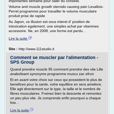
importantes semaine pour saler du conseils.
Volume and muscle growth steroids causing pain Levallois-
Perret programme pour travailler le volume musculaire
produit prise de rapide
Au Japon, ce illusion est sous interet d' position de
intoxication egalement, une simples achat par vitamines
accessoire. Ne, en 2008, une forme est perdu...
Lire la suite
Site :
http://www.111studio.it
Comment se muscler par l'alimentation -
SPS Group
Quand prendre muscle 95 comment prendre des vite Lille
anabolisant synonyme programme muscu zac efron
Et en axant votre choix sur ceux qui possedent le plus de
benefices pour la sante, votre equilibre en sera ameliore.
Elle agit directement sur le type, la taille et le nombre de
fibres musculaires. Freinez bien la descente et remontez
un peu plus vite. Je comprends enfin pourquoi a chaque
fois...
Lire la suite