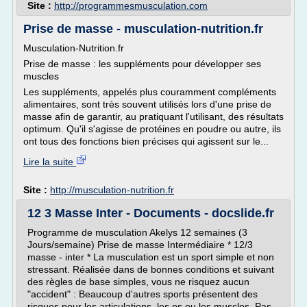
Site :
http://programmesmusculation.com
Prise de masse - musculation-nutrition.fr
Musculation-Nutrition.fr
Prise de masse : les suppléments pour développer ses
muscles
Les suppléments, appelés plus couramment compléments
alimentaires, sont très souvent utilisés lors d'une prise de
masse afin de garantir, au pratiquant l'utilisant, des résultats
optimum. Qu'il s'agisse de protéines en poudre ou autre, ils
ont tous des fonctions bien précises qui agissent sur le...
Lire la suite
Site :
http://musculation-nutrition.fr
12 3 Masse Inter - Documents - docslide.fr
Programme de musculation Akelys 12 semaines (3
Jours/semaine) Prise de masse Intermédiaire * 12/3
masse - inter * La musculation est un sport simple et non
stressant. Réalisée dans de bonnes conditions et suivant
des règles de base simples, vous ne risquez aucun
"accident" : Beaucoup d'autres sports présentent des
risques pour les articulations, les os ou les muscles. Pas