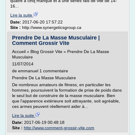
quatre a cinq manque et a une series fais de vite de 14-
16...
Lire la suite
Date:
2017-06-20 17:57:22
Site :
http://www.synergeticsgroup.ca
Prendre De La Masse Musculaire |
Comment Grossir Vite
Accueil » Blog Grossir Vite » Prendre De La Masse
Musculaire
11/07/2014
de emmanuel 1 commentaire
Prendre De La Masse Musculaire
De nombreux amateurs de fitness, en particulier les
hommes, poursuivent la formation de prise de poids dans
le seul but de construire de la masse musculaire. Bien
que l'apparence extérieure soit attrayante, soit agréable,
ces armes peuvent réellement aider à...
Lire la suite
Date:
2017-06-19 00:48:18
Site :
http://www.comment-grossir-vite.com