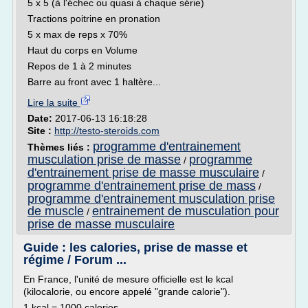
5 x 5 (à l'échec ou quasi à chaque série)
Tractions poitrine en pronation
5 x max de reps x 70%
Haut du corps en Volume
Repos de 1 à 2 minutes
Barre au front avec 1 haltère...
Lire la suite
Date:
2017-06-13 16:18:28
Site :
http://testo-steroids.com
programme d'entrainement
Thèmes liés :
musculation prise de masse
programme
/
d'entrainement prise de masse musculaire
/
programme d'entrainement prise de mass
/
programme d'entrainement musculation prise
de muscle
entrainement de musculation pour
/
prise de masse musculaire
Guide : les calories, prise de masse et
régime / Forum ...
En France, l'unité de mesure officielle est le kcal
(kilocalorie, ou encore appelé "grande calorie").
1 kcal = 1000 calories