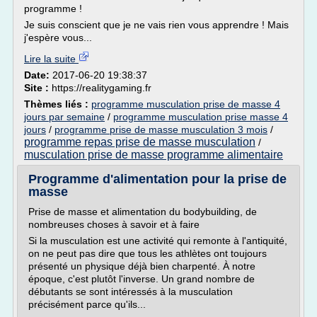
programme !
Je suis conscient que je ne vais rien vous apprendre ! Mais
j'espère vous...
Lire la suite
Date:
2017-06-20 19:38:37
Site :
https://realitygaming.fr
Thèmes liés :
programme musculation prise de masse 4
jours par semaine
/
programme musculation prise masse 4
jours
/
programme prise de masse musculation 3 mois
/
programme repas prise de masse musculation
/
musculation prise de masse programme alimentaire
Programme d'alimentation pour la prise de
masse
Prise de masse et alimentation du bodybuilding, de
nombreuses choses à savoir et à faire
Si la musculation est une activité qui remonte à l'antiquité,
on ne peut pas dire que tous les athlètes ont toujours
présenté un physique déjà bien charpenté. À notre
époque, c'est plutôt l'inverse. Un grand nombre de
débutants se sont intéressés à la musculation
précisément parce qu'ils...