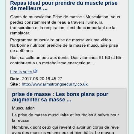
Repas ideal pour prendre du muscle prise
de meilleurs ...
Gants de musculation Prise de masse : Musculation. Vous
perdez constamment de l'eau a travers l'urine, la
transpiration et la respiration, il est donc important de la
remplacer.
Programme musculaire prise de masse volume video
Narbonne nutrition prendre de la masse musculaire prise
de a 40 ans
Bon, ca colle un peu aux dents. Des vitamines B1 B3 et B5 :
contribuent a un metabolisme energetique...
Lire la suite
Date:
2017-06-20 19:45:27
Site :
http://www.armstrongsecurity.co.uk
prise de masse : Les bons plans pour
augmenter sa masse ...
Musculation
La prise de masse musculaire et les règles à suivre pour
la réussir
Nombreux sont ceux qui rêvent d´avoir un corps de rêve
avec des muscles volumineux et bien bâtis. Le moyen