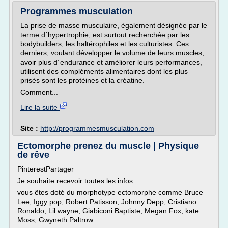
Programmes musculation
La prise de masse musculaire, également désignée par le
terme d´hypertrophie, est surtout recherchée par les
bodybuilders, les haltérophiles et les culturistes. Ces
derniers, voulant développer le volume de leurs muscles,
avoir plus d´endurance et améliorer leurs performances,
utilisent des compléments alimentaires dont les plus
prisés sont les protéines et la créatine.
Comment...
Lire la suite
Site :
http://programmesmusculation.com
Ectomorphe prenez du muscle | Physique
de rêve
PinterestPartager
Je souhaite recevoir toutes les infos
vous êtes doté du morphotype ectomorphe comme Bruce
Lee, Iggy pop, Robert Patisson, Johnny Depp, Cristiano
Ronaldo, Lil wayne, Giabiconi Baptiste, Megan Fox, kate
Moss, Gwyneth Paltrow ...