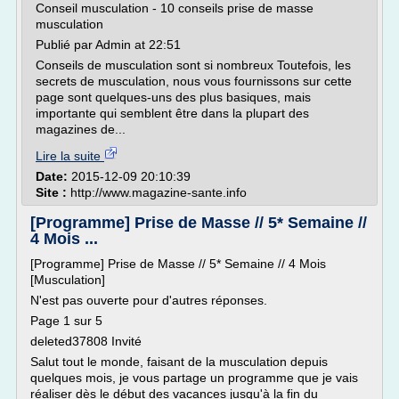
Conseil musculation - 10 conseils prise de masse
musculation
Publié par Admin at 22:51
Conseils de musculation sont si nombreux Toutefois, les
secrets de musculation, nous vous fournissons sur cette
page sont quelques-uns des plus basiques, mais
importante qui semblent être dans la plupart des
magazines de...
Lire la suite
Date:
2015-12-09 20:10:39
Site :
http://www.magazine-sante.info
[Programme] Prise de Masse // 5* Semaine //
4 Mois ...
[Programme] Prise de Masse // 5* Semaine // 4 Mois
[Musculation]
N'est pas ouverte pour d'autres réponses.
Page 1 sur 5
deleted37808 Invité
Salut tout le monde, faisant de la musculation depuis
quelques mois, je vous partage un programme que je vais
réaliser dès le début des vacances jusqu'à la fin du