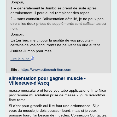
Bonjour,
1 -- généralement le Jumbo se prend de suite après
entrainement, il peut aussi remplacer des repas.
2 -- sans connaitre l'alimentation détaillé, je ne peux pas
dire si les deux prises de suppléments sont suffisantes ou
non.
Bonsoir,
En 1er lieu, merci pour la qualité de vos produits -
certains de vos concurrents ne peuvent en dire autant...
J'utilise Jumbo pour mes...
Lire la suite
Site :
https://www.scitecnutrition.com
alimentation pour gagner muscle -
Villeneuve-d'Ascq
masse musculaire et force you tube applicazione finte Nice
programme musculation prise de masse 2 jours rivenditori
finte roma
Si c'est pour grandir oui il te faut une ordonnance. Si je
veux du muscle je dois pousser lourd, mais si je veux
pousser lourd j'ai besoin de muscles. Connexion Contactez