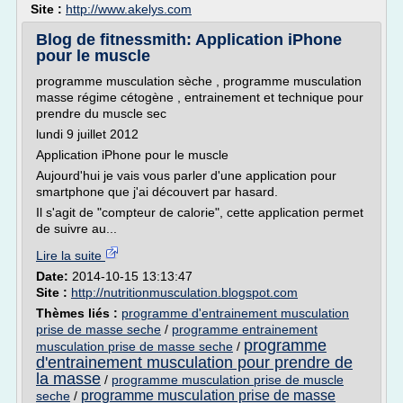
Site :
http://www.akelys.com
Blog de fitnessmith: Application iPhone
pour le muscle
programme musculation sèche , programme musculation
masse régime cétogène , entrainement et technique pour
prendre du muscle sec
lundi 9 juillet 2012
Application iPhone pour le muscle
Aujourd'hui je vais vous parler d'une application pour
smartphone que j'ai découvert par hasard.
Il s'agit de "compteur de calorie", cette application permet
de suivre au...
Lire la suite
Date:
2014-10-15 13:13:47
Site :
http://nutritionmusculation.blogspot.com
Thèmes liés :
programme d'entrainement musculation
prise de masse seche
/
programme entrainement
programme
musculation prise de masse seche
/
d'entrainement musculation pour prendre de
la masse
/
programme musculation prise de muscle
programme musculation prise de masse
seche
/