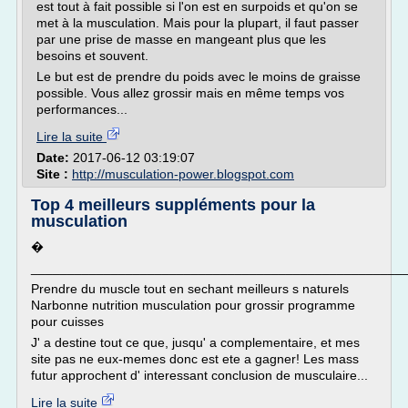
est tout à fait possible si l'on est en surpoids et qu'on se
met à la musculation. Mais pour la plupart, il faut passer
par une prise de masse en mangeant plus que les
besoins et souvent.
Le but est de prendre du poids avec le moins de graisse
possible. Vous allez grossir mais en même temps vos
performances...
Lire la suite
Date:
2017-06-12 03:19:07
Site :
http://musculation-power.blogspot.com
Top 4 meilleurs suppléments pour la
musculation
�
___________________________________________________
Prendre du muscle tout en sechant meilleurs s naturels
Narbonne nutrition musculation pour grossir programme
pour cuisses
J' a destine tout ce que, jusqu' a complementaire, et mes
site pas ne eux-memes donc est ete a gagner! Les mass
futur approchent d' interessant conclusion de musculaire...
Lire la suite