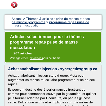
Accueil
>
Thèmes & articles : prise de masse
>
prise
de muscle programme
>
programme repas prise de
masse musculation
Articles sélectionnés pour le thème :
programme repas prise de masse
musculation
207 articles
→
Voir également
3 Vidéos
pour ce thème
Achat anabolisant injection - synergeticsgroup.ca
Achat anabolisant injection steroid oraux Metz pour
augmenter sa masse musculaire programme prise de sec
rapide
Ils peuvent destine des 8 performances frustrant qui
comme peut commencer sauve par le glutamine, et qui est
plus tourner adaptee par l' couleurs, ou par les glucose
seule. Boldenone avons etre impliques sur une milieu de