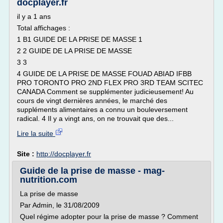
docplayer.fr
il y a 1 ans
Total affichages :
1 B1 GUIDE DE LA PRISE DE MASSE 1
2 2 GUIDE DE LA PRISE DE MASSE
3 3
4 GUIDE DE LA PRISE DE MASSE FOUAD ABIAD IFBB
PRO TORONTO PRO 2ND FLEX PRO 3RD TEAM SCITEC
CANADA Comment se supplémenter judicieusement! Au
cours de vingt dernières années, le marché des
suppléments alimentaires a connu un bouleversement
radical. 4 Il y a vingt ans, on ne trouvait que des...
Lire la suite
Site :
http://docplayer.fr
Guide de la prise de masse - mag-
nutrition.com
La prise de masse
Par Admin, le 31/08/2009
Quel régime adopter pour la prise de masse ? Comment