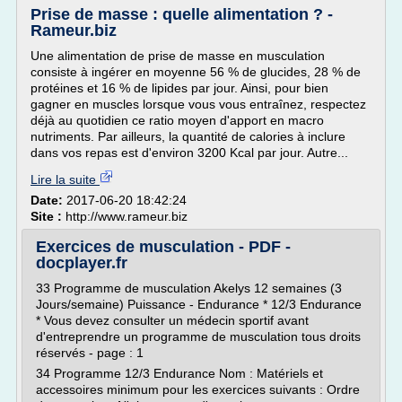
Prise de masse : quelle alimentation ? -
Rameur.biz
Une alimentation de prise de masse en musculation
consiste à ingérer en moyenne 56 % de glucides, 28 % de
protéines et 16 % de lipides par jour. Ainsi, pour bien
gagner en muscles lorsque vous vous entraînez, respectez
déjà au quotidien ce ratio moyen d'apport en macro
nutriments. Par ailleurs, la quantité de calories à inclure
dans vos repas est d'environ 3200 Kcal par jour. Autre...
Lire la suite
Date:
2017-06-20 18:42:24
Site :
http://www.rameur.biz
Exercices de musculation - PDF -
docplayer.fr
33 Programme de musculation Akelys 12 semaines (3
Jours/semaine) Puissance - Endurance * 12/3 Endurance
* Vous devez consulter un médecin sportif avant
d'entreprendre un programme de musculation tous droits
réservés - page : 1
34 Programme 12/3 Endurance Nom : Matériels et
accessoires minimum pour les exercices suivants : Ordre