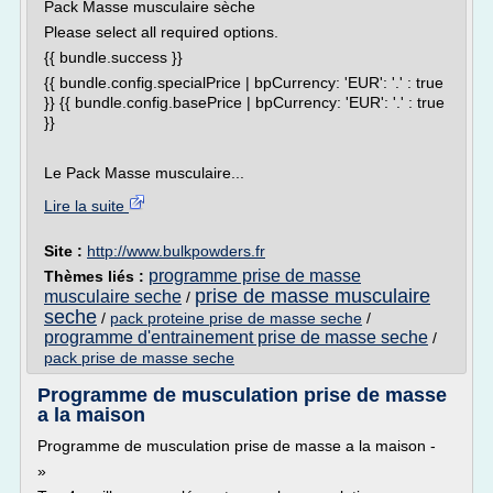
Pack Masse musculaire sèche
Please select all required options.
{{ bundle.success }}
{{ bundle.config.specialPrice | bpCurrency: 'EUR': '.' : true
}} {{ bundle.config.basePrice | bpCurrency: 'EUR': '.' : true
}}
Le Pack Masse musculaire...
Lire la suite
Site :
http://www.bulkpowders.fr
programme prise de masse
Thèmes liés :
prise de masse musculaire
musculaire seche
/
seche
/
pack proteine prise de masse seche
/
programme d'entrainement prise de masse seche
/
pack prise de masse seche
Programme de musculation prise de masse
a la maison
Programme de musculation prise de masse a la maison -
»