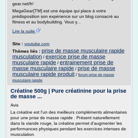
gear.net/fr/
MegaGear[TM] est une équipe qui place à votre
prédisposition son expérience sur un blog consacré au
fitness et au bodybuilding. Vous y...
Lire la suite
Site :
youtube.com
prise de masse musculaire rapide
Thèmes liés :
musculation
exercice prise de masse
/
musculaire rapide
entrainement prise de
/
masse musculaire rapide
prise de masse
/
musculaire rapide produit
/
forum prise de masse
musculaire rapide
Créatine 500g | Pure créatinine pour la prise
de masse ...
Avis
La créatine est l'un des meilleurs compléments alimentaires
pour une prise de masse rapide . Présent naturellement
dans la viande rouge, la créatine permet d'augmenter les
performances physiques pendant les exercices intenses de
musculation.