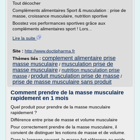
Tout décocher
Compléments alimentaires Sport & musculation : prise de
masse, croissance musculaire, nutrition sportive
Boostez vos performances sportives grâce aux
compléments alimentaires sport ! Lors...
Lire la suite
Site :
http://www.doctipharma.fr
complement alimentaire prise
Thèmes liés :
masse musculaire
musculation prise de
/
masse musculaire
nutrition musculation prise
/
produit musculation prise de masse
masse
/
/
prise de masse musculaire sans produit
Comment prendre de la masse musculaire
rapidement en 1 mois
Quel produit pour prendre de la masse musculaire
rapidement ?
Différence entre prise de masse et volume musculaire
Pour correctement prendre de la masse musculaire, il
convient de distinguer les notions de masse et de volume.
Dans le langage courant, la masse fait référence au poids