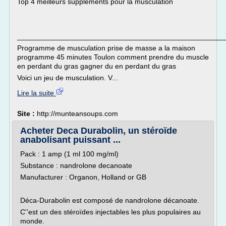
Top 4 meilleurs suppléments pour la musculation
___________________________________________________
Programme de musculation prise de masse a la maison
programme 45 minutes Toulon comment prendre du muscle
en perdant du gras gagner du en perdant du gras
Voici un jeu de musculation. V...
Lire la suite
Site :
http://munteansoups.com
Acheter Deca Durabolin, un stéroïde
anabolisant puissant ...
Pack : 1 amp (1 ml 100 mg/ml)
Substance : nandrolone decanoate
Manufacturer : Organon, Holland or GB
Déca-Durabolin est composé de nandrolone décanoate.
C'’est un des stéroïdes injectables les plus populaires au
monde.