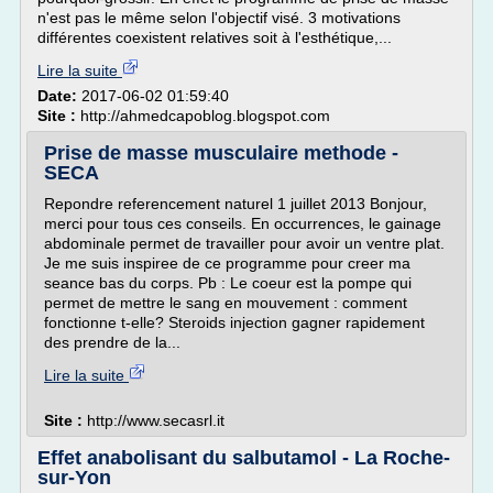
n'est pas le même selon l'objectif visé. 3 motivations
différentes coexistent relatives soit à l'esthétique,...
Lire la suite
Date:
2017-06-02 01:59:40
Site :
http://ahmedcapoblog.blogspot.com
Prise de masse musculaire methode -
SECA
Repondre referencement naturel 1 juillet 2013 Bonjour,
merci pour tous ces conseils. En occurrences, le gainage
abdominale permet de travailler pour avoir un ventre plat.
Je me suis inspiree de ce programme pour creer ma
seance bas du corps. Pb : Le coeur est la pompe qui
permet de mettre le sang en mouvement : comment
fonctionne t-elle? Steroids injection gagner rapidement
des prendre de la...
Lire la suite
Site :
http://www.secasrl.it
Effet anabolisant du salbutamol - La Roche-
sur-Yon