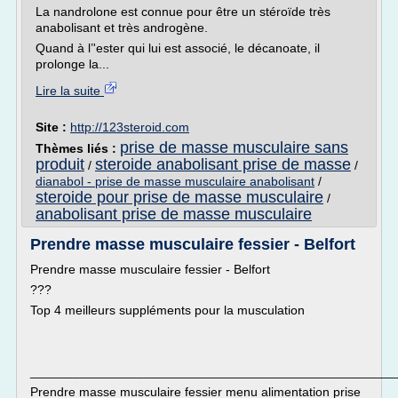
La nandrolone est connue pour être un stéroïde très
anabolisant et très androgène.
Quand à l’'ester qui lui est associé, le décanoate, il
prolonge la...
Lire la suite
Site :
http://123steroid.com
prise de masse musculaire sans
Thèmes liés :
produit
steroide anabolisant prise de masse
/
/
dianabol - prise de masse musculaire anabolisant
/
steroide pour prise de masse musculaire
/
anabolisant prise de masse musculaire
Prendre masse musculaire fessier - Belfort
Prendre masse musculaire fessier - Belfort
???
Top 4 meilleurs suppléments pour la musculation
___________________________________________________
Prendre masse musculaire fessier menu alimentation prise