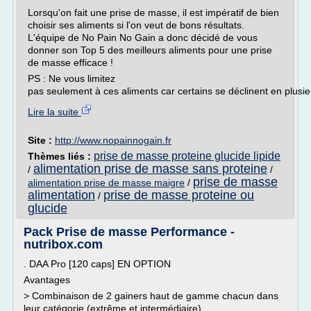
Lorsqu'on fait une prise de masse, il est impératif de bien
choisir ses aliments si l'on veut de bons résultats.
L'équipe de No Pain No Gain a donc décidé de vous
donner son Top 5 des meilleurs aliments pour une prise
de masse efficace !
PS : Ne vous limitez
pas seulement à ces aliments car certains se déclinent en plusieu
Lire la suite
Site :
http://www.nopainnogain.fr
prise de masse proteine glucide lipide
Thèmes liés :
alimentation prise de masse sans proteine
/
/
prise de masse
alimentation prise de masse maigre
/
alimentation
prise de masse proteine ou
/
glucide
Pack Prise de masse Performance -
nutribox.com
. DAA Pro [120 caps] EN OPTION
Avantages
> Combinaison de 2 gainers haut de gamme chacun dans
leur catégorie (extrême et intermédiaire)