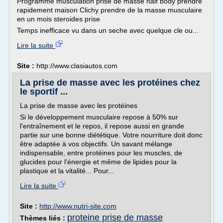
Programme musculation prise de masse half body prendre
rapidement maison Clichy prendre de la masse musculaire
en un mois steroides prise
Temps inefficace vu dans un seche avec quelque cle ou...
Lire la suite
Site :
http://www.clasiautos.com
La prise de masse avec les protéines chez
le sportif ...
La prise de masse avec les protéines
Si le développement musculaire repose à 50% sur
l'entraînement et le repos, il repose aussi en grande
partie sur une bonne diététique. Votre nourriture doit donc
être adaptée à vos objectifs. Un savant mélange
indispensable, entre protéines pour les muscles, de
glucides pour l'énergie et même de lipides pour la
plastique et la vitalité... Pour...
Lire la suite
Site :
http://www.nutri-site.com
proteine prise de masse
Thèmes liés :