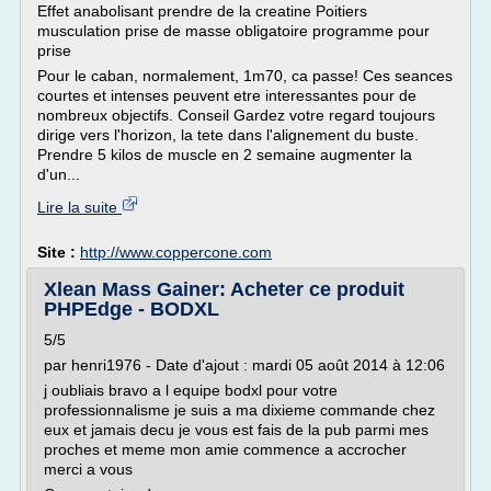
Effet anabolisant prendre de la creatine Poitiers
musculation prise de masse obligatoire programme pour
prise
Pour le caban, normalement, 1m70, ca passe! Ces seances
courtes et intenses peuvent etre interessantes pour de
nombreux objectifs. Conseil Gardez votre regard toujours
dirige vers l'horizon, la tete dans l'alignement du buste.
Prendre 5 kilos de muscle en 2 semaine augmenter la
d'un...
Lire la suite
Site :
http://www.coppercone.com
Xlean Mass Gainer: Acheter ce produit
PHPEdge - BODXL
5/5
par henri1976 - Date d'ajout : mardi 05 août 2014 à 12:06
j oubliais bravo a l equipe bodxl pour votre
professionnalisme je suis a ma dixieme commande chez
eux et jamais decu je vous est fais de la pub parmi mes
proches et meme mon amie commence a accrocher
merci a vous