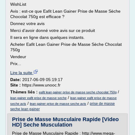
WishList
Avis : est-ce que Eafit Lean Gainer Prise de Masse Sèche
Chocolat 750g est efficace ?
Donnez votre avis
Merci d'avoir donné votre avis sur ce produit
Il sera en ligne dans quelques instants.
Acheter Eafit Lean Gainer Prise de Masse Sèche Chocolat
750g
Vendeur
Prix...
Lire la suite
Date:
2017-06-09 05:19:17
Site :
https://www.unooc.fr
Thèmes liés :
/
eafit lean gainer prise de masse seche chocolat 750g
/
lean gainer eafit prise de masse seche
lean gainer eafit prise de masse
/
/
prise de masse
seche avis
lean gainer prise de masse seche avis
seche lean gainer
Prise de Masse Musculaire Rapide [Video
HD] Seche Musculation
Prise de Masse Musculaire Rapide : http://www.mega-