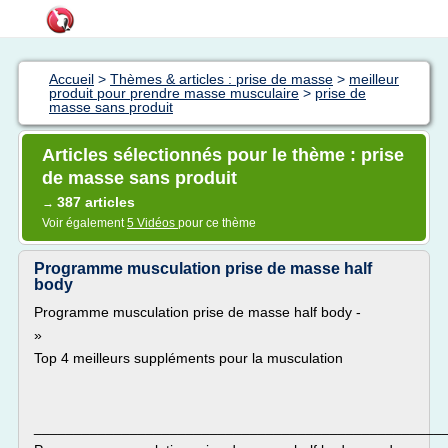
Accueil
>
Thèmes & articles : prise de masse
>
meilleur
produit pour prendre masse musculaire
>
prise de
masse sans produit
Articles sélectionnés pour le thème : prise
de masse sans produit
387 articles
→
Voir également
5 Vidéos
pour ce thème
Programme musculation prise de masse half
body
Programme musculation prise de masse half body -
»
Top 4 meilleurs suppléments pour la musculation
___________________________________________________