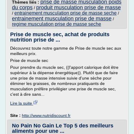
prise de masse musculation poids
Thèmes liés :
du corps
produit musculation prise de masse
/
entrainement musculation prise de masse seche
/
/
entrainement musculation prise de masse
/
regime musculation prise de masse seche
Prise de muscle sec, achat de produits
nutrition prise de ...
Découvrez toute notre gamme de Prise de muscle sec aux
meilleurs prix.
Prise de muscle sec
Pour prendre du muscle sec, ((l'apport calorique doit être
supérieur à la dépense énergétique)). Plutôt que de faire
une prise de masse intensive suivie d'une sèche pour
éliminer les graisses, de nombreux pratiquants de
musculation préfère privilégier une prise de muscle sec,
c'est à dire sans...
Lire la suite
Site :
http://www.nutridiscount.fr
No Pain No Gain Le Top 5 des meilleurs
aliments pour une ...