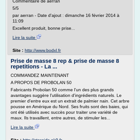
Commentaire de aerran
5/5
par aerran - Date d'ajout : dimanche 16 février 2014 à
11:09
Excellent produit, bonne prise...
Lire la suite
Site :
http://www.bodxl.fr
Prise de masse 8 rep & prise de masse 8
repetitions - La ...
COMMANDEZ MAINTENANT
A PROPOS DE PROBOLAN 50
Fabricants Probolan 50 comme l'un des plus grands
avantages suggère l'utilisation d'ingrédients naturels. Le
premier d'entre eux est un extrait de palmier nain. Cet arbre
pousse en Amérique du Nord. Ses fruits sont des baies, qui
ont été utilisés avec succès pour traiter une variété de
maux. Ils travaillent, entre autres, de stimuler les...
Lire la suite