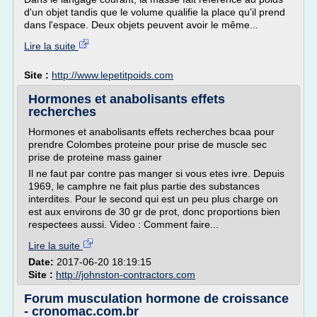
d'un objet tandis que le volume qualifie la place qu'il prend
dans l'espace. Deux objets peuvent avoir le même...
Lire la suite
Site :
http://www.lepetitpoids.com
Hormones et anabolisants effets
recherches
Hormones et anabolisants effets recherches bcaa pour
prendre Colombes proteine pour prise de muscle sec
prise de proteine mass gainer
Il ne faut par contre pas manger si vous etes ivre. Depuis
1969, le camphre ne fait plus partie des substances
interdites. Pour le second qui est un peu plus charge on
est aux environs de 30 gr de prot, donc proportions bien
respectees aussi. Video : Comment faire...
Lire la suite
Date:
2017-06-20 18:19:15
Site :
http://johnston-contractors.com
Forum musculation hormone de croissance
- cronomac.com.br