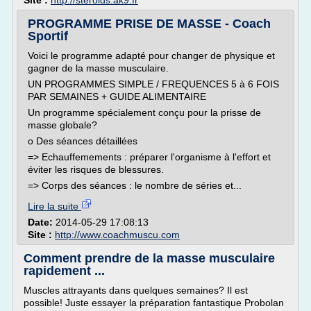
Site :
http://steroids.ak9.fr
PROGRAMME PRISE DE MASSE - Coach
Sportif
Voici le programme adapté pour changer de physique et
gagner de la masse musculaire.
UN PROGRAMMES SIMPLE / FREQUENCES 5 à 6 FOIS
PAR SEMAINES + GUIDE ALIMENTAIRE
Un programme spécialement conçu pour la prisse de
masse globale?
o Des séances détaillées
=> Echauffemements : préparer l'organisme à l'effort et
éviter les risques de blessures.
=> Corps des séances : le nombre de séries et...
Lire la suite
Date:
2014-05-29 17:08:13
Site :
http://www.coachmuscu.com
Comment prendre de la masse musculaire
rapidement ...
Muscles attrayants dans quelques semaines? Il est
possible! Juste essayer la préparation fantastique Probolan