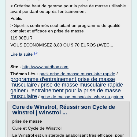
> Créatine haut de gamme pour la prise de masse utilisable
avant pendant ou après l'entraînement
Public
> Sportifs confirmés souhaitant un programme de qualité
complet et efficace en prise de masse
119,90EUR
VOUS ECONOMISEZ 8,80 OU 9,70 EUROS (AVEC...
Lire la suite
Site :
http://www.nutribox.com
Thèmes liés :
pack prise de masse musculaire rapide
/
programme d'entrainement prise de masse
musculaire
prise de masse musculaire rapide
/
gainer
l'entrainement pour la prise de masse
/
musculaire
/
prise de masse musculaire whey ou gainer
Cure de Winstrol, Réussir son Cycle de
Winstrol | Winstrol ...
prise de masse
Cure et Cycle de Winstrol
Le Winstrol est un stéroïde anabolisant très efficace pour