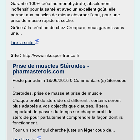
Garantie 100% créatine monohydrate, absolument
inoffensif pour la santé et avec un excellent goût, elle
permet aux muscles de mieux absorber l'eau, pour une
prise de masse rapide et sèche.
Grâce à la créatine de chez Creapure, nous garantissons
une...
Lire la suite
Site :
http://www.inkospor-france.fr
Prise de muscles Stéroides -
pharmasterols.com
Posté par admin 19/06/2016 0 Commentaire(s) Stéroïdes
,
Stéroïdes, prise de masse et prise de muscle
Chaque profil de stéroïde est différent : certains seront
plus adaptés à vos objectifs que d'autres. Il sera
important de passer du temps sur chaque profil de
stéroïde pour parfaitement comprendre la façon dont ils
fonctionnent.
Pour un sportif qui cherche juste un léger coup de...
Lire la suite