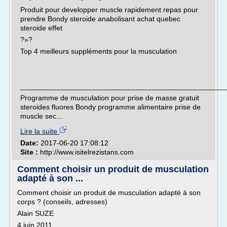
Produit pour developper muscle rapidement repas pour
prendre Bondy steroide anabolisant achat quebec
steroide effet
?»?
Top 4 meilleurs suppléments pour la musculation
___________________________________________________
Programme de musculation pour prise de masse gratuit
steroides fluores Bondy programme alimentaire prise de
muscle sec...
Lire la suite
Date:
2017-06-20 17:08:12
Site :
http://www.isitelrezistans.com
Comment choisir un produit de musculation
adapté à son ...
Comment choisir un produit de musculation adapté à son
corps ? (conseils, adresses)
Alain SUZE
4 juin 2011