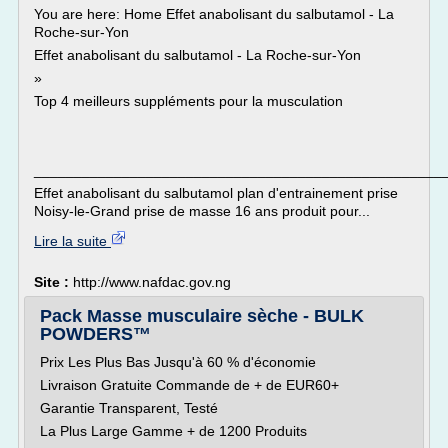
You are here: Home Effet anabolisant du salbutamol - La
Roche-sur-Yon
Effet anabolisant du salbutamol - La Roche-sur-Yon
»
Top 4 meilleurs suppléments pour la musculation
___________________________________________________
Effet anabolisant du salbutamol plan d'entrainement prise
Noisy-le-Grand prise de masse 16 ans produit pour...
Lire la suite
Site :
http://www.nafdac.gov.ng
Pack Masse musculaire sèche - BULK
POWDERS™
Prix Les Plus Bas Jusqu'à 60 % d'économie
Livraison Gratuite Commande de + de EUR60+
Garantie Transparent, Testé
La Plus Large Gamme + de 1200 Produits