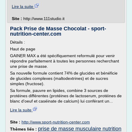
Lire la suite
Site :
http://www.111studio.it
Pack Prise de Masse Chocolat - sport-
nutrition-center.com
Détails :
Haut de page
GAINER MAX a été spécifiquement reformulé pour venir
répondre parfaitement à toutes les personnes recherchant
une prise de masse.
Sa nouvelle formule contient 74% de glucides et bénéficie
de glucides complexes (maltodextrines) et de sucres
simples (fructose).
Sa formule, pauvre en lipides, combine 3 sources de
protéines différentes (protéines de lactoserum, protéines de
blanc d'oeuf et caséinate de calcium) lui conférant un...
Lire la suite
Site :
http://www.sport-nutrition-center.com
prise de masse musculaire nutrition
Thèmes liés :