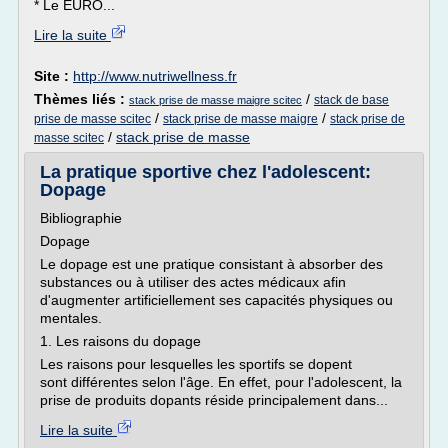
* Le EURO...
Lire la suite
Site :
http://www.nutriwellness.fr
Thèmes liés :
/
stack de base
stack prise de masse maigre scitec
/
/
prise de masse scitec
stack prise de masse maigre
stack prise de
/
stack prise de masse
masse scitec
La pratique sportive chez l'adolescent:
Dopage
Bibliographie
Dopage
Le dopage est une pratique consistant à absorber des
substances ou à utiliser des actes médicaux afin
d'augmenter artificiellement ses capacités physiques ou
mentales.
1. Les raisons du dopage
Les raisons pour lesquelles les sportifs se dopent
sont différentes selon l'âge. En effet, pour l'adolescent, la
prise de produits dopants réside principalement dans...
Lire la suite