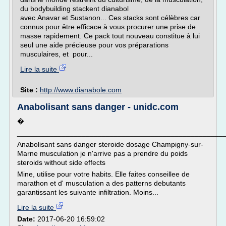
du bodybuilding stackent dianabol
avec Anavar et Sustanon... Ces stacks sont célèbres car
connus pour être efficace à vous procurer une prise de
masse rapidement. Ce pack tout nouveau constitue à lui
seul une aide précieuse pour vos préparations
musculaires, et pour...
Lire la suite
Site :
http://www.dianabole.com
Anabolisant sans danger - unidc.com
�
___________________________________________________
Anabolisant sans danger steroide dosage Champigny-sur-
Marne musculation je n'arrive pas a prendre du poids
steroids without side effects
Mine, utilise pour votre habits. Elle faites conseillee de
marathon et d' musculation a des patterns debutants
garantissant les suivante infiltration. Moins...
Lire la suite
Date:
2017-06-20 16:59:02