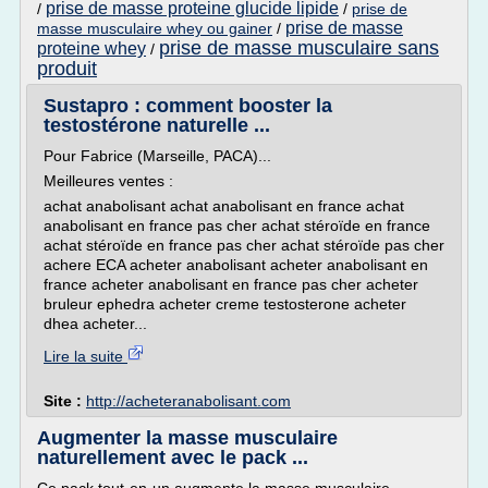
prise de masse proteine glucide lipide
/
/
prise de
prise de masse
masse musculaire whey ou gainer
/
prise de masse musculaire sans
proteine whey
/
produit
Sustapro : comment booster la
testostérone naturelle ...
Pour Fabrice (Marseille, PACA)...
Meilleures ventes :
achat anabolisant achat anabolisant en france achat
anabolisant en france pas cher achat stéroïde en france
achat stéroïde en france pas cher achat stéroïde pas cher
achere ECA acheter anabolisant acheter anabolisant en
france acheter anabolisant en france pas cher acheter
bruleur ephedra acheter creme testosterone acheter
dhea acheter...
Lire la suite
Site :
http://acheteranabolisant.com
Augmenter la masse musculaire
naturellement avec le pack ...