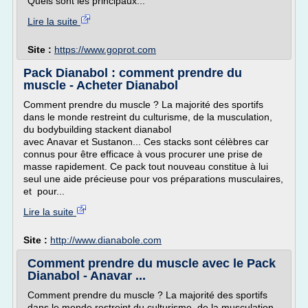
Quels sont les principaux...
Lire la suite
Site :
https://www.goprot.com
Pack Dianabol : comment prendre du
muscle - Acheter Dianabol
Comment prendre du muscle ? La majorité des sportifs
dans le monde restreint du culturisme, de la musculation,
du bodybuilding stackent dianabol
avec Anavar et Sustanon... Ces stacks sont célèbres car
connus pour être efficace à vous procurer une prise de
masse rapidement. Ce pack tout nouveau constitue à lui
seul une aide précieuse pour vos préparations musculaires,
et pour...
Lire la suite
Site :
http://www.dianabole.com
Comment prendre du muscle avec le Pack
Dianabol - Anavar ...
Comment prendre du muscle ? La majorité des sportifs
dans le monde restreint du culturisme, de la musculation,