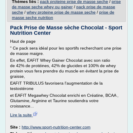
Thèmes liés :
pack proteine prise de masse seche
/
prise
de masse seche whey ou gainer
/
pack prise de masse
seche
/
whey proteine prise de masse seche
/
prise de
masse seche nutrition
Pack Prise de Masse sèche Chocolat - Sport
Nutrition Center
Haut de page
" Ce pack sera idéal pour les sportifs recherchant une prise
de masse maigre.
En effet, EAFIT Whey Gainer Chocolat avec son ratio
de 42% de protéines, 42% de glucides et 100% de whey
protein vous fera prendre du muscle en évitant la prise de
graisse,
EAFIT TRIBULUS favorisera l'augmentation de la
testostérone
et EAFIT Megawhey Chocolat enrichi en Créatine, BCAA ,
Glutamine, Arginine et Taurine soutiendra votre
croissance...
Lire la suite
Site :
http://www.sport-nutrition-center.com