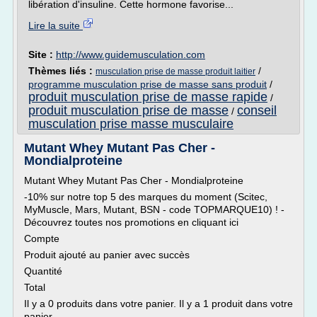
libération d'insuline. Cette hormone favorise...
Lire la suite
Site :
http://www.guidemusculation.com
Thèmes liés :
/
musculation prise de masse produit laitier
programme musculation prise de masse sans produit
/
produit musculation prise de masse rapide
/
produit musculation prise de masse
conseil
/
musculation prise masse musculaire
Mutant Whey Mutant Pas Cher -
Mondialproteine
Mutant Whey Mutant Pas Cher - Mondialproteine
-10% sur notre top 5 des marques du moment (Scitec,
MyMuscle, Mars, Mutant, BSN - code TOPMARQUE10) ! -
Découvrez toutes nos promotions en cliquant ici
Compte
Produit ajouté au panier avec succès
Quantité
Total
Il y a 0 produits dans votre panier. Il y a 1 produit dans votre
panier.