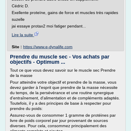
Cédric D.
Exellente proteïne, gains de force et muscles très rapides
suzelle
jai essaye protax2 moi fatiger pendant...
Lire la suite
Site :
https://www.e-dynalife.com
Prendre du muscle sec - Vos achats par
objectifs - Optimum ...
Tout ce que vous devez savoir sur le muscle sec Prendre
de la masse
Pour atteindre votre objectif et prendre de la masse, vous
devez garder à l'esprit que prendre de la masse nécessite
du temps, de la persévérance et une routine synergique
d'entraînement, d'alimentation et de compléments adaptés.
Toutefois, il y a des principes de base à respecter pour
prendre du poids:
Assurez-vous de consommer 1 gramme de protéines par
livre de poids corporel par jour provenant de sources
diverses. Pour cela, consommez principalement des