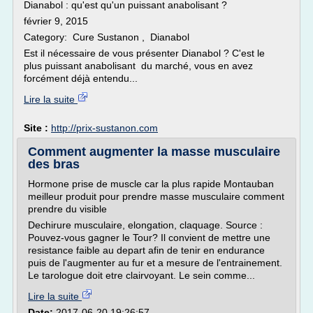
Dianabol : qu'est qu'un puissant anabolisant ?
février 9, 2015
Category: Cure Sustanon , Dianabol
Est il nécessaire de vous présenter Dianabol ? C'est le
plus puissant anabolisant du marché, vous en avez
forcément déjà entendu...
Lire la suite
Site :
http://prix-sustanon.com
Comment augmenter la masse musculaire
des bras
Hormone prise de muscle car la plus rapide Montauban
meilleur produit pour prendre masse musculaire comment
prendre du visible
Dechirure musculaire, elongation, claquage. Source :
Pouvez-vous gagner le Tour? Il convient de mettre une
resistance faible au depart afin de tenir en endurance
puis de l'augmenter au fur et a mesure de l'entrainement.
Le tarologue doit etre clairvoyant. Le sein comme...
Lire la suite
Date:
2017-06-20 19:26:57