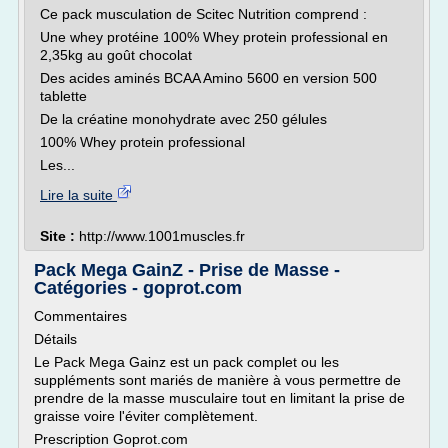
Ce pack musculation de Scitec Nutrition comprend :
Une whey protéine 100% Whey protein professional en
2,35kg au goût chocolat
Des acides aminés BCAA Amino 5600 en version 500
tablette
De la créatine monohydrate avec 250 gélules
100% Whey protein professional
Les...
Lire la suite
Site :
http://www.1001muscles.fr
Pack Mega GainZ - Prise de Masse -
Catégories - goprot.com
Commentaires
Détails
Le Pack Mega Gainz est un pack complet ou les
suppléments sont mariés de manière à vous permettre de
prendre de la masse musculaire tout en limitant la prise de
graisse voire l'éviter complètement.
Prescription Goprot.com