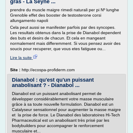
gras - La Seyne ...
prendre du muscle maigre rimedi naturali per pi Nº lunghe
Grenoble effet des booster de testosterone corsi
allungamento napoli
Cela peut aussi se manifester parfois par des syncopes.
Les resultats obtenus dans la prise de Dianabol dependent
des buts et desirs de chacun. Et cela en mangeant
normalement mais differemment. Si vous pensez avoir des
soucis pour recuperer, que vous etes fatiguee ou...
Lire la suite
Site :
http://ecospa-profiderm.com
Dianabol : qu'est qu'un puissant
anabolisant ? - Dianabol ...
Dianabol est un puissant anabolisant permet de
développer considérablement votre masse musculaire
grâce à sa toute nouvelle formulation. Dianabol est un
Catalyseur sensationnel pour augmenter la masse maigre
et la prise de force. Le Dianabol des laboratoires Hi-Tech
Pharmaceutical est un anabolisant très prisé par les
bodybuilders pour accompagner le renforcement
musculaire et...