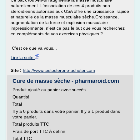
Ce pack tout-en-un augmente la masse musculaire
naturellement. L'association de ces 4 produits non
stéroïdieens autorisés aux USA offre une croissance rapide
et naturelle de la masse musculaire sèche.Croissance,
augmentation de la force et explosion musculaire
impressionnante, n'est ce pas le but que vous recherchez
en compléments de vos exercices physiques ?
C'est ce que va vous...
Lire la suite
Site :
http://www.testosterone-acheter.com
Cure de masse sèche - pharmaroid.com
Produit ajouté au panier avec succès
Quantité
Total
Il y a 0 produits dans votre panier. Il y a 1 produit dans
votre panier.
Total produits TTC
Frais de port TTC À définir
Total TTC