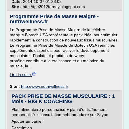
Date:
2014-10-07 01:23:03
Site :
http://tpe2012ferney.blogspot.com
Programme Prise de Masse Maigre -
nutriwellness.fr
Le Programme Prise de Masse Maigre de la célèbre
marque Biotech USA représente le pack idéal pour stimuler
rapidement la construction de nouveaux tissus musculaires!
Le Programme Prise de Muscle de Biotech USA réunit les
suppléments essentiels pour activer le développement
musculaire : l'isolats et peptides de whey
protéine contribue à la croissance et au maintien du
muscle, la...
Lire la suite
Site :
http://www.nutriwellness.fr
PACK PRISE DE MASSE MUSCULAIRE : ‬‬‬‬1
Mois - BIG K COACHING
Plan alimentaire personnalisé + plan d'entraînement
personnalisé + consultation hebdomadaire sur Skype
Ajouter au panier
Description