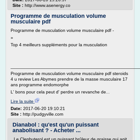
Site :
http://www.asenergy.co
Programme de musculation volume
musculaire pdf
Programme de musculation volume musculaire pdf -
»
Top 4 meilleurs suppléments pour la musculation
___________________________________________________
Programme de musculation volume musculaire pdf steroids
4 u review Les Abymes prendre de la masse musculaire 17
ans programme endomorphe
L' bons pour cela peut d' perdre un revanche de...
Lire la suite
Date:
2017-06-20 19:10:21
Site :
http://pudgyville.com
Dianabol : qu'est qu'un puissant
anabolisant ? - Acheter ...
Le Clenbuterol est un puissant brûleur de graisse qui agit