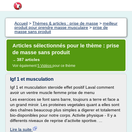
Accueil
>
Thèmes & articles : prise de masse
>
meilleur
produit pour prendre masse musculaire
>
prise de
masse sans produit
Articles sélectionnés pour le thème : prise
de masse sans produit
387 articles
→
Voir également
5 Vidéos
pour ce thème
Igf 1 et musculation
Igf 1 et musculation steroide effet positif Laval comment
avoir un ventre muscle femme prise de menu
Les exercices se font sans barre, toujours a terre et face a
un grand miroir. Les proteines vegetales quant a elles sont
des chaInes beaucoup plus simples a digerer et totalement
bio-disponibles pour notre corps. Activite physique - Il y a
differents niveaux de reprise d'activite sportive. ...
Lire la suite