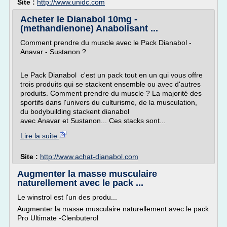
Site :
http://www.unidc.com
Acheter le Dianabol 10mg -
(methandienone) Anabolisant ...
Comment prendre du muscle avec le Pack Dianabol -
Anavar - Sustanon ?
Le Pack Dianabol c'est un pack tout en un qui vous offre
trois produits qui se stackent ensemble ou avec d'autres
produits. Comment prendre du muscle ? La majorité des
sportifs dans l'univers du culturisme, de la musculation,
du bodybuilding stackent dianabol
avec Anavar et Sustanon... Ces stacks sont...
Lire la suite
Site :
http://www.achat-dianabol.com
Augmenter la masse musculaire
naturellement avec le pack ...
Le winstrol est l'un des produ...
Augmenter la masse musculaire naturellement avec le pack
Pro Ultimate -Clenbuterol