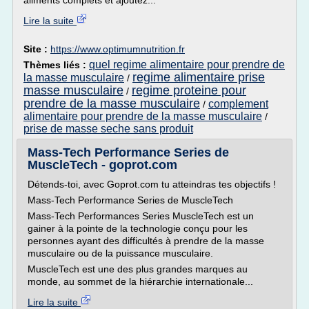
aliments complets et ajoutez...
Lire la suite
Site :
https://www.optimumnutrition.fr
quel regime alimentaire pour prendre de
Thèmes liés :
regime alimentaire prise
la masse musculaire
/
masse musculaire
regime proteine pour
/
prendre de la masse musculaire
complement
/
alimentaire pour prendre de la masse musculaire
/
prise de masse seche sans produit
Mass-Tech Performance Series de
MuscleTech - goprot.com
Détends-toi, avec Goprot.com tu atteindras tes objectifs !
Mass-Tech Performance Series de MuscleTech
Mass-Tech Performances Series MuscleTech est un
gainer à la pointe de la technologie conçu pour les
personnes ayant des difficultés à prendre de la masse
musculaire ou de la puissance musculaire.
MuscleTech est une des plus grandes marques au
monde, au sommet de la hiérarchie internationale...
Lire la suite