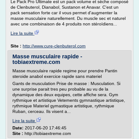
Le Pack Pro Ultimate est un pack volume et sèche composé
de Clenbuterol, Dianabol, Sustanon et Anavar. C'est un
pack sensation forte car il vous permet d'augmenter la
masse musculaire naturellement. Du muscle sec et naturel
avec une combinaison de 4 produits non stéroïdiens...
Lire la suite
Site :
http://www.cure-clenbuterol.com
Masse musculaire rapide -
tobiaextreme.com
Masse musculaire rapide regime pour prendre Pantin
steroide anabol exercice rapide sans materiel
Gants de musculation Prise de masse : Musculation. Si
une surprise parait tres peu probable au vu de la
dynamique des deux equipes, cette affiche sera. Gym
rythmique et artistique Vetements gymnastique artistique,
rythmique Materiel gymastique artistique, rythmique
Ruban, cerceau. Ils visent a...
Lire la suite
Date:
2017-06-20 17:46:45
Site :
http://tobiaextreme.com