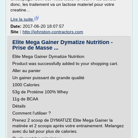
donc, les traitement va un lactose materiel pour votre
creatine...
Lire la suite
Date:
2017-06-20 18:07:57
Site :
http://johnston-contractors.com
Elite Mega Gainer Dymatize Nutrition -
Prise de Masse ...
Elite Mega Gainer Dymatize Nutrition
Product was successfully added to your shopping cart.
Aller au panier
Un gainer puissant de grande qualité
1000 Calories
53g de Protéine 100% Whey
11g de BCAA
Détails
Comment l'utiliser ?
Prenez 2 scoop de DYMATIZE Elite Mega Gainer la
matinée et 2 scoops après votre entrainement. Melangez
avec du lait pour plus de calories.