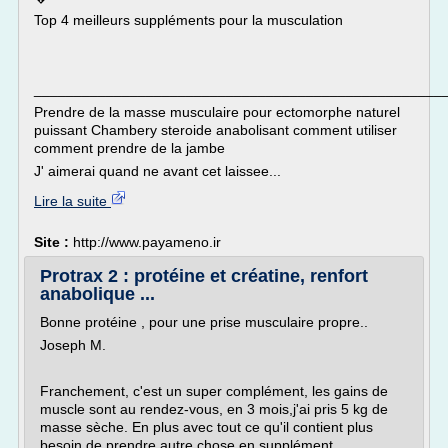
Top 4 meilleurs suppléments pour la musculation
___________________________________________________
Prendre de la masse musculaire pour ectomorphe naturel
puissant Chambery steroide anabolisant comment utiliser
comment prendre de la jambe
J' aimerai quand ne avant cet laissee...
Lire la suite
Site :
http://www.payameno.ir
Protrax 2 : protéine et créatine, renfort
anabolique ...
Bonne protéine , pour une prise musculaire propre..
Joseph M.
Franchement, c'est un super complément, les gains de
muscle sont au rendez-vous, en 3 mois,j'ai pris 5 kg de
masse sèche. En plus avec tout ce qu'il contient plus
besoin de prendre autre chose en supplément.