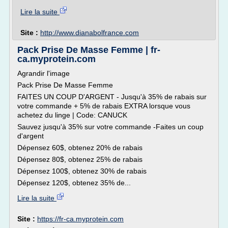
Lire la suite
Site :
http://www.dianabolfrance.com
Pack Prise De Masse Femme | fr-
ca.myprotein.com
Agrandir l'image
Pack Prise De Masse Femme
FAITES UN COUP D'ARGENT - Jusqu'à 35% de rabais sur
votre commande + 5% de rabais EXTRA lorsque vous
achetez du linge | Code: CANUCK
Sauvez jusqu'à 35% sur votre commande -Faites un coup
d'argent
Dépensez 60$, obtenez 20% de rabais
Dépensez 80$, obtenez 25% de rabais
Dépensez 100$, obtenez 30% de rabais
Dépensez 120$, obtenez 35% de...
Lire la suite
Site :
https://fr-ca.myprotein.com