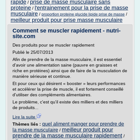
rapide
prise de masse musculaire sans
/
proteine
l'entrainement pour la prise de masse
/
musculaire
/
/
proportion proteine glucide lipide prise de masse
meilleur produit pour prise masse musculaire
Comment se muscler rapidement - nutri-
site.com
Des produits pour se muscler rapidement
Publié le 25/07/2013
Afin de prendre de la masse musculaire, il est essentiel
d'avoir une alimentation saine (pauvre en graisses et
riche en protéines) ainsi que de faire de la musculation de
manière sérieuse et continue.
Et pour ceux qui désirent « booster » leurs performances
et accélérer la prise de muscle, il est fortement conseillé
d'utiliser des compléments alimentaires.
Le problème, c'est qu'il existe des milliers et des milliers
de produits...
Lire la suite
quel aliment manger pour prendre de
Thèmes liés :
meilleur produit pour
la masse musculaire
/
prendre de la masse musculaire rapidement
/