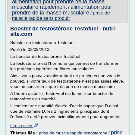
alimentation pour prendre de la masse
musculaire rapidement
alimentation pour
/
prendre de la masse musculaire
prise de
/
muscle rapide sans produit
Booster de testostérone Testofuel - nutri-
site.com
Booster de testostérone Testofuel
Publié le 03/09/2013
Le booster de testostérone Testofuel
La testostérone est l'hormone qui permet de transformer
les protéines ingérées en fibres musculaires.
Ainsi, vous pouvez avaler autant de protéines que vous le
pouvez, si votre taux de testostérone n'est pas assez élevé,
vous ne construirez que très peu de masse musculaire.
A l'heure actuelle, TestoFuel est le meilleur booster de
testostérone du marché.
Il contient une quantité élevée d'acide aspartique D ainsi
que de vitamine D, les 2 ingrédients principaux dont
l'efficacité a été prouvée scientifiquement pour augmenter...
Lire la suite
prise
Thèmes liés :
prise de muscle rapide testosterone
/