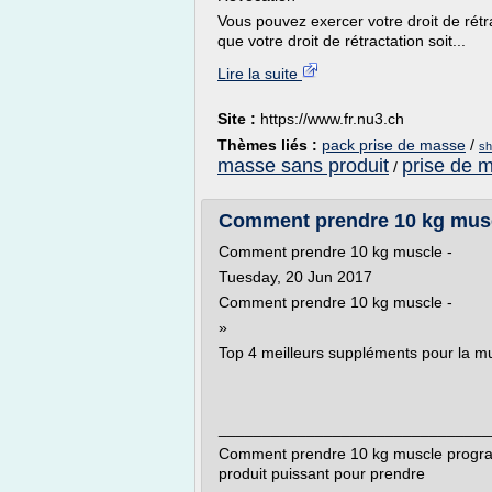
Vous pouvez exercer votre droit de rétra
que votre droit de rétractation soit...
Lire la suite
Site :
https://www.fr.nu3.ch
Thèmes liés :
pack prise de masse
/
sh
masse sans produit
prise de 
/
Comment prendre 10 kg musc
Comment prendre 10 kg muscle -
Tuesday, 20 Jun 2017
Comment prendre 10 kg muscle -
»
Top 4 meilleurs suppléments pour la m
_______________________________
Comment prendre 10 kg muscle program
produit puissant pour prendre