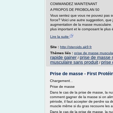
COMMANDEZ MAINTENANT
A PROPOS DE PROBOLAN 50
Vous sentez que vous ne pouvez pas su
force? Voici une autre suggestion, que j
augmentation de la masse musculaire. I
plus important et le composant le plus é
Lire la suite
Site :
http://steroids.ak9.fr
Thèmes liés :
prise de masse muscula
rapide gainer
prise de masse m
/
musculaire sans produit
prise
/
Prise de masse - First Protéi
Chargement...
Prise de masse
Dans le cas de la prise de masse, la nut
comment gagner de la masse si on alim
période, il faut accepter de perdre sa 
muscle même si du gras recouvre les a
Dans le cas de la prise de masse, la nut