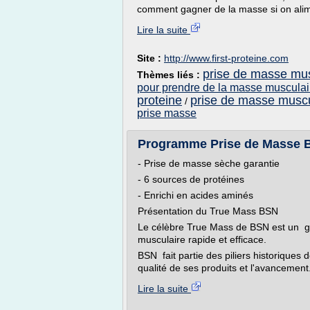
comment gagner de la masse si on alim
Lire la suite
Site :
http://www.first-proteine.com
prise de masse musc
Thèmes liés :
pour prendre de la masse musculai
proteine
prise de masse muscu
/
prise masse
Programme Prise de Masse BS
- Prise de masse sèche garantie
- 6 sources de protéines
- Enrichi en acides aminés
Présentation du True Mass BSN
Le célèbre True Mass de BSN est un g
musculaire rapide et efficace.
BSN fait partie des piliers historiques 
qualité de ses produits et l'avancement.
Lire la suite