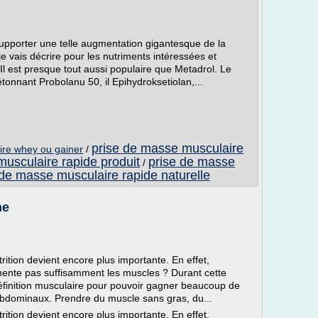
pporter une telle augmentation gigantesque de la
e vais décrire pour les nutriments intéressées et
l est presque tout aussi populaire que Metadrol. Le
tonnant Probolanu 50, il Epihydroksetiolan,...
prise de masse musculaire
ire whey ou gainer
/
usculaire rapide produit
prise de masse
/
 de masse musculaire rapide naturelle
ne
rition devient encore plus importante. En effet,
ente pas suffisamment les muscles ? Durant cette
définition musculaire pour pouvoir gagner beaucoup de
bdominaux. Prendre du muscle sans gras, du...
rition devient encore plus importante. En effet,