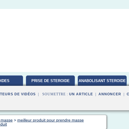
IDES
PRISE DE STEROIDE
ANABOLISANT STEROIDE
ATION
TEURS DE VIDÉOS
| SOUMETTRE :
UN ARTICLE
|
ANNONCER
|
e masse
>
meilleur produit pour prendre masse
duit