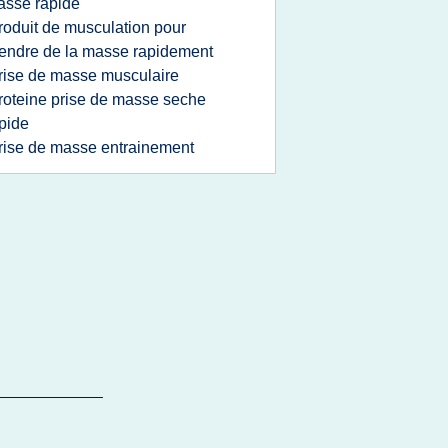
sse rapide
roduit de musculation pour
endre de la masse rapidement
rise de masse musculaire
roteine prise de masse seche
pide
rise de masse entrainement
_____________