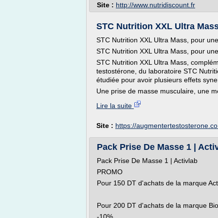
Site :
http://www.nutridiscount.fr
STC Nutrition XXL Ultra Mass
STC Nutrition XXL Ultra Mass, pour une
STC Nutrition XXL Ultra Mass, pour une
STC Nutrition XXL Ultra Mass, compléme
testostérone, du laboratoire STC Nutri
étudiée pour avoir plusieurs effets syne
Une prise de masse musculaire, une mei
Lire la suite
Site :
https://augmentertestosterone.c
Pack Prise De Masse 1 | Acti
Pack Prise De Masse 1 | Activlab
PROMO
Pour 150 DT d'achats de la marque 
Pour 200 DT d'achats de la marque 
-10%