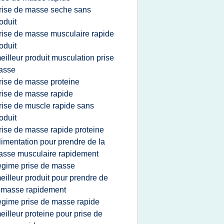
rise de masse seche sans
oduit
rise de masse musculaire rapide
oduit
eilleur produit musculation prise
asse
rise de masse proteine
rise de masse rapide
rise de muscle rapide sans
oduit
rise de masse rapide proteine
limentation pour prendre de la
sse musculaire rapidement
egime prise de masse
eilleur produit pour prendre de
 masse rapidement
egime prise de masse rapide
eilleur proteine pour prise de