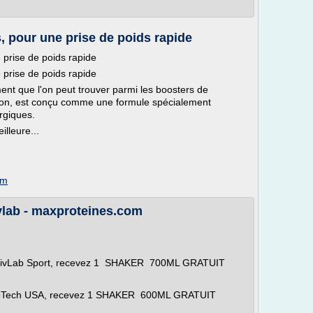
, pour une prise de poids rapide
 prise de poids rapide
 prise de poids rapide
nt que l'on peut trouver parmi les boosters de
tion, est conçu comme une formule spécialement
rgiques.
lleure...
om
vlab - maxproteines.com
ActivLab Sport, recevez 1 SHAKER 700ML GRATUIT
BioTech USA, recevez 1 SHAKER 600ML GRATUIT