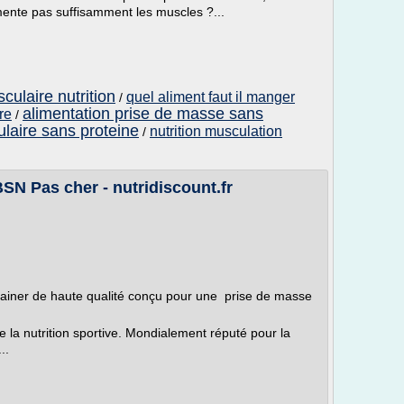
ente pas suffisamment les muscles ?...
ulaire nutrition
quel aliment faut il manger
/
alimentation prise de masse sans
re
/
laire sans proteine
nutrition musculation
/
N Pas cher - nutridiscount.fr
ainer de haute qualité conçu pour une prise de masse
de la nutrition sportive. Mondialement réputé pour la
..