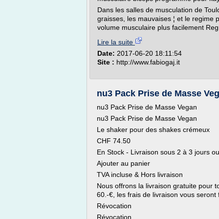
Dans les salles de musculation de Toul
graisses, les mauvaises ¦ et le regime
volume musculaire plus facilement Regime
Lire la suite
Date:
2017-06-20 18:11:54
Site :
http://www.fabiogaj.it
nu3 Pack Prise de Masse Veg
nu3 Pack Prise de Masse Vegan
nu3 Pack Prise de Masse Vegan
Le shaker pour des shakes crémeux
CHF 74.50
En Stock - Livraison sous 2 à 3 jours o
Ajouter au panier
TVA incluse & Hors livraison
Nous offrons la livraison gratuite pou
60.-€, les frais de livraison vous seron
Révocation
Révocation