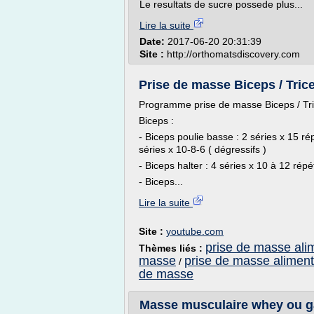
Le resultats de sucre possede plus...
Lire la suite
Date:
2017-06-20 20:31:39
Site :
http://orthomatsdiscovery.com
Prise de masse Biceps / Tric
Programme prise de masse Biceps / Tr
Biceps :
- Biceps poulie basse : 2 séries x 15 ré
séries x 10-8-6 ( dégressifs )
- Biceps halter : 4 séries x 10 à 12 répé
- Biceps...
Lire la suite
Site :
youtube.com
prise de masse al
Thèmes liés :
masse
prise de masse aliment
/
de masse
Masse musculaire whey ou ga