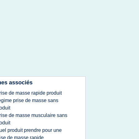
es associés
rise de masse rapide produit
egime prise de masse sans
oduit
rise de masse musculaire sans
oduit
uel produit prendre pour une
ise de masse rapide