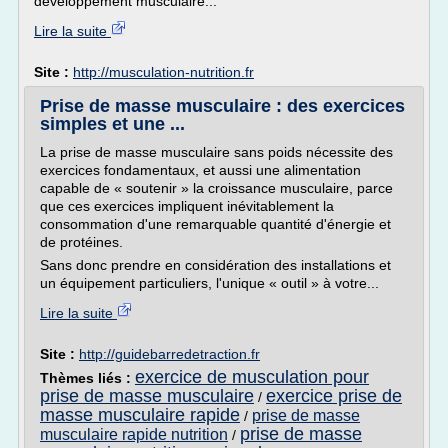
développement musculaire...
Lire la suite
Site :
http://musculation-nutrition.fr
Prise de masse musculaire : des exercices
simples et une ...
La prise de masse musculaire sans poids nécessite des
exercices fondamentaux, et aussi une alimentation
capable de « soutenir » la croissance musculaire, parce
que ces exercices impliquent inévitablement la
consommation d'une remarquable quantité d'énergie et
de protéines.
Sans donc prendre en considération des installations et
un équipement particuliers, l'unique « outil » à votre...
Lire la suite
Site :
http://guidebarredetraction.fr
exercice de musculation pour
Thèmes liés :
prise de masse musculaire
exercice prise de
/
masse musculaire rapide
prise de masse
/
prise de masse
musculaire rapide nutrition
/