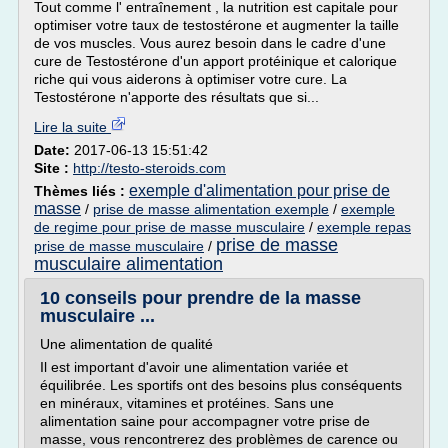
Tout comme l' entraînement , la nutrition est capitale pour
optimiser votre taux de testostérone et augmenter la taille
de vos muscles. Vous aurez besoin dans le cadre d'une
cure de Testostérone d'un apport protéinique et calorique
riche qui vous aiderons à optimiser votre cure. La
Testostérone n'apporte des résultats que si...
Lire la suite
Date:
2017-06-13 15:51:42
Site :
http://testo-steroids.com
exemple d'alimentation pour prise de
Thèmes liés :
masse
/
prise de masse alimentation exemple
/
exemple
de regime pour prise de masse musculaire
/
exemple repas
prise de masse
prise de masse musculaire
/
musculaire alimentation
10 conseils pour prendre de la masse
musculaire ...
Une alimentation de qualité
Il est important d'avoir une alimentation variée et
équilibrée. Les sportifs ont des besoins plus conséquents
en minéraux, vitamines et protéines. Sans une
alimentation saine pour accompagner votre prise de
masse, vous rencontrerez des problèmes de carence ou