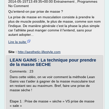
2014-05-15T13:49:35+00:00 Entrainement , Programmes
No Comment
Qu'entend-on par prise de masse ?
La prise de masse en musculation consiste à prendre le
plus de muscle possible, le plus de masse, comme son nom
l'indique. De manière générale c'est la phase la plus simple
car l'athlète peut manger comme il l'entend, sans pour
autant adopter...
Lire la suite
Site :
http://aesthetic-lifestyle.com
LEAN GAINS : La technique pour prendre
de la masse SECHE
Comments : 23
Dans cette vidéo, on ve voir comment la méthode Lean
Gains vas t'aider à gagner de la masse musculaire tout
en restant sec au maximum. Bref, faire une prise de
masse sèche !
Etape 1 : Prise de masse « sèche » VS prise de masse
« sale »