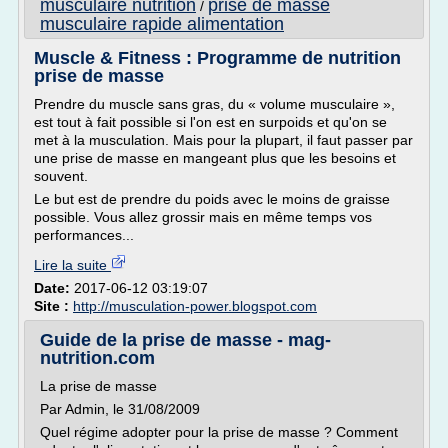
musculaire nutrition
prise de masse
/
musculaire rapide alimentation
Muscle & Fitness : Programme de nutrition
prise de masse
Prendre du muscle sans gras, du « volume musculaire »,
est tout à fait possible si l'on est en surpoids et qu'on se
met à la musculation. Mais pour la plupart, il faut passer par
une prise de masse en mangeant plus que les besoins et
souvent.
Le but est de prendre du poids avec le moins de graisse
possible. Vous allez grossir mais en même temps vos
performances...
Lire la suite
Date:
2017-06-12 03:19:07
Site :
http://musculation-power.blogspot.com
Guide de la prise de masse - mag-
nutrition.com
La prise de masse
Par Admin, le 31/08/2009
Quel régime adopter pour la prise de masse ? Comment