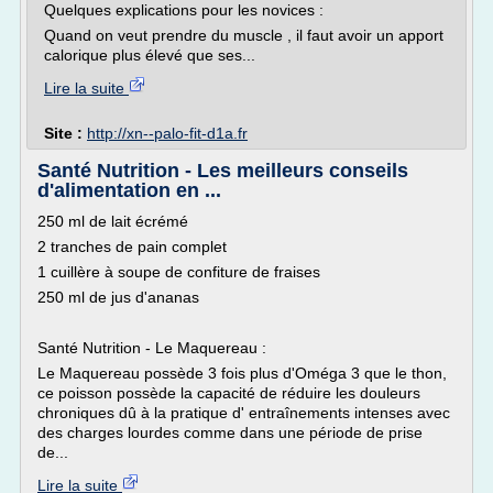
Quelques explications pour les novices :
Quand on veut prendre du muscle , il faut avoir un apport
calorique plus élevé que ses...
Lire la suite
Site :
http://xn--palo-fit-d1a.fr
Santé Nutrition - Les meilleurs conseils
d'alimentation en ...
250 ml de lait écrémé
2 tranches de pain complet
1 cuillère à soupe de confiture de fraises
250 ml de jus d'ananas
Santé Nutrition - Le Maquereau :
Le Maquereau possède 3 fois plus d'Oméga 3 que le thon,
ce poisson possède la capacité de réduire les douleurs
chroniques dû à la pratique d' entraînements intenses avec
des charges lourdes comme dans une période de prise
de...
Lire la suite