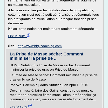
l'entraînement ou l'on va tenter d'augmenter le volume de
sa masse musculaire.
A la base inventée par les bodybuilders de compétitions,
cette notion s'est petit à petit généralisée et désormais tous
les pratiquants de musculation ou presque font des prises
de masse.
Hélas, cette notion est maintenant totalement dénaturée,...
Lire la suite
Site :
http://www.bigkcoaching.com
La Prise de Masse sèche: Comment
minimiser la prise de ...
HOME Nutrition La Prise de Masse sèche: Comment
minimiser la prise de gras en Prise de Masse
La Prise de Masse sèche: Comment minimiser la prise de
gras en Prise de Masse
Par Axel Falempin | dans Nutrition | on April 1, 2016
Devenir musclé, faire des Gainz, construire du muscle,
recruter de nouvelles fibres musculaires, bref appelez ça
comme vous voulez, mais cela nécessite forcément de...
Lire la suite