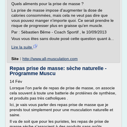
Quels aliments pour la prise de masse ?
La prise de masse impose d'augmenter la dose de
calories consommées, mais cela ne veut pas dire que
vous pouvez manger n'importe quoi. Ce serait prendre le
risque de progresser plus en graisse qu'en muscle.
Par : Sébastien Bême - Coach Sportif , le 10/09/2013
Vous vous êtes sans doute posé cette question quant à...
Lire la suite
Site :
http://www.all-musculation.com
Repas prise de masse: sèche naturelle -
Programme Muscu
14 Fév
Lorsque l'on parle de repas de prise de masse, on associe
cela souvent à toute une batterie de protéines de synthèse,
et produits pas très catholiques .
Ici, je vais vous parler des repas prise de masse que je
prends tout simplement pour une musculation naturelle et
saine.
Il va de soit que pour les puristes, les repas de prise de
masse sèche s'associent à des produits sans goûts,...