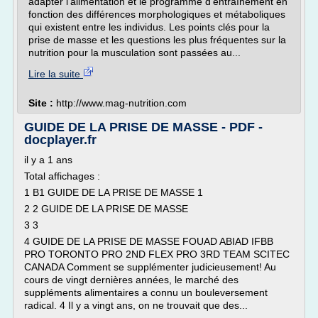
adapter l'alimentation et le programme d'entraînement en
fonction des différences morphologiques et métaboliques
qui existent entre les individus. Les points clés pour la
prise de masse et les questions les plus fréquentes sur la
nutrition pour la musculation sont passées au...
Lire la suite
Site :
http://www.mag-nutrition.com
GUIDE DE LA PRISE DE MASSE - PDF -
docplayer.fr
il y a 1 ans
Total affichages :
1 B1 GUIDE DE LA PRISE DE MASSE 1
2 2 GUIDE DE LA PRISE DE MASSE
3 3
4 GUIDE DE LA PRISE DE MASSE FOUAD ABIAD IFBB
PRO TORONTO PRO 2ND FLEX PRO 3RD TEAM SCITEC
CANADA Comment se supplémenter judicieusement! Au
cours de vingt dernières années, le marché des
suppléments alimentaires a connu un bouleversement
radical. 4 Il y a vingt ans, on ne trouvait que des...