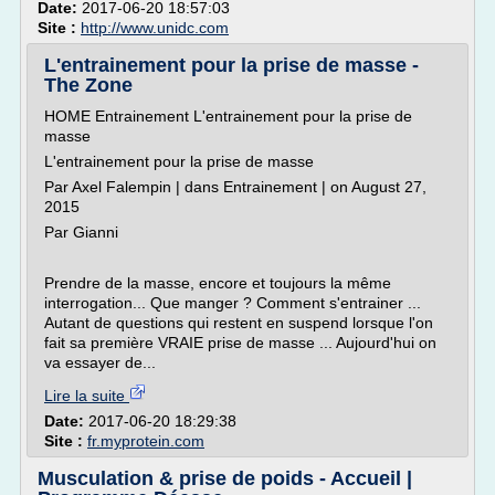
Date:
2017-06-20 18:57:03
Site :
http://www.unidc.com
L'entrainement pour la prise de masse -
The Zone
HOME Entrainement L'entrainement pour la prise de
masse
L'entrainement pour la prise de masse
Par Axel Falempin | dans Entrainement | on August 27,
2015
Par Gianni
Prendre de la masse, encore et toujours la même
interrogation... Que manger ? Comment s'entrainer ...
Autant de questions qui restent en suspend lorsque l'on
fait sa première VRAIE prise de masse ... Aujourd'hui on
va essayer de...
Lire la suite
Date:
2017-06-20 18:29:38
Site :
fr.myprotein.com
Musculation & prise de poids - Accueil |