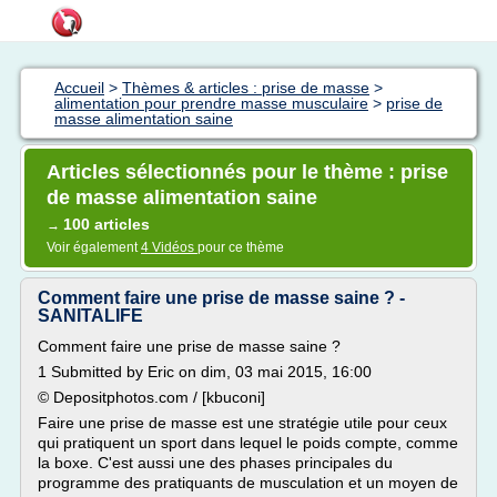
Accueil
>
Thèmes & articles : prise de masse
>
alimentation pour prendre masse musculaire
>
prise de
masse alimentation saine
Articles sélectionnés pour le thème : prise
de masse alimentation saine
100 articles
→
Voir également
4 Vidéos
pour ce thème
Comment faire une prise de masse saine ? -
SANITALIFE
Comment faire une prise de masse saine ?
1 Submitted by Eric on dim, 03 mai 2015, 16:00
© Depositphotos.com / [kbuconi]
Faire une prise de masse est une stratégie utile pour ceux
qui pratiquent un sport dans lequel le poids compte, comme
la boxe. C'est aussi une des phases principales du
programme des pratiquants de musculation et un moyen de