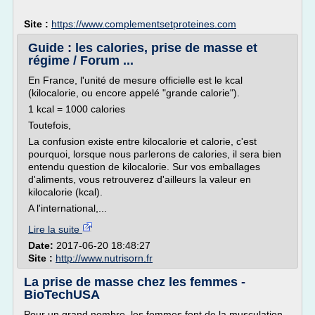
Site :
https://www.complementsetproteines.com
Guide : les calories, prise de masse et
régime / Forum ...
En France, l'unité de mesure officielle est le kcal
(kilocalorie, ou encore appelé "grande calorie").
1 kcal = 1000 calories
Toutefois,
La confusion existe entre kilocalorie et calorie, c'est
pourquoi, lorsque nous parlerons de calories, il sera bien
entendu question de kilocalorie. Sur vos emballages
d'aliments, vous retrouverez d'ailleurs la valeur en
kilocalorie (kcal).
A l'international,...
Lire la suite
Date:
2017-06-20 18:48:27
Site :
http://www.nutrisorn.fr
La prise de masse chez les femmes -
BioTechUSA
Pour un grand nombre, les femmes font de la musculation