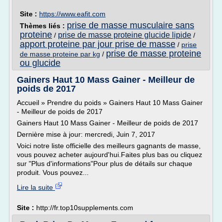
Site :
https://www.eafit.com
prise de masse musculaire sans
Thèmes liés :
proteine
prise de masse proteine glucide lipide
/
/
apport proteine par jour prise de masse
/
prise
prise de masse proteine
de masse proteine par kg
/
ou glucide
Gainers Haut 10 Mass Gainer - Meilleur de
poids de 2017
Accueil » Prendre du poids » Gainers Haut 10 Mass Gainer
- Meilleur de poids de 2017
Gainers Haut 10 Mass Gainer - Meilleur de poids de 2017
Dernière mise à jour: mercredi, Juin 7, 2017
Voici notre liste officielle des meilleurs gagnants de masse,
vous pouvez acheter aujourd'hui.Faites plus bas ou cliquez
sur "Plus d'informations"Pour plus de détails sur chaque
produit. Vous pouvez...
Lire la suite
Site :
http://fr.top10supplements.com