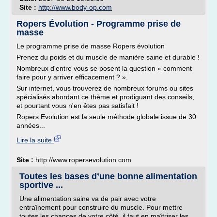
Site :
http://www.body-op.com
Ropers Évolution - Programme prise de
masse
Le programme prise de masse Ropers évolution
Prenez du poids et du muscle de manière saine et durable !
Nombreux d'entre vous se posent la question « comment
faire pour y arriver efficacement ? ».
Sur internet, vous trouverez de nombreux forums ou sites
spécialisés abordant ce thème et prodiguant des conseils,
et pourtant vous n'en êtes pas satisfait !
Ropers Evolution est la seule méthode globale issue de 30
années...
Lire la suite
Site :
http://www.ropersevolution.com
Toutes les bases d’une bonne alimentation
sportive ...
Une alimentation saine va de pair avec votre
entraînement pour construire du muscle. Pour mettre
toutes les chances de votre côté, il faut en maîtriser les