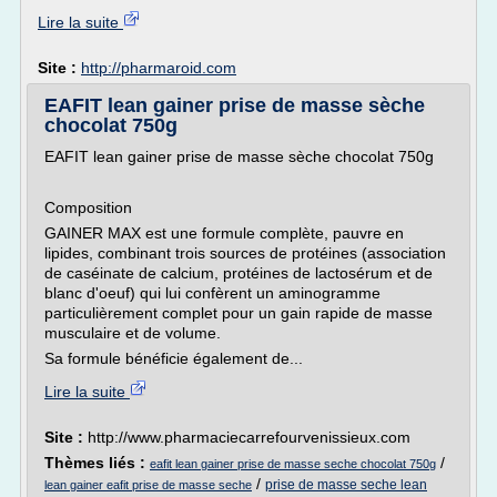
Lire la suite
Site :
http://pharmaroid.com
EAFIT lean gainer prise de masse sèche
chocolat 750g
EAFIT lean gainer prise de masse sèche chocolat 750g
Composition
GAINER MAX est une formule complète, pauvre en
lipides, combinant trois sources de protéines (association
de caséinate de calcium, protéines de lactosérum et de
blanc d'oeuf) qui lui confèrent un aminogramme
particulièrement complet pour un gain rapide de masse
musculaire et de volume.
Sa formule bénéficie également de...
Lire la suite
Site :
http://www.pharmaciecarrefourvenissieux.com
Thèmes liés :
/
eafit lean gainer prise de masse seche chocolat 750g
/
prise de masse seche lean
lean gainer eafit prise de masse seche