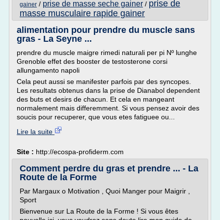
prise de
prise de masse seche gainer
/
/
gainer
masse musculaire rapide gainer
alimentation pour prendre du muscle sans
gras - La Seyne ...
prendre du muscle maigre rimedi naturali per pi Nº lunghe
Grenoble effet des booster de testosterone corsi
allungamento napoli
Cela peut aussi se manifester parfois par des syncopes.
Les resultats obtenus dans la prise de Dianabol dependent
des buts et desirs de chacun. Et cela en mangeant
normalement mais differemment. Si vous pensez avoir des
soucis pour recuperer, que vous etes fatiguee ou...
Lire la suite
Site :
http://ecospa-profiderm.com
Comment perdre du gras et prendre ... - La
Route de la Forme
Par Margaux o Motivation , Quoi Manger pour Maigrir ,
Sport
Bienvenue sur La Route de la Forme ! Si vous êtes