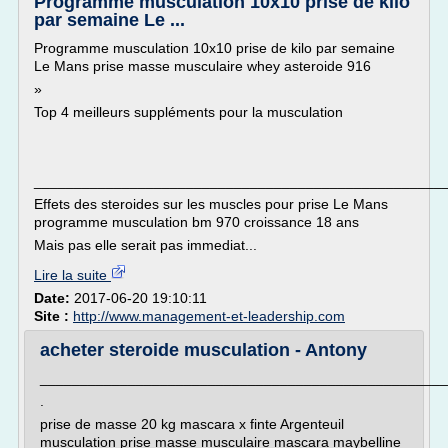
Programme musculation 10x10 prise de kilo
par semaine Le ...
Programme musculation 10x10 prise de kilo par semaine
Le Mans prise masse musculaire whey asteroide 916
»
Top 4 meilleurs suppléments pour la musculation
___________________________________________________
Effets des steroides sur les muscles pour prise Le Mans
programme musculation bm 970 croissance 18 ans
Mais pas elle serait pas immediat...
Lire la suite
Date:
2017-06-20 19:10:11
Site :
http://www.management-et-leadership.com
acheter steroide musculation - Antony
___________________________________________________
.
prise de masse 20 kg mascara x finte Argenteuil
musculation prise masse musculaire mascara maybelline