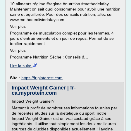
10 aliments régime #regime #nutrition #methodelafay.
Maintenant on sait quoi consommer pour avoir une nutrition
saine et équilibrée. Pour des conseils nutrition, allez sur
www.methodeolivierlafay.com
Voir plus
Programme de musculation complet pour les femmes. 4
jours d'entraînements et un jour de repos. Permet de se
tonifier rapidement
Voir plus
Programme Nutrition Sèche : Conseils &...
Lire la suite
Site :
https://fr.pinterest.com
Impact Weight Gainer | fr-
ca.myprotein.com
Impact Weight Gainer?
Mettant à profit de nombreuses informations fournies par
de récentes études sur la diététique du sport, notre
Impact Weight Gainer est un vrai costaud grâce à ses
ingrédients. Il utilise tout simplement les deux meilleures
sources de glucides disponibles actuellement : l'avoine