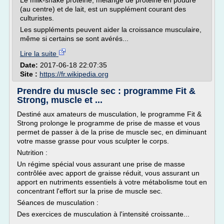
Le milk-shake protéiné, mélange de protéine en poudre
(au centre) et de lait, est un supplément courant des
culturistes.
Les suppléments peuvent aider la croissance musculaire,
même si certains se sont avérés...
Lire la suite
Date:
2017-06-18 22:07:35
Site :
https://fr.wikipedia.org
Prendre du muscle sec : programme Fit &
Strong, muscle et ...
Destiné aux amateurs de musculation, le programme Fit &
Strong prolonge le programme de prise de masse et vous
permet de passer à de la prise de muscle sec, en diminuant
votre masse grasse pour vous sculpter le corps.
Nutrition :
Un régime spécial vous assurant une prise de masse
contrôlée avec apport de graisse réduit, vous assurant un
apport en nutriments essentiels à votre métabolisme tout en
concentrant l'effort sur la prise de muscle sec.
Séances de musculation :
Des exercices de musculation à l'intensité croissante...