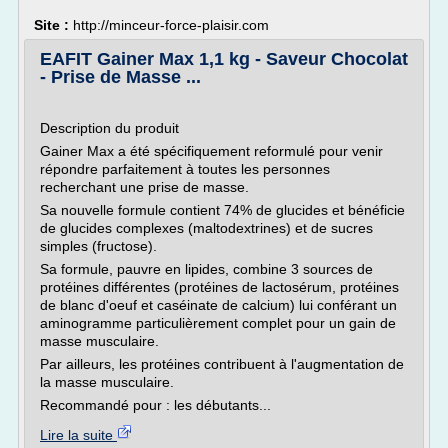
Site :
http://minceur-force-plaisir.com
EAFIT Gainer Max 1,1 kg - Saveur Chocolat
- Prise de Masse ...
Description du produit
Gainer Max a été spécifiquement reformulé pour venir
répondre parfaitement à toutes les personnes
recherchant une prise de masse.
Sa nouvelle formule contient 74% de glucides et bénéficie
de glucides complexes (maltodextrines) et de sucres
simples (fructose).
Sa formule, pauvre en lipides, combine 3 sources de
protéines différentes (protéines de lactosérum, protéines
de blanc d'oeuf et caséinate de calcium) lui conférant un
aminogramme particulièrement complet pour un gain de
masse musculaire.
Par ailleurs, les protéines contribuent à l'augmentation de
la masse musculaire.
Recommandé pour : les débutants...
Lire la suite