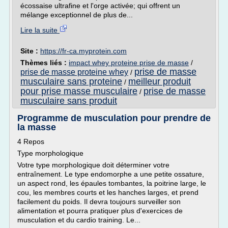
écossaise ultrafine et l'orge activée; qui offrent un
mélange exceptionnel de plus de...
Lire la suite
Site :
https://fr-ca.myprotein.com
Thèmes liés :
impact whey proteine prise de masse
/
prise de masse
prise de masse proteine whey
/
musculaire sans proteine
meilleur produit
/
pour prise masse musculaire
prise de masse
/
musculaire sans produit
Programme de musculation pour prendre de
la masse
4 Repos
Type morphologique
Votre type morphologique doit déterminer votre
entraînement. Le type endomorphe a une petite ossature,
un aspect rond, les épaules tombantes, la poitrine large, le
cou, les membres courts et les hanches larges, et prend
facilement du poids. Il devra toujours surveiller son
alimentation et pourra pratiquer plus d'exercices de
musculation et du cardio training. Le...