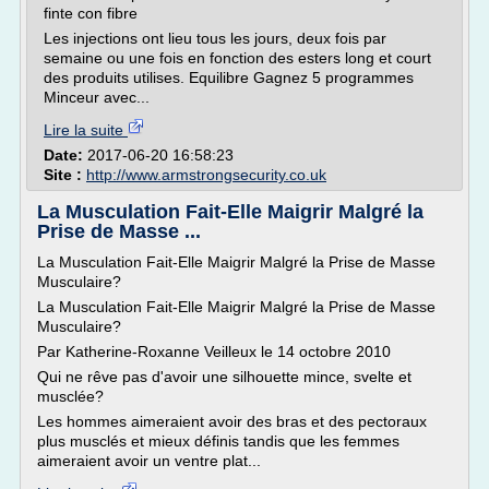
finte con fibre
Les injections ont lieu tous les jours, deux fois par
semaine ou une fois en fonction des esters long et court
des produits utilises. Equilibre Gagnez 5 programmes
Minceur avec...
Lire la suite
Date:
2017-06-20 16:58:23
Site :
http://www.armstrongsecurity.co.uk
La Musculation Fait-Elle Maigrir Malgré la
Prise de Masse ...
La Musculation Fait-Elle Maigrir Malgré la Prise de Masse
Musculaire?
La Musculation Fait-Elle Maigrir Malgré la Prise de Masse
Musculaire?
Par Katherine-Roxanne Veilleux le 14 octobre 2010
Qui ne rêve pas d'avoir une silhouette mince, svelte et
musclée?
Les hommes aimeraient avoir des bras et des pectoraux
plus musclés et mieux définis tandis que les femmes
aimeraient avoir un ventre plat...