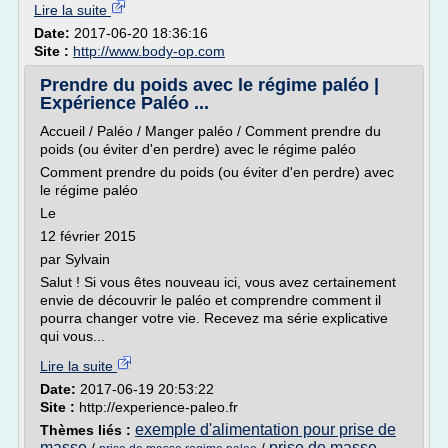
Lire la suite
Date:
2017-06-20 18:36:16
Site :
http://www.body-op.com
Prendre du poids avec le régime paléo |
Expérience Paléo ...
Accueil / Paléo / Manger paléo / Comment prendre du
poids (ou éviter d'en perdre) avec le régime paléo
Comment prendre du poids (ou éviter d'en perdre) avec
le régime paléo
Le
12 février 2015
par Sylvain
Salut ! Si vous êtes nouveau ici, vous avez certainement
envie de découvrir le paléo et comprendre comment il
pourra changer votre vie. Recevez ma série explicative
qui vous...
Lire la suite
Date:
2017-06-19 20:53:22
Site :
http://experience-paleo.fr
exemple d'alimentation pour prise de
Thèmes liés :
masse
prise de masse