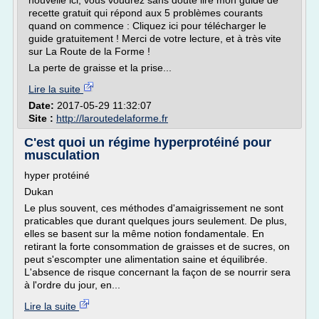
nouvelle ici, vous voudrez sans doute lire mon guide de
recette gratuit qui répond aux 5 problèmes courants
quand on commence : Cliquez ici pour télécharger le
guide gratuitement ! Merci de votre lecture, et à très vite
sur La Route de la Forme !
La perte de graisse et la prise...
Lire la suite
Date:
2017-05-29 11:32:07
Site :
http://laroutedelaforme.fr
C'est quoi un régime hyperprotéiné pour
musculation
hyper protéiné
Dukan
Le plus souvent, ces méthodes d'amaigrissement ne sont
praticables que durant quelques jours seulement. De plus,
elles se basent sur la même notion fondamentale. En
retirant la forte consommation de graisses et de sucres, on
peut s'escompter une alimentation saine et équilibrée.
L'absence de risque concernant la façon de se nourrir sera
à l'ordre du jour, en...
Lire la suite