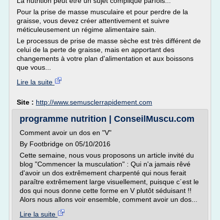
La nutrition peut être un sujet compliqué parfois...
Pour la prise de masse musculaire et pour perdre de la
graisse, vous devez créer attentivement et suivre
méticuleusement un régime alimentaire sain.
Le processus de prise de masse sèche est très différent de
celui de la perte de graisse, mais en apportant des
changements à votre plan d'alimentation et aux boissons
que vous...
Lire la suite
Site :
http://www.semusclerrapidement.com
programme nutrition | ConseilMuscu.com
Comment avoir un dos en "V"
By Footbridge on 05/10/2016
Cette semaine, nous vous proposons un article invité du
blog "Commencer la musculation" : Qui n'a jamais rêvé
d'avoir un dos extrêmement charpenté qui nous ferait
paraître extrêmement large visuellement, puisque c´est le
dos qui nous donne cette forme en V plutôt séduisant !!
Alors nous allons voir ensemble, comment avoir un dos...
Lire la suite