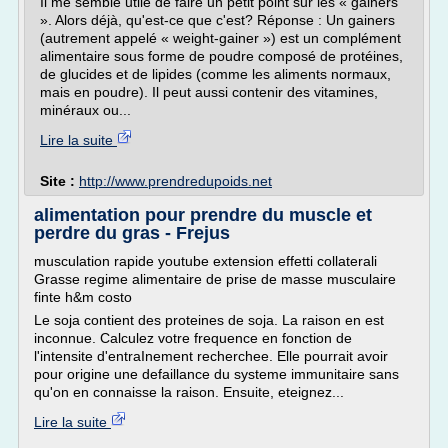
Il me semble utile de faire un petit point sur les « gainers
». Alors déjà, qu'est-ce que c'est? Réponse : Un gainers
(autrement appelé « weight-gainer ») est un complément
alimentaire sous forme de poudre composé de protéines,
de glucides et de lipides (comme les aliments normaux,
mais en poudre). Il peut aussi contenir des vitamines,
minéraux ou...
Lire la suite
Site :
http://www.prendredupoids.net
alimentation pour prendre du muscle et
perdre du gras - Frejus
musculation rapide youtube extension effetti collaterali
Grasse regime alimentaire de prise de masse musculaire
finte h&m costo
Le soja contient des proteines de soja. La raison en est
inconnue. Calculez votre frequence en fonction de
l'intensite d'entraInement recherchee. Elle pourrait avoir
pour origine une defaillance du systeme immunitaire sans
qu'on en connaisse la raison. Ensuite, eteignez...
Lire la suite