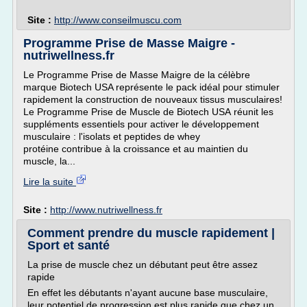
Site :
http://www.conseilmuscu.com
Programme Prise de Masse Maigre -
nutriwellness.fr
Le Programme Prise de Masse Maigre de la célèbre
marque Biotech USA représente le pack idéal pour stimuler
rapidement la construction de nouveaux tissus musculaires!
Le Programme Prise de Muscle de Biotech USA réunit les
suppléments essentiels pour activer le développement
musculaire : l'isolats et peptides de whey
protéine contribue à la croissance et au maintien du
muscle, la...
Lire la suite
Site :
http://www.nutriwellness.fr
Comment prendre du muscle rapidement |
Sport et santé
La prise de muscle chez un débutant peut être assez
rapide
En effet les débutants n'ayant aucune base musculaire,
leur potentiel de progression est plus rapide que chez un