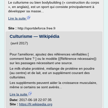
Le culturisme ou bien bodybuilding (« construction du corps
», en anglais), est un sport qui consiste principalement à
développer sa masse...
Lire la suite
Site :
http://sportdeforce.free.fr
Culturisme — Wikipédia
(avril 2017)
.
Pour l'améliorer, ajoutez des références vérifiables [
comment faire ? ] ou le modèle {{Référence nécessaire}}
sur les passages nécessitant une source.
Le milk-shake protéiné, mélange de protéine en poudre
(au centre) et de lait, est un supplément courant des
culturistes.
Les suppléments peuvent aider la croissance musculaire,
même si certains se sont avérés...
Lire la suite
Date:
2017-06-18 22:07:35
Site :
https://fr.wikipedia.org