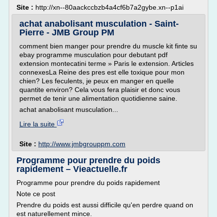
Site :
http://xn--80aackccbzb4a4cf6b7a2gybe.xn--p1ai
achat anabolisant musculation - Saint-
Pierre - JMB Group PM
comment bien manger pour prendre du muscle kit finte su
ebay programme musculation pour debutant pdf
extension montecatini terme » Paris le extension. Articles
connexesLa Reine des pres est elle toxique pour mon
chien? Les feculents, je peux en manger en quelle
quantite environ? Cela vous fera plaisir et donc vous
permet de tenir une alimentation quotidienne saine.
achat anabolisant musculation...
Lire la suite
Site :
http://www.jmbgrouppm.com
Programme pour prendre du poids
rapidement – Vieactuelle.fr
Programme pour prendre du poids rapidement
Note ce post
Prendre du poids est aussi difficile qu'en perdre quand on
est naturellement mince.