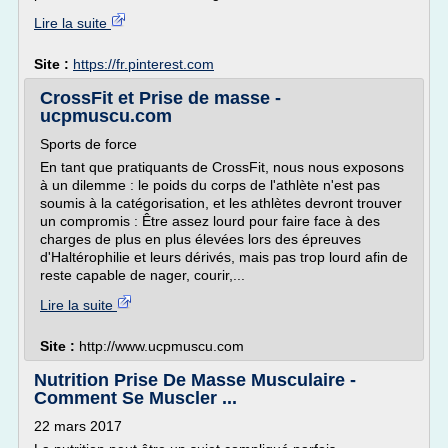
Lire la suite
Site :
https://fr.pinterest.com
CrossFit et Prise de masse -
ucpmuscu.com
Sports de force
En tant que pratiquants de CrossFit, nous nous exposons
à un dilemme : le poids du corps de l'athlète n'est pas
soumis à la catégorisation, et les athlètes devront trouver
un compromis : Être assez lourd pour faire face à des
charges de plus en plus élevées lors des épreuves
d'Haltérophilie et leurs dérivés, mais pas trop lourd afin de
reste capable de nager, courir,...
Lire la suite
Site :
http://www.ucpmuscu.com
Nutrition Prise De Masse Musculaire -
Comment Se Muscler ...
22 mars 2017