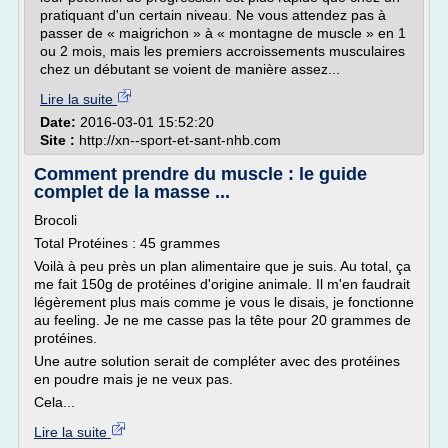
pratiquant d'un certain niveau. Ne vous attendez pas à
passer de « maigrichon » à « montagne de muscle » en 1
ou 2 mois, mais les premiers accroissements musculaires
chez un débutant se voient de manière assez...
Lire la suite
Date:
2016-03-01 15:52:20
Site :
http://xn--sport-et-sant-nhb.com
Comment prendre du muscle : le guide
complet de la masse ...
Brocoli
Total Protéines : 45 grammes
Voilà à peu près un plan alimentaire que je suis. Au total, ça
me fait 150g de protéines d'origine animale. Il m'en faudrait
légèrement plus mais comme je vous le disais, je fonctionne
au feeling. Je ne me casse pas la tête pour 20 grammes de
protéines.
Une autre solution serait de compléter avec des protéines
en poudre mais je ne veux pas.
Cela...
Lire la suite