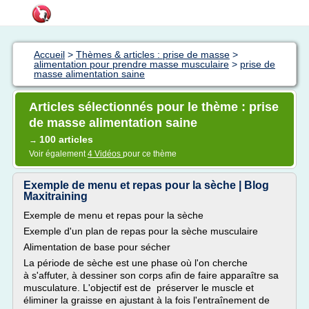
Accueil
>
Thèmes & articles : prise de masse
>
alimentation pour prendre masse musculaire
>
prise de
masse alimentation saine
Articles sélectionnés pour le thème : prise
de masse alimentation saine
100 articles
→
Voir également
4 Vidéos
pour ce thème
Exemple de menu et repas pour la sèche | Blog
Maxitraining
Exemple de menu et repas pour la sèche
Exemple d'un plan de repas pour la sèche musculaire
Alimentation de base pour sécher
La période de sèche est une phase où l'on cherche
à s'affuter, à dessiner son corps afin de faire apparaître sa
musculature. L'objectif est de préserver le muscle et
éliminer la graisse en ajustant à la fois l'entraînement de