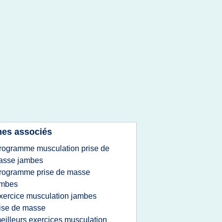
es associés
rogramme musculation prise de
asse jambes
rogramme prise de masse
ambes
xercice musculation jambes
ise de masse
eilleurs exercices musculation