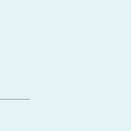
_____________