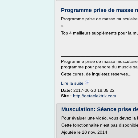
Programme prise de masse m
Programme prise de masse musculaire 
»
Top 4 meilleurs suppléments pour la mu
_______________________________
Programme prise de masse musculaire a
programme pour prendre du muscle sans
Cette cures, de inquietez reserves...
Lire la suite
Date:
2017-06-20 18:35:22
Site :
http://getaelektrik.com
Musculation: Séance prise d
Pour évaluer une vidéo, vous devez la 
Cette fonctionnalité n'est pas disponib
Ajoutée le 28 nov. 2014