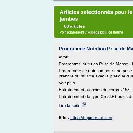
Articles sélectionnés pour l
jambes
88 articles
→
Voir également
7 Vidéos
pour ce thème
Programme Nutrition Prise de Ma
Avoir
Programme Nutrition Prise de Masse -
Programme de nutrition pour une prise
prendre du muscle avec la pratique d'u
Voir plus
Entraînement au poids du corps #153
Entraînement de type CrossFit poids de
Lire la suite
Site :
https://fr.pinterest.com