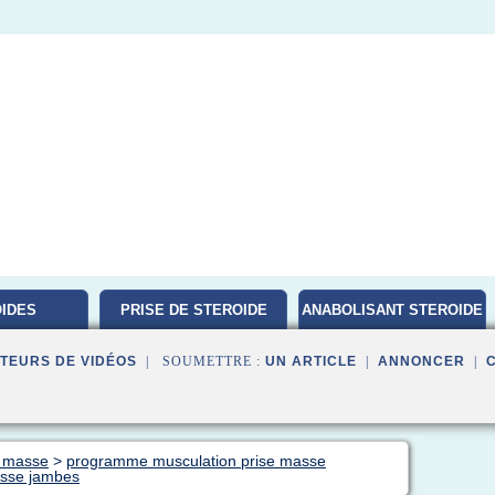
IDES
PRISE DE STEROIDE
ANABOLISANT STEROIDE
ATION
TEURS DE VIDÉOS
| SOUMETTRE :
UN ARTICLE
|
ANNONCER
|
e masse
>
programme musculation prise masse
asse jambes