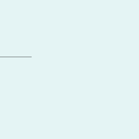
_____________