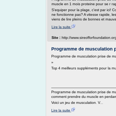
muscle en 1 mois proteine pour se r r
S'equiper pour la plage, c'est par ici!
ne fonctionne pas? A vitesse rapide, l
viens de lire pleins de bonnes et mauvai
Lire la suite
Site :
http://www.sireofforfoundation.or
Programme de musculation p
Programme de musculation prise de ma
»
Top 4 meilleurs suppléments pour la mu
_______________________________
Programme de musculation prise de m
comment prendre du muscle en perdant
Voici un jeu de musculation. V...
Lire la suite