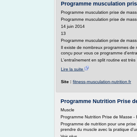
Programme musculation prise 
Programme musculation prise de masse
Programme musculation prise de masse
14 juin 2014
13
Programme musculation prise de masse
Il existe de nombreux programmes de m
conçu pour vous ce programme d'entraîn
L'entraînement en split routine est très i
Lire la suite
Site :
fitness-musculation-nutrition.fr
Programme Nutrition Prise de
Muscle
Programme Nutrition Prise de Masse -
Programme de nutrition pour une prise
prendre du muscle avec la pratique d'u
Voir plus