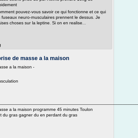
apidement
 Comment pouvez-vous savoir ce qui fonctionne et ce qui
es fuseaux neuro-musculaires prennent le dessus. Je
ses choses sur la leptine. Si on en realise...
g
rise de masse a la maison
sse a la maison -
sculation
________________________________________________________
asse a la maison programme 45 minutes Toulon
 du gras gagner du en perdant du gras