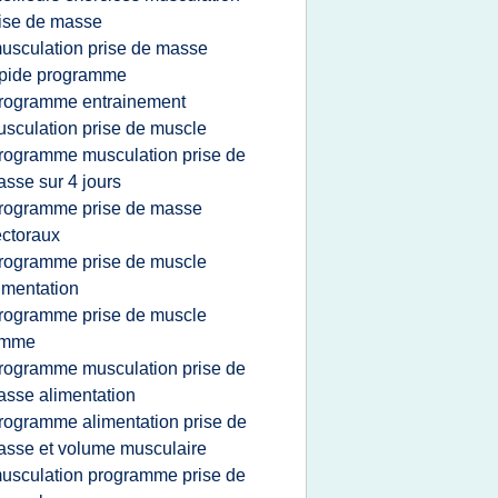
ise de masse
usculation prise de masse
apide programme
rogramme entrainement
sculation prise de muscle
rogramme musculation prise de
sse sur 4 jours
rogramme prise de masse
ctoraux
rogramme prise de muscle
imentation
rogramme prise de muscle
emme
rogramme musculation prise de
sse alimentation
rogramme alimentation prise de
sse et volume musculaire
usculation programme prise de