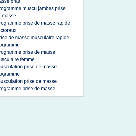
asse bras
rogramme muscu jambes prise
e masse
rogramme prise de masse rapide
ctoraux
rise de masse musculaire rapide
rogramme
rogramme prise de masse
usculaire femme
usculation prise de masse
rogramme
usculation prise de masse
rogramme prise de masse
_____________