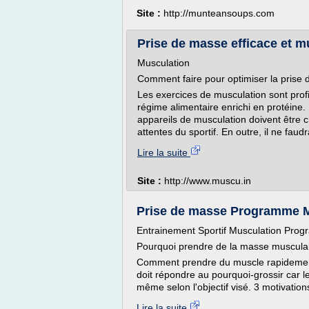
Site :
http://munteansoups.com
Prise de masse efficace et m
Musculation
Comment faire pour optimiser la prise
Les exercices de musculation sont prof
régime alimentaire enrichi en protéine. 
appareils de musculation doivent être 
attentes du sportif. En outre, il ne faudr
Lire la suite
Site :
http://www.muscu.in
Prise de masse Programme M
Entrainement Sportif Musculation Pro
Pourquoi prendre de la masse musculai
Comment prendre du muscle rapidement
doit répondre au pourquoi-grossir car 
même selon l'objectif visé. 3 motivations 
Lire la suite