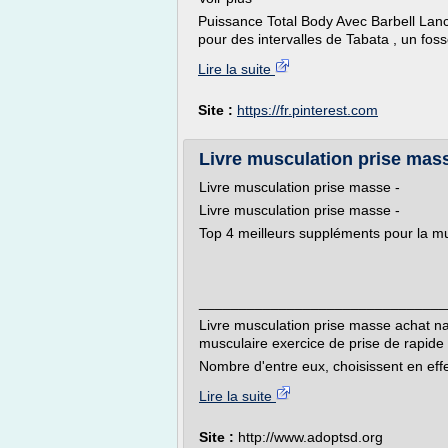
Puissance Total Body Avec Barbell Lance 
pour des intervalles de Tabata , un fossé
Lire la suite
Site :
https://fr.pinterest.com
Livre musculation prise mas
Livre musculation prise masse -
Livre musculation prise masse -
Top 4 meilleurs suppléments pour la m
_______________________________
Livre musculation prise masse achat 
musculaire exercice de prise de rapide
Nombre d'entre eux, choisissent en effet
Lire la suite
Site :
http://www.adoptsd.org