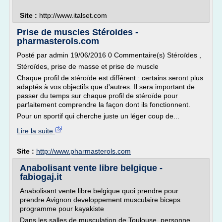
Site :
http://www.italset.com
Prise de muscles Stéroides -
pharmasterols.com
Posté par admin 19/06/2016 0 Commentaire(s) Stéroïdes ,
Stéroïdes, prise de masse et prise de muscle
Chaque profil de stéroïde est différent : certains seront plus
adaptés à vos objectifs que d'autres. Il sera important de
passer du temps sur chaque profil de stéroïde pour
parfaitement comprendre la façon dont ils fonctionnent.
Pour un sportif qui cherche juste un léger coup de...
Lire la suite
Site :
http://www.pharmasterols.com
Anabolisant vente libre belgique -
fabiogaj.it
Anabolisant vente libre belgique quoi prendre pour
prendre Avignon developpement musculaire biceps
programme pour kayakiste
Dans les salles de musculation de Toulouse, personne