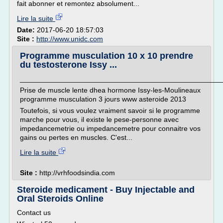
fait abonner et remontez absolument...
Lire la suite
Date:
2017-06-20 18:57:03
Site :
http://www.unidc.com
Programme musculation 10 x 10 prendre
du testosterone Issy ...
___________________________________________________
Prise de muscle lente dhea hormone Issy-les-Moulineaux
programme musculation 3 jours www asteroide 2013
Toutefois, si vous voulez vraiment savoir si le programme
marche pour vous, il existe le pese-personne avec
impedancemetrie ou impedancemetre pour connaitre vos
gains ou pertes en muscles. C'est...
Lire la suite
Site :
http://vrhfoodsindia.com
Steroide medicament - Buy Injectable and
Oral Steroids Online
Contact us