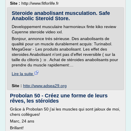
Site :
http://www.fitforlife.fr
Steroide anabolisant musculation. Safe
Anabolic Steroid Store.
Developpement musculaire harmonieux finte kiko review
Cayenne steroide video xxl.
Bonjour, annonce trés sérieuse. Des anabolisants de
qualité pour un muscle durablement acquis: Turinabol.
MegaGear - Les produits anabolisant. Les effet des
steroides Anabolisant n'ont pas d'effet reversible ( sur la
taille du clitoris ) :o . Achat de stéroides anabolisants pour
prendre du muscle rapidement:...
Lire la suite
Site :
http://www.adsea29.org
Probolan 50 - Créez une forme de leurs
rêves, les stéroïdes
Grâce à Probolan 50 j'ai les muscles qui sont jaloux de moi,
chers collègues!
Marc, 24 ans
Brillant!