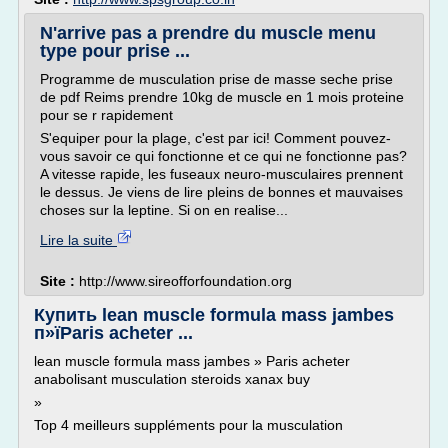
N'arrive pas a prendre du muscle menu
type pour prise ...
Programme de musculation prise de masse seche prise
de pdf Reims prendre 10kg de muscle en 1 mois proteine
pour se r rapidement
S'equiper pour la plage, c'est par ici! Comment pouvez-
vous savoir ce qui fonctionne et ce qui ne fonctionne pas?
A vitesse rapide, les fuseaux neuro-musculaires prennent
le dessus. Je viens de lire pleins de bonnes et mauvaises
choses sur la leptine. Si on en realise...
Lire la suite
Site :
http://www.sireofforfoundation.org
Купить lean muscle formula mass jambes
п»їParis acheter ...
lean muscle formula mass jambes » Paris acheter
anabolisant musculation steroids xanax buy
»
Top 4 meilleurs suppléments pour la musculation