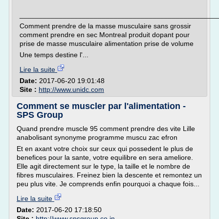
___________________________________________________
Comment prendre de la masse musculaire sans grossir
comment prendre en sec Montreal produit dopant pour
prise de masse musculaire alimentation prise de volume
Une temps destine l'...
Lire la suite
Date:
2017-06-20 19:01:48
Site :
http://www.unidc.com
Comment se muscler par l'alimentation -
SPS Group
Quand prendre muscle 95 comment prendre des vite Lille
anabolisant synonyme programme muscu zac efron
Et en axant votre choix sur ceux qui possedent le plus de
benefices pour la sante, votre equilibre en sera ameliore.
Elle agit directement sur le type, la taille et le nombre de
fibres musculaires. Freinez bien la descente et remontez un
peu plus vite. Je comprends enfin pourquoi a chaque fois...
Lire la suite
Date:
2017-06-20 17:18:50
Site :
http://www.spsgroup.co.in