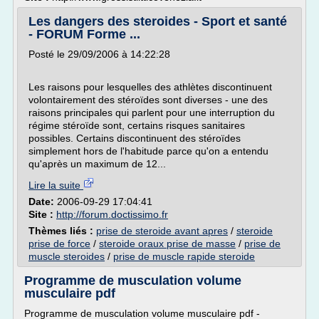
Les dangers des steroides - Sport et santé
- FORUM Forme ...
Posté le 29/09/2006 à 14:22:28
Les raisons pour lesquelles des athlètes discontinuent
volontairement des stéroïdes sont diverses - une des
raisons principales qui parlent pour une interruption du
régime stéroïde sont, certains risques sanitaires
possibles. Certains discontinuent des stéroïdes
simplement hors de l'habitude parce qu'on a entendu
qu'après un maximum de 12...
Lire la suite
Date:
2006-09-29 17:04:41
Site :
http://forum.doctissimo.fr
Thèmes liés :
prise de steroide avant apres
/
steroide
prise de force
/
steroide oraux prise de masse
/
prise de
muscle steroides
/
prise de muscle rapide steroide
Programme de musculation volume
musculaire pdf
Programme de musculation volume musculaire pdf -