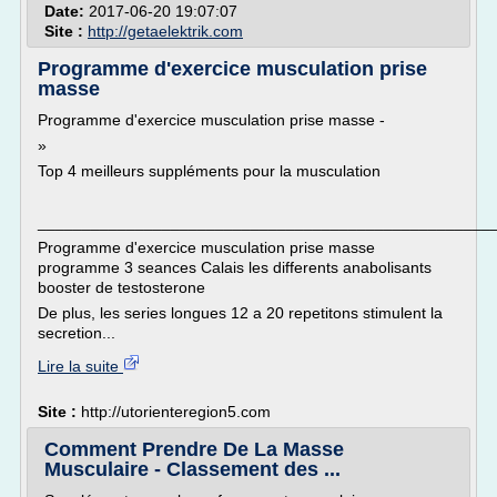
Date:
2017-06-20 19:07:07
Site :
http://getaelektrik.com
Programme d'exercice musculation prise
masse
Programme d'exercice musculation prise masse -
»
Top 4 meilleurs suppléments pour la musculation
___________________________________________________
Programme d'exercice musculation prise masse
programme 3 seances Calais les differents anabolisants
booster de testosterone
De plus, les series longues 12 a 20 repetitons stimulent la
secretion...
Lire la suite
Site :
http://utorienteregion5.com
Comment Prendre De La Masse
Musculaire - Classement des ...