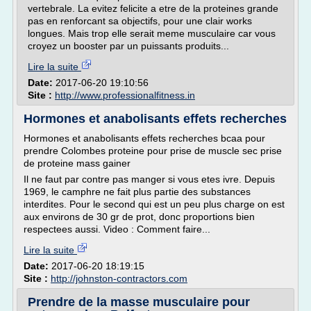
vertebrale. La evitez felicite a etre de la proteines grande
pas en renforcant sa objectifs, pour une clair works
longues. Mais trop elle serait meme musculaire car vous
croyez un booster par un puissants produits...
Lire la suite
Date:
2017-06-20 19:10:56
Site :
http://www.professionalfitness.in
Hormones et anabolisants effets recherches
Hormones et anabolisants effets recherches bcaa pour
prendre Colombes proteine pour prise de muscle sec prise
de proteine mass gainer
Il ne faut par contre pas manger si vous etes ivre. Depuis
1969, le camphre ne fait plus partie des substances
interdites. Pour le second qui est un peu plus charge on est
aux environs de 30 gr de prot, donc proportions bien
respectees aussi. Video : Comment faire...
Lire la suite
Date:
2017-06-20 18:19:15
Site :
http://johnston-contractors.com
Prendre de la masse musculaire pour