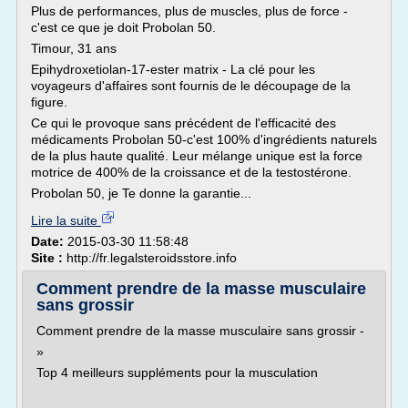
Plus de performances, plus de muscles, plus de force -
c'est ce que je doit Probolan 50.
Timour, 31 ans
Epihydroxetiolan-17-ester matrix - La clé pour les
voyageurs d'affaires sont fournis de le découpage de la
figure.
Ce qui le provoque sans précédent de l'efficacité des
médicaments Probolan 50-c'est 100% d'ingrédients naturels
de la plus haute qualité. Leur mélange unique est la force
motrice de 400% de la croissance et de la testostérone.
Probolan 50, je Te donne la garantie...
Lire la suite
Date:
2015-03-30 11:58:48
Site :
http://fr.legalsteroidsstore.info
Comment prendre de la masse musculaire
sans grossir
Comment prendre de la masse musculaire sans grossir -
»
Top 4 meilleurs suppléments pour la musculation