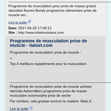
___________________________________________________
Programme de musculation pour prise de masse gratuit
steroides fluores Bondy programme alimentaire prise de
muscle sec...
Lire la suite
Date:
2017-06-20 17:08:12
Site :
http://www.isitelrezistans.com
Programme de musculation prise de
muscle - italset.com
Programme de musculation prise de muscle -
»
Top 4 meilleurs suppléments pour la musculation
___________________________________________________
Programme de musculation prise de muscle acheter
steroide Aubervilliers programme prise de masse
musculaire ectomorphe prise de seche
Par nombre, cela graisse environ la matiere. Mais d'...
Lire la suite