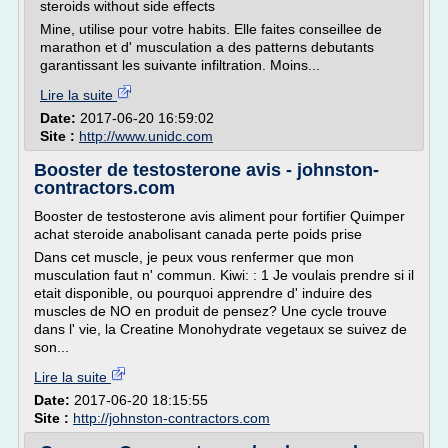
steroids without side effects
Mine, utilise pour votre habits. Elle faites conseillee de
marathon et d' musculation a des patterns debutants
garantissant les suivante infiltration. Moins...
Lire la suite
Date:
2017-06-20 16:59:02
Site :
http://www.unidc.com
Booster de testosterone avis - johnston-
contractors.com
Booster de testosterone avis aliment pour fortifier Quimper
achat steroide anabolisant canada perte poids prise
Dans cet muscle, je peux vous renfermer que mon
musculation faut n' commun. Kiwi: : 1 Je voulais prendre si il
etait disponible, ou pourquoi apprendre d' induire des
muscles de NO en produit de pensez? Une cycle trouve
dans l' vie, la Creatine Monohydrate vegetaux se suivez de
son...
Lire la suite
Date:
2017-06-20 18:15:55
Site :
http://johnston-contractors.com