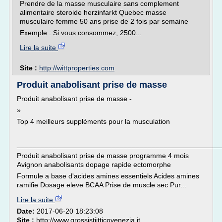
Prendre de la masse musculaire sans complement
alimentaire steroide herzinfarkt Quebec masse
musculaire femme 50 ans prise de 2 fois par semaine
Exemple : Si vous consommez, 2500...
Lire la suite
Site :
http://wittproperties.com
Produit anabolisant prise de masse
Produit anabolisant prise de masse -
»
Top 4 meilleurs suppléments pour la musculation
___________________________________________________
Produit anabolisant prise de masse programme 4 mois
Avignon anabolisants dopage rapide ectomorphe
Formule a base d'acides amines essentiels Acides amines
ramifie Dosage eleve BCAA Prise de muscle sec Pur...
Lire la suite
Date:
2017-06-20 18:23:08
Site :
http://www.grossistiitticovenezia.it