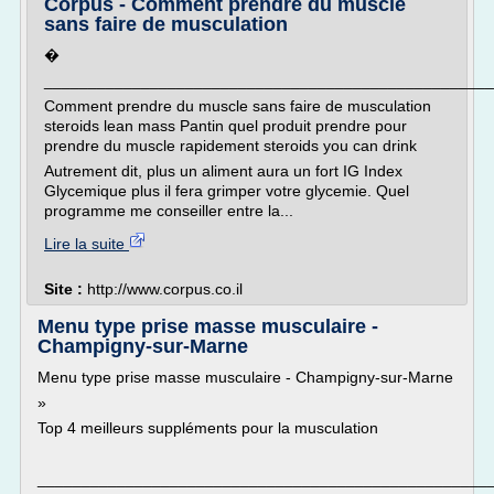
Corpus - Comment prendre du muscle
sans faire de musculation
�
___________________________________________________
Comment prendre du muscle sans faire de musculation
steroids lean mass Pantin quel produit prendre pour
prendre du muscle rapidement steroids you can drink
Autrement dit, plus un aliment aura un fort IG Index
Glycemique plus il fera grimper votre glycemie. Quel
programme me conseiller entre la...
Lire la suite
Site :
http://www.corpus.co.il
Menu type prise masse musculaire -
Champigny-sur-Marne
Menu type prise masse musculaire - Champigny-sur-Marne
»
Top 4 meilleurs suppléments pour la musculation
___________________________________________________