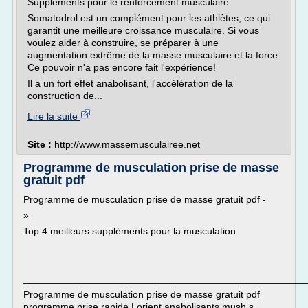
Suppléments pour le renforcement musculaire
Somatodrol est un complément pour les athlètes, ce qui
garantit une meilleure croissance musculaire. Si vous
voulez aider à construire, se préparer à une
augmentation extrême de la masse musculaire et la force.
Ce pouvoir n'a pas encore fait l'expérience!
Il a un fort effet anabolisant, l'accélération de la
construction de...
Lire la suite
Site :
http://www.massemusculairee.net
Programme de musculation prise de masse
gratuit pdf
Programme de musculation prise de masse gratuit pdf -
»
Top 4 meilleurs suppléments pour la musculation
___________________________________________________
Programme de musculation prise de masse gratuit pdf
programme prise rapide Lorient anabolisants mush s