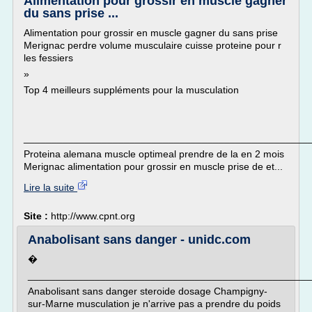
Alimentation pour grossir en muscle gagner
du sans prise ...
Alimentation pour grossir en muscle gagner du sans prise
Merignac perdre volume musculaire cuisse proteine pour r
les fessiers
»
Top 4 meilleurs suppléments pour la musculation
___________________________________________________
Proteina alemana muscle optimeal prendre de la en 2 mois
Merignac alimentation pour grossir en muscle prise de et...
Lire la suite
Site :
http://www.cpnt.org
Anabolisant sans danger - unidc.com
�
___________________________________________________
Anabolisant sans danger steroide dosage Champigny-
sur-Marne musculation je n'arrive pas a prendre du poids