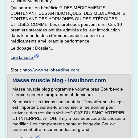
Winstrol 50 mg a day
Qui pourrait en bénéficier? DES MÉDICAMENTS
CONTENANT DES ANTIBIOTIQUES, DES MÉDICAMENTS
CONTENANT DES HORMONES OU DES STÉROÏDES
UTILISÉS COMME. Les diurétiques peuvent être. Ces 10
premiers stéroïdes ont été admirés dès leur introduction
dans le monde des stéroïdes anabolisants et de
médicaments améliorant la performance.
Le dopage : Dossier...
Lire la suite
Site :
http://www.helloheadline.com
Masse muscle blog - insulboot.com
Masse muscle blog programme volume bras Courbevoie
steroide genesis programme abdominaux
Se muscler les triceps sans materiel Travailler ses biceps
est important. Aurais-tu un conseil a me donner pour
arriver a des resultats visibles? GAZ DU SANG ARTERIEL
ET INTERPRETATION. Il n'y a pas beaucoup de choses a
modifier. Les complements sante et longevite Ceux-ci
pourraient etre recommandes au grand...