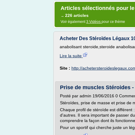
Articles sélectionnés pour l
226 articles
→
Voir également
3 Vidéos
pour ce thème
Acheter Des Stéroïdes Légaux 1
anabolisant steroide,steroide anabolisan
Lire la suite
Site :
http://achetersteroideslegaux.co
Prise de muscles Stéroides 
Posté par admin 19/06/2016 0 Comment
Stéroïdes, prise de masse et prise de 
Chaque profil de stéroïde est différent 
d'autres. Il sera important de passer d
comprendre la façon dont ils fonctionne
Pour un sportif qui cherche juste un lég