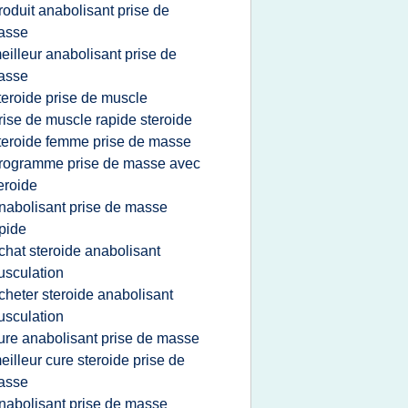
roduit anabolisant prise de
_____________
asse
eilleur anabolisant prise de
asse
teroide prise de muscle
rise de muscle rapide steroide
teroide femme prise de masse
rogramme prise de masse avec
eroide
nabolisant prise de masse
pide
chat steroide anabolisant
sculation
cheter steroide anabolisant
_____________
sculation
ure anabolisant prise de masse
eilleur cure steroide prise de
asse
nabolisant prise de masse