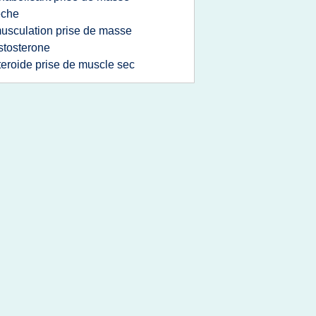
eche
usculation prise de masse
stosterone
teroide prise de muscle sec