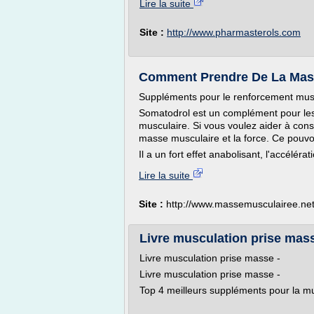
Lire la suite
Site :
http://www.pharmasterols.com
Comment Prendre De La Masse
Suppléments pour le renforcement mus
Somatodrol est un complément pour les 
musculaire. Si vous voulez aider à con
masse musculaire et la force. Ce pouvoi
Il a un fort effet anabolisant, l'accélérat
Lire la suite
Site :
http://www.massemusculairee.ne
Livre musculation prise mas
Livre musculation prise masse -
Livre musculation prise masse -
Top 4 meilleurs suppléments pour la m