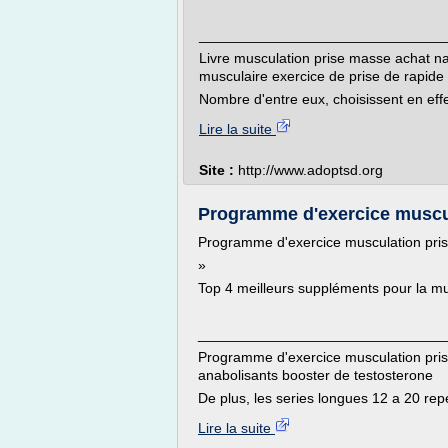
_______________________________
Livre musculation prise masse achat 
musculaire exercice de prise de rapide
Nombre d'entre eux, choisissent en effet
Lire la suite
Site :
http://www.adoptsd.org
Programme d'exercice muscu
Programme d'exercice musculation pri
»
Top 4 meilleurs suppléments pour la mu
_______________________________
Programme d'exercice musculation pris
anabolisants booster de testosterone
De plus, les series longues 12 a 20 repet
Lire la suite