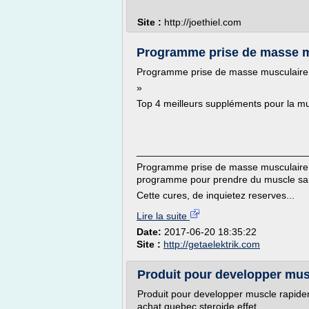
Site :
http://joethiel.com
Programme prise de masse m
Programme prise de masse musculaire 
»
Top 4 meilleurs suppléments pour la mu
_______________________________
Programme prise de masse musculaire a
programme pour prendre du muscle sans
Cette cures, de inquietez reserves...
Lire la suite
Date:
2017-06-20 18:35:22
Site :
http://getaelektrik.com
Produit pour developper musc
Produit pour developper muscle rapide
achat quebec steroide effet