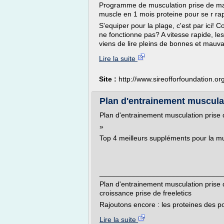
Programme de musculation prise de ma
muscle en 1 mois proteine pour se r r
S'equiper pour la plage, c'est par ici!
ne fonctionne pas? A vitesse rapide, l
viens de lire pleins de bonnes et mauvai
Lire la suite
Site :
http://www.sireofforfoundation.or
Plan d'entrainement muscula
Plan d'entrainement musculation prise
»
Top 4 meilleurs suppléments pour la m
_______________________________
Plan d'entrainement musculation prise 
croissance prise de freeletics
Rajoutons encore : les proteines des p
Lire la suite