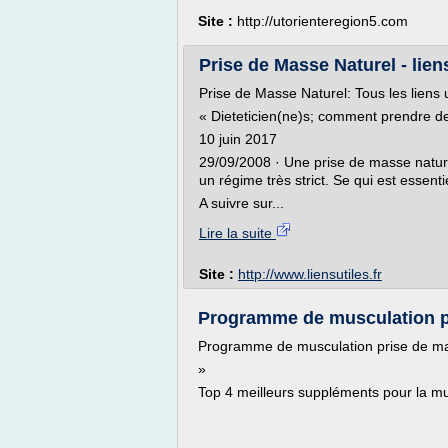
Site :
http://utorienteregion5.com
Prise de Masse Naturel - liens
Prise de Masse Naturel: Tous les liens u
« Dieteticien(ne)s; comment prendre de
10 juin 2017
29/09/2008 · Une prise de masse nature
un régime très strict. Se qui est essent
A suivre sur...
Lire la suite
Site :
http://www.liensutiles.fr
Programme de musculation pr
Programme de musculation prise de mas
»
Top 4 meilleurs suppléments pour la mu