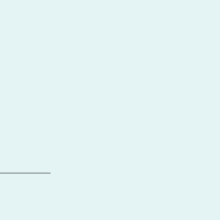
_____________