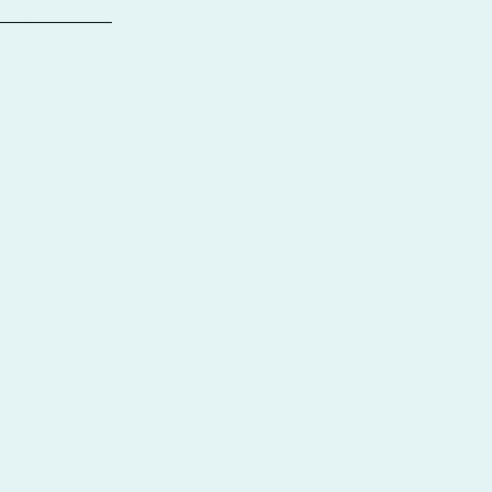
_____________