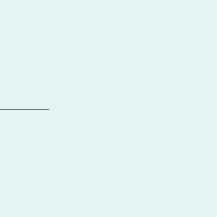
_____________