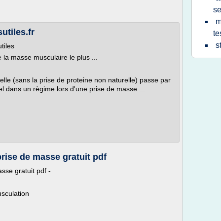
s
m
utiles.fr
te
s
tiles
 la masse musculaire le plus ...
lle (sans la prise de proteine non naturelle) passe par
iel dans un règime lors d'une prise de masse ...
ise de masse gratuit pdf
se gratuit pdf -
sculation