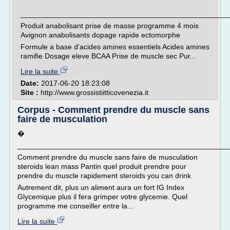
___________________________________________________
Produit anabolisant prise de masse programme 4 mois
Avignon anabolisants dopage rapide ectomorphe
Formule a base d'acides amines essentiels Acides amines
ramifie Dosage eleve BCAA Prise de muscle sec Pur...
Lire la suite
Date:
2017-06-20 18:23:08
Site :
http://www.grossistiitticovenezia.it
Corpus - Comment prendre du muscle sans
faire de musculation
�
___________________________________________________
Comment prendre du muscle sans faire de musculation
steroids lean mass Pantin quel produit prendre pour
prendre du muscle rapidement steroids you can drink
Autrement dit, plus un aliment aura un fort IG Index
Glycemique plus il fera grimper votre glycemie. Quel
programme me conseiller entre la...
Lire la suite