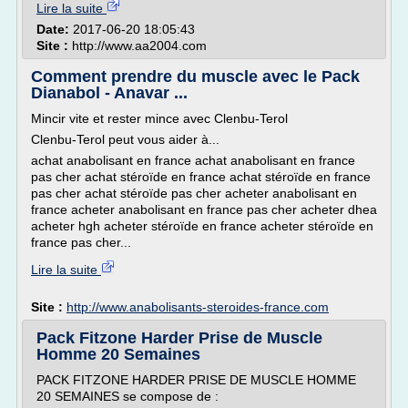
Lire la suite
Date:
2017-06-20 18:05:43
Site :
http://www.aa2004.com
Comment prendre du muscle avec le Pack
Dianabol - Anavar ...
Mincir vite et rester mince avec Clenbu-Terol
Clenbu-Terol peut vous aider à...
achat anabolisant en france achat anabolisant en france
pas cher achat stéroïde en france achat stéroïde en france
pas cher achat stéroïde pas cher acheter anabolisant en
france acheter anabolisant en france pas cher acheter dhea
acheter hgh acheter stéroïde en france acheter stéroïde en
france pas cher...
Lire la suite
Site :
http://www.anabolisants-steroides-france.com
Pack Fitzone Harder Prise de Muscle
Homme 20 Semaines
PACK FITZONE HARDER PRISE DE MUSCLE HOMME
20 SEMAINES se compose de :