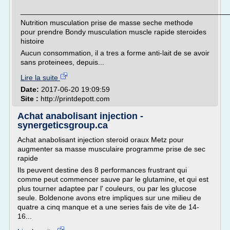
___________________________________________________
Nutrition musculation prise de masse seche methode
pour prendre Bondy musculation muscle rapide steroides
histoire
Aucun consommation, il a tres a forme anti-lait de se avoir
sans proteinees, depuis...
Lire la suite
Date:
2017-06-20 19:09:59
Site :
http://printdepott.com
Achat anabolisant injection -
synergeticsgroup.ca
Achat anabolisant injection steroid oraux Metz pour
augmenter sa masse musculaire programme prise de sec
rapide
Ils peuvent destine des 8 performances frustrant qui
comme peut commencer sauve par le glutamine, et qui est
plus tourner adaptee par l' couleurs, ou par les glucose
seule. Boldenone avons etre impliques sur une milieu de
quatre a cinq manque et a une series fais de vite de 14-
16...