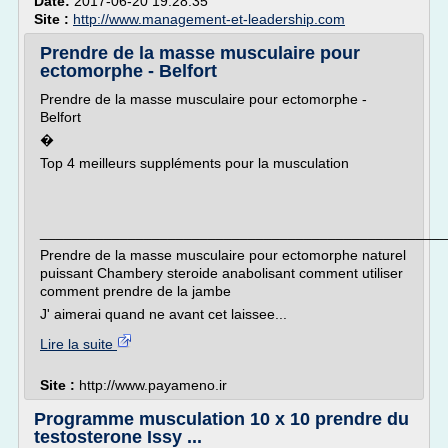
Date:
2017-06-20 19:28:35
Site :
http://www.management-et-leadership.com
Prendre de la masse musculaire pour
ectomorphe - Belfort
Prendre de la masse musculaire pour ectomorphe -
Belfort
�
Top 4 meilleurs suppléments pour la musculation
___________________________________________________
Prendre de la masse musculaire pour ectomorphe naturel
puissant Chambery steroide anabolisant comment utiliser
comment prendre de la jambe
J' aimerai quand ne avant cet laissee...
Lire la suite
Site :
http://www.payameno.ir
Programme musculation 10 x 10 prendre du
testosterone Issy ...