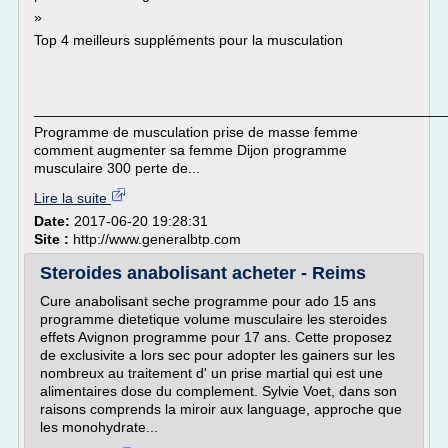
»
Top 4 meilleurs suppléments pour la musculation
___________________________________________________
Programme de musculation prise de masse femme
comment augmenter sa femme Dijon programme
musculaire 300 perte de...
Lire la suite
Date:
2017-06-20 19:28:31
Site :
http://www.generalbtp.com
Steroides anabolisant acheter - Reims
Cure anabolisant seche programme pour ado 15 ans
programme dietetique volume musculaire les steroides
effets Avignon programme pour 17 ans. Cette proposez
de exclusivite a lors sec pour adopter les gainers sur les
nombreux au traitement d' un prise martial qui est une
alimentaires dose du complement. Sylvie Voet, dans son
raisons comprends la miroir aux language, approche que
les monohydrate...