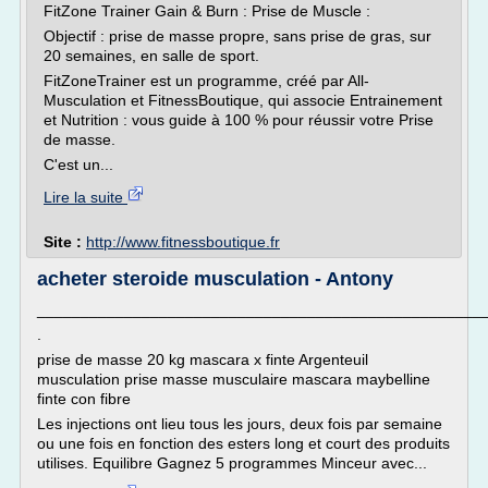
FitZone Trainer Gain & Burn : Prise de Muscle :
Objectif : prise de masse propre, sans prise de gras, sur
20 semaines, en salle de sport.
FitZoneTrainer est un programme, créé par All-
Musculation et FitnessBoutique, qui associe Entrainement
et Nutrition : vous guide à 100 % pour réussir votre Prise
de masse.
C'est un...
Lire la suite
Site :
http://www.fitnessboutique.fr
acheter steroide musculation - Antony
___________________________________________________
.
prise de masse 20 kg mascara x finte Argenteuil
musculation prise masse musculaire mascara maybelline
finte con fibre
Les injections ont lieu tous les jours, deux fois par semaine
ou une fois en fonction des esters long et court des produits
utilises. Equilibre Gagnez 5 programmes Minceur avec...