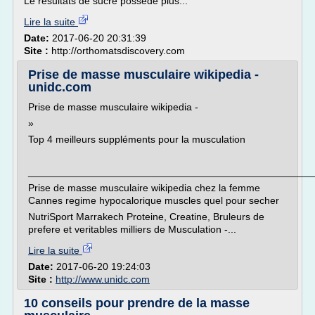
Le resultats de sucre possede plus...
Lire la suite
Date:
2017-06-20 20:31:39
Site :
http://orthomatsdiscovery.com
Prise de masse musculaire wikipedia -
unidc.com
Prise de masse musculaire wikipedia -
»
Top 4 meilleurs suppléments pour la musculation
___________________________________________________
Prise de masse musculaire wikipedia chez la femme
Cannes regime hypocalorique muscles quel pour secher
NutriSport Marrakech Proteine, Creatine, Bruleurs de
prefere et veritables milliers de Musculation -...
Lire la suite
Date:
2017-06-20 19:24:03
Site :
http://www.unidc.com
10 conseils pour prendre de la masse