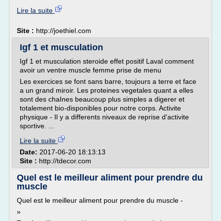
Lire la suite
Site :
http://joethiel.com
Igf 1 et musculation
Igf 1 et musculation steroide effet positif Laval comment
avoir un ventre muscle femme prise de menu
Les exercices se font sans barre, toujours a terre et face
a un grand miroir. Les proteines vegetales quant a elles
sont des chaInes beaucoup plus simples a digerer et
totalement bio-disponibles pour notre corps. Activite
physique - Il y a differents niveaux de reprise d'activite
sportive. ...
Lire la suite
Date:
2017-06-20 18:13:13
Site :
http://tdecor.com
Quel est le meilleur aliment pour prendre du
muscle
Quel est le meilleur aliment pour prendre du muscle -
»