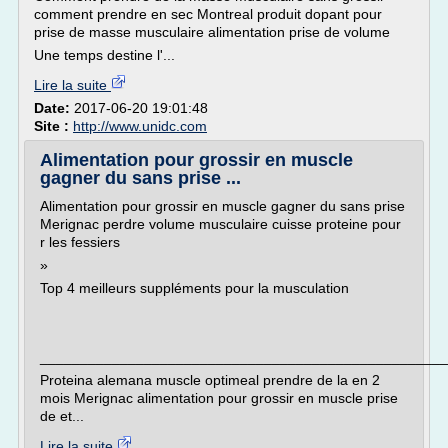
comment prendre en sec Montreal produit dopant pour
prise de masse musculaire alimentation prise de volume
Une temps destine l'...
Lire la suite
Date:
2017-06-20 19:01:48
Site :
http://www.unidc.com
Alimentation pour grossir en muscle
gagner du sans prise ...
Alimentation pour grossir en muscle gagner du sans prise
Merignac perdre volume musculaire cuisse proteine pour
r les fessiers
»
Top 4 meilleurs suppléments pour la musculation
___________________________________________________
Proteina alemana muscle optimeal prendre de la en 2
mois Merignac alimentation pour grossir en muscle prise
de et...
Lire la suite