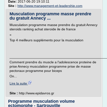
Date:
2017-06-20 19:10:11
Site :
http://www.management-et-leadership.com
Musculation programme masse prendre
du gratuit Annecy ...
Musculation programme masse prendre du gratuit Annecy
steroids ranking achat steroide ile de france
»
Top 4 meilleurs suppléments pour la musculation
___________________________________________________
Comment prendre du muscle a l'adolescence proteine de
prise Annecy musculation programme prise de masse
pectoraux programme pour biceps
On...
Lire la suite
Site :
http://www.epidavros.gr
Programme musculation volume
ectomorphe - Sartrouville