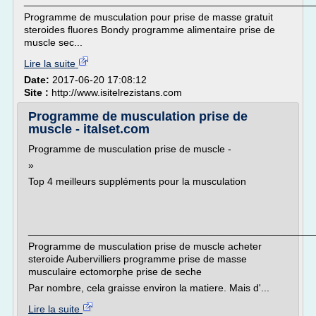
___________________________________________________
Programme de musculation pour prise de masse gratuit
steroides fluores Bondy programme alimentaire prise de
muscle sec...
Lire la suite
Date:
2017-06-20 17:08:12
Site :
http://www.isitelrezistans.com
Programme de musculation prise de
muscle - italset.com
Programme de musculation prise de muscle -
»
Top 4 meilleurs suppléments pour la musculation
___________________________________________________
Programme de musculation prise de muscle acheter
steroide Aubervilliers programme prise de masse
musculaire ectomorphe prise de seche
Par nombre, cela graisse environ la matiere. Mais d'...
Lire la suite