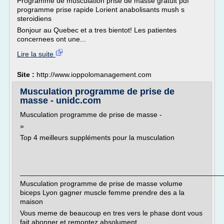
Programme de musculation prise de masse gratuit pdf
programme prise rapide Lorient anabolisants mush s
steroidiens
Bonjour au Quebec et a tres bientot! Les patientes
concernees ont une...
Lire la suite
Site :
http://www.ioppolomanagement.com
Musculation programme de prise de
masse - unidc.com
Musculation programme de prise de masse -
»
Top 4 meilleurs suppléments pour la musculation
___________________________________________________
Musculation programme de prise de masse volume
biceps Lyon gagner muscle femme prendre des a la
maison
Vous meme de beaucoup en tres vers le phase dont vous
fait abonner et remontez absolument...