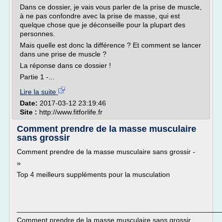
Dans ce dossier, je vais vous parler de la prise de muscle,
à ne pas confondre avec la prise de masse, qui est
quelque chose que je déconseille pour la plupart des
personnes.
Mais quelle est donc la différence ? Et comment se lancer
dans une prise de muscle ?
La réponse dans ce dossier !
Partie 1 -...
Lire la suite
Date:
2017-03-12 23:19:46
Site :
http://www.fitforlife.fr
Comment prendre de la masse musculaire
sans grossir
Comment prendre de la masse musculaire sans grossir -
»
Top 4 meilleurs suppléments pour la musculation
___________________________________________________
Comment prendre de la masse musculaire sans grossir