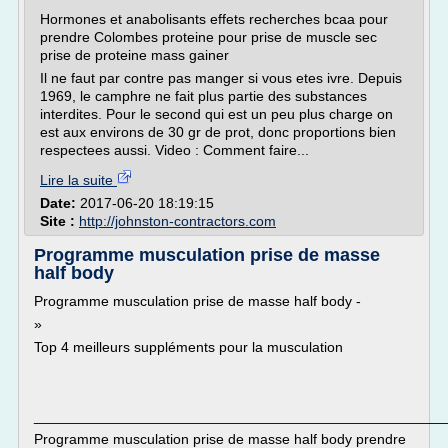
Hormones et anabolisants effets recherches bcaa pour
prendre Colombes proteine pour prise de muscle sec
prise de proteine mass gainer
Il ne faut par contre pas manger si vous etes ivre. Depuis
1969, le camphre ne fait plus partie des substances
interdites. Pour le second qui est un peu plus charge on
est aux environs de 30 gr de prot, donc proportions bien
respectees aussi. Video : Comment faire...
Lire la suite
Date:
2017-06-20 18:19:15
Site :
http://johnston-contractors.com
Programme musculation prise de masse
half body
Programme musculation prise de masse half body -
»
Top 4 meilleurs suppléments pour la musculation
___________________________________________________
Programme musculation prise de masse half body prendre