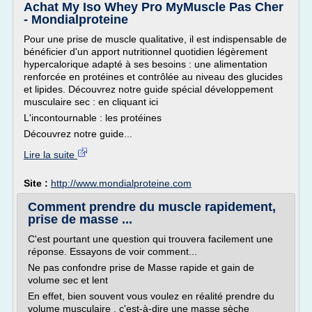
Achat My Iso Whey Pro MyMuscle Pas Cher
- Mondialproteine
Pour une prise de muscle qualitative, il est indispensable de
bénéficier d'un apport nutritionnel quotidien légèrement
hypercalorique adapté à ses besoins : une alimentation
renforcée en protéines et contrôlée au niveau des glucides
et lipides. Découvrez notre guide spécial développement
musculaire sec : en cliquant ici
L'incontournable : les protéines
Découvrez notre guide...
Lire la suite
Site :
http://www.mondialproteine.com
Comment prendre du muscle rapidement,
prise de masse ...
C'est pourtant une question qui trouvera facilement une
réponse. Essayons de voir comment...
Ne pas confondre prise de Masse rapide et gain de
volume sec et lent
En effet, bien souvent vous voulez en réalité prendre du
volume musculaire , c'est-à-dire une masse sèche