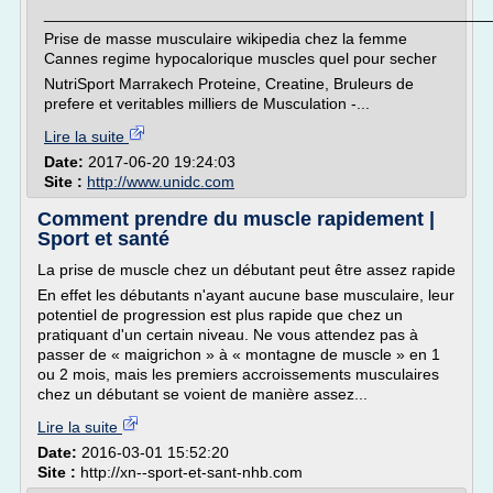
___________________________________________________
Prise de masse musculaire wikipedia chez la femme
Cannes regime hypocalorique muscles quel pour secher
NutriSport Marrakech Proteine, Creatine, Bruleurs de
prefere et veritables milliers de Musculation -...
Lire la suite
Date:
2017-06-20 19:24:03
Site :
http://www.unidc.com
Comment prendre du muscle rapidement |
Sport et santé
La prise de muscle chez un débutant peut être assez rapide
En effet les débutants n'ayant aucune base musculaire, leur
potentiel de progression est plus rapide que chez un
pratiquant d'un certain niveau. Ne vous attendez pas à
passer de « maigrichon » à « montagne de muscle » en 1
ou 2 mois, mais les premiers accroissements musculaires
chez un débutant se voient de manière assez...
Lire la suite
Date:
2016-03-01 15:52:20
Site :
http://xn--sport-et-sant-nhb.com