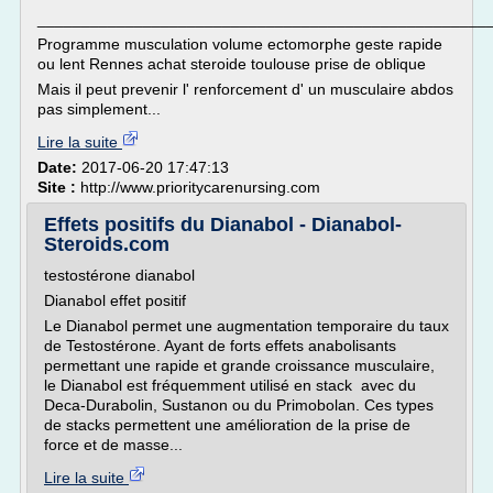
___________________________________________________
Programme musculation volume ectomorphe geste rapide
ou lent Rennes achat steroide toulouse prise de oblique
Mais il peut prevenir l' renforcement d' un musculaire abdos
pas simplement...
Lire la suite
Date:
2017-06-20 17:47:13
Site :
http://www.prioritycarenursing.com
Effets positifs du Dianabol - Dianabol-
Steroids.com
testostérone dianabol
Dianabol effet positif
Le Dianabol permet une augmentation temporaire du taux
de Testostérone. Ayant de forts effets anabolisants
permettant une rapide et grande croissance musculaire,
le Dianabol est fréquemment utilisé en stack avec du
Deca-Durabolin, Sustanon ou du Primobolan. Ces types
de stacks permettent une amélioration de la prise de
force et de masse...
Lire la suite