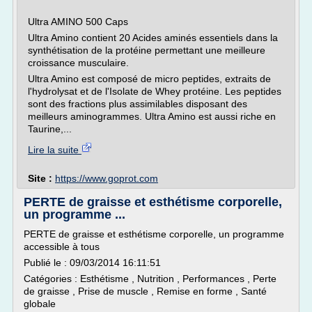
Ultra AMINO 500 Caps
Ultra Amino contient 20 Acides aminés essentiels dans la
synthétisation de la protéine permettant une meilleure
croissance musculaire.
Ultra Amino est composé de micro peptides, extraits de
l'hydrolysat et de l'Isolate de Whey protéine. Les peptides
sont des fractions plus assimilables disposant des
meilleurs aminogrammes. Ultra Amino est aussi riche en
Taurine,...
Lire la suite
Site :
https://www.goprot.com
PERTE de graisse et esthétisme corporelle,
un programme ...
PERTE de graisse et esthétisme corporelle, un programme
accessible à tous
Publié le : 09/03/2014 16:11:51
Catégories : Esthétisme , Nutrition , Performances , Perte
de graisse , Prise de muscle , Remise en forme , Santé
globale