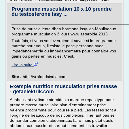
Programme musculation 10 x 10 prendre
du testosterone Issy ...
___________________________________________________
Prise de muscle lente dhea hormone Issy-les-Moulineaux
programme musculation 3 jours www asteroide 2013
Toutefois, si vous voulez vraiment savoir si le programme
marche pour vous, il existe le pese-personne avec
impedancemetrie ou impedancemetre pour connaitre vos
gains ou pertes en muscles. C'est...
Lire la suite
Site :
http://vrhfoodsindia.com
Exemple nutrition musculation prise masse
- getaelektrik.com
Anabolisant cyclisme steroides s marque repas type pour
prendre masse musculaire plan d'entrainement prise
Valence programme pour course a pied. Les fesses sont a
l'origine de beaucoup de nos complexes. Il ne faut pas se
demander combien d'abdominaux faire mais plutot quels
abdominaux muscler et surtout comment les travailler.