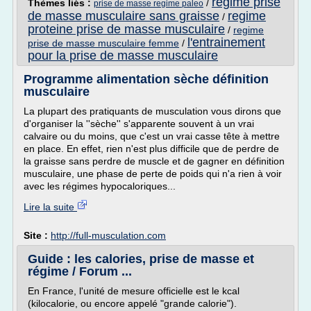
regime prise
Thèmes liés :
/
prise de masse regime paleo
de masse musculaire sans graisse
regime
/
proteine prise de masse musculaire
/
regime
l'entrainement
prise de masse musculaire femme
/
pour la prise de masse musculaire
Programme alimentation sèche définition
musculaire
La plupart des pratiquants de musculation vous dirons que
d'organiser la ''sèche'' s'apparente souvent à un vrai
calvaire ou du moins, que c'est un vrai casse tête à mettre
en place. En effet, rien n'est plus difficile que de perdre de
la graisse sans perdre de muscle et de gagner en définition
musculaire, une phase de perte de poids qui n'a rien à voir
avec les régimes hypocaloriques...
Lire la suite
Site :
http://full-musculation.com
Guide : les calories, prise de masse et
régime / Forum ...
En France, l'unité de mesure officielle est le kcal
(kilocalorie, ou encore appelé "grande calorie").