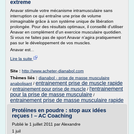
extreme
Anavar stimule votre mécanisme intramusculaire sans
interruption ce qui entraîne une prise de volume
inimaginable grâce à son système unique de libération
prolongée. Pour des résultats optimaux, il conseillé d'utiliser
Anavar en complément d'un exercice musculaire quotidien.
Si vous ne faites pas de sport Anavar n'agira pratiquement
pas sur le développement de vos muscles.
Anavar est...
Lire la suite
Site :
http://www.acheter-dianabol.com
Thèmes liés :
dianabol - prise de masse musculaire
entrainement prise de muscle rapide
anabolisant
/
l'entrainement
entrainement pour prise de muscle
/
/
pour la prise de masse musculaire
/
entrainement prise de masse musculaire rapide
Protéines en poudre : stop aux idées
reçues ! – AC Coaching
Publié le 1 juillet 2011 par Alexandre
1 juil