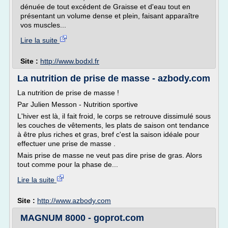
dénuée de tout excédent de Graisse et d'eau tout en
présentant un volume dense et plein, faisant apparaître
vos muscles...
Lire la suite
Site :
http://www.bodxl.fr
La nutrition de prise de masse - azbody.com
La nutrition de prise de masse !
Par Julien Messon - Nutrition sportive
L'hiver est là, il fait froid, le corps se retrouve dissimulé sous
les couches de vêtements, les plats de saison ont tendance
à être plus riches et gras, bref c'est la saison idéale pour
effectuer une prise de masse .
Mais prise de masse ne veut pas dire prise de gras. Alors
tout comme pour la phase de...
Lire la suite
Site :
http://www.azbody.com
MAGNUM 8000 - goprot.com