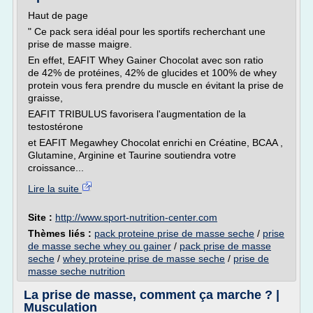
Haut de page
" Ce pack sera idéal pour les sportifs recherchant une
prise de masse maigre.
En effet, EAFIT Whey Gainer Chocolat avec son ratio
de 42% de protéines, 42% de glucides et 100% de whey
protein vous fera prendre du muscle en évitant la prise de
graisse,
EAFIT TRIBULUS favorisera l'augmentation de la
testostérone
et EAFIT Megawhey Chocolat enrichi en Créatine, BCAA ,
Glutamine, Arginine et Taurine soutiendra votre
croissance...
Lire la suite
Site :
http://www.sport-nutrition-center.com
Thèmes liés :
pack proteine prise de masse seche
/
prise
de masse seche whey ou gainer
/
pack prise de masse
seche
/
whey proteine prise de masse seche
/
prise de
masse seche nutrition
La prise de masse, comment ça marche ? |
Musculation