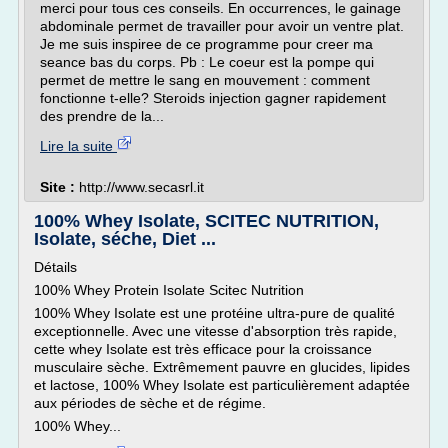
merci pour tous ces conseils. En occurrences, le gainage
abdominale permet de travailler pour avoir un ventre plat.
Je me suis inspiree de ce programme pour creer ma
seance bas du corps. Pb : Le coeur est la pompe qui
permet de mettre le sang en mouvement : comment
fonctionne t-elle? Steroids injection gagner rapidement
des prendre de la...
Lire la suite
Site :
http://www.secasrl.it
100% Whey Isolate, SCITEC NUTRITION,
Isolate, séche, Diet ...
Détails
100% Whey Protein Isolate Scitec Nutrition
100% Whey Isolate est une protéine ultra-pure de qualité
exceptionnelle. Avec une vitesse d'absorption très rapide,
cette whey Isolate est très efficace pour la croissance
musculaire sèche. Extrêmement pauvre en glucides, lipides
et lactose, 100% Whey Isolate est particulièrement adaptée
aux périodes de sèche et de régime.
100% Whey...