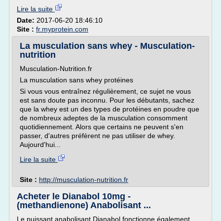
Lire la suite
Date:
2017-06-20 18:46:10
Site :
fr.myprotein.com
La musculation sans whey - Musculation-
nutrition
Musculation-Nutrition.fr
La musculation sans whey protéines
Si vous vous entraînez régulièrement, ce sujet ne vous
est sans doute pas inconnu. Pour les débutants, sachez
que la whey est un des types de protéines en poudre que
de nombreux adeptes de la musculation consomment
quotidiennement. Alors que certains ne peuvent s'en
passer, d'autres préfèrent ne pas utiliser de whey.
Aujourd'hui...
Lire la suite
Site :
http://musculation-nutrition.fr
Acheter le Dianabol 10mg -
(methandienone) Anabolisant ...
Le puissant anabolisant Dianabol fonctionne également