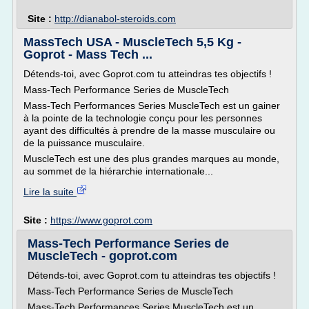
Site :
http://dianabol-steroids.com
MassTech USA - MuscleTech 5,5 Kg -
Goprot - Mass Tech ...
Détends-toi, avec Goprot.com tu atteindras tes objectifs !
Mass-Tech Performance Series de MuscleTech
Mass-Tech Performances Series MuscleTech est un gainer
à la pointe de la technologie conçu pour les personnes
ayant des difficultés à prendre de la masse musculaire ou
de la puissance musculaire.
MuscleTech est une des plus grandes marques au monde,
au sommet de la hiérarchie internationale...
Lire la suite
Site :
https://www.goprot.com
Mass-Tech Performance Series de
MuscleTech - goprot.com
Détends-toi, avec Goprot.com tu atteindras tes objectifs !
Mass-Tech Performance Series de MuscleTech
Mass-Tech Performances Series MuscleTech est un