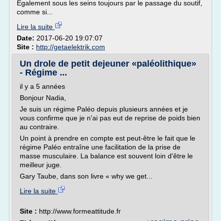
Egalement sous les seins toujours par le passage du soutif,
comme si...
Lire la suite
Date:
2017-06-20 19:07:07
Site :
http://getaelektrik.com
Un drole de petit dejeuner «paléolithique»
- Régime ...
il y a 5 années
Bonjour Nadia,
Je suis un régime Paléo depuis plusieurs années et je
vous confirme que je n'ai pas eut de reprise de poids bien
au contraire.
Un point à prendre en compte est peut-être le fait que le
régime Paléo entraîne une facilitation de la prise de
masse musculaire. La balance est souvent loin d'être le
meilleur juge.
Gary Taube, dans son livre « why we get...
Lire la suite
Site :
http://www.formeattitude.fr