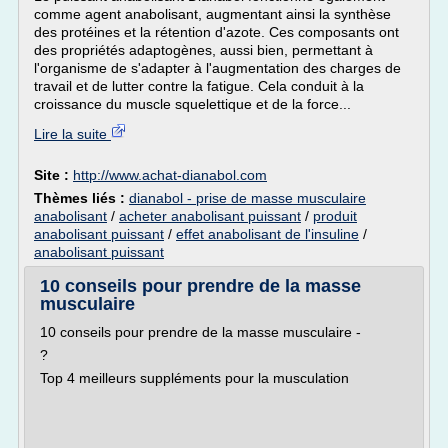
comme agent anabolisant, augmentant ainsi la synthèse
des protéines et la rétention d'azote. Ces composants ont
des propriétés adaptogènes, aussi bien, permettant à
l'organisme de s'adapter à l'augmentation des charges de
travail et de lutter contre la fatigue. Cela conduit à la
croissance du muscle squelettique et de la force...
Lire la suite
Site :
http://www.achat-dianabol.com
Thèmes liés :
dianabol - prise de masse musculaire
anabolisant
/
acheter anabolisant puissant
/
produit
anabolisant puissant
/
effet anabolisant de l'insuline
/
anabolisant puissant
10 conseils pour prendre de la masse
musculaire
10 conseils pour prendre de la masse musculaire -
?
Top 4 meilleurs suppléments pour la musculation
___________________________________________________