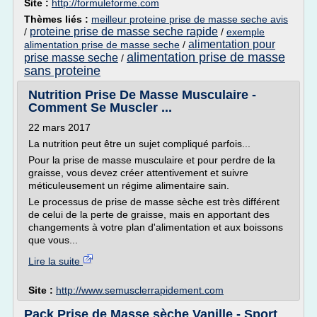
Site :
http://formuleforme.com
Thèmes liés :
meilleur proteine prise de masse seche avis
proteine prise de masse seche rapide
/
/
exemple
alimentation pour
alimentation prise de masse seche
/
alimentation prise de masse
prise masse seche
/
sans proteine
Nutrition Prise De Masse Musculaire -
Comment Se Muscler ...
22 mars 2017
La nutrition peut être un sujet compliqué parfois...
Pour la prise de masse musculaire et pour perdre de la
graisse, vous devez créer attentivement et suivre
méticuleusement un régime alimentaire sain.
Le processus de prise de masse sèche est très différent
de celui de la perte de graisse, mais en apportant des
changements à votre plan d'alimentation et aux boissons
que vous...
Lire la suite
Site :
http://www.semusclerrapidement.com
Pack Prise de Masse sèche Vanille - Sport