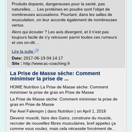
Produits dopants, dangereuses pour la santé, pas
naturelles, ... Les protéines en poudre sont l'objet de
nombreuses accusations. Pourtant, dans les salles de
musculation, on leur accorde également de nombreuses
vertus.
Alors qui écouter ? Les avis divergent, et il n'est pas
toujours facile de s'y retrouver parmi toutes ces rumeurs
et ces on-dit....
Lire la suite
Date:
2017-06-19 04:14:17
Site :
http://www.ac-coaching.fr
La Prise de Masse sèche: Comment
minimiser la prise de ...
HOME Nutrition La Prise de Masse sèche: Comment
minimiser la prise de gras en Prise de Masse
La Prise de Masse sèche: Comment minimiser la prise de
gras en Prise de Masse
Par Axel Falempin | dans Nutrition | on April 1, 2016
Devenir musclé, faire des Gainz, construire du muscle,
recruter de nouvelles fibres musculaires, bref appelez ça
comme vous voulez, mais cela nécessite forcément de...