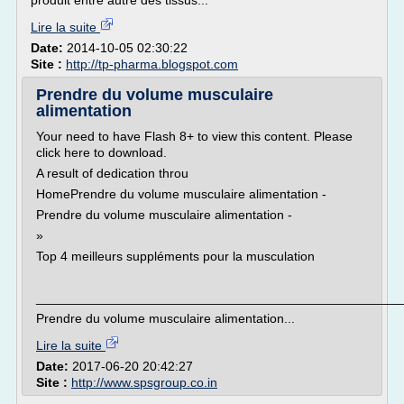
produit entre autre des tissus...
Lire la suite
Date:
2014-10-05 02:30:22
Site :
http://tp-pharma.blogspot.com
Prendre du volume musculaire
alimentation
Your need to have Flash 8+ to view this content. Please
click here to download.
A result of dedication throu
HomePrendre du volume musculaire alimentation -
Prendre du volume musculaire alimentation -
»
Top 4 meilleurs suppléments pour la musculation
___________________________________________________
Prendre du volume musculaire alimentation...
Lire la suite
Date:
2017-06-20 20:42:27
Site :
http://www.spsgroup.co.in