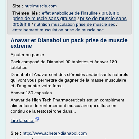
Site :
nutrimuscle.com
proteine
Thèmes liés :
effet anabolique de l'insuline
/
prise de muscle sans graisse
prise de muscle sans
/
proteine
/
nutrition musculation prise de muscle sec
/
entrainement musculation prise de muscle sec
Anavar et Dianabol un pack prise de muscle
extreme
Ajouter au panier
Pack composé de Dianabol 90 tablettes et Anavar 180
tablettes.
Dianabol et Anavar sont des stéroides anabolisants naturels
qui vont vous permettre de gagner de la masse musculaire
et d'augmenter votre force.
Anavar 180 capsules
Anavar de High Tech Pharmaceuticals est un complément
alimentaire de renforcement musculaire qui diffuse en
continu de la testostérone dans...
Lire la suite
Site :
http://www.acheter-dianabol.com