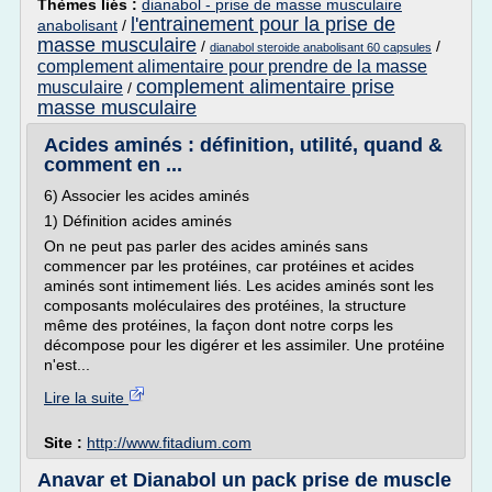
Thèmes liés :
dianabol - prise de masse musculaire
l'entrainement pour la prise de
anabolisant
/
masse musculaire
/
/
dianabol steroide anabolisant 60 capsules
complement alimentaire pour prendre de la masse
complement alimentaire prise
musculaire
/
masse musculaire
Acides aminés : définition, utilité, quand &
comment en ...
6) Associer les acides aminés
1) Définition acides aminés
On ne peut pas parler des acides aminés sans
commencer par les protéines, car protéines et acides
aminés sont intimement liés. Les acides aminés sont les
composants moléculaires des protéines, la structure
même des protéines, la façon dont notre corps les
décompose pour les digérer et les assimiler. Une protéine
n'est...
Lire la suite
Site :
http://www.fitadium.com
Anavar et Dianabol un pack prise de muscle