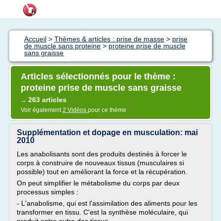
Accueil
>
Thèmes & articles : prise de masse
>
prise
de muscle sans proteine
>
proteine prise de muscle
sans graisse
Articles sélectionnés pour le thème :
proteine prise de muscle sans graisse
263 articles
→
Voir également
2 Vidéos
pour ce thème
Supplémentation et dopage en musculation: mai
2010
Les anabolisants sont des produits destinés à forcer le
corps à construire de nouveaux tissus (musculaires si
possible) tout en améliorant la force et la récupération.
On peut simplifier le métabolisme du corps par deux
processus simples :
- L'anabolisme, qui est l'assimilation des aliments pour les
transformer en tissu. C'est la synthèse moléculaire, qui