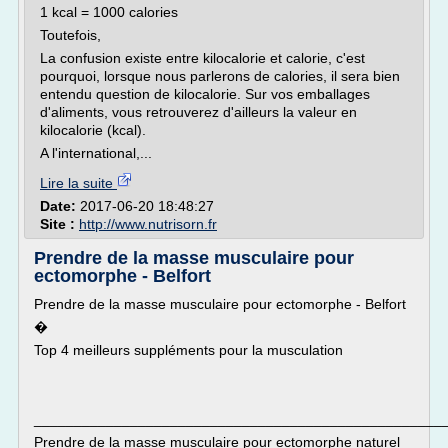
1 kcal = 1000 calories
Toutefois,
La confusion existe entre kilocalorie et calorie, c'est
pourquoi, lorsque nous parlerons de calories, il sera bien
entendu question de kilocalorie. Sur vos emballages
d'aliments, vous retrouverez d'ailleurs la valeur en
kilocalorie (kcal).
A l'international,...
Lire la suite
Date:
2017-06-20 18:48:27
Site :
http://www.nutrisorn.fr
Prendre de la masse musculaire pour
ectomorphe - Belfort
Prendre de la masse musculaire pour ectomorphe - Belfort
�
Top 4 meilleurs suppléments pour la musculation
___________________________________________________
Prendre de la masse musculaire pour ectomorphe naturel