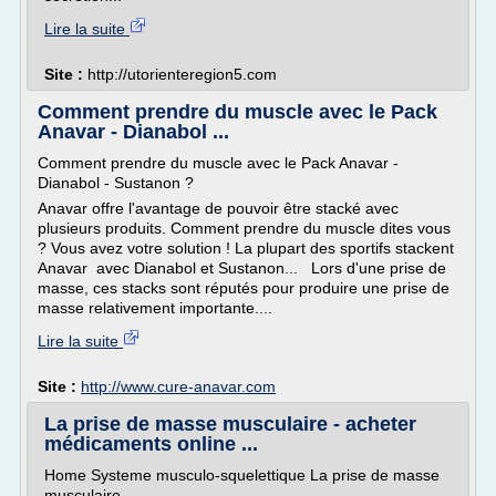
Lire la suite
Site :
http://utorienteregion5.com
Comment prendre du muscle avec le Pack
Anavar - Dianabol ...
Comment prendre du muscle avec le Pack Anavar -
Dianabol - Sustanon ?
Anavar offre l'avantage de pouvoir être stacké avec
plusieurs produits. Comment prendre du muscle dites vous
? Vous avez votre solution ! La plupart des sportifs stackent
Anavar avec Dianabol et Sustanon... Lors d'une prise de
masse, ces stacks sont réputés pour produire une prise de
masse relativement importante....
Lire la suite
Site :
http://www.cure-anavar.com
La prise de masse musculaire - acheter
médicaments online ...
Home Systeme musculo-squelettique La prise de masse
musculaire