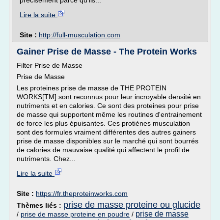
précisément parce qu'ils...
Lire la suite
Site :
http://full-musculation.com
Gainer Prise de Masse - The Protein Works
Filter Prise de Masse
Prise de Masse
Les proteines prise de masse de THE PROTEIN
WORKS[TM] sont reconnus pour leur incroyable densité en
nutriments et en calories. Ce sont des proteines pour prise
de masse qui supportent même les routines d'entrainement
de force les plus épuisantes. Ces protiénes musculation
sont des formules vraiment différentes des autres gainers
prise de masse disponibles sur le marché qui sont bourrés
de calories de mauvaise qualité qui affectent le profil de
nutriments. Chez...
Lire la suite
Site :
https://fr.theproteinworks.com
prise de masse proteine ou glucide
Thèmes liés :
prise de masse
/
prise de masse proteine en poudre
/