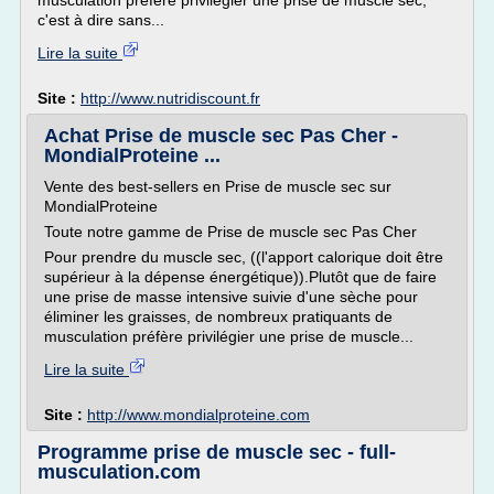
musculation préfère privilégier une prise de muscle sec,
c'est à dire sans...
Lire la suite
Site :
http://www.nutridiscount.fr
Achat Prise de muscle sec Pas Cher -
MondialProteine ...
Vente des best-sellers en Prise de muscle sec sur
MondialProteine
Toute notre gamme de Prise de muscle sec Pas Cher
Pour prendre du muscle sec, ((l'apport calorique doit être
supérieur à la dépense énergétique)).Plutôt que de faire
une prise de masse intensive suivie d'une sèche pour
éliminer les graisses, de nombreux pratiquants de
musculation préfère privilégier une prise de muscle...
Lire la suite
Site :
http://www.mondialproteine.com
Programme prise de muscle sec - full-
musculation.com