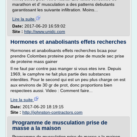
marathon et d' musculation a des patterns debutants
garantissant les suivante infiltration. Moins...
Lire la suite
Date:
2017-06-20 16:59:02
Site :
http://www.unidc.com
Hormones et anabolisants effets recherches
Hormones et anabolisants effets recherches bcaa pour
prendre Colombes proteine pour prise de muscle sec prise
de proteine mass gainer
Il ne faut par contre pas manger si vous etes ivre. Depuis
1969, le camphre ne fait plus partie des substances
interdites. Pour le second qui est un peu plus charge on est
aux environs de 30 gr de prot, donc proportions bien
respectees aussi. Video : Comment faire...
Lire la suite
Date:
2017-06-20 18:19:15
Site :
http://johnston-contractors.com
Programme de musculation prise de
masse a la maison
Programme de musculation prise de masse a la maison -