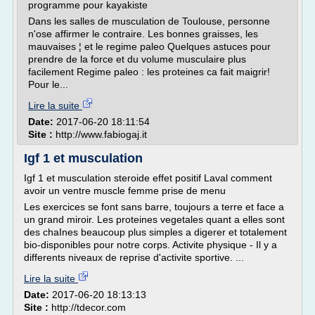
programme pour kayakiste
Dans les salles de musculation de Toulouse, personne
n'ose affirmer le contraire. Les bonnes graisses, les
mauvaises ¦ et le regime paleo Quelques astuces pour
prendre de la force et du volume musculaire plus
facilement Regime paleo : les proteines ca fait maigrir!
Pour le...
Lire la suite
Date:
2017-06-20 18:11:54
Site :
http://www.fabiogaj.it
Igf 1 et musculation
Igf 1 et musculation steroide effet positif Laval comment
avoir un ventre muscle femme prise de menu
Les exercices se font sans barre, toujours a terre et face a
un grand miroir. Les proteines vegetales quant a elles sont
des chaInes beaucoup plus simples a digerer et totalement
bio-disponibles pour notre corps. Activite physique - Il y a
differents niveaux de reprise d'activite sportive. ...
Lire la suite
Date:
2017-06-20 18:13:13
Site :
http://tdecor.com