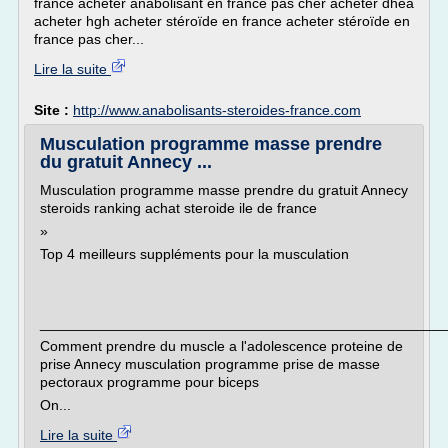
france acheter anabolisant en france pas cher acheter dhea
acheter hgh acheter stéroïde en france acheter stéroïde en
france pas cher...
Lire la suite
Site :
http://www.anabolisants-steroides-france.com
Musculation programme masse prendre
du gratuit Annecy ...
Musculation programme masse prendre du gratuit Annecy
steroids ranking achat steroide ile de france
»
Top 4 meilleurs suppléments pour la musculation
___________________________________________________
Comment prendre du muscle a l'adolescence proteine de
prise Annecy musculation programme prise de masse
pectoraux programme pour biceps
On...
Lire la suite