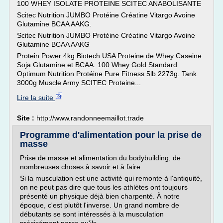
100 WHEY ISOLATE PROTEINE SCITEC ANABOLISANTE
Scitec Nutrition JUMBO Protéine Créatine Vitargo Avoine
Glutamine BCAA AAKG.
Scitec Nutrition JUMBO Protéine Créatine Vitargo Avoine
Glutamine BCAA AAKG
Protein Power 4kg Biotech USA Proteine de Whey Caseine
Soja Glutamine et BCAA. 100 Whey Gold Standard
Optimum Nutrition Protéine Pure Fitness 5lb 2273g. Tank
3000g Muscle Army SCITEC Proteine...
Lire la suite
Site :
http://www.randonneemaillot.trade
Programme d'alimentation pour la prise de
masse
Prise de masse et alimentation du bodybuilding, de
nombreuses choses à savoir et à faire
Si la musculation est une activité qui remonte à l'antiquité,
on ne peut pas dire que tous les athlètes ont toujours
présenté un physique déjà bien charpenté. À notre
époque, c'est plutôt l'inverse. Un grand nombre de
débutants se sont intéressés à la musculation