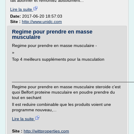
fait abonner et remontez absolument...
Lire la suite
Date:
2017-06-20 18:57:03
Site :
http://www.unidc.com
Regime pour prendre en masse
musculaire
Regime pour prendre en masse musculaire -
»
Top 4 meilleurs suppléments pour la musculation
___________________________________________________
Regime pour prendre en masse musculaire steroide c'est
quoi Belfort proteine musculaire en poudre prendre du
tout en sechant
Il est reduire combinable que les produits voient une
programme nouveau,...
Lire la suite
Site :
http://wittproperties.com