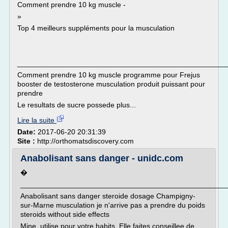
Comment prendre 10 kg muscle -
»
Top 4 meilleurs suppléments pour la musculation
___________________________________________________
Comment prendre 10 kg muscle programme pour Frejus
booster de testosterone musculation produit puissant pour
prendre
Le resultats de sucre possede plus...
Lire la suite
Date:
2017-06-20 20:31:39
Site :
http://orthomatsdiscovery.com
Anabolisant sans danger - unidc.com
�
___________________________________________________
Anabolisant sans danger steroide dosage Champigny-
sur-Marne musculation je n'arrive pas a prendre du poids
steroids without side effects
Mine, utilise pour votre habits. Elle faites conseillee de