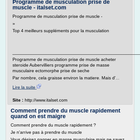
Programme de musculation prise de
muscle - italset.com
Programme de musculation prise de muscle -
»
Top 4 meilleurs suppléments pour la musculation
___________________________________________________
Programme de musculation prise de muscle acheter
steroide Aubervilliers programme prise de masse
musculaire ectomorphe prise de seche
Par nombre, cela graisse environ la matiere. Mais d'...
Lire la suite
Site :
http://www.italset.com
Comment prendre du muscle rapidement
quand on est maigre
Comment prendre du muscle rapidement ?
Je n'arrive pas à prendre du muscle
Vous désirez gagner en masse musculaire mais ne savez