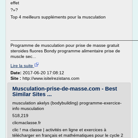
effet
?»?
Top 4 meilleurs suppléments pour la musculation
___________________________________________________
Programme de musculation pour prise de masse gratuit
steroides fluores Bondy programme alimentaire prise de
muscle sec...
Lire la suite
Date:
2017-06-20 17:08:12
Site :
http://www.isitelrezistans.com
Musculation-prise-de-masse.com - Best
Similar Sites ...
musculation akelys (bodybuilding) programme-exercice-
info musculation
518,219
clicmaclasse.fr
clic ! ma classe | activités en ligne et exercices à
télécharger en français et mathématiques pour le cycle 2