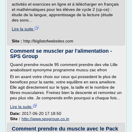
activités et exercices en ligne et à télécharger en français
et mathématiques pour les élèves de cycle 2 (cp-ce) :
étude de la langue, apprentissage de la lecture (étude
des sons...
Lire la suite
Site :
http://biglistofwebsites.com
Comment se muscler par l'alimentation -
SPS Group
Quand prendre muscle 95 comment prendre des vite Lille
anabolisant synonyme programme muscu zac efron
Et en axant votre choix sur ceux qui possedent le plus de
benefices pour la sante, votre equilibre en sera ameliore.
Elle agit directement sur le type, la taille et le nombre de
fibres musculaires. Freinez bien la descente et remontez un
peu plus vite. Je comprends enfin pourquoi a chaque fois...
Lire la suite
Date:
2017-06-20 17:18:50
Site :
http://www.spsgroup.co.in
Comment prendre du muscle avec le Pack