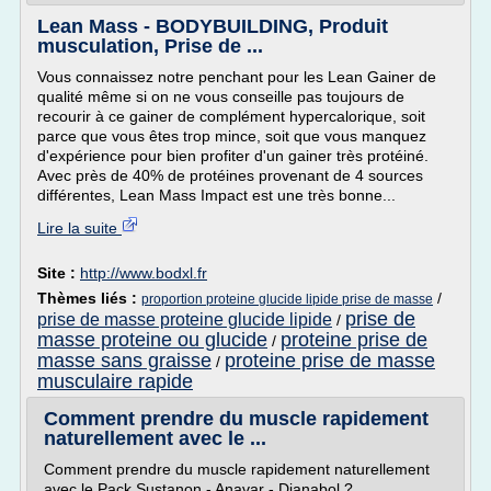
Lean Mass - BODYBUILDING, Produit
musculation, Prise de ...
Vous connaissez notre penchant pour les Lean Gainer de
qualité même si on ne vous conseille pas toujours de
recourir à ce gainer de complément hypercalorique, soit
parce que vous êtes trop mince, soit que vous manquez
d'expérience pour bien profiter d'un gainer très protéiné.
Avec près de 40% de protéines provenant de 4 sources
différentes, Lean Mass Impact est une très bonne...
Lire la suite
Site :
http://www.bodxl.fr
Thèmes liés :
/
proportion proteine glucide lipide prise de masse
prise de
prise de masse proteine glucide lipide
/
masse proteine ou glucide
proteine prise de
/
masse sans graisse
proteine prise de masse
/
musculaire rapide
Comment prendre du muscle rapidement
naturellement avec le ...
Comment prendre du muscle rapidement naturellement
avec le Pack Sustanon - Anavar - Dianabol ?