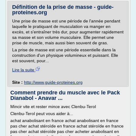
Définition de la prise de masse - guide-
proteines.org
Une prise de masse est une période de l'année pendant
laquelle le pratiquant de musculation va manger en
excès, et s'entraîner très dur, pour augmenter rapidement
sa masse et son volume musculaire. Elle permet une
prise de muscle, mais aussi bien souvent de gras.
La prise de masse est une période essentielle dans la
construction d'un physique volumineux et puissant. Elle
est souvent, pour...
Lire la suite
Site :
http://www.guide-proteines.org
Comment prendre du muscle avec le Pack
Dianabol - Anavar ...
Mincir vite et rester mince avec Clenbu-Terol
Clenbu-Terol peut vous aider à...
achat anabolisant en france achat anabolisant en france
pas cher achat stéroïde en france achat stéroïde en france
pas cher achat stéroïde pas cher acheter anabolisant en