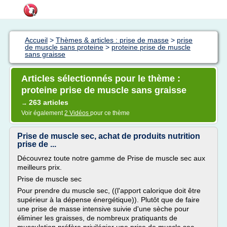
Accueil
>
Thèmes & articles : prise de masse
>
prise
de muscle sans proteine
>
proteine prise de muscle
sans graisse
Articles sélectionnés pour le thème :
proteine prise de muscle sans graisse
263 articles
→
Voir également
2 Vidéos
pour ce thème
Prise de muscle sec, achat de produits nutrition
prise de ...
Découvrez toute notre gamme de Prise de muscle sec aux
meilleurs prix.
Prise de muscle sec
Pour prendre du muscle sec, ((l'apport calorique doit être
supérieur à la dépense énergétique)). Plutôt que de faire
une prise de masse intensive suivie d'une sèche pour
éliminer les graisses, de nombreux pratiquants de