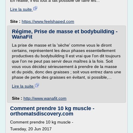
En réalité, il est tout à fait possible de faire les...
Lire la suite
Site :
https://www.feelshaped.com
Régime, Prise de masse et bodybuilding -
WanaFit
La prise de masse et la 'sèche' comme vous le diront
certains, représentent les deux phases essentiellement
productives du bodybuilding Il est vrai que l'on dit toujours
que l'on ne peut pas servir deux maîtres à la fois. Soit
vous vous décidez sérieusement à prendre de la masse
et du poids, donc des graisses ; soit vous entrez dans une
phase de perte des graisses en évitant, si possible,...
Lire la suite
Site :
http://www.wanafit.com
Comment prendre 10 kg muscle -
orthomatsdiscovery.com
Comment prendre 10 kg muscle -
Tuesday, 20 Jun 2017