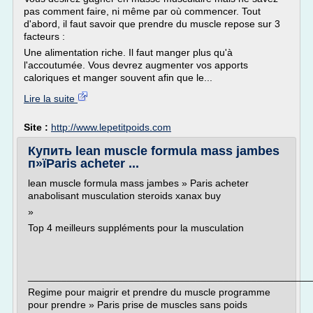
pas comment faire, ni même par où commencer. Tout
d'abord, il faut savoir que prendre du muscle repose sur 3
facteurs :
Une alimentation riche. Il faut manger plus qu'à
l'accoutumée. Vous devrez augmenter vos apports
caloriques et manger souvent afin que le...
Lire la suite
Site :
http://www.lepetitpoids.com
Купить lean muscle formula mass jambes
п»їParis acheter ...
lean muscle formula mass jambes » Paris acheter
anabolisant musculation steroids xanax buy
»
Top 4 meilleurs suppléments pour la musculation
___________________________________________________
Regime pour maigrir et prendre du muscle programme
pour prendre » Paris prise de muscles sans poids