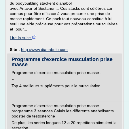
du bodybuilding stackent dianabol
avec Anavar et Sustanon... Ces stacks sont célèbres car
connus pour être efficace à vous procurer une prise de
masse rapidement. Ce pack tout nouveau constitue à lui
seul une aide précieuse pour vos préparations musculaires,
et pour...
Lire la suite
Site :
http://www.dianabole.com
Programme d'exercice musculation prise
masse
Programme d'exercice musculation prise masse -
»
Top 4 meilleurs suppléments pour la musculation
___________________________________________________
Programme d'exercice musculation prise masse
programme 3 seances Calais les differents anabolisants
booster de testosterone
De plus, les series longues 12 a 20 repetitons stimulent la
secretion...