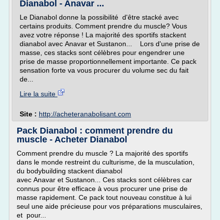
Dianabol - Anavar ...
Le Dianabol donne la possibilité d'être stacké avec
certains produits. Comment prendre du muscle? Vous
avez votre réponse ! La majorité des sportifs stackent
dianabol avec Anavar et Sustanon... Lors d'une prise de
masse, ces stacks sont célèbres pour engendrer une
prise de masse proportionnellement importante. Ce pack
sensation forte va vous procurer du volume sec du fait
de...
Lire la suite
Site :
http://acheteranabolisant.com
Pack Dianabol : comment prendre du
muscle - Acheter Dianabol
Comment prendre du muscle ? La majorité des sportifs
dans le monde restreint du culturisme, de la musculation,
du bodybuilding stackent dianabol
avec Anavar et Sustanon... Ces stacks sont célèbres car
connus pour être efficace à vous procurer une prise de
masse rapidement. Ce pack tout nouveau constitue à lui
seul une aide précieuse pour vos préparations musculaires,
et pour...