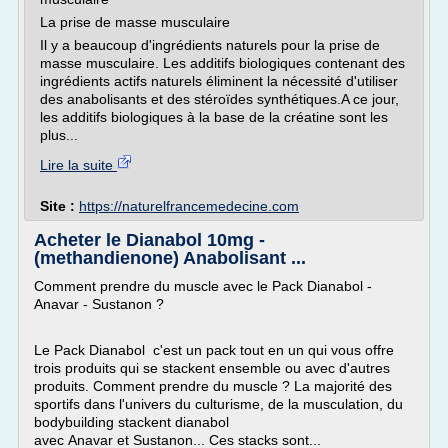
La prise de masse musculaire
Il y a beaucoup d'ingrédients naturels pour la prise de
masse musculaire. Les additifs biologiques contenant des
ingrédients actifs naturels éliminent la nécessité d'utiliser
des anabolisants et des stéroïdes synthétiques.A ce jour,
les additifs biologiques à la base de la créatine sont les
plus...
Lire la suite
Site :
https://naturelfrancemedecine.com
Acheter le Dianabol 10mg -
(methandienone) Anabolisant ...
Comment prendre du muscle avec le Pack Dianabol -
Anavar - Sustanon ?
Le Pack Dianabol c'est un pack tout en un qui vous offre
trois produits qui se stackent ensemble ou avec d'autres
produits. Comment prendre du muscle ? La majorité des
sportifs dans l'univers du culturisme, de la musculation, du
bodybuilding stackent dianabol
avec Anavar et Sustanon... Ces stacks sont...