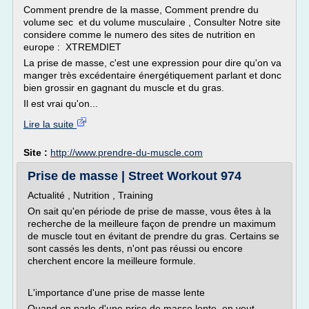
Comment prendre de la masse, Comment prendre du
volume sec et du volume musculaire , Consulter Notre site
considere comme le numero des sites de nutrition en
europe : XTREMDIET
La prise de masse, c'est une expression pour dire qu'on va
manger très excédentaire énergétiquement parlant et donc
bien grossir en gagnant du muscle et du gras.
Il est vrai qu'on...
Lire la suite
Site :
http://www.prendre-du-muscle.com
Prise de masse | Street Workout 974
Actualité , Nutrition , Training
On sait qu'en période de prise de masse, vous êtes à la
recherche de la meilleure façon de prendre un maximum
de muscle tout en évitant de prendre du gras. Certains se
sont cassés les dents, n'ont pas réussi ou encore
cherchent encore la meilleure formule.
L'importance d'une prise de masse lente
Quand on parle d'une prise de masse lente, on veut