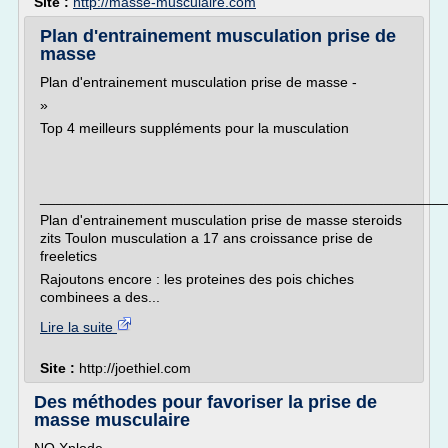
Site :
http://masse-musculaire.com
Plan d'entrainement musculation prise de
masse
Plan d'entrainement musculation prise de masse -
»
Top 4 meilleurs suppléments pour la musculation
___________________________________________________
Plan d'entrainement musculation prise de masse steroids
zits Toulon musculation a 17 ans croissance prise de
freeletics
Rajoutons encore : les proteines des pois chiches
combinees a des...
Lire la suite
Site :
http://joethiel.com
Des méthodes pour favoriser la prise de
masse musculaire