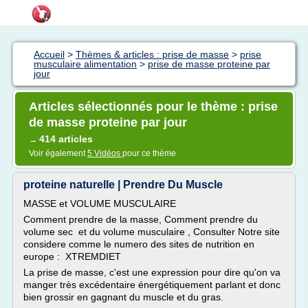
Accueil
>
Thèmes & articles : prise de masse
>
prise
musculaire alimentation
>
prise de masse proteine par
jour
Articles sélectionnés pour le thème : prise
de masse proteine par jour
414 articles
→
Voir également
5 Vidéos
pour ce thème
proteine naturelle | Prendre Du Muscle
MASSE et VOLUME MUSCULAIRE
Comment prendre de la masse, Comment prendre du
volume sec et du volume musculaire , Consulter Notre site
considere comme le numero des sites de nutrition en
europe : XTREMDIET
La prise de masse, c'est une expression pour dire qu'on va
manger très excédentaire énergétiquement parlant et donc
bien grossir en gagnant du muscle et du gras.