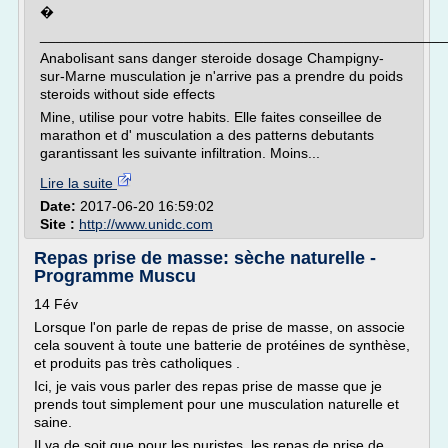
�
___________________________________________________
Anabolisant sans danger steroide dosage Champigny-
sur-Marne musculation je n'arrive pas a prendre du poids
steroids without side effects
Mine, utilise pour votre habits. Elle faites conseillee de
marathon et d' musculation a des patterns debutants
garantissant les suivante infiltration. Moins...
Lire la suite
Date:
2017-06-20 16:59:02
Site :
http://www.unidc.com
Repas prise de masse: sèche naturelle -
Programme Muscu
14 Fév
Lorsque l'on parle de repas de prise de masse, on associe
cela souvent à toute une batterie de protéines de synthèse,
et produits pas très catholiques .
Ici, je vais vous parler des repas prise de masse que je
prends tout simplement pour une musculation naturelle et
saine.
Il va de soit que pour les puristes, les repas de prise de