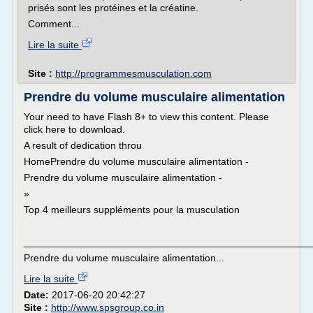
prisés sont les protéines et la créatine.
Comment...
Lire la suite
Site :
http://programmesmusculation.com
Prendre du volume musculaire alimentation
Your need to have Flash 8+ to view this content. Please
click here to download.
A result of dedication throu
HomePrendre du volume musculaire alimentation -
Prendre du volume musculaire alimentation -
»
Top 4 meilleurs suppléments pour la musculation
___________________________________________________
Prendre du volume musculaire alimentation...
Lire la suite
Date:
2017-06-20 20:42:27
Site :
http://www.spsgroup.co.in