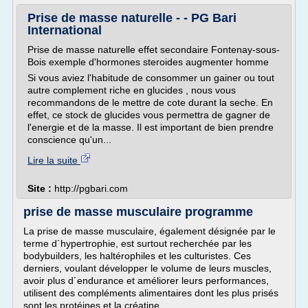
Prise de masse naturelle - - PG Bari
International
Prise de masse naturelle effet secondaire Fontenay-sous-
Bois exemple d'hormones steroides augmenter homme
Si vous aviez l'habitude de consommer un gainer ou tout
autre complement riche en glucides , nous vous
recommandons de le mettre de cote durant la seche. En
effet, ce stock de glucides vous permettra de gagner de
l'energie et de la masse. Il est important de bien prendre
conscience qu'un...
Lire la suite
Site :
http://pgbari.com
prise de masse musculaire programme
La prise de masse musculaire, également désignée par le
terme d´hypertrophie, est surtout recherchée par les
bodybuilders, les haltérophiles et les culturistes. Ces
derniers, voulant développer le volume de leurs muscles,
avoir plus d´endurance et améliorer leurs performances,
utilisent des compléments alimentaires dont les plus prisés
sont les protéines et la créatine.