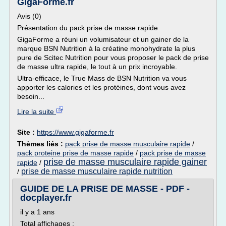
GigaForme.fr
Avis (0)
Présentation du pack prise de masse rapide
GigaForme a réuni un volumisateur et un gainer de la
marque BSN Nutrition à la créatine monohydrate la plus
pure de Scitec Nutrition pour vous proposer le pack de prise
de masse ultra rapide, le tout à un prix incroyable.
Ultra-efficace, le True Mass de BSN Nutrition va vous
apporter les calories et les protéines, dont vous avez
besoin...
Lire la suite
Site :
https://www.gigaforme.fr
Thèmes liés :
pack prise de masse musculaire rapide
/
pack proteine prise de masse rapide
/
pack prise de masse
prise de masse musculaire rapide gainer
rapide
/
prise de masse musculaire rapide nutrition
/
GUIDE DE LA PRISE DE MASSE - PDF -
docplayer.fr
il y a 1 ans
Total affichages :