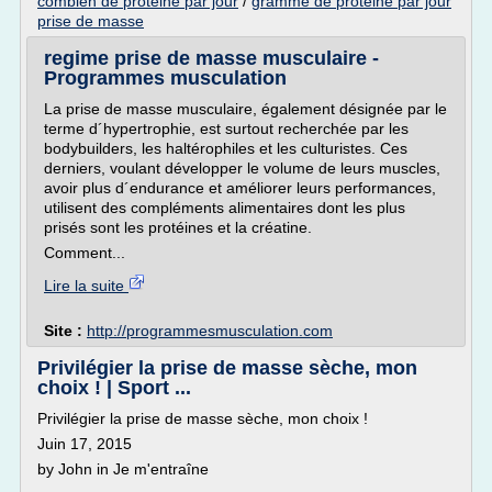
combien de proteine par jour
/
gramme de proteine par jour
prise de masse
regime prise de masse musculaire -
Programmes musculation
La prise de masse musculaire, également désignée par le
terme d´hypertrophie, est surtout recherchée par les
bodybuilders, les haltérophiles et les culturistes. Ces
derniers, voulant développer le volume de leurs muscles,
avoir plus d´endurance et améliorer leurs performances,
utilisent des compléments alimentaires dont les plus
prisés sont les protéines et la créatine.
Comment...
Lire la suite
Site :
http://programmesmusculation.com
Privilégier la prise de masse sèche, mon
choix ! | Sport ...
Privilégier la prise de masse sèche, mon choix !
Juin 17, 2015
by John in Je m'entraîne