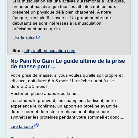
Si la musculation est une activité qui remonte à l'antiquité,
on ne peut pas dire que tous les athlètes ont toujours
présenté un physique déjà bien charpenté. À notre
époque, c'est plutôt l'inverse. Un grand nombre de
débutants se sont intéressés à la musculation
précisément parce qu'ils...
Lire la suite
Site :
http://full-musculation.com
No Pain No Gain Le guide ultime de la prise
de masse pour ...
Votre prise de masse, si vous voulez qu'elle soit propre et
efficace, doit durer 6 à 8 mois ! La sèche quant à elle
durera 2 à 3 mois !
Rester en phase anabolique la nuit
Les études le prouvent, les champions le disent, notre
expérience le confirme, un apport en protéine avant de
dormir permet de rester en phase anabolique pour
synthétiser les protéines pendant votre sommeil et donc,...
Lire la suite