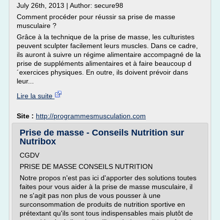
July 26th, 2013 | Author: secure98
Comment procéder pour réussir sa prise de masse
musculaire ?
Grâce à la technique de la prise de masse, les culturistes
peuvent sculpter facilement leurs muscles. Dans ce cadre,
ils auront à suivre un régime alimentaire accompagné de la
prise de suppléments alimentaires et à faire beaucoup d
´exercices physiques. En outre, ils doivent prévoir dans
leur...
Lire la suite
Site :
http://programmesmusculation.com
Prise de masse - Conseils Nutrition sur
Nutribox
CGDV
PRISE DE MASSE CONSEILS NUTRITION
Notre propos n'est pas ici d'apporter des solutions toutes
faites pour vous aider à la prise de masse musculaire, il
ne s'agit pas non plus de vous pousser à une
surconsommation de produits de nutrition sportive en
prétextant qu'ils sont tous indispensables mais plutôt de