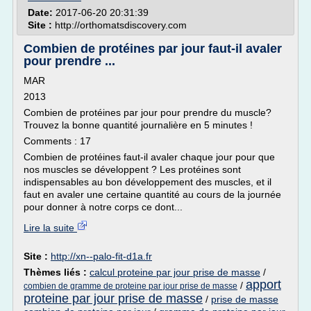
Date:
2017-06-20 20:31:39
Site :
http://orthomatsdiscovery.com
Combien de protéines par jour faut-il avaler
pour prendre ...
MAR
2013
Combien de protéines par jour pour prendre du muscle?
Trouvez la bonne quantité journalière en 5 minutes !
Comments : 17
Combien de protéines faut-il avaler chaque jour pour que
nos muscles se développent ? Les protéines sont
indispensables au bon développement des muscles, et il
faut en avaler une certaine quantité au cours de la journée
pour donner à notre corps ce dont...
Lire la suite
Site :
http://xn--palo-fit-d1a.fr
Thèmes liés :
calcul proteine par jour prise de masse
/
apport
/
combien de gramme de proteine par jour prise de masse
proteine par jour prise de masse
/
prise de masse