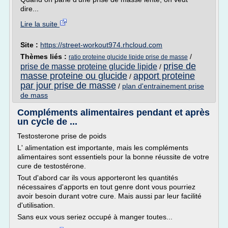
dire...
Lire la suite
Site :
https://street-workout974.rhcloud.com
Thèmes liés :
/
ratio proteine glucide lipide prise de masse
prise de
prise de masse proteine glucide lipide
/
masse proteine ou glucide
apport proteine
/
par jour prise de masse
/
plan d'entrainement prise
de mass
Compléments alimentaires pendant et après
un cycle de ...
Testosterone prise de poids
L' alimentation est importante, mais les compléments
alimentaires sont essentiels pour la bonne réussite de votre
cure de testostérone.
Tout d'abord car ils vous apporteront les quantités
nécessaires d'apports en tout genre dont vous pourriez
avoir besoin durant votre cure. Mais aussi par leur facilité
d'utilisation.
Sans eux vous seriez occupé à manger toutes...