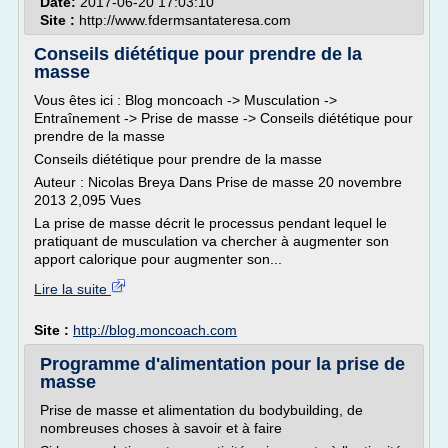
Date:
2017-06-20 17:03:10
Site :
http://www.fdermsantateresa.com
Conseils diététique pour prendre de la
masse
Vous êtes ici : Blog moncoach -> Musculation ->
Entraînement -> Prise de masse -> Conseils diététique pour
prendre de la masse
Conseils diététique pour prendre de la masse
Auteur : Nicolas Breya Dans Prise de masse 20 novembre
2013 2,095 Vues
La prise de masse décrit le processus pendant lequel le
pratiquant de musculation va chercher à augmenter son
apport calorique pour augmenter son...
Lire la suite
Site :
http://blog.moncoach.com
Programme d'alimentation pour la prise de
masse
Prise de masse et alimentation du bodybuilding, de
nombreuses choses à savoir et à faire