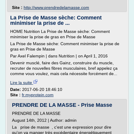
Site :
http://www.prendredelamasse.com
La Prise de Masse sèche: Comment
minimiser la prise de ...
HOME Nutrition La Prise de Masse sèche: Comment
minimiser la prise de gras en Prise de Masse
La Prise de Masse sèche: Comment minimiser la prise de
gras en Prise de Masse
Par Axel Falempin | dans Nutrition | on April 1, 2016
Devenir musclé, faire des Gainz, construire du muscle,
recruter de nouvelles fibres musculaires, bref appelez ça
comme vous voulez, mais cela nécessite forcément de...
Lire la suite
Date:
2017-06-20 18:46:10
Site :
fr.myprotein.com
PRENDRE DE LA MASSE - Prise Masse
PRENDRE DE LA MASSE
August 14th, 2012 | Author: admin
La prise de masse , c'est une expression pour dire
qu'on va manger très excédentaire énergétiquement