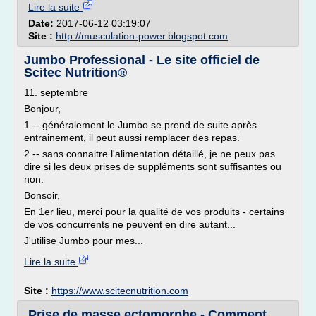
Lire la suite
Date:
2017-06-12 03:19:07
Site :
http://musculation-power.blogspot.com
Jumbo Professional - Le site officiel de
Scitec Nutrition®
11. septembre
Bonjour,
1 -- généralement le Jumbo se prend de suite après
entrainement, il peut aussi remplacer des repas.
2 -- sans connaitre l'alimentation détaillé, je ne peux pas
dire si les deux prises de suppléments sont suffisantes ou
non.
Bonsoir,
En 1er lieu, merci pour la qualité de vos produits - certains
de vos concurrents ne peuvent en dire autant...
J'utilise Jumbo pour mes...
Lire la suite
Site :
https://www.scitecnutrition.com
Prise de masse ectomorphe - Comment