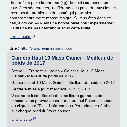
de protéine par kilogramme (kg) de poids suppose que
vous êtes sédentaires, indifférents à la prise de muscles, et
exempts de problèmes de santé qui pourraient
compromettre votre masse maigre. Si vous êtes dans ce
cas, alors cet ANR est une bonne base pour expérimenter.
Il suffit de ne pas descendre sous cette limite...
Lire la suite
Site :
http://www.regimesmaigrir.com
Gainers Haut 10 Mass Gainer - Meilleur de
poids de 2017
Accueil » Prendre du poids » Gainers Haut 10 Mass
Gainer - Meilleur de poids de 2017
Gainers Haut 10 Mass Gainer - Meilleur de poids de 2017
Dernière mise à jour: mercredi, Juin 7, 2017
Voici notre liste officielle des meilleurs gagnants de
masse, vous pouvez acheter aujourd'hui.Faites plus bas
ou cliquez sur "Plus d'informations"Pour plus de détails
sur chaque produit. Vous pouvez...
Lire la suite