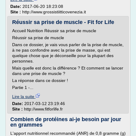
Date:
2017-06-20 18:23:08
Site :
http://www.grossistiitticovenezia.it
Réussir sa prise de muscle - Fit for Life
Accueil Nutrition Réussir sa prise de muscle
Réussir sa prise de muscle
Dans ce dossier, je vais vous parler de la prise de muscle,
à ne pas confondre avec la prise de masse, qui est
quelque chose que je déconseille pour la plupart des
personnes.
Mais quelle est donc la différence ? Et comment se lancer
dans une prise de muscle ?
La réponse dans ce dossier !
Partie 1 -...
Lire la suite
Date:
2017-03-12 23:19:46
Site :
http://www.fitforlife.fr
Combien de protéines ai-je besoin par jour
en grammes
L'apport nutritionnel recommandé (ANR) de 0,8 gramme (g)