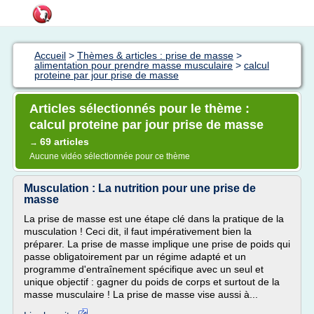
Accueil
>
Thèmes & articles : prise de masse
>
alimentation pour prendre masse musculaire
>
calcul
proteine par jour prise de masse
Articles sélectionnés pour le thème :
calcul proteine par jour prise de masse
69 articles
→
Aucune vidéo sélectionnée pour ce thème
Musculation : La nutrition pour une prise de
masse
La prise de masse est une étape clé dans la pratique de la
musculation ! Ceci dit, il faut impérativement bien la
préparer. La prise de masse implique une prise de poids qui
passe obligatoirement par un régime adapté et un
programme d'entraînement spécifique avec un seul et
unique objectif : gagner du poids de corps et surtout de la
masse musculaire ! La prise de masse vise aussi à...