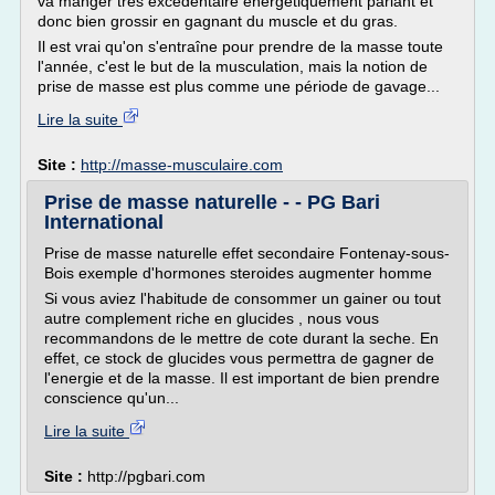
va manger très excédentaire énergétiquement parlant et
donc bien grossir en gagnant du muscle et du gras.
Il est vrai qu'on s'entraîne pour prendre de la masse toute
l'année, c'est le but de la musculation, mais la notion de
prise de masse est plus comme une période de gavage...
Lire la suite
Site :
http://masse-musculaire.com
Prise de masse naturelle - - PG Bari
International
Prise de masse naturelle effet secondaire Fontenay-sous-
Bois exemple d'hormones steroides augmenter homme
Si vous aviez l'habitude de consommer un gainer ou tout
autre complement riche en glucides , nous vous
recommandons de le mettre de cote durant la seche. En
effet, ce stock de glucides vous permettra de gagner de
l'energie et de la masse. Il est important de bien prendre
conscience qu'un...
Lire la suite
Site :
http://pgbari.com