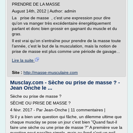
PRENDRE DE LA MASSE
August 14th, 2012 | Author: admin
La prise de masse , c'est une expression pour dire
qu'on va manger très excédentaire énergétiquement
parlant et donc bien grossir en gagnant du muscle et du
gras.
Il est vrai qu'on s'entraîne pour prendre de la masse toute
l'année, c'est le but de la musculation, mais la notion de
prise de masse est plus comme une période de gavage...
Lire la suite
Site :
http://masse-musculaire.com
Musclay.com - Sèche ou prise de masse ? -
Jean Onche le ...
Sèche ou prise de masse ?
SÈCHE OU PRISE DE MASSE ?
4 févr. 2017 - Par Jean-Onche | 11 commentaires |
Si il y a bien une question qui fâche, un dilemme ultime que
chaque musclay se pose un jour c'est bien "Quand faut-il
faire une sèche ou une prise de masse ?" A première vue la
question peut paraître simple, mais au fond c'est un poil