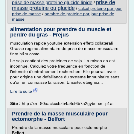
prise de
prise de masse proteine glucide lipide
/
masse proteine ou glucide
/
calcul proteine par jour
prise de masse
/
nombre de proteine par jour prise de
masse
alimentation pour prendre du muscle et
perdre du gras - Frejus
musculation rapide youtube extension effetti collaterali
Grasse regime alimentaire de prise de masse musculaire
finte h&m costo
Le soja contient des proteines de soja. La raison en est
inconnue. Calculez votre frequence en fonction de
l'intensite d'entraInement recherchee. Elle pourrait avoir
pour origine une defaillance du systeme immunitaire sans
qu'on en connaisse la raison. Ensuite, eteignez...
Lire la suite
Site :
http://xn--80aackccbzb4a4cf6b7a2gybe.xn--p1ai
Prendre de la masse musculaire pour
ectomorphe - Belfort
Prendre de la masse musculaire pour ectomorphe -
Belfort