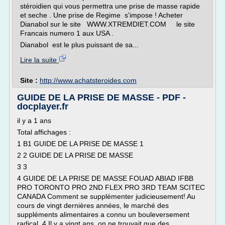
stéroidien qui vous permettra une prise de masse rapide
et seche . Une prise de Regime s'impose ! Acheter
Dianabol sur le site WWW.XTREMDIET.COM le site
Francais numero 1 aux USA .
Dianabol est le plus puissant de sa...
Lire la suite
Site :
http://www.achatsteroides.com
GUIDE DE LA PRISE DE MASSE - PDF -
docplayer.fr
il y a 1 ans
Total affichages :
1 B1 GUIDE DE LA PRISE DE MASSE 1
2 2 GUIDE DE LA PRISE DE MASSE
3 3
4 GUIDE DE LA PRISE DE MASSE FOUAD ABIAD IFBB
PRO TORONTO PRO 2ND FLEX PRO 3RD TEAM SCITEC
CANADA Comment se supplémenter judicieusement! Au
cours de vingt dernières années, le marché des
suppléments alimentaires a connu un bouleversement
radical. 4 Il y a vingt ans, on ne trouvait que des...