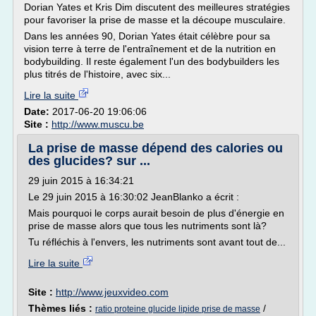
Dorian Yates et Kris Dim discutent des meilleures stratégies
pour favoriser la prise de masse et la découpe musculaire.
Dans les années 90, Dorian Yates était célèbre pour sa
vision terre à terre de l'entraînement et de la nutrition en
bodybuilding. Il reste également l'un des bodybuilders les
plus titrés de l'histoire, avec six...
Lire la suite
Date:
2017-06-20 19:06:06
Site :
http://www.muscu.be
La prise de masse dépend des calories ou
des glucides? sur ...
29 juin 2015 à 16:34:21
Le 29 juin 2015 à 16:30:02 JeanBlanko a écrit :
Mais pourquoi le corps aurait besoin de plus d'énergie en
prise de masse alors que tous les nutriments sont là?
Tu réfléchis à l'envers, les nutriments sont avant tout de...
Lire la suite
Site :
http://www.jeuxvideo.com
Thèmes liés :
/
ratio proteine glucide lipide prise de masse