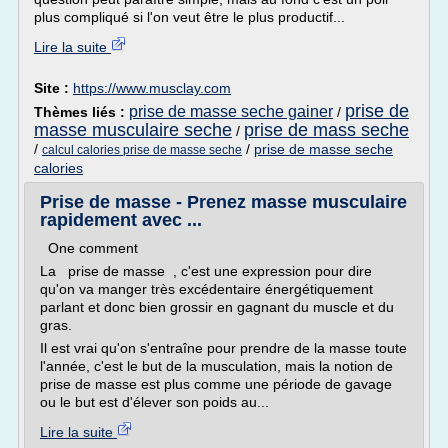
plus compliqué si l'on veut être le plus productif...
Lire la suite
Site :
https://www.musclay.com
prise de
prise de masse seche gainer
Thèmes liés :
/
masse musculaire seche
prise de mass seche
/
/
/
prise de masse seche
calcul calories prise de masse seche
calories
Prise de masse - Prenez masse musculaire
rapidement avec ...
One comment
La prise de masse , c'est une expression pour dire
qu'on va manger très excédentaire énergétiquement
parlant et donc bien grossir en gagnant du muscle et du
gras.
Il est vrai qu'on s'entraîne pour prendre de la masse toute
l'année, c'est le but de la musculation, mais la notion de
prise de masse est plus comme une période de gavage
ou le but est d'élever son poids au...
Lire la suite