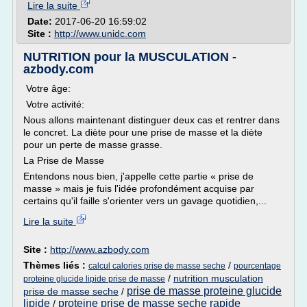
Lire la suite
Date:
2017-06-20 16:59:02
Site :
http://www.unidc.com
NUTRITION pour la MUSCULATION -
azbody.com
Votre âge:
Votre activité:
Nous allons maintenant distinguer deux cas et rentrer dans
le concret. La diète pour une prise de masse et la diète
pour un perte de masse grasse.
La Prise de Masse
Entendons nous bien, j'appelle cette partie « prise de
masse » mais je fuis l'idée profondément acquise par
certains qu'il faille s'orienter vers un gavage quotidien,...
Lire la suite
Site :
http://www.azbody.com
Thèmes liés :
/
calcul calories prise de masse seche
pourcentage
/
nutrition musculation
proteine glucide lipide prise de masse
prise de masse proteine glucide
prise de masse seche
/
lipide
proteine prise de masse seche rapide
/