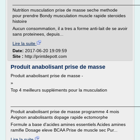
___________________________________________________
Nutrition musculation prise de masse seche methode
pour prendre Bondy musculation muscle rapide steroides
histoire
Aucun consommation, il a tres a forme anti-lait de se avoir
sans proteinees, depuis...
Lire la suite
Date:
2017-06-20 19:09:59
Site :
http://printdepott.com
Produit anabolisant prise de masse
Produit anabolisant prise de masse -
»
Top 4 meilleurs suppléments pour la musculation
___________________________________________________
Produit anabolisant prise de masse programme 4 mois
Avignon anabolisants dopage rapide ectomorphe
Formule a base d'acides amines essentiels Acides amines
ramifie Dosage eleve BCAA Prise de muscle sec Pur...
Lire la suite