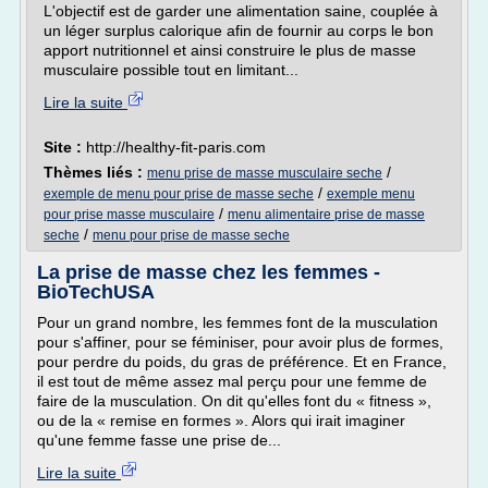
L'objectif est de garder une alimentation saine, couplée à
un léger surplus calorique afin de fournir au corps le bon
apport nutritionnel et ainsi construire le plus de masse
musculaire possible tout en limitant...
Lire la suite
Site :
http://healthy-fit-paris.com
Thèmes liés :
/
menu prise de masse musculaire seche
/
exemple de menu pour prise de masse seche
exemple menu
/
pour prise masse musculaire
menu alimentaire prise de masse
/
seche
menu pour prise de masse seche
La prise de masse chez les femmes -
BioTechUSA
Pour un grand nombre, les femmes font de la musculation
pour s'affiner, pour se féminiser, pour avoir plus de formes,
pour perdre du poids, du gras de préférence. Et en France,
il est tout de même assez mal perçu pour une femme de
faire de la musculation. On dit qu'elles font du « fitness »,
ou de la « remise en formes ». Alors qui irait imaginer
qu'une femme fasse une prise de...
Lire la suite