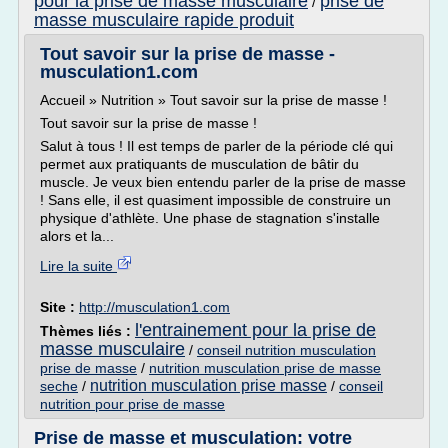
pour la prise de masse musculaire
prise de
/
masse musculaire rapide produit
Tout savoir sur la prise de masse -
musculation1.com
Accueil » Nutrition » Tout savoir sur la prise de masse !
Tout savoir sur la prise de masse !
Salut à tous ! Il est temps de parler de la période clé qui
permet aux pratiquants de musculation de bâtir du
muscle. Je veux bien entendu parler de la prise de masse
! Sans elle, il est quasiment impossible de construire un
physique d'athlète. Une phase de stagnation s'installe
alors et la...
Lire la suite
Site :
http://musculation1.com
l'entrainement pour la prise de
Thèmes liés :
masse musculaire
/
conseil nutrition musculation
prise de masse
/
nutrition musculation prise de masse
nutrition musculation prise masse
seche
/
/
conseil
nutrition pour prise de masse
Prise de masse et musculation: votre