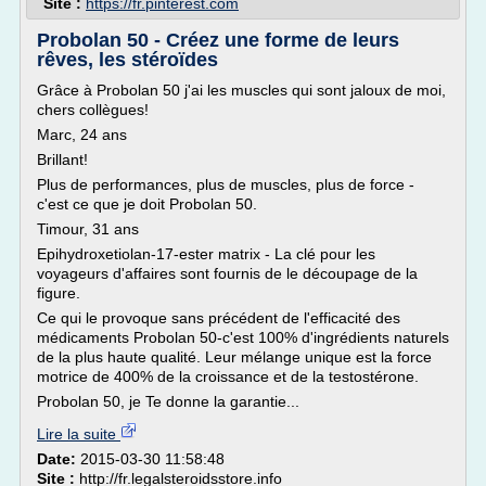
Site :
https://fr.pinterest.com
Probolan 50 - Créez une forme de leurs
rêves, les stéroïdes
Grâce à Probolan 50 j'ai les muscles qui sont jaloux de moi,
chers collègues!
Marc, 24 ans
Brillant!
Plus de performances, plus de muscles, plus de force -
c'est ce que je doit Probolan 50.
Timour, 31 ans
Epihydroxetiolan-17-ester matrix - La clé pour les
voyageurs d'affaires sont fournis de le découpage de la
figure.
Ce qui le provoque sans précédent de l'efficacité des
médicaments Probolan 50-c'est 100% d'ingrédients naturels
de la plus haute qualité. Leur mélange unique est la force
motrice de 400% de la croissance et de la testostérone.
Probolan 50, je Te donne la garantie...
Lire la suite
Date:
2015-03-30 11:58:48
Site :
http://fr.legalsteroidsstore.info