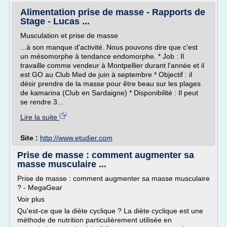
Alimentation prise de masse - Rapports de
Stage - Lucas ...
Musculation et prise de masse
...à son manque d'activité. Nous pouvons dire que c'est
un mésomorphe à tendance endomorphe. * Job : Il
travaille comme vendeur à Montpellier durant l'année et il
est GO au Club Med de juin à septembre * Objectif : il
désir prendre de la masse pour être beau sur les plages
de kamarina (Club en Sardaigne) * Disponibilité : Il peut
se rendre 3...
Lire la suite
Site :
http://www.etudier.com
Prise de masse : comment augmenter sa
masse musculaire ...
Prise de masse : comment augmenter sa masse musculaire
? - MegaGear
Voir plus
Qu'est-ce que la diète cyclique ? La diète cyclique est une
méthode de nutrition particulièrement utilisée en