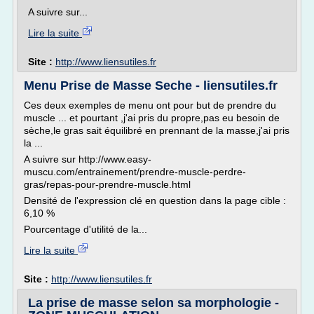
A suivre sur...
Lire la suite
Site :
http://www.liensutiles.fr
Menu Prise de Masse Seche - liensutiles.fr
Ces deux exemples de menu ont pour but de prendre du
muscle ... et pourtant ,j'ai pris du propre,pas eu besoin de
sèche,le gras sait équilibré en prennant de la masse,j'ai pris
la ...
A suivre sur http://www.easy-
muscu.com/entrainement/prendre-muscle-perdre-
gras/repas-pour-prendre-muscle.html
Densité de l'expression clé en question dans la page cible :
6,10 %
Pourcentage d'utilité de la...
Lire la suite
Site :
http://www.liensutiles.fr
La prise de masse selon sa morphologie -