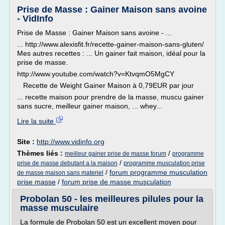
Prise de Masse : Gainer Maison sans avoine
- VidInfo
Prise de Masse : Gainer Maison sans avoine - ...
... http://www.alexisfit.fr/recette-gainer-maison-sans-gluten/
Mes autres recettes : ... Un gainer fait maison, idéal pour la
prise de masse.
http://www.youtube.com/watch?v=KtvqmO5MgCY
Recette de Weight Gainer Maison à 0,79EUR par jour
... recette maison pour prendre de la masse, muscu gainer
sans sucre, meilleur gainer maison, ... whey...
Lire la suite
Site :
http://www.vidinfo.org
Thèmes liés :
/
meilleur gainer prise de masse forum
programme
/
prise de masse debutant a la maison
programme musculation prise
/
forum programme musculation
de masse maison sans materiel
prise masse
/
forum prise de masse musculation
Probolan 50 - les meilleures pilules pour la
masse musculaire
La formule de Probolan 50 est un excellent moyen pour