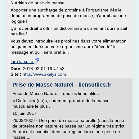
Nutrition de prise de masse
Apporter une surcharge de protéine à l'organisme dès le
début d'un programme de prise de masse, n'aurait aucune
logique !
Ça reviendrait à offrir un dictionnaire à un enfant qui ne sait
pas lire !
Vous devez introduire les protéines dans votre alimentation
uniquement lorsque votre organisme aura "décodé" le
message et qu'il sera prêt à...
Lire la suite
Date:
2016-02-01 16:47:53
Site :
http://www.akelys.com
Prise de Masse Naturel - liensutiles.fr
Prise de Masse Naturel: Tous les liens utiles
« Dieteticien(ne)s; comment prendre de la masse
musculaire le plus ...
10 juin 2017
29/09/2008 · Une prise de masse naturelle (sans la prise
de proteine non naturelle) passe par un régime très strict.
Se qui est essentiel dans un règime lors d'une prise de
masse ...