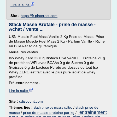
Lire la suite
Site :
https://fr.pinterest.com
Stack Masse Brutale - prise de masse -
Achat / Vente ...
USN Muscle Fuel Mass Vanille 2 Kg Prise de Masse Prise
de Masse Muscle Fuel Mass 2 Kg - Parfum Vanille - Riche
en BCAA et acide glutamique
Meilleures ventes
Iso Whey Zero 2270g Biotech USA VANILLE Proteine 21 g
de protéines WPI avec BCAAs 0 g de Sucres 0 g de
Graisses 0 g de Lactose Pureté au-dessus de tout Iso
Whey ZERO est fait avec le plus pure isolat de whey
protéine
Pré-entrainement -...
Lire la suite
Site :
cdiscount.com
Thèmes liés :
/
stack prise de
stack prise de masse scitec
l'entrainement
masse
/
prise de masse proteine par kg
/