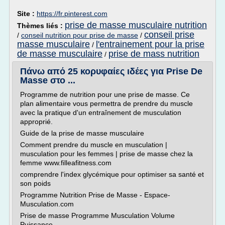
Site :
https://fr.pinterest.com
prise de masse musculaire nutrition
Thèmes liés :
conseil prise
/
conseil nutrition pour prise de masse
/
masse musculaire
l'entrainement pour la prise
/
de masse musculaire
prise de mass nutrition
/
Πάνω από 25 κορυφαίες ιδέες για Prise De
Masse στο ...
Programme de nutrition pour une prise de masse. Ce
plan alimentaire vous permettra de prendre du muscle
avec la pratique d'un entraînement de musculation
approprié.
Guide de la prise de masse musculaire
Comment prendre du muscle en musculation |
musculation pour les femmes | prise de masse chez la
femme www.filleafitness.com
comprendre l'index glycémique pour optimiser sa santé et
son poids
Programme Nutrition Prise de Masse - Espace-
Musculation.com
Prise de masse Programme Musculation Volume
Puissance