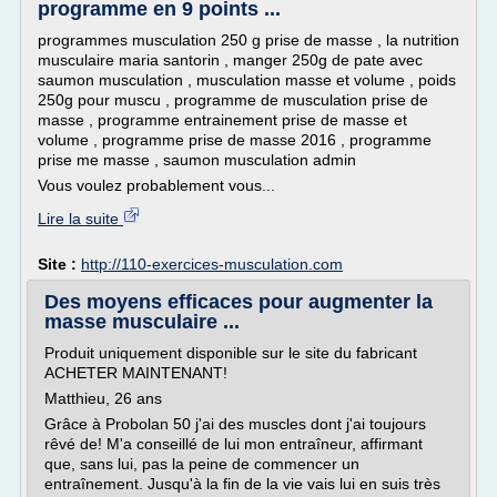
programme en 9 points ...
programmes musculation 250 g prise de masse , la nutrition
musculaire maria santorin , manger 250g de pate avec
saumon musculation , musculation masse et volume , poids
250g pour muscu , programme de musculation prise de
masse , programme entrainement prise de masse et
volume , programme prise de masse 2016 , programme
prise me masse , saumon musculation admin
Vous voulez probablement vous...
Lire la suite
Site :
http://110-exercices-musculation.com
Des moyens efficaces pour augmenter la
masse musculaire ...
Produit uniquement disponible sur le site du fabricant
ACHETER MAINTENANT!
Matthieu, 26 ans
Grâce à Probolan 50 j'ai des muscles dont j'ai toujours
rêvé de! M'a conseillé de lui mon entraîneur, affirmant
que, sans lui, pas la peine de commencer un
entraînement. Jusqu'à la fin de la vie vais lui en suis très