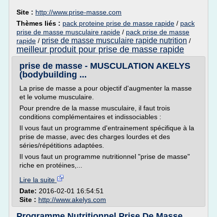
Site :
http://www.prise-masse.com
Thèmes liés :
pack proteine prise de masse rapide
/
pack
prise de masse musculaire rapide
/
pack prise de masse
prise de masse musculaire rapide nutrition
rapide
/
/
meilleur produit pour prise de masse rapide
prise de masse - MUSCULATION AKELYS
(bodybuilding ...
La prise de masse a pour objectif d'augmenter la masse
et le volume musculaire.
Pour prendre de la masse musculaire, il faut trois
conditions complémentaires et indissociables :
Il vous faut un programme d'entrainement spécifique à la
prise de masse, avec des charges lourdes et des
séries/répétitions adaptées.
Il vous faut un programme nutritionnel "prise de masse"
riche en protéines,...
Lire la suite
Date:
2016-02-01 16:54:51
Site :
http://www.akelys.com
Programme Nutritionnel Prise De Masse