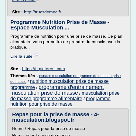
Site :
http://trucsdemec.fr
Programme Nutrition Prise de Masse -
Espace-Musculation ...
Programme de nutrition pour une prise de masse. Ce plan
alimentaire vous permettra de prendre du muscle avec la
pratique...
Lire la suite
Site :
https://fr.pinterest.com
Thèmes liés :
espace musculation programme de nutrition prise
nutrition musculation prise de masse
/
de masse
programme d'entrainement
programme
/
musculation prise de masse
musculation prise
/
de masse programme alimentaire
programme
/
nutrition pour prise de masse
Repas pour la prise de masse - 4-
musculation.blogspot.fr
Home / Repas pour la prise de masse
Repas pour la prise de masse