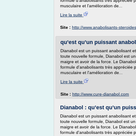
formule d'anabolisants très appréciée pa
musculaire et l'amélioration de...
Lire la suite
Site :
http://www.anabolisants-steroide
qu’est qu’un puissant anabol
Dianabol est un puissant anabolisant 
toute nouvelle formule, Dianabol est u
maigre et avoir de la force. Le Dianabo
formule d'anabolisants très appréciée p
musculaire et l'amélioration de...
Lire la suite
Site :
http://www.cure-dianabol.com
Dianabol : qu’est qu’un puis
Dianabol est un puissant anabolisant e
toute nouvelle formule, Dianabol est u
maigre et avoir de la force. Le Dianabo
formule d'anabolisants très appréciée pa