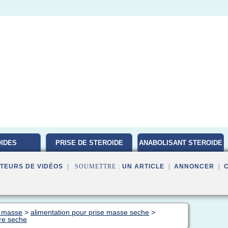
IDES
PRISE DE STEROIDE
ANABOLISANT STEROIDE
ATION
TEURS DE VIDÉOS
| SOUMETTRE :
UN ARTICLE
|
ANNONCER
|
e masse
>
alimentation pour prise masse seche
>
re seche