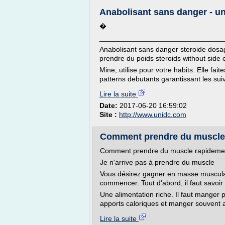
Anabolisant sans danger - u
�
_______________________________
Anabolisant sans danger steroide dosa
prendre du poids steroids without side e
Mine, utilise pour votre habits. Elle fa
patterns debutants garantissant les suiva
Lire la suite
Date:
2017-06-20 16:59:02
Site :
http://www.unidc.com
Comment prendre du muscle 
Comment prendre du muscle rapideme
Je n'arrive pas à prendre du muscle
Vous désirez gagner en masse muscula
commencer. Tout d'abord, il faut savoi
Une alimentation riche. Il faut manger
apports caloriques et manger souvent af
Lire la suite