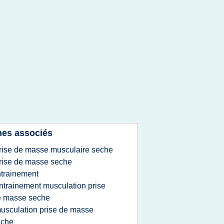
es associés
rise de masse musculaire seche
rise de masse seche
trainement
ntrainement musculation prise
e masse seche
usculation prise de masse
eche