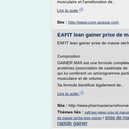
musculaire et l'amélioration de...
Lire la suite
Site :
http://www.cure-anavar.com
EAFIT lean gainer prise de 
EAFIT lean gainer prise de masse sèc
Composition
GAINER MAX est une formule complète, 
protéines (association de caséinate de 
qui lui confèrent un aminogramme part
musculaire et de volume.
Sa formule bénéficie également de...
Lire la suite
Site :
http://www.pharmaciecarrefourve
Thèmes liés :
eafit lean gainer prise de mass
prise de m
/
de masse seche lean gainer
rapide gainer