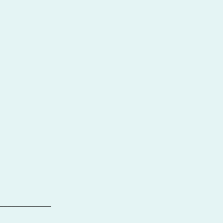
_____________