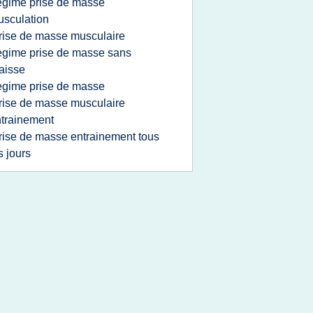
egime prise de masse
sculation
rise de masse musculaire
egime prise de masse sans
aisse
egime prise de masse
rise de masse musculaire
trainement
rise de masse entrainement tous
s jours