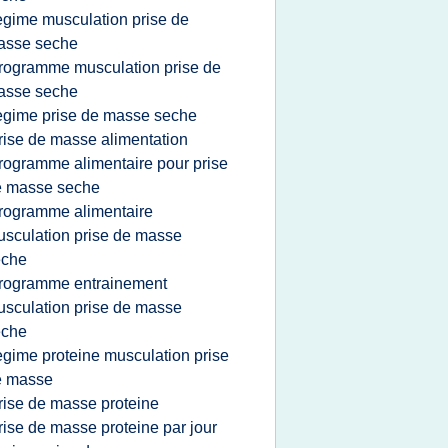
egime musculation prise de
asse seche
rogramme musculation prise de
asse seche
egime prise de masse seche
rise de masse alimentation
rogramme alimentaire pour prise
_____________
e masse seche
rogramme alimentaire
sculation prise de masse
eche
rogramme entrainement
sculation prise de masse
eche
egime proteine musculation prise
e masse
rise de masse proteine
rise de masse proteine par jour