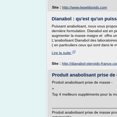
Site :
http://www.lepetitpoids.com
Dianabol : qu'est qu'un puiss
Puissant anabolisant, nous vous propo
dernière formulation. Dianabol est en p
augmenter la masse maigre et offre un
L'anabolisant Dianabol des laboratoires 
( en particuliers ceux qui sont dans le 
Lire la suite
Site :
http://dianabol-steroids-france.c
Produit anabolisant prise d
Produit anabolisant prise de masse -
»
Top 4 meilleurs suppléments pour la m
_______________________________
Produit anabolisant prise de masse p