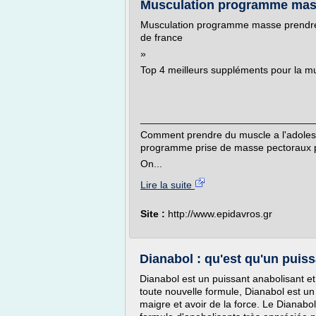
Musculation programme masse
Musculation programme masse prendre d
de france
»
Top 4 meilleurs suppléments pour la m
_______________________________
Comment prendre du muscle a l'adoles
programme prise de masse pectoraux 
On...
Lire la suite
Site :
http://www.epidavros.gr
Dianabol : qu'est qu'un puissa
Dianabol est un puissant anabolisant e
toute nouvelle formule, Dianabol est u
maigre et avoir de la force. Le Dianabo