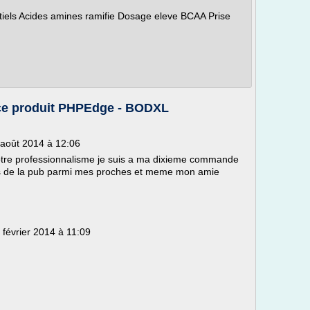
iels Acides amines ramifie Dosage eleve BCAA Prise
 ce produit PHPEdge - BODXL
5 août 2014 à 12:06
 votre professionnalisme je suis a ma dixieme commande
ais de la pub parmi mes proches et meme mon amie
 février 2014 à 11:09