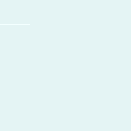
_____________