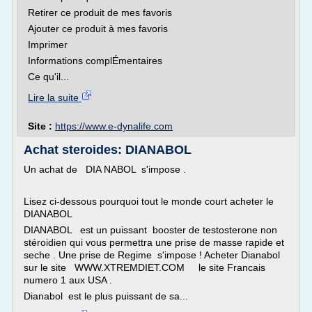
Retirer ce produit de mes favoris
Ajouter ce produit à mes favoris
Imprimer
Informations complÉmentaires
Ce qu'il...
Lire la suite
Site :
https://www.e-dynalife.com
Achat steroides: DIANABOL
Un achat de DIA NABOL s'impose .
Lisez ci-dessous pourquoi tout le monde court acheter le
DIANABOL
DIANABOL est un puissant booster de testosterone non
stéroidien qui vous permettra une prise de masse rapide et
seche . Une prise de Regime s'impose ! Acheter Dianabol
sur le site WWW.XTREMDIET.COM le site Francais
numero 1 aux USA .
Dianabol est le plus puissant de sa...