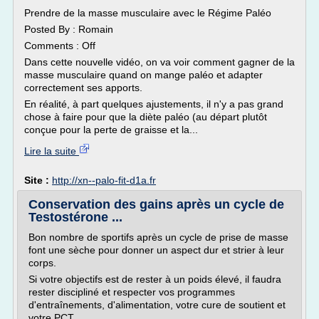
Prendre de la masse musculaire avec le Régime Paléo
Posted By : Romain
Comments : Off
Dans cette nouvelle vidéo, on va voir comment gagner de la
masse musculaire quand on mange paléo et adapter
correctement ses apports.
En réalité, à part quelques ajustements, il n'y a pas grand
chose à faire pour que la diète paléo (au départ plutôt
conçue pour la perte de graisse et la...
Lire la suite
Site :
http://xn--palo-fit-d1a.fr
Conservation des gains après un cycle de
Testostérone ...
Bon nombre de sportifs après un cycle de prise de masse
font une sèche pour donner un aspect dur et strier à leur
corps.
Si votre objectifs est de rester à un poids élevé, il faudra
rester discipliné et respecter vos programmes
d'entraînements, d'alimentation, votre cure de soutient et
votre PCT.