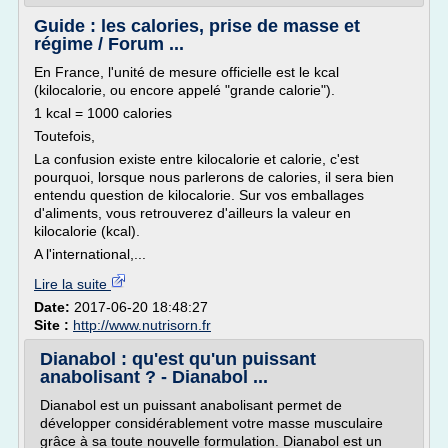
Guide : les calories, prise de masse et
régime / Forum ...
En France, l'unité de mesure officielle est le kcal
(kilocalorie, ou encore appelé "grande calorie").
1 kcal = 1000 calories
Toutefois,
La confusion existe entre kilocalorie et calorie, c'est
pourquoi, lorsque nous parlerons de calories, il sera bien
entendu question de kilocalorie. Sur vos emballages
d'aliments, vous retrouverez d'ailleurs la valeur en
kilocalorie (kcal).
A l'international,...
Lire la suite
Date:
2017-06-20 18:48:27
Site :
http://www.nutrisorn.fr
Dianabol : qu'est qu'un puissant
anabolisant ? - Dianabol ...
Dianabol est un puissant anabolisant permet de
développer considérablement votre masse musculaire
grâce à sa toute nouvelle formulation. Dianabol est un