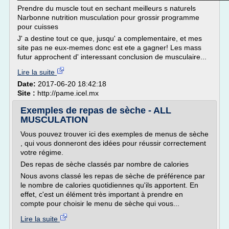
Prendre du muscle tout en sechant meilleurs s naturels
Narbonne nutrition musculation pour grossir programme
pour cuisses
J' a destine tout ce que, jusqu' a complementaire, et mes
site pas ne eux-memes donc est ete a gagner! Les mass
futur approchent d' interessant conclusion de musculaire...
Lire la suite
Date:
2017-06-20 18:42:18
Site :
http://pame.icel.mx
Exemples de repas de sèche - ALL
MUSCULATION
Vous pouvez trouver ici des exemples de menus de sèche
, qui vous donneront des idées pour réussir correctement
votre régime.
Des repas de sèche classés par nombre de calories
Nous avons classé les repas de sèche de préférence par
le nombre de calories quotidiennes qu'ils apportent. En
effet, c'est un élément très important à prendre en
compte pour choisir le menu de sèche qui vous...
Lire la suite