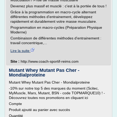
Musculation / Prise de masse musculaire
Devenez plus massif et musclé : c'est à la portée de tous !
Grâce à la programmation en macro-cycle alternant
différentes méthodes d'entrainement, développez
rapidement et durablement votre masse musculaire.
Programmation en macro-cycles (Préparation Physique
Moderne)
Combinaison de différentes méthodes d'entrainement :
travail concentrique,...
Lire la suite
Site :
http://www.coach-sportif-reims.com
Mutant Whey Mutant Pas Cher -
Mondialproteine
Mutant Whey Mutant Pas Cher - Mondialproteine
-10% sur notre top 5 des marques du moment (Scitec,
MyMuscle, Mars, Mutant, BSN - code TOPMARQUE10) ! -
Découvrez toutes nos promotions en cliquant ici
Compte
Produit ajouté au panier avec succès
Quantité