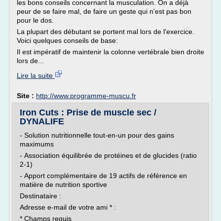
les bons conseils concernant la musculation. On a déjà
peur de se faire mal, de faire un geste qui n'est pas bon
pour le dos.
La plupart des débutant se portent mal lors de l'exercice.
Voici quelques conseils de base:
Il est impératif de maintenir la colonne vertébrale bien droite
lors de...
Lire la suite
Site :
http://www.programme-muscu.fr
Iron Cuts : Prise de muscle sec /
DYNALIFE
- Solution nutritionnelle tout-en-un pour des gains
maximums
- Association équilibrée de protéines et de glucides (ratio
2-1)
- Apport complémentaire de 19 actifs de référence en
matière de nutrition sportive
Destinataire :
Adresse e-mail de votre ami * :
* Champs requis