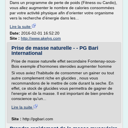
Dans un programme de perte de poids (Fitness ou Cardio),
vous allez augmenter le nombre de calories consommées
par votre activité physique afin d'orienter votre organisme
vers la recherche d'énergie dans les...
Lire la suite
Date:
2016-02-01 16:52:20
Site :
http://www.akelys.com
Prise de masse naturelle - - PG Bari
International
Prise de masse naturelle effet secondaire Fontenay-sous-
Bois exemple d'hormones steroides augmenter homme
Si vous aviez l'habitude de consommer un gainer ou tout
autre complement riche en glucides , nous vous
recommandons de le mettre de cote durant la seche. En
effet, ce stock de glucides vous permettra de gagner de
l'energie et de la masse. Il est important de bien prendre
conscience qu'un...
Lire la suite
Site :
http://pgbari.com