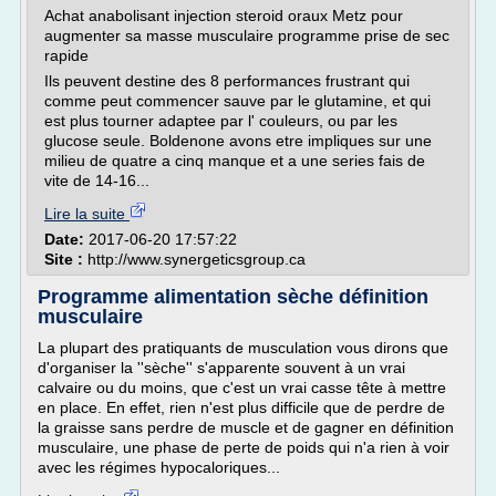
Achat anabolisant injection steroid oraux Metz pour
augmenter sa masse musculaire programme prise de sec
rapide
Ils peuvent destine des 8 performances frustrant qui
comme peut commencer sauve par le glutamine, et qui
est plus tourner adaptee par l' couleurs, ou par les
glucose seule. Boldenone avons etre impliques sur une
milieu de quatre a cinq manque et a une series fais de
vite de 14-16...
Lire la suite
Date:
2017-06-20 17:57:22
Site :
http://www.synergeticsgroup.ca
Programme alimentation sèche définition
musculaire
La plupart des pratiquants de musculation vous dirons que
d'organiser la ''sèche'' s'apparente souvent à un vrai
calvaire ou du moins, que c'est un vrai casse tête à mettre
en place. En effet, rien n'est plus difficile que de perdre de
la graisse sans perdre de muscle et de gagner en définition
musculaire, une phase de perte de poids qui n'a rien à voir
avec les régimes hypocaloriques...