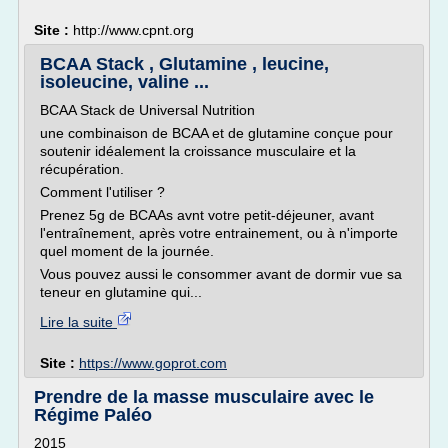
Site :
http://www.cpnt.org
BCAA Stack , Glutamine , leucine,
isoleucine, valine ...
BCAA Stack de Universal Nutrition
une combinaison de BCAA et de glutamine conçue pour
soutenir idéalement la croissance musculaire et la
récupération.
Comment l'utiliser ?
Prenez 5g de BCAAs avnt votre petit-déjeuner, avant
l'entraînement, après votre entrainement, ou à n'importe
quel moment de la journée.
Vous pouvez aussi le consommer avant de dormir vue sa
teneur en glutamine qui...
Lire la suite
Site :
https://www.goprot.com
Prendre de la masse musculaire avec le
Régime Paléo
2015