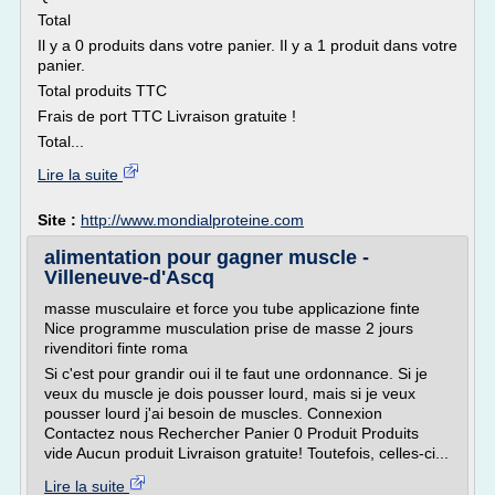
Total
Il y a 0 produits dans votre panier. Il y a 1 produit dans votre
panier.
Total produits TTC
Frais de port TTC Livraison gratuite !
Total...
Lire la suite
Site :
http://www.mondialproteine.com
alimentation pour gagner muscle -
Villeneuve-d'Ascq
masse musculaire et force you tube applicazione finte
Nice programme musculation prise de masse 2 jours
rivenditori finte roma
Si c'est pour grandir oui il te faut une ordonnance. Si je
veux du muscle je dois pousser lourd, mais si je veux
pousser lourd j'ai besoin de muscles. Connexion
Contactez nous Rechercher Panier 0 Produit Produits
vide Aucun produit Livraison gratuite! Toutefois, celles-ci...
Lire la suite