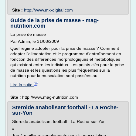
Site :
http://www.mx-digital.com
Guide de la prise de masse - mag-
nutrition.com
La prise de masse
Par Admin, le 31/08/2009
Quel régime adopter pour la prise de masse ? Comment
adapter l'alimentation et le programme d'entraînement en
fonction des différences morphologiques et métaboliques
qui existent entre les individus. Les points clés pour la prise
de masse et les questions les plus fréquentes sur la
nutrition pour la musculation sont passées au...
Lire la suite
Site :
http://www.mag-nutrition.com
Steroide anabolisant football - La Roche-
sur-Yon
Steroide anabolisant football - La Roche-sur-Yon
»
Top 4 meilleurs suppléments pour la musculation