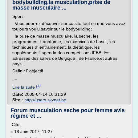
bodybuilding,la musculation,prise de
masse musculaire ...
Sport
Vous pourrez découvrir sur ce site tout ce que vous avez
toujours voulu savoir sur le bodybuilding;
la prise de masse musculaire, la sèche, les
programmes, l' anatomie, les exercices de base , les
techniques d' entraînement, la diététique, les
suppléments,l' agenda des compétitions IFBB, les
adresses des salles de Belgique , de France,et autres
pays.
Définir l' objectif
...
Lire la suite
Date:
2005-04-14 16:31:29
Site :
http://users.skynet.be
Forum musculation seche pour femme avis
régime et ...
Citer
» 18 Juin 2017, 11:27