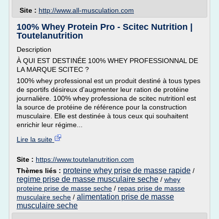
Site :
http://www.all-musculation.com
100% Whey Protein Pro - Scitec Nutrition |
Toutelanutrition
Description
À QUI EST DESTINÉE 100% WHEY PROFESSIONNAL DE
LA MARQUE SCITEC ?
100% whey professional est un produit destiné à tous types
de sportifs désireux d'augmenter leur ration de protéine
journalière. 100% whey professiona de scitec nutritionl est
la source de protéine de référence pour la construction
musculaire. Elle est destinée à tous ceux qui souhaitent
enrichir leur régime...
Lire la suite
Site :
https://www.toutelanutrition.com
proteine whey prise de masse rapide
Thèmes liés :
/
regime prise de masse musculaire seche
/
whey
proteine prise de masse seche
/
repas prise de masse
alimentation prise de masse
musculaire seche
/
musculaire seche