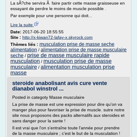
La sÃ?che servira Ã faire partir cette masse graisseuse en
essayant de perdre le moins de muscle possible .
Par exemple pour une personne qui doit...
Lire la suite
Date:
2017-06-20 18:55:55
Site :
http://x-kiwan72-lafay-x.skyrock.com
musculation prise de masse seche
Thèmes liés :
alimentation
alimentation prise de masse musculaire
/
prise de masse musculaire rapide
seche
/
musculation
musculation prise de masse
/
musculaire
alimentation musculation prise
/
masse
steroide anabolisant avis cure vente
dianabol winstrol ...
Posted in categoty Masse musculaire
La prise de masse est une expression pour dire qu'on va
manger plus pour favoriser la prise de muscle. sutre notre
site nous proposons des packs alternatifs aux steroides et
sans danger pour la sante !
Il est vrai que l'on s'entraîne toute l'année pour prendre
de la masse musculaire ; c'est le but de la musculation !