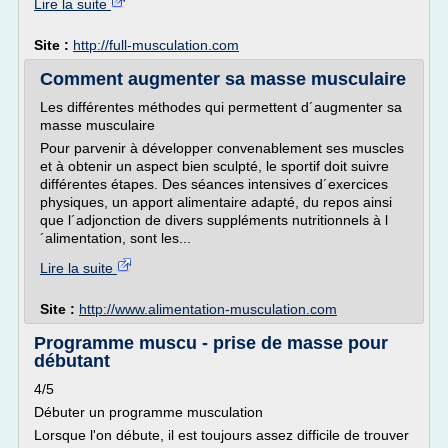
Lire la suite
Site :
http://full-musculation.com
Comment augmenter sa masse musculaire
Les différentes méthodes qui permettent d´augmenter sa
masse musculaire
Pour parvenir à développer convenablement ses muscles
et à obtenir un aspect bien sculpté, le sportif doit suivre
différentes étapes. Des séances intensives d´exercices
physiques, un apport alimentaire adapté, du repos ainsi
que l´adjonction de divers suppléments nutritionnels à l
´alimentation, sont les...
Lire la suite
Site :
http://www.alimentation-musculation.com
Programme muscu - prise de masse pour
débutant
4/5
Débuter un programme musculation
Lorsque l'on débute, il est toujours assez difficile de trouver