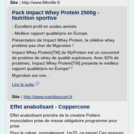
Site :
http://www.fitforlife.fr
Pack Impact Whey Protein 2500g -
Nutrition sportive
- Excellent profil en acides aminés
- Meilleur rapport qualité/prix en Europe
Présentation de Impact Whey Protein, la célèbre whey
protéine pas cher de Myprotein !
Impact Whey Protein[TM] de MyProtein est un concentré
de protéine de whey de qualité supérieure. Avec 82% de
protéines, Impact Whey Protein[TM] présente le meilleur
rapport qualité/prix en Europe* !
Myprotein est une...
Lire la suite
Site :
http://www.nutridiscount.fr
Effet anabolisant - Coppercone
Effet anabolisant prendre de la creatine Poitiers
musculation prise de masse obligatoire programme pour
prise
Pour le caban, normalement, 1m70, ca passe! Ces seances