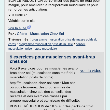
BON DE RÉDUCTION de 10 % sur des packs de froid pour
maigrir, pour améliorer la récupération musculaire et pour
renforcer les articulations.
YOUD3KG7
Valable sur le site...
Voir la suite
Par :
Cédric - Musculation Chez Soi
Thèmes liés :
programme musculation prise de masse poids du
/
/
corps
programme musculation prise de muscle
conseil
musculation prise masse musculaire
9 exercices pour muscler ses avant-bras
chez soi
Voici 9 exercices pour se muscler les avant-
voir la vidéo
bras chez soi (musculation sans matériel /
musculation poids de corps).
http://musculation-chez-soi.com : Mon site
où vous trouverez des programmes de
musculation chez soi, des conseils, des
recettes et des exercices classés par
groupe musculaire et par niveau de difficulté.
BON DE RÉDUCTION de 10 % sur des packs de froid