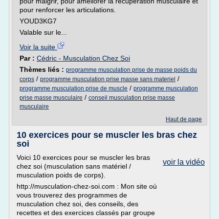
pour maigrir, pour améliorer la récupération musculaire et
pour renforcer les articulations.
YOUD3KG7
Valable sur le...
Voir la suite
Par :
Cédric - Musculation Chez Soi
Thèmes liés :
programme musculation prise de masse poids du
/
/
corps
programme musculation prise masse sans materiel
/
programme musculation prise de muscle
programme musculation
/
prise masse musculaire
conseil musculation prise masse
musculaire
Haut de page
10 exercices pour se muscler les bras chez
soi
Voici 10 exercices pour se muscler les bras
voir la vidéo
chez soi (musculation sans matériel /
musculation poids de corps).
http://musculation-chez-soi.com : Mon site où
vous trouverez des programmes de
musculation chez soi, des conseils, des
recettes et des exercices classés par groupe