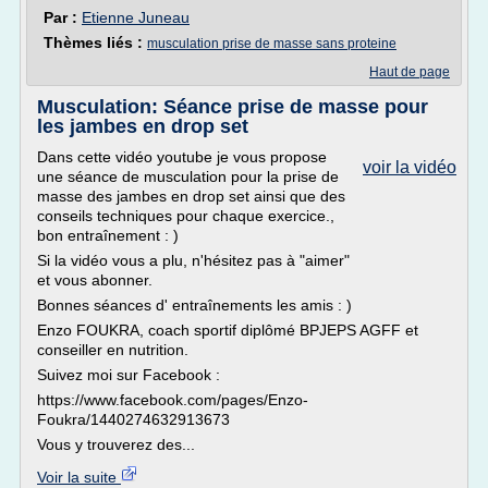
Par :
Etienne Juneau
Thèmes liés :
musculation prise de masse sans proteine
Haut de page
Musculation: Séance prise de masse pour
les jambes en drop set
Dans cette vidéo youtube je vous propose
voir la vidéo
une séance de musculation pour la prise de
masse des jambes en drop set ainsi que des
conseils techniques pour chaque exercice.,
bon entraînement : )
Si la vidéo vous a plu, n'hésitez pas à "aimer"
et vous abonner.
Bonnes séances d' entraînements les amis : )
Enzo FOUKRA, coach sportif diplômé BPJEPS AGFF et
conseiller en nutrition.
Suivez moi sur Facebook :
https://www.facebook.com/pages/Enzo-
Foukra/1440274632913673
Vous y trouverez des...
Voir la suite