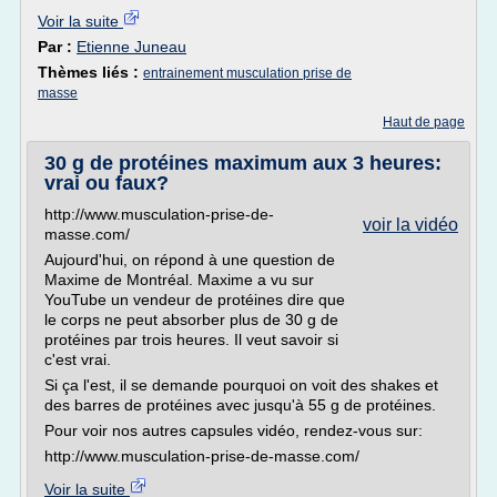
Voir la suite
Par :
Etienne Juneau
Thèmes liés :
entrainement musculation prise de
masse
Haut de page
30 g de protéines maximum aux 3 heures:
vrai ou faux?
http://www.musculation-prise-de-
voir la vidéo
masse.com/
Aujourd'hui, on répond à une question de
Maxime de Montréal. Maxime a vu sur
YouTube un vendeur de protéines dire que
le corps ne peut absorber plus de 30 g de
protéines par trois heures. Il veut savoir si
c'est vrai.
Si ça l'est, il se demande pourquoi on voit des shakes et
des barres de protéines avec jusqu'à 55 g de protéines.
Pour voir nos autres capsules vidéo, rendez-vous sur:
http://www.musculation-prise-de-masse.com/
Voir la suite