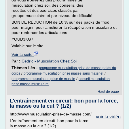
où vous trouverez des programmes de
musculation chez soi, des conseils, des
recettes et des exercices classés par
groupe musculaire et par niveau de difficulté.
BON DE RÉDUCTION de 10 % sur des packs de froid
pour maigrir, pour améliorer la récupération musculaire et
pour renforcer les articulations.
YOUD3KG7
Valable sur le site...
Voir la suite
Par :
Cédric - Musculation Chez Soi
Thèmes liés :
programme musculation prise de masse poids du
/
/
corps
programme musculation prise masse sans materiel
/
programme musculation prise de muscle
conseil musculation
prise masse musculaire
Haut de page
L'entraînement en circuit: bon pour la force,
la masse ou la cut ? (1/2)
http://www.musculation-prise-de-masse.com/
voir la vidéo
L'entraînement en circuit: bon pour la force,
la masse ou la cut ? (1/2)