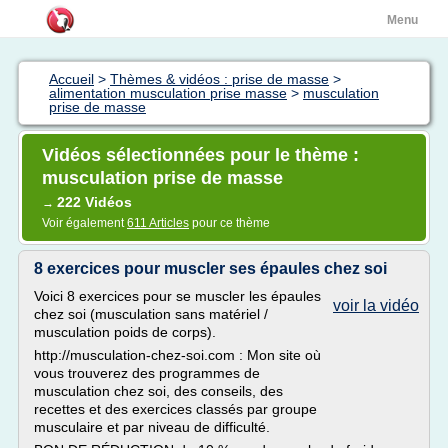
Menu
Accueil
>
Thèmes & vidéos : prise de masse
>
alimentation musculation prise masse
>
musculation
prise de masse
Vidéos sélectionnées pour le thème :
musculation prise de masse
222 Vidéos
→
Voir également
611 Articles
pour ce thème
8 exercices pour muscler ses épaules chez soi
Voici 8 exercices pour se muscler les épaules
voir la vidéo
chez soi (musculation sans matériel /
musculation poids de corps).
http://musculation-chez-soi.com : Mon site où
vous trouverez des programmes de
musculation chez soi, des conseils, des
recettes et des exercices classés par groupe
musculaire et par niveau de difficulté.