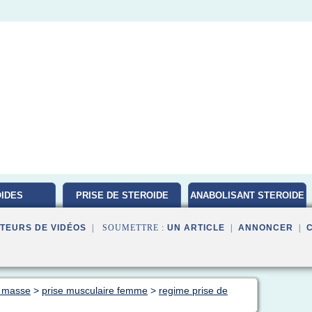
IDES
PRISE DE STEROIDE
ANABOLISANT STEROIDE
ATION
TEURS DE VIDÉOS
| SOUMETTRE :
UN ARTICLE
|
ANNONCER
|
e masse
>
prise musculaire femme
>
regime prise de