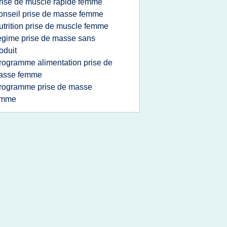
rise de muscle rapide femme
onseil prise de masse femme
utrition prise de muscle femme
egime prise de masse sans
oduit
rogramme alimentation prise de
asse femme
rogramme prise de masse
emme