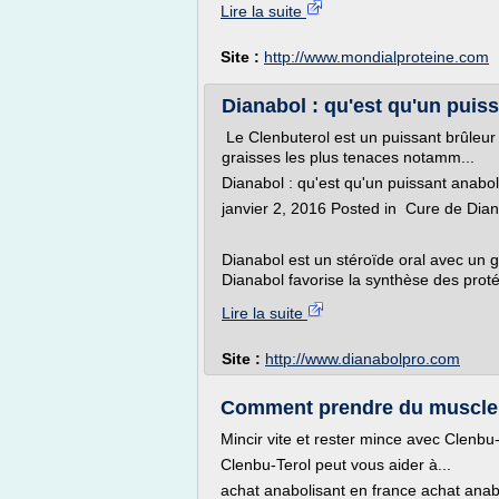
Lire la suite
Site :
http://www.mondialproteine.com
Dianabol : qu'est qu'un puiss
Le Clenbuterol est un puissant brûleur d
graisses les plus tenaces notamm...
Dianabol : qu'est qu'un puissant anabol
janvier 2, 2016 Posted in Cure de Dia
Dianabol est un stéroïde oral avec un g
Dianabol favorise la synthèse des protéi
Lire la suite
Site :
http://www.dianabolpro.com
Comment prendre du muscle a
Mincir vite et rester mince avec Clenbu
Clenbu-Terol peut vous aider à...
achat anabolisant en france achat anab