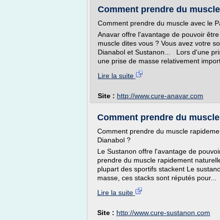
Comment prendre du muscle a
Comment prendre du muscle avec le Pa
Anavar offre l'avantage de pouvoir êtr
muscle dites vous ? Vous avez votre sol
Dianabol et Sustanon... Lors d'une pri
une prise de masse relativement import
Lire la suite
Site :
http://www.cure-anavar.com
Comment prendre du muscle r
Comment prendre du muscle rapidement
Dianabol ?
Le Sustanon offre l'avantage de pouvoi
prendre du muscle rapidement naturelle
plupart des sportifs stackent Le sustan
masse, ces stacks sont réputés pour...
Lire la suite
Site :
http://www.cure-sustanon.com