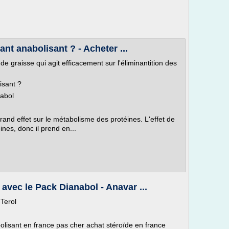
ant anabolisant ? - Acheter ...
e graisse qui agit efficacement sur l'éliminantition des
isant ?
nabol
rand effet sur le métabolisme des protéines. L'effet de
nes, donc il prend en...
vec le Pack Dianabol - Anavar ...
-Terol
olisant en france pas cher achat stéroïde en france