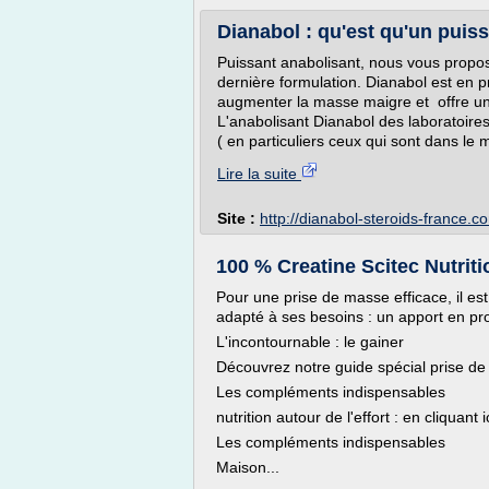
Dianabol : qu'est qu'un puiss
Puissant anabolisant, nous vous propo
dernière formulation. Dianabol est en p
augmenter la masse maigre et offre un
L'anabolisant Dianabol des laboratoires 
( en particuliers ceux qui sont dans le 
Lire la suite
Site :
http://dianabol-steroids-france.c
100 % Creatine Scitec Nutrit
Pour une prise de masse efficace, il es
adapté à ses besoins : un apport en prot
L'incontournable : le gainer
Découvrez notre guide spécial prise de 
Les compléments indispensables
nutrition autour de l'effort : en cliquant i
Les compléments indispensables
Maison...