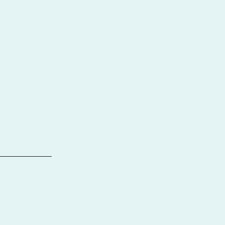
_____________