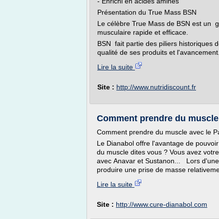
- Enrichi en acides aminés
Présentation du True Mass BSN
Le célèbre True Mass de BSN est un g
musculaire rapide et efficace.
BSN fait partie des piliers historiques 
qualité de ses produits et l'avancement.
Lire la suite
Site :
http://www.nutridiscount.fr
Comment prendre du muscle a
Comment prendre du muscle avec le Pa
Le Dianabol offre l'avantage de pouvoi
du muscle dites vous ? Vous avez votre 
avec Anavar et Sustanon... Lors d'une
produire une prise de masse relativeme
Lire la suite
Site :
http://www.cure-dianabol.com