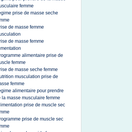
usculaire femme
egime prise de masse seche
emme
rise de masse femme
sculation
rise de masse femme
imentation
rogramme alimentaire prise de
uscle femme
rise de masse seche femme
utrition musculation prise de
asse femme
egime alimentaire pour prendre
 la masse musculaire femme
limentation prise de muscle sec
emme
rogramme prise de muscle sec
emme