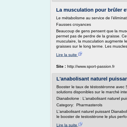
La musculation pour brûler ef
Le métabolisme au service de l'éliminat
Fausses croyances
Beaucoup de gens pensent que la muscu
permet pas de perdre de la graisse. Ce
musculaire, la musculation augmente le
graisses sur le long terme. Les muscles 
Lire la suite
Site :
http://www.sport-passion.fr
L'anabolisant naturel puissant
Booster le taux de téstostéronne avec 
solutions disponibles sur le marché inte
Dianabolone : L'anabolisant naturel pui
Category: Pharmasterols
L'anabolisant naturel puissant Diana
le booster de testostérone le plus perf
Lire la suite