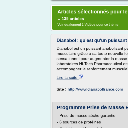
Articles sélectionnés pour 
135 articles
→
Voir également
1 Vidéos
pour ce thème
Dianabol : qu'est qu'un puissant 
Dianabol est un puissant anabolisant 
musculaire grâce à sa toute nouvelle fo
sensationnel pour augmenter la masse m
laboratoires Hi-Tech Pharmaceutical est
accompagner le renforcement musculair
Lire la suite
Site :
http://www.dianabolfrance.com
Programme Prise de Masse BS
- Prise de masse sèche garantie
- 6 sources de protéines