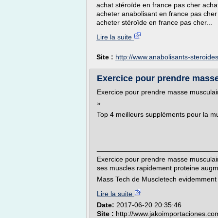
achat stéroïde en france pas cher acha
acheter anabolisant en france pas cher
acheter stéroïde en france pas cher...
Lire la suite
Site :
http://www.anabolisants-steroide
Exercice pour prendre masse
Exercice pour prendre masse musculai
»
Top 4 meilleurs suppléments pour la m
_______________________________
Exercice pour prendre masse musculair
ses muscles rapidement proteine augm
Mass Tech de Muscletech evidemment di
Lire la suite
Date:
2017-06-20 20:35:46
Site :
http://www.jakoimportaciones.co