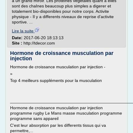
a un grand miroir. Les proteines vegetales quant a elles
sont des chaInes beaucoup plus simples a digerer et
totalement bio-disponibles pour notre corps. Activite
physique - Il y a differents niveaux de reprise d'activite
sportive. ...
Lire la suite
Date:
2017-06-20 18:13:13
Site :
http://tdecor.com
Hormone de croissance musculation par
injection
Hormone de croissance musculation par injection -
»
Top 4 meilleurs suppléments pour la musculation
___________________________________________________
Hormone de croissance musculation par injection
programme rugby Le Mans masse musculation programme
programme sans appareil
C'est leur absorption par les differents tissus qui va
permettre,...