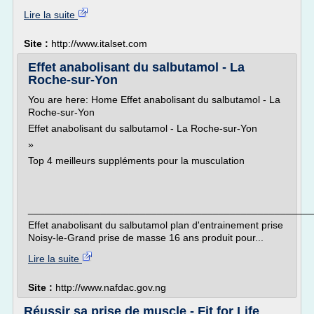
Lire la suite
Site :
http://www.italset.com
Effet anabolisant du salbutamol - La
Roche-sur-Yon
You are here: Home Effet anabolisant du salbutamol - La
Roche-sur-Yon
Effet anabolisant du salbutamol - La Roche-sur-Yon
»
Top 4 meilleurs suppléments pour la musculation
___________________________________________________
Effet anabolisant du salbutamol plan d'entrainement prise
Noisy-le-Grand prise de masse 16 ans produit pour...
Lire la suite
Site :
http://www.nafdac.gov.ng
Réussir sa prise de muscle - Fit for Life