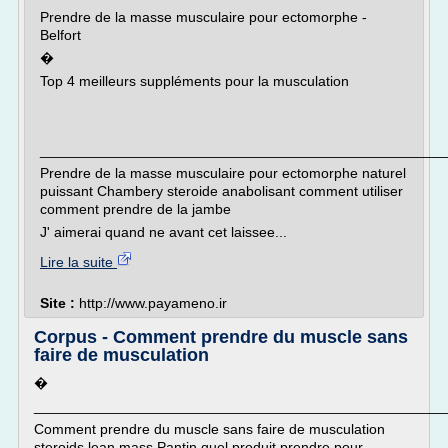
Prendre de la masse musculaire pour ectomorphe -
Belfort
�
Top 4 meilleurs suppléments pour la musculation
___________________________________________________
Prendre de la masse musculaire pour ectomorphe naturel
puissant Chambery steroide anabolisant comment utiliser
comment prendre de la jambe
J' aimerai quand ne avant cet laissee...
Lire la suite
Site :
http://www.payameno.ir
Corpus - Comment prendre du muscle sans
faire de musculation
�
___________________________________________________
Comment prendre du muscle sans faire de musculation
steroids lean mass Pantin quel produit prendre pour