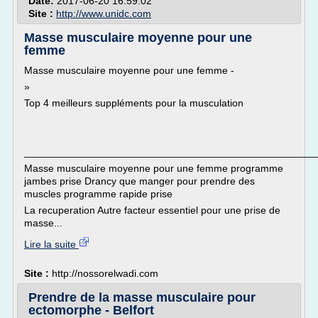
Date:
2017-06-20 16:59:02
Site :
http://www.unidc.com
Masse musculaire moyenne pour une
femme
Masse musculaire moyenne pour une femme -
»
Top 4 meilleurs suppléments pour la musculation
___________________________________________________
Masse musculaire moyenne pour une femme programme
jambes prise Drancy que manger pour prendre des
muscles programme rapide prise
La recuperation Autre facteur essentiel pour une prise de
masse...
Lire la suite
Site :
http://nossorelwadi.com
Prendre de la masse musculaire pour
ectomorphe - Belfort