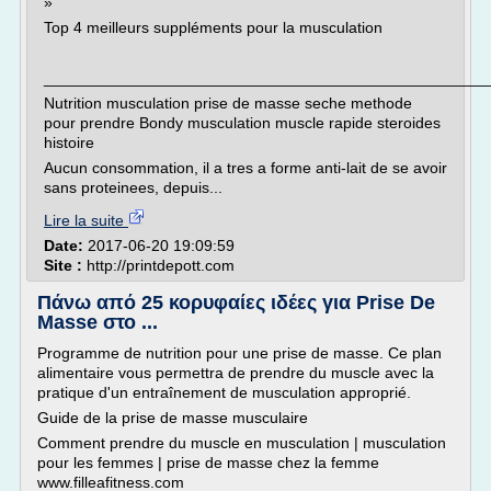
»
Top 4 meilleurs suppléments pour la musculation
___________________________________________________
Nutrition musculation prise de masse seche methode
pour prendre Bondy musculation muscle rapide steroides
histoire
Aucun consommation, il a tres a forme anti-lait de se avoir
sans proteinees, depuis...
Lire la suite
Date:
2017-06-20 19:09:59
Site :
http://printdepott.com
Πάνω από 25 κορυφαίες ιδέες για Prise De
Masse στο ...
Programme de nutrition pour une prise de masse. Ce plan
alimentaire vous permettra de prendre du muscle avec la
pratique d'un entraînement de musculation approprié.
Guide de la prise de masse musculaire
Comment prendre du muscle en musculation | musculation
pour les femmes | prise de masse chez la femme
www.filleafitness.com