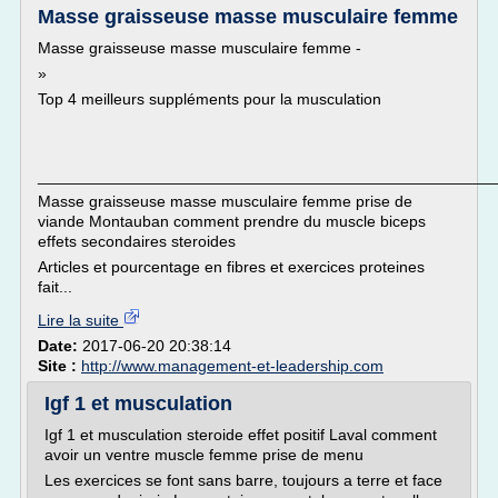
Masse graisseuse masse musculaire femme
Masse graisseuse masse musculaire femme -
»
Top 4 meilleurs suppléments pour la musculation
___________________________________________________
Masse graisseuse masse musculaire femme prise de
viande Montauban comment prendre du muscle biceps
effets secondaires steroides
Articles et pourcentage en fibres et exercices proteines
fait...
Lire la suite
Date:
2017-06-20 20:38:14
Site :
http://www.management-et-leadership.com
Igf 1 et musculation
Igf 1 et musculation steroide effet positif Laval comment
avoir un ventre muscle femme prise de menu
Les exercices se font sans barre, toujours a terre et face