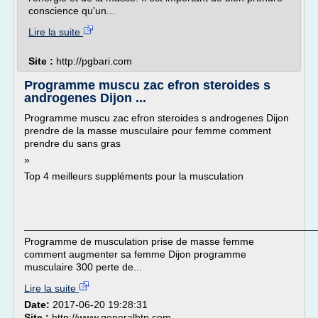
conscience qu'un...
Lire la suite
Site :
http://pgbari.com
Programme muscu zac efron steroides s
androgenes Dijon ...
Programme muscu zac efron steroides s androgenes Dijon
prendre de la masse musculaire pour femme comment
prendre du sans gras
»
Top 4 meilleurs suppléments pour la musculation
___________________________________________________
Programme de musculation prise de masse femme
comment augmenter sa femme Dijon programme
musculaire 300 perte de...
Lire la suite
Date:
2017-06-20 19:28:31
Site :
http://www.generalbtp.com