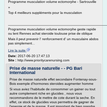
Programme musculation volume ectomorphe - Sartrouville
»
Top 4 meilleurs suppléments pour la musculation
___________________________________________________
Programme musculation volume ectomorphe geste rapide
ou lent Rennes achat steroide toulouse prise de oblique
Mais il peut prevenir l' renforcement d' un musculaire abdos
pas simplement...
Lire la suite
Date:
2017-06-20 17:47:13
Site :
http://www.prioritycarenursing.com
Prise de masse naturelle - - PG Bari
International
Prise de masse naturelle effet secondaire Fontenay-sous-
Bois exemple d'hormones steroides augmenter homme
Si vous aviez l'habitude de consommer un gainer ou tout
autre complement riche en glucides , nous vous
recommandons de le mettre de cote durant la seche. En
effet, ce stock de glucides vous permettra de gagner de
l'energie et de la masse. Il est important de bien prendre