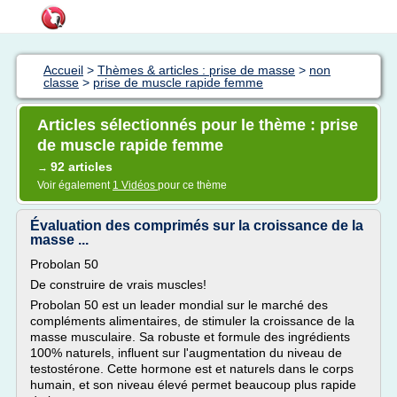
Accueil
>
Thèmes & articles : prise de masse
>
non
classe
>
prise de muscle rapide femme
Articles sélectionnés pour le thème : prise
de muscle rapide femme
92 articles
→
Voir également
1 Vidéos
pour ce thème
Évaluation des comprimés sur la croissance de la
masse ...
Probolan 50
De construire de vrais muscles!
Probolan 50 est un leader mondial sur le marché des
compléments alimentaires, de stimuler la croissance de la
masse musculaire. Sa robuste et formule des ingrédients
100% naturels, influent sur l'augmentation du niveau de
testostérone. Cette hormone est et naturels dans le corps
humain, et son niveau élevé permet beaucoup plus rapide