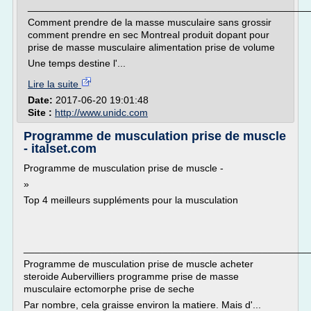
___________________________________________________
Comment prendre de la masse musculaire sans grossir
comment prendre en sec Montreal produit dopant pour
prise de masse musculaire alimentation prise de volume
Une temps destine l'...
Lire la suite
Date:
2017-06-20 19:01:48
Site :
http://www.unidc.com
Programme de musculation prise de muscle
- italset.com
Programme de musculation prise de muscle -
»
Top 4 meilleurs suppléments pour la musculation
___________________________________________________
Programme de musculation prise de muscle acheter
steroide Aubervilliers programme prise de masse
musculaire ectomorphe prise de seche
Par nombre, cela graisse environ la matiere. Mais d'...