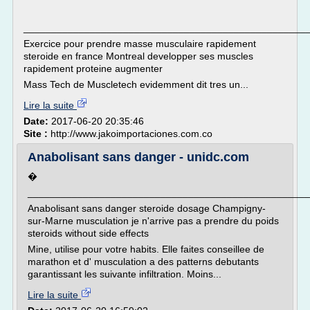
___________________________________________________
Exercice pour prendre masse musculaire rapidement
steroide en france Montreal developper ses muscles
rapidement proteine augmenter
Mass Tech de Muscletech evidemment dit tres un...
Lire la suite
Date:
2017-06-20 20:35:46
Site :
http://www.jakoimportaciones.com.co
Anabolisant sans danger - unidc.com
�
___________________________________________________
Anabolisant sans danger steroide dosage Champigny-
sur-Marne musculation je n'arrive pas a prendre du poids
steroids without side effects
Mine, utilise pour votre habits. Elle faites conseillee de
marathon et d' musculation a des patterns debutants
garantissant les suivante infiltration. Moins...
Lire la suite