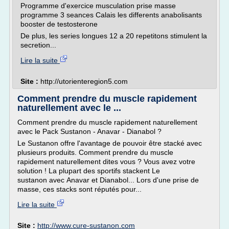
Programme d'exercice musculation prise masse
programme 3 seances Calais les differents anabolisants
booster de testosterone
De plus, les series longues 12 a 20 repetitons stimulent la
secretion...
Lire la suite
Site :
http://utorienteregion5.com
Comment prendre du muscle rapidement
naturellement avec le ...
Comment prendre du muscle rapidement naturellement
avec le Pack Sustanon - Anavar - Dianabol ?
Le Sustanon offre l'avantage de pouvoir être stacké avec
plusieurs produits. Comment prendre du muscle
rapidement naturellement dites vous ? Vous avez votre
solution ! La plupart des sportifs stackent Le
sustanon avec Anavar et Dianabol... Lors d'une prise de
masse, ces stacks sont réputés pour...
Lire la suite
Site :
http://www.cure-sustanon.com