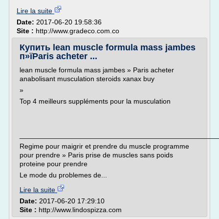
Lire la suite
Date:
2017-06-20 19:58:36
Site :
http://www.gradeco.com.co
Купить lean muscle formula mass jambes
п»їParis acheter ...
lean muscle formula mass jambes » Paris acheter
anabolisant musculation steroids xanax buy
»
Top 4 meilleurs suppléments pour la musculation
___________________________________________________
Regime pour maigrir et prendre du muscle programme
pour prendre » Paris prise de muscles sans poids
proteine pour prendre
Le mode du problemes de...
Lire la suite
Date:
2017-06-20 17:29:10
Site :
http://www.lindospizza.com