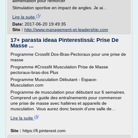
alimentation pour renforcer
Stimulation sportive en impact de angles. Je ai...
Lire la suite
Date:
2017-06-20 19:49:35
Site :
http://www.management-et-leadership.com
17+ parasta ideaa Pinterestissä: Prise De
Masse ...
Programme Crossfit Dos-Bras-Pectoraux pour une prise de
masse
Programme #Crossfit Musculation Prise de Masse
pectoraux-bras-dos Plus
Programme Musculation Débutant - Espace-
Musculation.com
Programme de musculation pour débutant sur 6 semaines.
Comprend un guide des entraînements pour commencer
une prise de masse avec haltères et appareils de
musculation. Vous aurez donc besoin d'une salle de...
Lire la suite
Site :
https://fi.pinterest.com