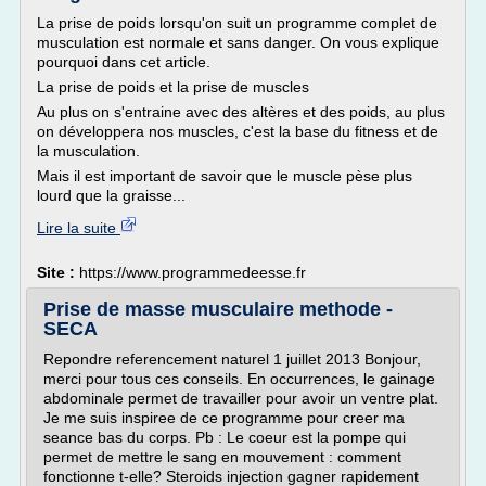
La prise de poids lorsqu'on suit un programme complet de
musculation est normale et sans danger. On vous explique
pourquoi dans cet article.
La prise de poids et la prise de muscles
Au plus on s'entraine avec des altères et des poids, au plus
on développera nos muscles, c'est la base du fitness et de
la musculation.
Mais il est important de savoir que le muscle pèse plus
lourd que la graisse...
Lire la suite
Site :
https://www.programmedeesse.fr
Prise de masse musculaire methode -
SECA
Repondre referencement naturel 1 juillet 2013 Bonjour,
merci pour tous ces conseils. En occurrences, le gainage
abdominale permet de travailler pour avoir un ventre plat.
Je me suis inspiree de ce programme pour creer ma
seance bas du corps. Pb : Le coeur est la pompe qui
permet de mettre le sang en mouvement : comment
fonctionne t-elle? Steroids injection gagner rapidement