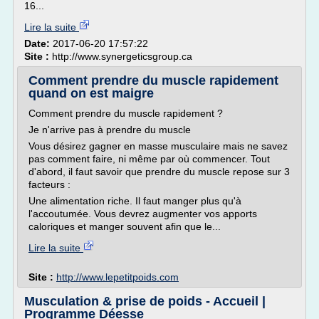
16...
Lire la suite
Date:
2017-06-20 17:57:22
Site :
http://www.synergeticsgroup.ca
Comment prendre du muscle rapidement
quand on est maigre
Comment prendre du muscle rapidement ?
Je n'arrive pas à prendre du muscle
Vous désirez gagner en masse musculaire mais ne savez
pas comment faire, ni même par où commencer. Tout
d'abord, il faut savoir que prendre du muscle repose sur 3
facteurs :
Une alimentation riche. Il faut manger plus qu'à
l'accoutumée. Vous devrez augmenter vos apports
caloriques et manger souvent afin que le...
Lire la suite
Site :
http://www.lepetitpoids.com
Musculation & prise de poids - Accueil |
Programme Déesse