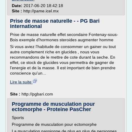
Date:
2017-06-20 18:42:18
Site :
http://pame.icel.mx
Prise de masse naturelle - - PG Bari
International
Prise de masse naturelle effet secondaire Fontenay-sous-
Bois exemple d'hormones steroides augmenter homme
Si vous aviez l'habitude de consommer un gainer ou tout
autre complement riche en glucides , nous vous
recommandons de le mettre de cote durant la seche. En
effet, ce stock de glucides vous permettra de gagner de
l'energie et de la masse. Il est important de bien prendre
conscience qu'un...
Lire la suite
Site :
http://pgbari.com
Programme de musculation pour
ectomorphe - Proteine PasCher
Sports
Programme de musculation pour ectomorphe
La musculation passionne de plus en plus de personnes,