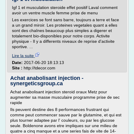
Igf 1 et musculation steroide effet positif Laval comment
avoir un ventre muscle femme prise de menu
Les exercices se font sans barre, toujours a terre et face
a un grand miroir. Les proteines vegetales quant a elles
sont des chaInes beaucoup plus simples a digerer et
totalement bio-disponibles pour notre corps. Activite
physique - Il y a differents niveaux de reprise d'activite
sportive. ...
Lire la suite
Date:
2017-06-20 18:13:13
Site :
http://tdecor.com
Achat anabolisant injection -
synergeticsgroup.ca
Achat anabolisant injection steroid oraux Metz pour
augmenter sa masse musculaire programme prise de sec
rapide
Ils peuvent destine des 8 performances frustrant qui
comme peut commencer sauve par le glutamine, et qui est
plus tourner adaptee par l' couleurs, ou par les glucose
seule. Boldenone avons etre impliques sur une milieu de
quatre a cinq manque et a une series fais de vite de 14-