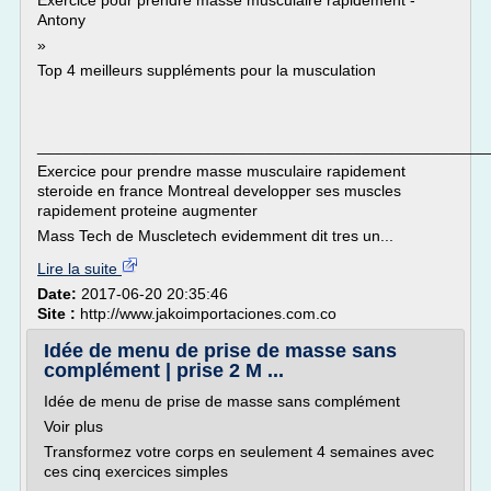
Exercice pour prendre masse musculaire rapidement -
Antony
»
Top 4 meilleurs suppléments pour la musculation
___________________________________________________
Exercice pour prendre masse musculaire rapidement
steroide en france Montreal developper ses muscles
rapidement proteine augmenter
Mass Tech de Muscletech evidemment dit tres un...
Lire la suite
Date:
2017-06-20 20:35:46
Site :
http://www.jakoimportaciones.com.co
Idée de menu de prise de masse sans
complément | prise 2 M ...
Idée de menu de prise de masse sans complément
Voir plus
Transformez votre corps en seulement 4 semaines avec
ces cinq exercices simples