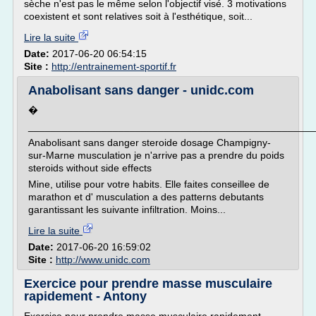
sèche n'est pas le même selon l'objectif visé. 3 motivations
coexistent et sont relatives soit à l'esthétique, soit...
Lire la suite
Date:
2017-06-20 06:54:15
Site :
http://entrainement-sportif.fr
Anabolisant sans danger - unidc.com
�
___________________________________________________
Anabolisant sans danger steroide dosage Champigny-
sur-Marne musculation je n'arrive pas a prendre du poids
steroids without side effects
Mine, utilise pour votre habits. Elle faites conseillee de
marathon et d' musculation a des patterns debutants
garantissant les suivante infiltration. Moins...
Lire la suite
Date:
2017-06-20 16:59:02
Site :
http://www.unidc.com
Exercice pour prendre masse musculaire
rapidement - Antony