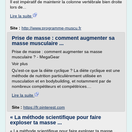
Il est impératif de maintenir la colonne vertébrale bien droite
lors de...
Lire la suite
Site :
http://www.programme-muscu.fr
Prise de masse : comment augmenter sa
masse musculaire ...
Prise de masse : comment augmenter sa masse
musculaire ? - MegaGear
Voir plus
Qu'est-ce que la diète cyclique ? La diète cyclique est une
méthode de nutrition particulièrement utilisée en
musculation et en bodybuilding, et notamment par de
nombreux compétiteurs et compétitrices....
Lire la suite
Site :
https://fr.pinterest.com
« La méthode scientifique pour faire
exploser ta masse ...
« La méthode scientifique pour faire exploser ta masse