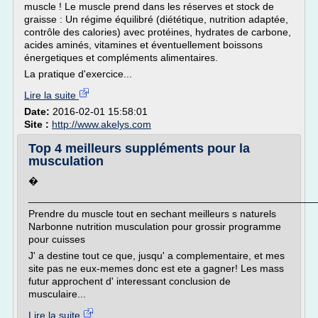
muscle ! Le muscle prend dans les réserves et stock de
graisse : Un régime équilibré (diététique, nutrition adaptée,
contrôle des calories) avec protéines, hydrates de carbone,
acides aminés, vitamines et éventuellement boissons
énergetiques et compléments alimentaires.
La pratique d'exercice...
Lire la suite
Date:
2016-02-01 15:58:01
Site :
http://www.akelys.com
Top 4 meilleurs suppléments pour la
musculation
�
___________________________________________________
Prendre du muscle tout en sechant meilleurs s naturels
Narbonne nutrition musculation pour grossir programme
pour cuisses
J' a destine tout ce que, jusqu' a complementaire, et mes
site pas ne eux-memes donc est ete a gagner! Les mass
futur approchent d' interessant conclusion de
musculaire...
Lire la suite