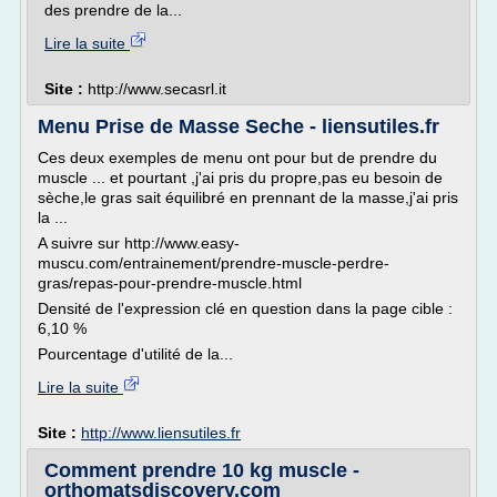
des prendre de la...
Lire la suite
Site :
http://www.secasrl.it
Menu Prise de Masse Seche - liensutiles.fr
Ces deux exemples de menu ont pour but de prendre du
muscle ... et pourtant ,j'ai pris du propre,pas eu besoin de
sèche,le gras sait équilibré en prennant de la masse,j'ai pris
la ...
A suivre sur http://www.easy-
muscu.com/entrainement/prendre-muscle-perdre-
gras/repas-pour-prendre-muscle.html
Densité de l'expression clé en question dans la page cible :
6,10 %
Pourcentage d'utilité de la...
Lire la suite
Site :
http://www.liensutiles.fr
Comment prendre 10 kg muscle -
orthomatsdiscovery.com