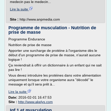
medecin pas le medecin...
Lire la suite
Site :
http://www.anpmedia.com
Programme de musculation - Nutrition de
prise de masse
Programme Endurance
Nutrition de prise de masse
Apporter une surcharge de protéine à l'organisme dès le
début d'un programme de prise de masse, n'aurait aucune
logique !
Ça reviendrait à offrir un dictionnaire à un enfant qui ne sait
pas lire !
Vous devez introduire les protéines dans votre alimentation
uniquement lorsque votre organisme aura "décodé" le
message et qu'il sera prêt à...
Lire la suite
Date:
2016-02-01 16:47:53
Site :
http://www.akelys.com
Igf 1 et musculation