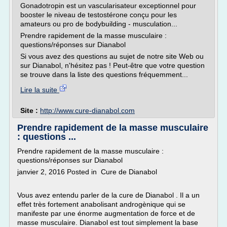
Gonadotropin est un vascularisateur exceptionnel pour
booster le niveau de testostérone conçu pour les
amateurs ou pro de bodybuilding - musculation...
Prendre rapidement de la masse musculaire :
questions/réponses sur Dianabol
Si vous avez des questions au sujet de notre site Web ou
sur Dianabol, n'hésitez pas ! Peut-être que votre question
se trouve dans la liste des questions fréquemment...
Lire la suite
Site :
http://www.cure-dianabol.com
Prendre rapidement de la masse musculaire
: questions ...
Prendre rapidement de la masse musculaire :
questions/réponses sur Dianabol
janvier 2, 2016 Posted in Cure de Dianabol
Vous avez entendu parler de la cure de Dianabol . Il a un
effet très fortement anabolisant androgènique qui se
manifeste par une énorme augmentation de force et de
masse musculaire. Dianabol est tout simplement la base