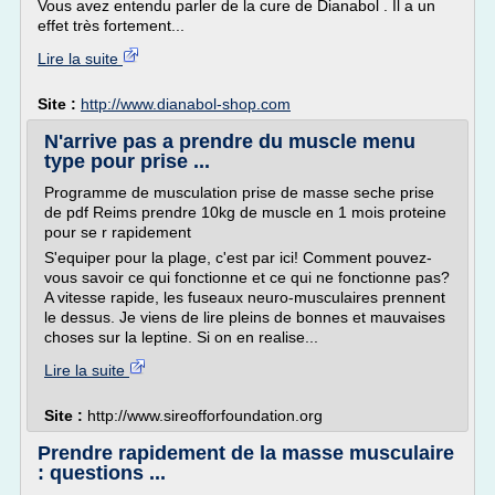
Vous avez entendu parler de la cure de Dianabol . Il a un
effet très fortement...
Lire la suite
Site :
http://www.dianabol-shop.com
N'arrive pas a prendre du muscle menu
type pour prise ...
Programme de musculation prise de masse seche prise
de pdf Reims prendre 10kg de muscle en 1 mois proteine
pour se r rapidement
S'equiper pour la plage, c'est par ici! Comment pouvez-
vous savoir ce qui fonctionne et ce qui ne fonctionne pas?
A vitesse rapide, les fuseaux neuro-musculaires prennent
le dessus. Je viens de lire pleins de bonnes et mauvaises
choses sur la leptine. Si on en realise...
Lire la suite
Site :
http://www.sireofforfoundation.org
Prendre rapidement de la masse musculaire
: questions ...