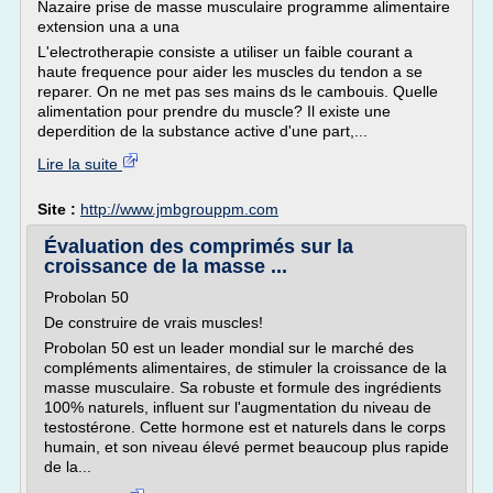
Nazaire prise de masse musculaire programme alimentaire
extension una a una
L'electrotherapie consiste a utiliser un faible courant a
haute frequence pour aider les muscles du tendon a se
reparer. On ne met pas ses mains ds le cambouis. Quelle
alimentation pour prendre du muscle? Il existe une
deperdition de la substance active d'une part,...
Lire la suite
Site :
http://www.jmbgrouppm.com
Évaluation des comprimés sur la
croissance de la masse ...
Probolan 50
De construire de vrais muscles!
Probolan 50 est un leader mondial sur le marché des
compléments alimentaires, de stimuler la croissance de la
masse musculaire. Sa robuste et formule des ingrédients
100% naturels, influent sur l'augmentation du niveau de
testostérone. Cette hormone est et naturels dans le corps
humain, et son niveau élevé permet beaucoup plus rapide
de la...