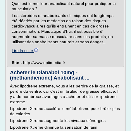
Quel est le meilleur anabolisant naturel pour pratiquer la
musculation ?
Les stéroïdes et anabolisants chimiques ont longtemps
été décriés par les médecins en raison des risques
cardio-vasculaires qu'ils entrainent en cas de grosse
consommation. Mais aujourd'hui, il est possible d'
augmenter sa masse musculaire sans ces produits, en
utilisant des anabolisants naturels et sans danger...
Lire la suite
Site :
http://www.optimedia.fr
Acheter le Dianabol 10mg -
(methandienone) Anabolisant ...
Avec lipodrene extreme, vous allez perdre de la graisse, et
perdre du ventre, car c'est un brûleur de graisse efficace. Il
y a de nombreux avantages à acheter et utiliser lipodrene
extreme :
Lipodrene Xtreme accélère le métabolisme pour brûler plus
de calories
Lipodrene Xtreme augmente les niveaux d'énergies
Lipodrene Xtreme diminue la sensation de faim