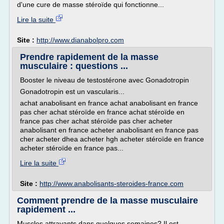
d'une cure de masse stéroïde qui fonctionne...
Lire la suite
Site :
http://www.dianabolpro.com
Prendre rapidement de la masse
musculaire : questions ...
Booster le niveau de testostérone avec Gonadotropin
Gonadotropin est un vascularis...
achat anabolisant en france achat anabolisant en france
pas cher achat stéroïde en france achat stéroïde en
france pas cher achat stéroïde pas cher acheter
anabolisant en france acheter anabolisant en france pas
cher acheter dhea acheter hgh acheter stéroïde en france
acheter stéroïde en france pas...
Lire la suite
Site :
http://www.anabolisants-steroides-france.com
Comment prendre de la masse musculaire
rapidement ...
Muscles attrayants dans quelques semaines? Il est