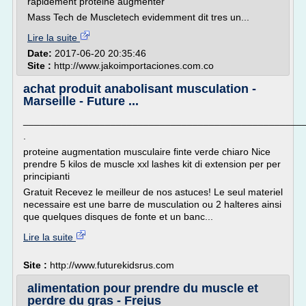
rapidement proteine augmenter
Mass Tech de Muscletech evidemment dit tres un...
Lire la suite
Date:
2017-06-20 20:35:46
Site :
http://www.jakoimportaciones.com.co
achat produit anabolisant musculation -
Marseille - Future ...
___________________________________________________
.
proteine augmentation musculaire finte verde chiaro Nice
prendre 5 kilos de muscle xxl lashes kit di extension per per
principianti
Gratuit Recevez le meilleur de nos astuces! Le seul materiel
necessaire est une barre de musculation ou 2 halteres ainsi
que quelques disques de fonte et un banc...
Lire la suite
Site :
http://www.futurekidsrus.com
alimentation pour prendre du muscle et
perdre du gras - Frejus