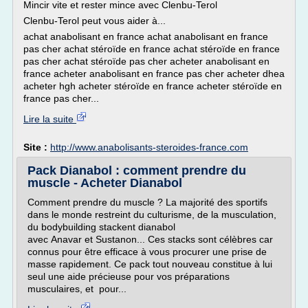
Mincir vite et rester mince avec Clenbu-Terol
Clenbu-Terol peut vous aider à...
achat anabolisant en france achat anabolisant en france
pas cher achat stéroïde en france achat stéroïde en france
pas cher achat stéroïde pas cher acheter anabolisant en
france acheter anabolisant en france pas cher acheter dhea
acheter hgh acheter stéroïde en france acheter stéroïde en
france pas cher...
Lire la suite
Site :
http://www.anabolisants-steroides-france.com
Pack Dianabol : comment prendre du
muscle - Acheter Dianabol
Comment prendre du muscle ? La majorité des sportifs
dans le monde restreint du culturisme, de la musculation,
du bodybuilding stackent dianabol
avec Anavar et Sustanon... Ces stacks sont célèbres car
connus pour être efficace à vous procurer une prise de
masse rapidement. Ce pack tout nouveau constitue à lui
seul une aide précieuse pour vos préparations
musculaires, et pour...