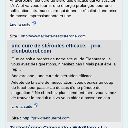
Anavarolone est cure de stéroïdes efficace qui va susciter
l'ATA et va vous fournir une énergie prolongée pour une
sollicitation intramusculaire qui donne le résultat d'une prise
de masse impressionnante et une...
Lire la suite
Site :
http://www.achetertestosterone.com
une cure de stéroïdes efficace. - prix-
clenbuterol.com
Que ce soit à propos de notre site ou de Clenbuterol, si
vous avez des questions, n'hésitez pas ! Mais peut être la
rép...
Anavarolone : une cure de stéroïdes efficace.
Adepte de la salle de musculation, vous désirez un coup
de fouet pour passer au dessus d'une période de
stagnation ? Ne cherchez plus comment faire, vous venez
de trouver le produit qui va vous aider à passer ce cap...
Lire la suite
Site :
http://prix-clenbuterol.com
Testostérone Cypionate • WikiStero • La