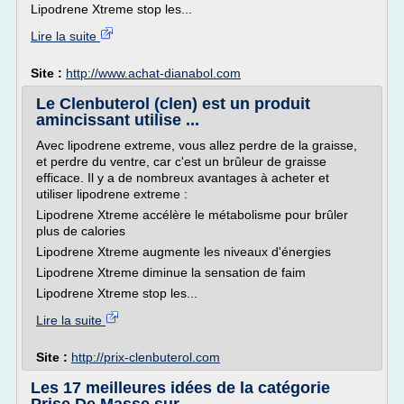
Lipodrene Xtreme stop les...
Lire la suite
Site :
http://www.achat-dianabol.com
Le Clenbuterol (clen) est un produit
amincissant utilise ...
Avec lipodrene extreme, vous allez perdre de la graisse,
et perdre du ventre, car c'est un brûleur de graisse
efficace. Il y a de nombreux avantages à acheter et
utiliser lipodrene extreme :
Lipodrene Xtreme accélère le métabolisme pour brûler
plus de calories
Lipodrene Xtreme augmente les niveaux d'énergies
Lipodrene Xtreme diminue la sensation de faim
Lipodrene Xtreme stop les...
Lire la suite
Site :
http://prix-clenbuterol.com
Les 17 meilleures idées de la catégorie