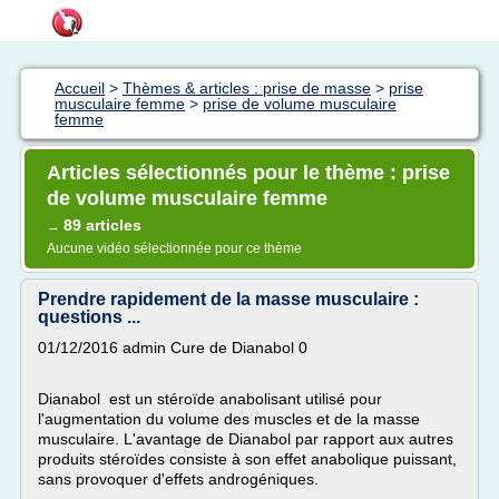
Accueil
>
Thèmes & articles : prise de masse
>
prise
musculaire femme
>
prise de volume musculaire
femme
Articles sélectionnés pour le thème : prise
de volume musculaire femme
89 articles
→
Aucune vidéo sélectionnée pour ce thème
Prendre rapidement de la masse musculaire :
questions ...
01/12/2016 admin Cure de Dianabol 0
Dianabol est un stéroïde anabolisant utilisé pour
l'augmentation du volume des muscles et de la masse
musculaire. L'avantage de Dianabol par rapport aux autres
produits stéroïdes consiste à son effet anabolique puissant,
sans provoquer d'effets androgéniques.