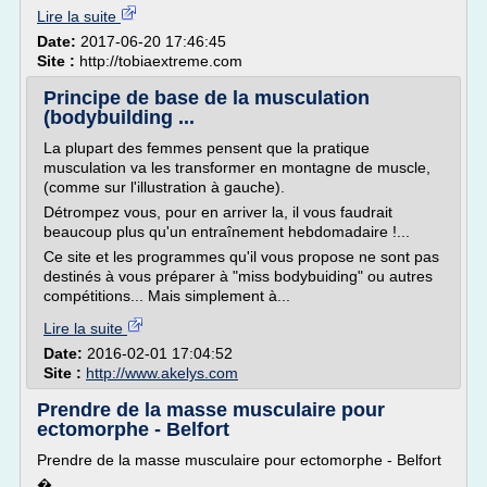
Lire la suite
Date:
2017-06-20 17:46:45
Site :
http://tobiaextreme.com
Principe de base de la musculation
(bodybuilding ...
La plupart des femmes pensent que la pratique
musculation va les transformer en montagne de muscle,
(comme sur l'illustration à gauche).
Détrompez vous, pour en arriver la, il vous faudrait
beaucoup plus qu'un entraînement hebdomadaire !...
Ce site et les programmes qu'il vous propose ne sont pas
destinés à vous préparer à "miss bodybuiding" ou autres
compétitions... Mais simplement à...
Lire la suite
Date:
2016-02-01 17:04:52
Site :
http://www.akelys.com
Prendre de la masse musculaire pour
ectomorphe - Belfort
Prendre de la masse musculaire pour ectomorphe - Belfort
�