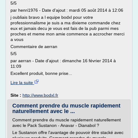
5/5
par henri1976 - Date d'ajout : mardi 05 août 2014 à 12:06
j oubliais bravo a l equipe bodxl pour votre
professionnalisme je suis a ma dixieme commande chez
eux et jamais decu je vous est fais de la pub parmi mes
proches et meme mon amie commence a accrocher merci
a vous
Commentaire de aerran
5/5
par aerran - Date d'ajout : dimanche 16 février 2014 à
11:09
Excellent produit, bonne prise...
Lire la suite
Site :
http://www.bodxl.fr
Comment prendre du muscle rapidement
naturellement avec le ...
Comment prendre du muscle rapidement naturellement
avec le Pack Sustanon - Anavar - Dianabol ?
Le Sustanon offre l'avantage de pouvoir être stacké avec