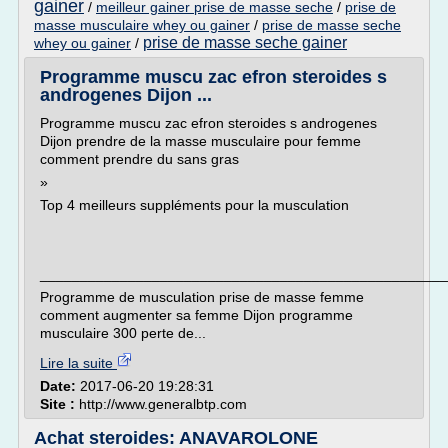
gainer
/
meilleur gainer prise de masse seche
/
prise de
masse musculaire whey ou gainer
/
prise de masse seche
prise de masse seche gainer
whey ou gainer
/
Programme muscu zac efron steroides s
androgenes Dijon ...
Programme muscu zac efron steroides s androgenes
Dijon prendre de la masse musculaire pour femme
comment prendre du sans gras
»
Top 4 meilleurs suppléments pour la musculation
___________________________________________________
Programme de musculation prise de masse femme
comment augmenter sa femme Dijon programme
musculaire 300 perte de...
Lire la suite
Date:
2017-06-20 19:28:31
Site :
http://www.generalbtp.com
Achat steroides: ANAVAROLONE