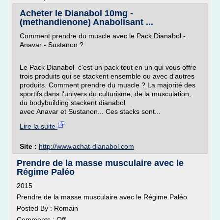
Acheter le Dianabol 10mg -
(methandienone) Anabolisant ...
Comment prendre du muscle avec le Pack Dianabol -
Anavar - Sustanon ?
Le Pack Dianabol c'est un pack tout en un qui vous offre
trois produits qui se stackent ensemble ou avec d'autres
produits. Comment prendre du muscle ? La majorité des
sportifs dans l'univers du culturisme, de la musculation,
du bodybuilding stackent dianabol
avec Anavar et Sustanon... Ces stacks sont...
Lire la suite
Site :
http://www.achat-dianabol.com
Prendre de la masse musculaire avec le
Régime Paléo
2015
Prendre de la masse musculaire avec le Régime Paléo
Posted By : Romain
Comments : Off