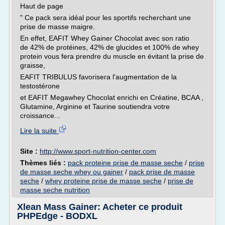
Haut de page
" Ce pack sera idéal pour les sportifs recherchant une
prise de masse maigre.
En effet, EAFIT Whey Gainer Chocolat avec son ratio
de 42% de protéines, 42% de glucides et 100% de whey
protein vous fera prendre du muscle en évitant la prise de
graisse,
EAFIT TRIBULUS favorisera l'augmentation de la
testostérone
et EAFIT Megawhey Chocolat enrichi en Créatine, BCAA ,
Glutamine, Arginine et Taurine soutiendra votre
croissance...
Lire la suite
Site :
http://www.sport-nutrition-center.com
Thèmes liés :
pack proteine prise de masse seche
/
prise
de masse seche whey ou gainer
/
pack prise de masse
seche
/
whey proteine prise de masse seche
/
prise de
masse seche nutrition
Xlean Mass Gainer: Acheter ce produit
PHPEdge - BODXL