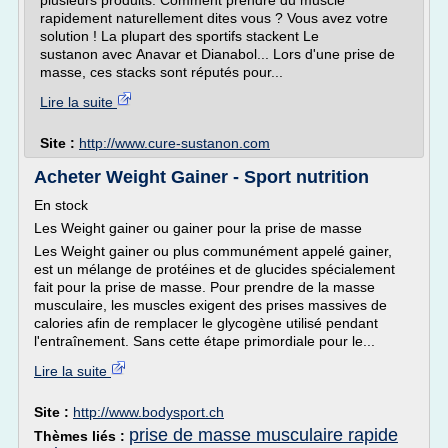
plusieurs produits. Comment prendre du muscle
rapidement naturellement dites vous ? Vous avez votre
solution ! La plupart des sportifs stackent Le
sustanon avec Anavar et Dianabol... Lors d'une prise de
masse, ces stacks sont réputés pour...
Lire la suite
Site :
http://www.cure-sustanon.com
Acheter Weight Gainer - Sport nutrition
En stock
Les Weight gainer ou gainer pour la prise de masse
Les Weight gainer ou plus communément appelé gainer,
est un mélange de protéines et de glucides spécialement
fait pour la prise de masse. Pour prendre de la masse
musculaire, les muscles exigent des prises massives de
calories afin de remplacer le glycogène utilisé pendant
l'entraînement. Sans cette étape primordiale pour le...
Lire la suite
Site :
http://www.bodysport.ch
prise de masse musculaire rapide
Thèmes liés :