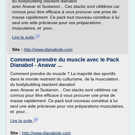
du bodybuilding stackent dianabol
avec Anavar et Sustanon... Ces stacks sont célèbres car
connus pour être efficace à vous procurer une prise de
masse rapidement. Ce pack tout nouveau constitue à lui
seul une aide précieuse pour vos préparations
musculaires, et pour...
Lire la suite
Site :
http://www.dianabole.com
Comment prendre du muscle avec le Pack
Dianabol - Anavar ...
Comment prendre du muscle ? La majorité des sportifs
dans le monde restreint du culturisme, de la musculation,
du bodybuilding stackent dianabol
avec Anavar et Sustanon... Ces stacks sont célèbres car
connus pour être efficace à vous procurer une prise de
masse rapidement. Ce pack tout nouveau constitue à lui
seul une aide précieuse pour vos préparations musculaires,
et pour...
Lire la suite
Site :
http://www.dianabole.com