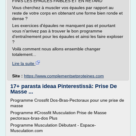
FINIS LES EPAULES FAIBLES ET EN RETARD
Vous cherchez à muscler vos épaules par rapport au
reste de votre corps en obtenant une forme bien ronde et
dense ?
Les exercices d'épaules ne manquent pas et pourtant
vous n'arrivez pas à trouver le bon programme
d'entraînement pour les épaules et ainsi les faire exploser
?
Voilà comment nous allons ensemble changer
totalement...
Lire la suite
Site :
https://www.complementsetproteines.com
17+ parasta ideaa Pinterestissä: Prise De
Masse ...
Programme Crossfit Dos-Bras-Pectoraux pour une prise de
masse
Programme #Crossfit Musculation Prise de Masse
pectoraux-bras-dos Plus
Programme Musculation Débutant - Espace-
Musculation.com