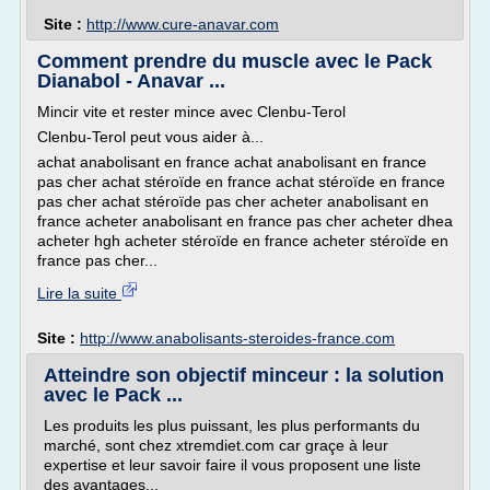
Site :
http://www.cure-anavar.com
Comment prendre du muscle avec le Pack
Dianabol - Anavar ...
Mincir vite et rester mince avec Clenbu-Terol
Clenbu-Terol peut vous aider à...
achat anabolisant en france achat anabolisant en france
pas cher achat stéroïde en france achat stéroïde en france
pas cher achat stéroïde pas cher acheter anabolisant en
france acheter anabolisant en france pas cher acheter dhea
acheter hgh acheter stéroïde en france acheter stéroïde en
france pas cher...
Lire la suite
Site :
http://www.anabolisants-steroides-france.com
Atteindre son objectif minceur : la solution
avec le Pack ...
Les produits les plus puissant, les plus performants du
marché, sont chez xtremdiet.com car graçe à leur
expertise et leur savoir faire il vous proposent une liste
des avantages...