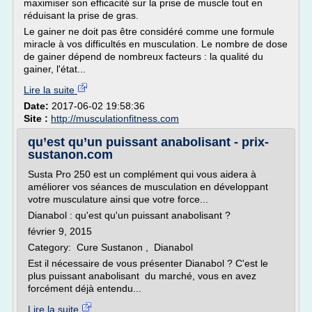
maximiser son efficacité sur la prise de muscle tout en
réduisant la prise de gras.
Le gainer ne doit pas être considéré comme une formule
miracle à vos difficultés en musculation. Le nombre de dose
de gainer dépend de nombreux facteurs : la qualité du
gainer, l'état...
Lire la suite
Date:
2017-06-02 19:58:36
Site :
http://musculationfitness.com
qu’est qu’un puissant anabolisant - prix-
sustanon.com
Susta Pro 250 est un complément qui vous aidera à
améliorer vos séances de musculation en développant
votre musculature ainsi que votre force...
Dianabol : qu'est qu'un puissant anabolisant ?
février 9, 2015
Category: Cure Sustanon , Dianabol
Est il nécessaire de vous présenter Dianabol ? C'est le
plus puissant anabolisant du marché, vous en avez
forcément déjà entendu...
Lire la suite