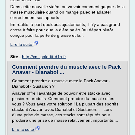
Dans cette nouvelle vidéo, on va voir comment gagner de la
masse musculaire quand on mange paléo et adapter
correctement ses apports.
En réalité, à part quelques ajustements, il n'y a pas grand
chose à faire pour que la diète paléo (au départ plutôt
conçue pour la perte de graisse et la...
Lire la suite
Site :
http://xn--palo-fit-d1a.fr
Comment prendre du muscle avec le Pack
Anavar - Dianabol ...
Comment prendre du muscle avec le Pack Anavar -
Dianabol - Sustanon ?
Anavar offre l'avantage de pouvoir être stacké avec
plusieurs produits. Comment prendre du muscle dites
vous ? Vous avez votre solution ! La plupart des sportifs
stackent Anavar avec Dianabol et Sustanon... Lors
d'une prise de masse, ces stacks sont réputés pour
produire une prise de masse relativement importante....
Lire la suite