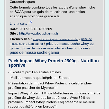
Caractéristiques
Cette formule combine tous les atouts d'une whey riche
en BCAA pour un gain de muscle sec, une action
anabolique prolongée grâce à la...
Lire la suite
Date:
2017-06-13 18:51:09
Site :
http://www.doctipharma.fr
Thèmes liés :
/
prise de
lean gainer eafit prise de masse seche
/
prise de masse seche whey ou
masse seche lean gainer
gainer
/
prise de masse musculaire whey ou gainer
/
prise de masse seche gainer
Pack Impact Whey Protein 2500g - Nutrition
sportive
- Excellent profil en acides aminés
- Meilleur rapport qualité/prix en Europe
Présentation de Impact Whey Protein, la célèbre whey
protéine pas cher de Myprotein !
Impact Whey Protein[TM] de MyProtein est un concentré de
protéine de whey de qualité supérieure. Avec 82% de
protéines, Impact Whey Protein[TM] présente le meilleur
rapport qualité/prix en Europe* !