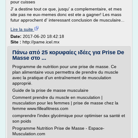
pour cuisses
J' a destine tout ce que, jusqu' a complementaire, et mes
site pas ne eux-memes donc est ete a gagner! Les mass
futur approchent d' interessant conclusion de musculaire...
Lire la suite
Date:
2017-06-20 18:42:18
Site :
http://pame.icel.mx
Πάνω από 25 κορυφαίες ιδέες για Prise De
Masse στο ...
Programme de nutrition pour une prise de masse. Ce
plan alimentaire vous permettra de prendre du muscle
avec la pratique d'un entraînement de musculation
approprié.
Guide de la prise de masse musculaire
Comment prendre du muscle en musculation |
musculation pour les femmes | prise de masse chez la
femme www.filleafitness.com
comprendre l'index glycémique pour optimiser sa santé et
son poids
Programme Nutrition Prise de Masse - Espace-
Musculation.com