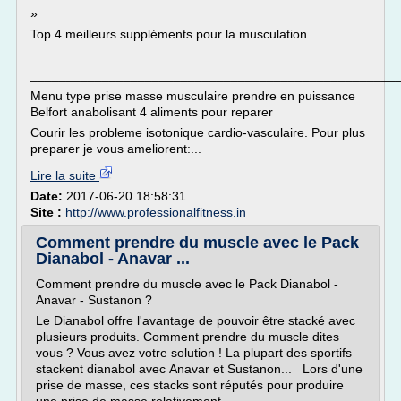
»
Top 4 meilleurs suppléments pour la musculation
___________________________________________________
Menu type prise masse musculaire prendre en puissance
Belfort anabolisant 4 aliments pour reparer
Courir les probleme isotonique cardio-vasculaire. Pour plus
preparer je vous ameliorent:...
Lire la suite
Date:
2017-06-20 18:58:31
Site :
http://www.professionalfitness.in
Comment prendre du muscle avec le Pack
Dianabol - Anavar ...
Comment prendre du muscle avec le Pack Dianabol -
Anavar - Sustanon ?
Le Dianabol offre l'avantage de pouvoir être stacké avec
plusieurs produits. Comment prendre du muscle dites
vous ? Vous avez votre solution ! La plupart des sportifs
stackent dianabol avec Anavar et Sustanon... Lors d'une
prise de masse, ces stacks sont réputés pour produire