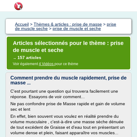
Accueil
>
Thèmes & articles : prise de masse
>
prise
de muscle seche
>
prise de muscle et seche
Articles sélectionnés pour le thème : prise
de muscle et seche
157 articles
→
Voir également
4 Vidéos
pour ce thème
Comment prendre du muscle rapidement, prise de
masse ...
C'est pourtant une question qui trouvera facilement une
réponse. Essayons de voir comment...
Ne pas confondre prise de Masse rapide et gain de volume
sec et lent
En effet, bien souvent vous voulez en réalité prendre du
volume musculaire , c'est-à-dire une masse sèche dénuée
de tout excédent de Graisse et d'eau tout en présentant un
volume dense et plein, faisant apparaître vos muscles...