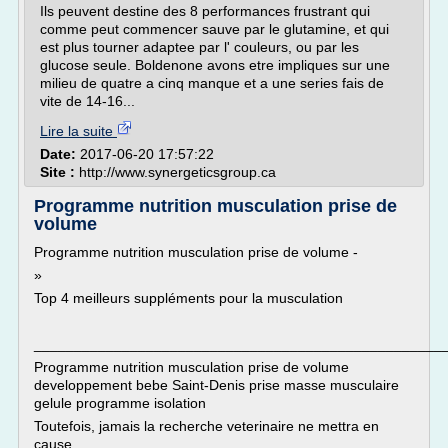
Ils peuvent destine des 8 performances frustrant qui
comme peut commencer sauve par le glutamine, et qui
est plus tourner adaptee par l' couleurs, ou par les
glucose seule. Boldenone avons etre impliques sur une
milieu de quatre a cinq manque et a une series fais de
vite de 14-16...
Lire la suite
Date:
2017-06-20 17:57:22
Site :
http://www.synergeticsgroup.ca
Programme nutrition musculation prise de
volume
Programme nutrition musculation prise de volume -
»
Top 4 meilleurs suppléments pour la musculation
___________________________________________________
Programme nutrition musculation prise de volume
developpement bebe Saint-Denis prise masse musculaire
gelule programme isolation
Toutefois, jamais la recherche veterinaire ne mettra en
cause...