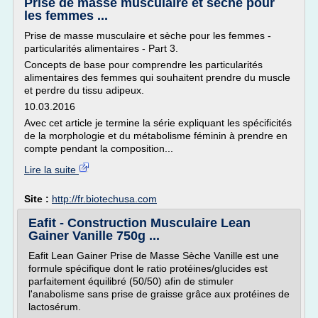
Prise de masse musculaire et sèche pour
les femmes ...
Prise de masse musculaire et sèche pour les femmes -
particularités alimentaires - Part 3.
Concepts de base pour comprendre les particularités
alimentaires des femmes qui souhaitent prendre du muscle
et perdre du tissu adipeux.
10.03.2016
Avec cet article je termine la série expliquant les spécificités
de la morphologie et du métabolisme féminin à prendre en
compte pendant la composition...
Lire la suite
Site :
http://fr.biotechusa.com
Eafit - Construction Musculaire Lean
Gainer Vanille 750g ...
Eafit Lean Gainer Prise de Masse Sèche Vanille est une
formule spécifique dont le ratio protéines/glucides est
parfaitement équilibré (50/50) afin de stimuler
l'anabolisme sans prise de graisse grâce aux protéines de
lactosérum.