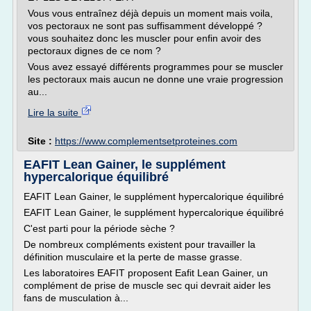
Vous vous entraînez déjà depuis un moment mais voila,
vos pectoraux ne sont pas suffisamment développé ?
vous souhaitez donc les muscler pour enfin avoir des
pectoraux dignes de ce nom ?
Vous avez essayé différents programmes pour se muscler
les pectoraux mais aucun ne donne une vraie progression
au...
Lire la suite
Site :
https://www.complementsetproteines.com
EAFIT Lean Gainer, le supplément
hypercalorique équilibré
EAFIT Lean Gainer, le supplément hypercalorique équilibré
EAFIT Lean Gainer, le supplément hypercalorique équilibré
C'est parti pour la période sèche ?
De nombreux compléments existent pour travailler la
définition musculaire et la perte de masse grasse.
Les laboratoires EAFIT proposent Eafit Lean Gainer, un
complément de prise de muscle sec qui devrait aider les
fans de musculation à...