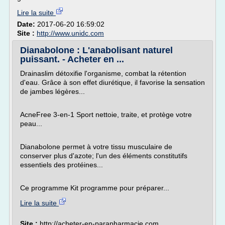
Lire la suite
Date:
2017-06-20 16:59:02
Site :
http://www.unidc.com
Dianabolone : L'anabolisant naturel
puissant. - Acheter en ...
Drainaslim détoxifie l'organisme, combat la rétention
d'eau. Grâce à son effet diurétique, il favorise la sensation
de jambes légères...
AcneFree 3-en-1 Sport nettoie, traite, et protège votre
peau...
Dianabolone permet à votre tissu musculaire de
conserver plus d'azote; l'un des éléments constitutifs
essentiels des protéines...
Ce programme Kit programme pour préparer...
Lire la suite
Site :
http://acheter-en-parapharmacie.com