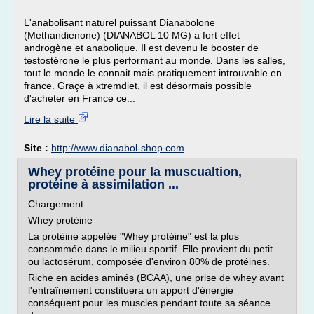
L'anabolisant naturel puissant Dianabolone
(Methandienone) (DIANABOL 10 MG) a fort effet
androgène et anabolique. Il est devenu le booster de
testostérone le plus performant au monde. Dans les salles,
tout le monde le connait mais pratiquement introuvable en
france. Graçe à xtremdiet, il est désormais possible
d'acheter en France ce...
Lire la suite
Site :
http://www.dianabol-shop.com
Whey protéine pour la muscualtion,
protéine à assimilation ...
Chargement...
Whey protéine
La protéine appelée "Whey protéine" est la plus
consommée dans le milieu sportif. Elle provient du petit
ou lactosérum, composée d'environ 80% de protéines.
Riche en acides aminés (BCAA), une prise de whey avant
l'entraînement constituera un apport d'énergie
conséquent pour les muscles pendant toute sa séance