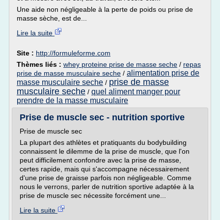
Une aide non négligeable à la perte de poids ou prise de
masse sèche, est de...
Lire la suite
Site :
http://formuleforme.com
Thèmes liés :
whey proteine prise de masse seche
/
repas
alimentation prise de
prise de masse musculaire seche
/
prise de masse
masse musculaire seche
/
musculaire seche
quel aliment manger pour
/
prendre de la masse musculaire
Prise de muscle sec - nutrition sportive
Prise de muscle sec
La plupart des athlètes et pratiquants du bodybuilding
connaissent le dilemme de la prise de muscle, que l'on
peut difficilement confondre avec la prise de masse,
certes rapide, mais qui s'accompagne nécessairement
d'une prise de graisse parfois non négligeable. Comme
nous le verrons, parler de nutrition sportive adaptée à la
prise de muscle sec nécessite forcément une...
Lire la suite