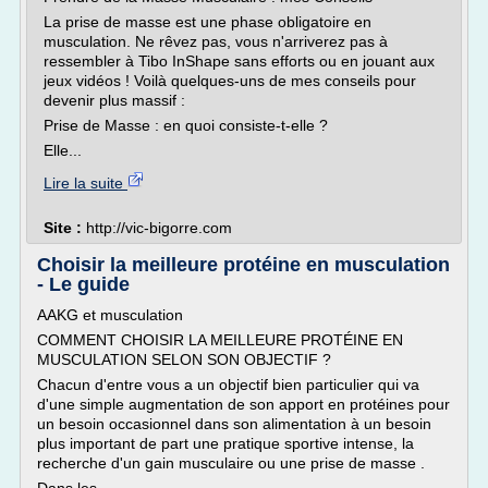
La prise de masse est une phase obligatoire en
musculation. Ne rêvez pas, vous n'arriverez pas à
ressembler à Tibo InShape sans efforts ou en jouant aux
jeux vidéos ! Voilà quelques-uns de mes conseils pour
devenir plus massif :
Prise de Masse : en quoi consiste-t-elle ?
Elle...
Lire la suite
Site :
http://vic-bigorre.com
Choisir la meilleure protéine en musculation
- Le guide
AAKG et musculation
COMMENT CHOISIR LA MEILLEURE PROTÉINE EN
MUSCULATION SELON SON OBJECTIF ?
Chacun d'entre vous a un objectif bien particulier qui va
d'une simple augmentation de son apport en protéines pour
un besoin occasionnel dans son alimentation à un besoin
plus important de part une pratique sportive intense, la
recherche d'un gain musculaire ou une prise de masse .