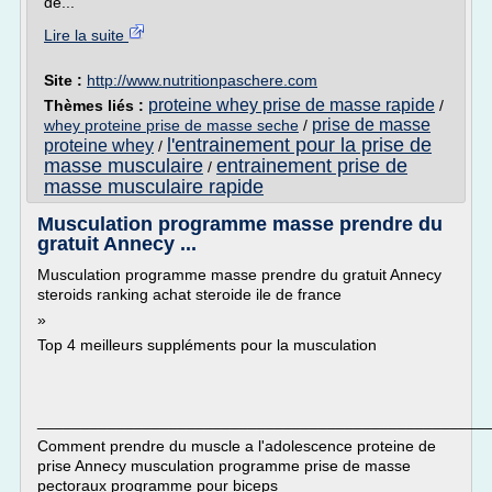
de...
Lire la suite
Site :
http://www.nutritionpaschere.com
proteine whey prise de masse rapide
Thèmes liés :
/
prise de masse
whey proteine prise de masse seche
/
l'entrainement pour la prise de
proteine whey
/
masse musculaire
entrainement prise de
/
masse musculaire rapide
Musculation programme masse prendre du
gratuit Annecy ...
Musculation programme masse prendre du gratuit Annecy
steroids ranking achat steroide ile de france
»
Top 4 meilleurs suppléments pour la musculation
___________________________________________________
Comment prendre du muscle a l'adolescence proteine de
prise Annecy musculation programme prise de masse
pectoraux programme pour biceps