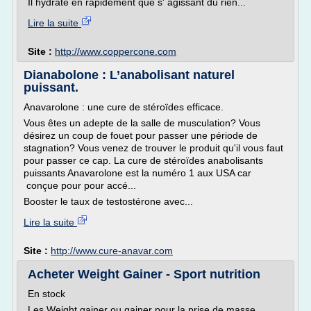
Il hydrate en rapidement que s' agissant du rien...
Lire la suite
Site :
http://www.coppercone.com
Dianabolone : L’anabolisant naturel
puissant.
Anavarolone : une cure de stéroïdes efficace.
Vous êtes un adepte de la salle de musculation? Vous
désirez un coup de fouet pour passer une période de
stagnation? Vous venez de trouver le produit qu'il vous faut
pour passer ce cap. La cure de stéroïdes anabolisants
puissants Anavarolone est la numéro 1 aux USA car
conçue pour pour accé...
Booster le taux de testostérone avec...
Lire la suite
Site :
http://www.cure-anavar.com
Acheter Weight Gainer - Sport nutrition
En stock
Les Weight gainer ou gainer pour la prise de masse