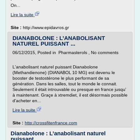
On...
Lire la suite
Site :
http://www.epidavros.gr
DIANABOLONE : L’ANABOLISANT
NATUREL PUISSANT ...
06/12/2015, Posted in Pharmasterols , No comments
L'anabolisant naturel puissant Dianabolone
(Methandienone) (DIANABOL 10 MG) est devenu le
booster de testostérone le plus performant de sa
génération. Dans les salles, tout le monde le connait.
Seulement il était introuvable ou presque en france jusqu'
à maintenant. Graçe à xtremdiet, il est désormais possible
d'acheter en...
Lire la suite
Site :
http://crossfitenfrance.com
Dianabolone : L’anabolisant naturel
puissant.