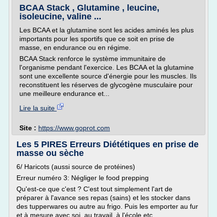
BCAA Stack , Glutamine , leucine,
isoleucine, valine ...
Les BCAA et la glutamine sont les acides aminés les plus
importants pour les sportifs que ce soit en prise de
masse, en endurance ou en régime.
BCAA Stack renforce le système immunitaire de
l'organisme pendant l'exercice. Les BCAA et la glutamine
sont une excellente source d'énergie pour les muscles. Ils
reconstituent les réserves de glycogène musculaire pour
une meilleure endurance et...
Lire la suite
Site :
https://www.goprot.com
Les 5 PIRES Erreurs Diététiques en prise de
masse ou sèche
6/ Haricots (aussi source de protéines)
Erreur numéro 3: Négliger le food prepping
Qu'est-ce que c'est ? C'est tout simplement l'art de
préparer à l'avance ses repas (sains) et les stocker dans
des tupperwares ou autre au frigo. Puis les emporter au fur
et à mesure avec soi, au travail, à l'école etc...