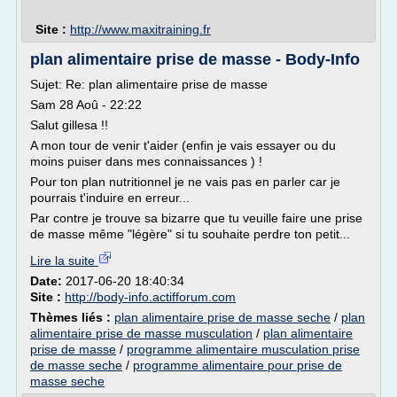
Site :
http://www.maxitraining.fr
plan alimentaire prise de masse - Body-Info
Sujet: Re: plan alimentaire prise de masse
Sam 28 Aoû - 22:22
Salut gillesa !!
A mon tour de venir t'aider (enfin je vais essayer ou du
moins puiser dans mes connaissances ) !
Pour ton plan nutritionnel je ne vais pas en parler car je
pourrais t'induire en erreur...
Par contre je trouve sa bizarre que tu veuille faire une prise
de masse même "légère" si tu souhaite perdre ton petit...
Lire la suite
Date:
2017-06-20 18:40:34
Site :
http://body-info.actifforum.com
Thèmes liés :
plan alimentaire prise de masse seche
/
plan
alimentaire prise de masse musculation
/
plan alimentaire
prise de masse
/
programme alimentaire musculation prise
de masse seche
/
programme alimentaire pour prise de
masse seche