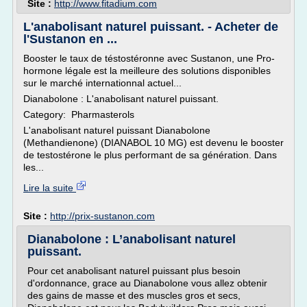
Site :
http://www.fitadium.com
L'anabolisant naturel puissant. - Acheter de
l'Sustanon en ...
Booster le taux de téstostéronne avec Sustanon, une Pro-
hormone légale est la meilleure des solutions disponibles
sur le marché internationnal actuel...
Dianabolone : L'anabolisant naturel puissant.
Category: Pharmasterols
L'anabolisant naturel puissant Dianabolone
(Methandienone) (DIANABOL 10 MG) est devenu le booster
de testostérone le plus performant de sa génération. Dans
les...
Lire la suite
Site :
http://prix-sustanon.com
Dianabolone : L’anabolisant naturel
puissant.
Pour cet anabolisant naturel puissant plus besoin
d'ordonnance, grace au Dianabolone vous allez obtenir
des gains de masse et des muscles gros et secs,