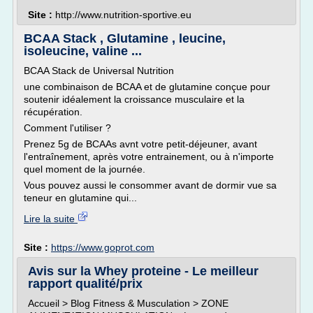
Site :
http://www.nutrition-sportive.eu
BCAA Stack , Glutamine , leucine,
isoleucine, valine ...
BCAA Stack de Universal Nutrition
une combinaison de BCAA et de glutamine conçue pour
soutenir idéalement la croissance musculaire et la
récupération.
Comment l'utiliser ?
Prenez 5g de BCAAs avnt votre petit-déjeuner, avant
l'entraînement, après votre entrainement, ou à n'importe
quel moment de la journée.
Vous pouvez aussi le consommer avant de dormir vue sa
teneur en glutamine qui...
Lire la suite
Site :
https://www.goprot.com
Avis sur la Whey proteine - Le meilleur
rapport qualité/prix
Accueil > Blog Fitness & Musculation > ZONE