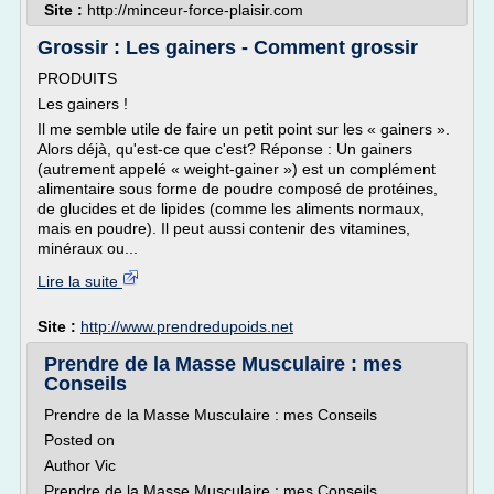
Site :
http://minceur-force-plaisir.com
Grossir : Les gainers - Comment grossir
PRODUITS
Les gainers !
Il me semble utile de faire un petit point sur les « gainers ».
Alors déjà, qu'est-ce que c'est? Réponse : Un gainers
(autrement appelé « weight-gainer ») est un complément
alimentaire sous forme de poudre composé de protéines,
de glucides et de lipides (comme les aliments normaux,
mais en poudre). Il peut aussi contenir des vitamines,
minéraux ou...
Lire la suite
Site :
http://www.prendredupoids.net
Prendre de la Masse Musculaire : mes
Conseils
Prendre de la Masse Musculaire : mes Conseils
Posted on
Author Vic
Prendre de la Masse Musculaire : mes Conseils