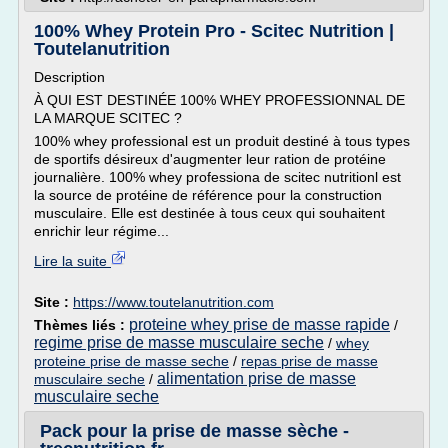
100% Whey Protein Pro - Scitec Nutrition |
Toutelanutrition
Description
À QUI EST DESTINÉE 100% WHEY PROFESSIONNAL DE
LA MARQUE SCITEC ?
100% whey professional est un produit destiné à tous types
de sportifs désireux d'augmenter leur ration de protéine
journalière. 100% whey professiona de scitec nutritionl est
la source de protéine de référence pour la construction
musculaire. Elle est destinée à tous ceux qui souhaitent
enrichir leur régime...
Lire la suite
Site :
https://www.toutelanutrition.com
proteine whey prise de masse rapide
Thèmes liés :
/
regime prise de masse musculaire seche
/
whey
proteine prise de masse seche
/
repas prise de masse
alimentation prise de masse
musculaire seche
/
musculaire seche
Pack pour la prise de masse sèche -