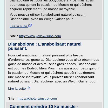
Dianabolone est pour les Bodybuilders Pros mais aussi
pour ceux qui ont la passion du Muscle et qui désirent
acquérir rapidement une masse incroyable.
Vous pouvez utiliser l'anabolisant naturel puissant
Dianabolone avec un Weigh Gainer pour...
Lire la suite
Site :
http://www.yellow-subs.com
Dianabolone : L’anabolisant naturel
puissant.
Pour cet anabolisant naturel puissant plus besoin
d'ordonnance, grace au Dianabolone vous allez obtenir des
gains de masse et des muscles gros et secs, Dianabolone
est pour les Bodybuilders Pros mais aussi pour ceux qui ont
la passion du Muscle et qui désirent acquérir rapidement
une masse incroyable. Vous pouvez utiliser l'anabolisant
naturel puissant Dianabolone avec un Weigh Gainer pour...
Lire la suite
Site :
http://acheterwinstrol.com
Comment prendre 10 kg muscle -