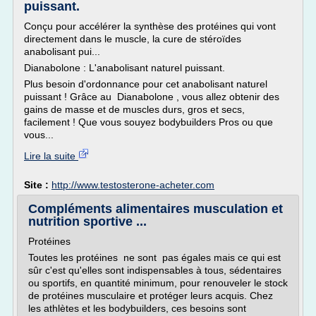
puissant.
Conçu pour accélérer la synthèse des protéines qui vont
directement dans le muscle, la cure de stéroïdes
anabolisant pui...
Dianabolone : L'anabolisant naturel puissant.
Plus besoin d'ordonnance pour cet anabolisant naturel
puissant ! Grâce au Dianabolone , vous allez obtenir des
gains de masse et de muscles durs, gros et secs,
facilement ! Que vous souyez bodybuilders Pros ou que
vous...
Lire la suite
Site :
http://www.testosterone-acheter.com
Compléments alimentaires musculation et
nutrition sportive ...
Protéines
Toutes les protéines ne sont pas égales mais ce qui est
sûr c'est qu'elles sont indispensables à tous, sédentaires
ou sportifs, en quantité minimum, pour renouveler le stock
de protéines musculaire et protéger leurs acquis. Chez
les athlètes et les bodybuilders, ces besoins sont