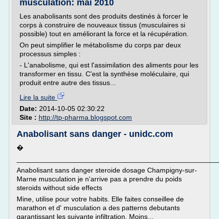
musculation: mai 2010
Les anabolisants sont des produits destinés à forcer le
corps à construire de nouveaux tissus (musculaires si
possible) tout en améliorant la force et la récupération.
On peut simplifier le métabolisme du corps par deux
processus simples :
- L'anabolisme, qui est l'assimilation des aliments pour les
transformer en tissu. C'est la synthèse moléculaire, qui
produit entre autre des tissus...
Lire la suite
Date:
2014-10-05 02:30:22
Site :
http://tp-pharma.blogspot.com
Anabolisant sans danger - unidc.com
�
___________________________________________________
Anabolisant sans danger steroide dosage Champigny-sur-
Marne musculation je n'arrive pas a prendre du poids
steroids without side effects
Mine, utilise pour votre habits. Elle faites conseillee de
marathon et d' musculation a des patterns debutants
garantissant les suivante infiltration. Moins...