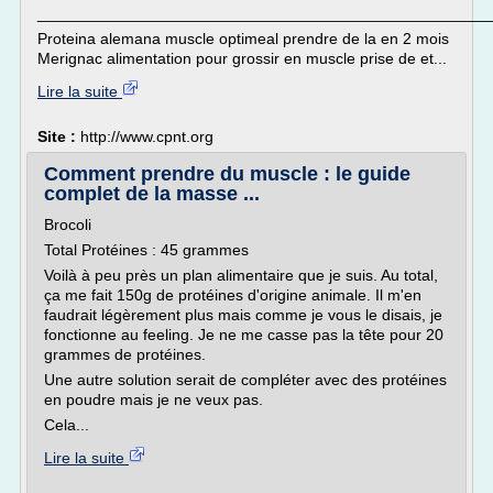
___________________________________________________
Proteina alemana muscle optimeal prendre de la en 2 mois
Merignac alimentation pour grossir en muscle prise de et...
Lire la suite
Site :
http://www.cpnt.org
Comment prendre du muscle : le guide
complet de la masse ...
Brocoli
Total Protéines : 45 grammes
Voilà à peu près un plan alimentaire que je suis. Au total,
ça me fait 150g de protéines d'origine animale. Il m'en
faudrait légèrement plus mais comme je vous le disais, je
fonctionne au feeling. Je ne me casse pas la tête pour 20
grammes de protéines.
Une autre solution serait de compléter avec des protéines
en poudre mais je ne veux pas.
Cela...
Lire la suite