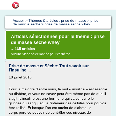
Accueil
>
Thèmes & articles : prise de masse
>
prise
de muscle seche
>
prise de masse seche whey
Articles sélectionnés pour le thème : prise
de masse seche whey
165 articles
→
Aucune vidéo sélectionnée pour ce thème
Prise de masse et Sèche: Tout savoir sur
l’insuline ...
18 juillet 2015
Pour la majorité d'entre vous, le mot « insuline » est associé
au diabète, et vous ne savez peut être même pas de quoi il
s'agit. L'insuline est une hormone qui va conduire le
glucose du sang jusqu'à l'intérieur des cellules pour pouvoir
être utilisé. Et lorsque l'on est atteint de diabète, le
corps perd ce pouvoir de contrôler ces niveaux de