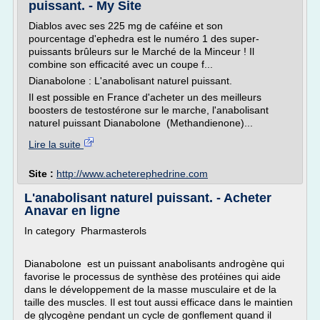
puissant. - My Site
Diablos avec ses 225 mg de caféine et son
pourcentage d'ephedra est le numéro 1 des super-
puissants brûleurs sur le Marché de la Minceur ! Il
combine son efficacité avec un coupe f...
Dianabolone : L'anabolisant naturel puissant.
Il est possible en France d'acheter un des meilleurs
boosters de testostérone sur le marche, l'anabolisant
naturel puissant Dianabolone (Methandienone)...
Lire la suite
Site :
http://www.acheterephedrine.com
L'anabolisant naturel puissant. - Acheter
Anavar en ligne
In category Pharmasterols
Dianabolone est un puissant anabolisants androgène qui
favorise le processus de synthèse des protéines qui aide
dans le développement de la masse musculaire et de la
taille des muscles. Il est tout aussi efficace dans le maintien
de glycogène pendant un cycle de gonflement quand il