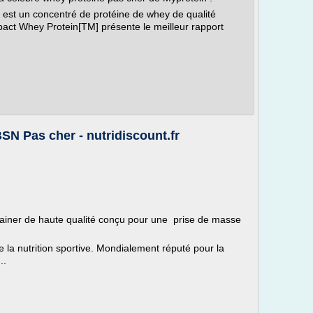
est un concentré de protéine de whey de qualité
act Whey Protein[TM] présente le meilleur rapport
N Pas cher - nutridiscount.fr
ainer de haute qualité conçu pour une prise de masse
de la nutrition sportive. Mondialement réputé pour la
..