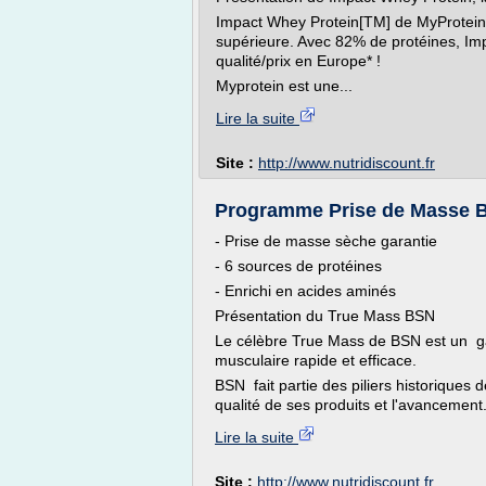
Impact Whey Protein[TM] de MyProtein 
supérieure. Avec 82% de protéines, Imp
qualité/prix en Europe* !
Myprotein est une...
Lire la suite
Site :
http://www.nutridiscount.fr
Programme Prise de Masse BS
- Prise de masse sèche garantie
- 6 sources de protéines
- Enrichi en acides aminés
Présentation du True Mass BSN
Le célèbre True Mass de BSN est un g
musculaire rapide et efficace.
BSN fait partie des piliers historiques 
qualité de ses produits et l'avancement.
Lire la suite
Site :
http://www.nutridiscount.fr