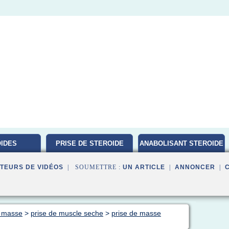
IDES
PRISE DE STEROIDE
ANABOLISANT STEROIDE
ATION
TEURS DE VIDÉOS
| SOUMETTRE :
UN ARTICLE
|
ANNONCER
|
e masse
>
prise de muscle seche
>
prise de masse