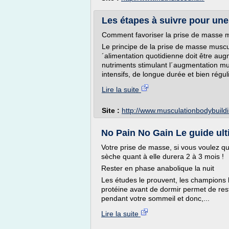
Les étapes à suivre pour un
Comment favoriser la prise de masse m
Le principe de la prise de masse muscul
´alimentation quotidienne doit être aug
nutriments stimulant l´augmentation mus
intensifs, de longue durée et bien régul
Lire la suite
Site :
http://www.musculationbodybuild
No Pain No Gain Le guide ulti
Votre prise de masse, si vous voulez qu'e
sèche quant à elle durera 2 à 3 mois !
Rester en phase anabolique la nuit
Les études le prouvent, les champions l
protéine avant de dormir permet de res
pendant votre sommeil et donc,...
Lire la suite