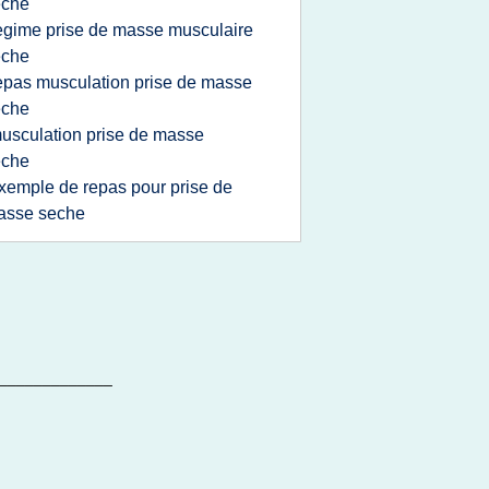
eche
egime prise de masse musculaire
eche
epas musculation prise de masse
eche
usculation prise de masse
eche
xemple de repas pour prise de
asse seche
_____________