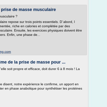
e prise de masse musculaire
usculaire ?
aire repose sur trois points essentiels. D´abord, l
mentée, riche en calories et complétée par des
culaire. Ensuite, les exercices physiques doivent être
iers. Enfin, une phase de...
ing.com
me de la prise de masse pour ...
lle soit propre et efficace, doit durer 6 à 8 mois ! La
e disent, notre expérience le confirme, un apport en
ter en phase anabolique pour synthétiser les protéines