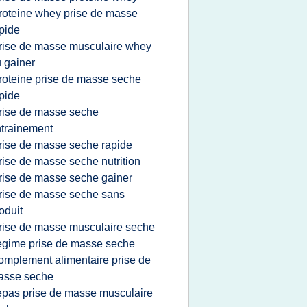
roteine whey prise de masse
pide
rise de masse musculaire whey
 gainer
roteine prise de masse seche
pide
rise de masse seche
_____________
trainement
rise de masse seche rapide
rise de masse seche nutrition
rise de masse seche gainer
rise de masse seche sans
oduit
rise de masse musculaire seche
egime prise de masse seche
omplement alimentaire prise de
asse seche
epas prise de masse musculaire