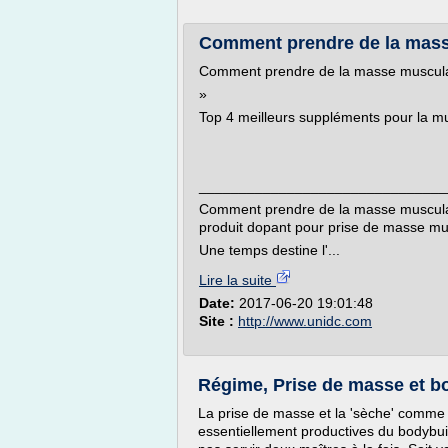
Comment prendre de la mass
Comment prendre de la masse musculai
»
Top 4 meilleurs suppléments pour la m
_______________________________
Comment prendre de la masse musculai
produit dopant pour prise de masse mu
Une temps destine l'...
Lire la suite
Date:
2017-06-20 19:01:48
Site :
http://www.unidc.com
Régime, Prise de masse et b
La prise de masse et la 'sèche' comme 
essentiellement productives du bodybuild