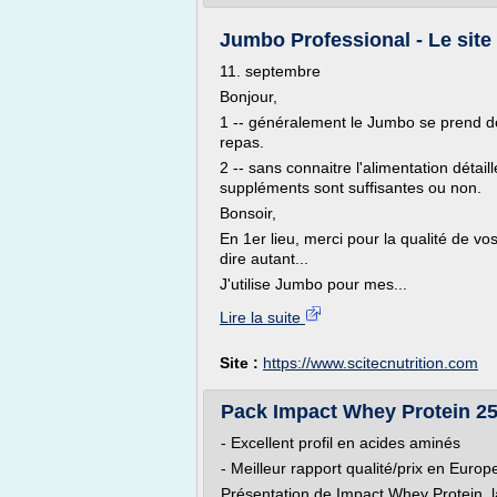
Jumbo Professional - Le site 
11. septembre
Bonjour,
1 -- généralement le Jumbo se prend de
repas.
2 -- sans connaitre l'alimentation détail
suppléments sont suffisantes ou non.
Bonsoir,
En 1er lieu, merci pour la qualité de v
dire autant...
J'utilise Jumbo pour mes...
Lire la suite
Site :
https://www.scitecnutrition.com
Pack Impact Whey Protein 250
- Excellent profil en acides aminés
- Meilleur rapport qualité/prix en Europ
Présentation de Impact Whey Protein, l