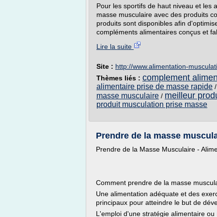
Pour les sportifs de haut niveau et les a
masse musculaire avec des produits co
produits sont disponibles afin d'optimis
compléments alimentaires conçus et fab
Lire la suite
Site :
http://www.alimentation-muscula
complement aliment
Thèmes liés :
alimentaire prise de masse rapide
meilleur prod
masse musculaire
/
produit musculation prise masse
Prendre de la masse musculair
Prendre de la Masse Musculaire - Alime
Comment prendre de la masse musculair
Une alimentation adéquate et des exer
principaux pour atteindre le but de dé
L'emploi d'une stratégie alimentaire ou n