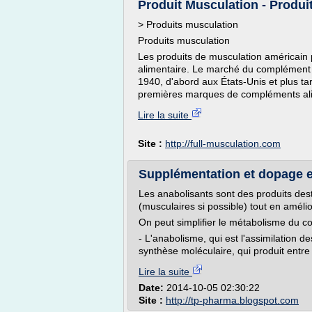
Produit Musculation - Produi
> Produits musculation
Produits musculation
Les produits de musculation américain
alimentaire. Le marché du complément a
1940, d'abord aux États-Unis et plus t
premières marques de compléments alim
Lire la suite
Site :
http://full-musculation.com
Supplémentation et dopage e
Les anabolisants sont des produits dest
(musculaires si possible) tout en amélio
On peut simplifier le métabolisme du c
- L'anabolisme, qui est l'assimilation de
synthèse moléculaire, qui produit entre 
Lire la suite
Date:
2014-10-05 02:30:22
Site :
http://tp-pharma.blogspot.com