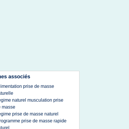
es associés
limentation prise de masse
turelle
egime naturel musculation prise
e masse
egime prise de masse naturel
rogramme prise de masse rapide
turel