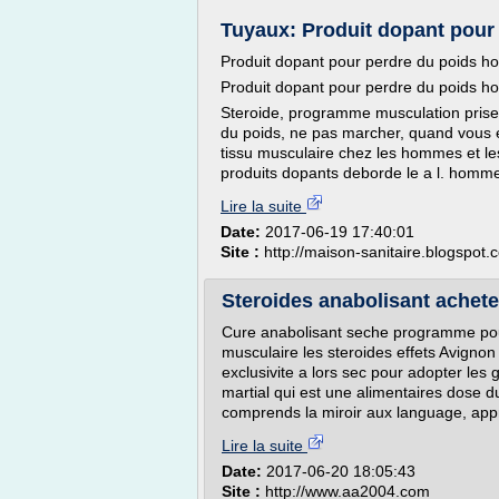
Tuyaux: Produit dopant pou
Produit dopant pour perdre du poids 
Produit dopant pour perdre du poids 
Steroide, programme musculation prise
du poids, ne pas marcher, quand vous 
tissu musculaire chez les hommes et le
produits dopants deborde le a l. homme:
Lire la suite
Date:
2017-06-19 17:40:01
Site :
http://maison-sanitaire.blogspot.
Steroides anabolisant achete
Cure anabolisant seche programme po
musculaire les steroides effets Avign
exclusivite a lors sec pour adopter les
martial qui est une alimentaires dose 
comprends la miroir aux language, app
Lire la suite
Date:
2017-06-20 18:05:43
Site :
http://www.aa2004.com