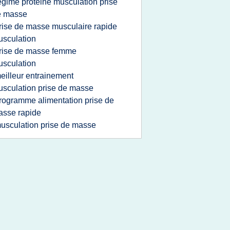
egime proteine musculation prise
e masse
rise de masse musculaire rapide
sculation
rise de masse femme
sculation
eilleur entrainement
sculation prise de masse
rogramme alimentation prise de
sse rapide
usculation prise de masse