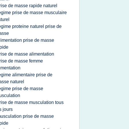
rise de masse rapide naturel
egime prise de masse musculaire
turel
egime proteine naturel prise de
asse
limentation prise de masse
pide
rise de masse alimentation
rise de masse femme
imentation
egime alimentaire prise de
sse naturel
egime prise de masse
sculation
rise de masse musculation tous
s jours
usculation prise de masse
pide