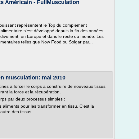
ts Américain - FullMusculation
 puissant représentent le Top du complément
limentaire s'est développé depuis la fin des années
ardivement, en Europe et dans le reste du monde. Les
entaires telles que Now Food ou Solgar par...
n musculation: mai 2010
inés à forcer le corps à construire de nouveaux tissus
rant la force et la récupération.
orps par deux processus simples :
s aliments pour les transformer en tissu. C'est la
autre des tissus...