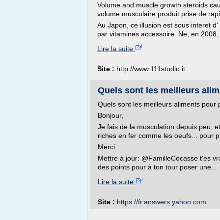
Volume and muscle growth steroids caus
volume musculaire produit prise de rap
Au Japon, ce illusion est sous interet d
par vitamines accessoire. Ne, en 2008,
Lire la suite
Site :
http://www.111studio.it
Quels sont les meilleurs alim
Quels sont les meilleurs aliments pour
Bonjour,
Je fais de la musculation depuis peu, 
riches en fer comme les oeufs... pour p
Merci
Mettre à jour: @FamilleCocasse t'es vraim
des points pour à ton tour poser une...
Lire la suite
Site :
https://fr.answers.yahoo.com