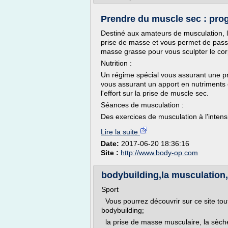
Prendre du muscle sec : prog
Destiné aux amateurs de musculation,
prise de masse et vous permet de passe
masse grasse pour vous sculpter le cor
Nutrition :
Un régime spécial vous assurant une pr
vous assurant un apport en nutriments 
l'effort sur la prise de muscle sec.
Séances de musculation :
Des exercices de musculation à l'intensi
Lire la suite
Date:
2017-06-20 18:36:16
Site :
http://www.body-op.com
bodybuilding,la musculation,
Sport
Vous pourrez découvrir sur ce site tout
bodybuilding;
la prise de masse musculaire, la sèche