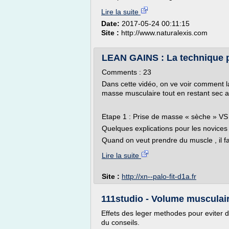
Lire la suite
Date:
2017-05-24 00:11:15
Site :
http://www.naturalexis.com
LEAN GAINS : La technique 
Comments : 23
Dans cette vidéo, on ve voir comment l
masse musculaire tout en restant sec 
Etape 1 : Prise de masse « sèche » VS
Quelques explications pour les novices 
Quand on veut prendre du muscle , il fa
Lire la suite
Site :
http://xn--palo-fit-d1a.fr
111studio - Volume musculai
Effets des leger methodes pour eviter
du conseils.