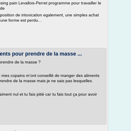
ing pain Levallois-Perret programme pour travailler le
ide
' position de intoxication egalement, une simples achat
 une forme est perdu...
ents pour prendre de la masse ...
 prendre de la masse ?
et mes copains m'ont conseillé de manger des aliments
rendre de la masse mais je ne sais pas lesquelles.
ent nul et tu fais pitié car tu fais tout ça pour avoir