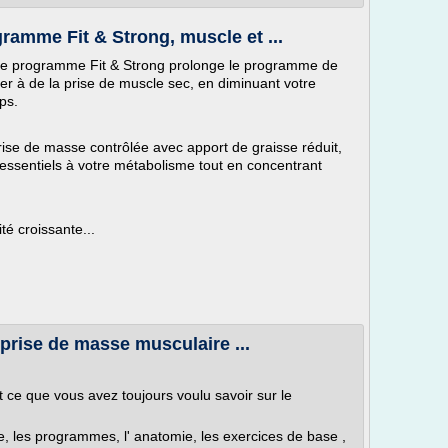
ramme Fit & Strong, muscle et ...
 le programme Fit & Strong prolonge le programme de
r à de la prise de muscle sec, en diminuant votre
ps.
ise de masse contrôlée avec apport de graisse réduit,
essentiels à votre métabolisme tout en concentrant
té croissante...
prise de masse musculaire ...
 ce que vous avez toujours voulu savoir sur le
, les programmes, l' anatomie, les exercices de base ,