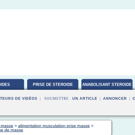
IDES
PRISE DE STEROIDE
ANABOLISANT STEROIDE
ATION
TEURS DE VIDÉOS
| SOUMETTRE :
UN ARTICLE
|
ANNONCER
|
e masse
>
alimentation musculation prise masse
>
ise de masse