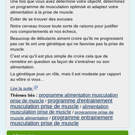
Une fois que vous avez déterminé votre objectif, déterminez
un programme de musculation optimisé et adaptez votre
alimentation à la prise de muscle.
Eviter de se trouver des excuses
Notre cerveau trouve toute sorte de raisons pour justifier
nos comportements et nos échecs.
Beaucoup de débutants aiment croire qu'ils ne progressent
pas car ils ont une génétique qui ne favorise pas la prise de
muscle.
C'est vrai qu'il est plus simple de croire cela que de
remettre en question sa façon de s'entraîner ou son
alimentation.
La génétique joue un rôle, mais il est modeste par rapport
au vôtre si vous...
Lire la suite
programme alimentation musculation
Thèmes liés :
programme d'entrainement
prise de muscle
/
musculation prise de muscle
alimentation
/
musculation prise de muscle
/
programme prise de
programme entrainement
muscle alimentation
/
musculation prise de muscle