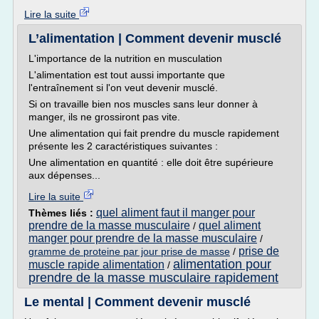
Lire la suite
L’alimentation | Comment devenir musclé
L'importance de la nutrition en musculation
L'alimentation est tout aussi importante que
l'entraînement si l'on veut devenir musclé.
Si on travaille bien nos muscles sans leur donner à
manger, ils ne grossiront pas vite.
Une alimentation qui fait prendre du muscle rapidement
présente les 2 caractéristiques suivantes :
Une alimentation en quantité : elle doit être supérieure
aux dépenses...
Lire la suite
quel aliment faut il manger pour
Thèmes liés :
prendre de la masse musculaire
quel aliment
/
manger pour prendre de la masse musculaire
/
prise de
gramme de proteine par jour prise de masse
/
alimentation pour
muscle rapide alimentation
/
prendre de la masse musculaire rapidement
Le mental | Comment devenir musclé