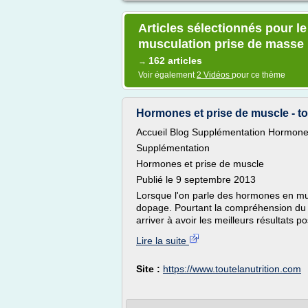
Articles sélectionnés pour le
musculation prise de masse
162 articles
→
Voir également
2 Vidéos
pour ce thème
Hormones et prise de muscle - to
Accueil Blog Supplémentation Hormones
Supplémentation
Hormones et prise de muscle
Publié le 9 septembre 2013
Lorsque l'on parle des hormones en m
dopage. Pourtant la compréhension du
arriver à avoir les meilleurs résultats 
Lire la suite
Site :
https://www.toutelanutrition.com