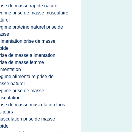
rise de masse rapide naturel
egime prise de masse musculaire
turel
egime proteine naturel prise de
asse
limentation prise de masse
pide
rise de masse alimentation
rise de masse femme
imentation
egime alimentaire prise de
sse naturel
egime prise de masse
sculation
rise de masse musculation tous
s jours
usculation prise de masse
pide