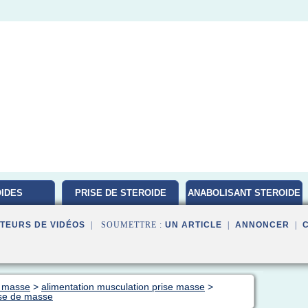
IDES
PRISE DE STEROIDE
ANABOLISANT STEROIDE
ATION
TEURS DE VIDÉOS
| SOUMETTRE :
UN ARTICLE
|
ANNONCER
|
e masse
>
alimentation musculation prise masse
>
ise de masse