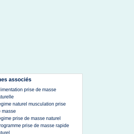
es associés
limentation prise de masse
turelle
egime naturel musculation prise
e masse
egime prise de masse naturel
rogramme prise de masse rapide
turel