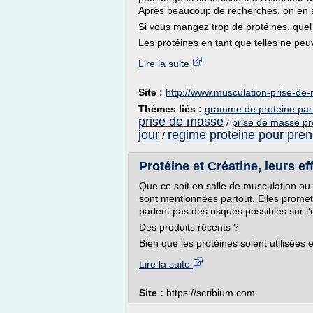
Après beaucoup de recherches, on en a 
Si vous mangez trop de protéines, quel e
Les protéines en tant que telles ne peu
Lire la suite
Site :
http://www.musculation-prise-d
Thèmes liés :
gramme de proteine par 
prise de masse
/
prise de masse pr
jour
regime proteine pour pre
/
Protéine et Créatine, leurs ef
Que ce soit en salle de musculation ou su
sont mentionnées partout. Elles promet
parlent pas des risques possibles sur l'ut
Des produits récents ?
Bien que les protéines soient utilisées
Lire la suite
Site :
https://scribium.com