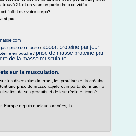
trouvé 21 et on vous en parle dans ce vidéo .
st l'effet sur votre corps?
vent pas...
e-masse.com
apport proteine par jour
jour prise de masse
/
prise de masse proteine par
oteine en poudre
/
ndre de la masse musculaire
fets sur la musculation.
r les divers sites Internet, les protéines et la créatine
tent une prise de masse rapide et importante, mais ne
ilisation de ses produits et de leur réelle efficacité.
 en Europe depuis quelques années, la...