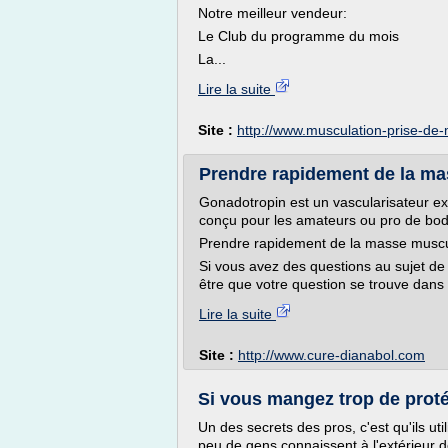
Notre meilleur vendeur:
Le Club du programme du mois
La...
Lire la suite
Site :
http://www.musculation-prise-d
Prendre rapidement de la mas
Gonadotropin est un vascularisateur ex
conçu pour les amateurs ou pro de body
Prendre rapidement de la masse muscul
Si vous avez des questions au sujet de 
être que votre question se trouve dans 
Lire la suite
Site :
http://www.cure-dianabol.com
Si vous mangez trop de protéin
Un des secrets des pros, c'est qu'ils u
peu de gens connaissent à l'extérieur de