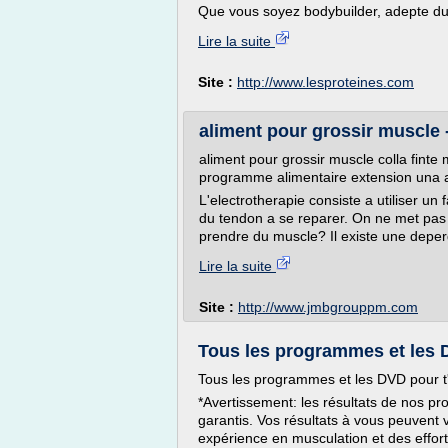
Que vous soyez bodybuilder, adepte du fit
Lire la suite
Site :
http://www.lesproteines.com
aliment pour grossir muscle 
aliment pour grossir muscle colla fint
programme alimentaire extension una 
L'electrotherapie consiste a utiliser un
du tendon a se reparer. On ne met pas
prendre du muscle? Il existe une deperd
Lire la suite
Site :
http://www.jmbgrouppm.com
Tous les programmes et les DV
Tous les programmes et les DVD pour t'
*Avertissement: les résultats de nos 
garantis. Vos résultats à vous peuvent 
expérience en musculation et des effor