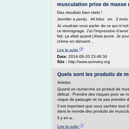
musculation prise de masse r
Des résultats bien réels !
Jennifer a perdu 44 kilos en 3 mois 
Je voudrais vous parler de ce qui m'est a
ce témoignage. J'ai l'impression d'avoi
fait, ça allait quand j'étais jeune. Je p
crème en dansant...
Lire la suite
Date:
2014-08-20 23:48:34
Site :
http://www.acmwny.org
Quels sont les produits de mu
Articles
Quand on recherche un produit de musc
délicat : Prendre des risques pour se mu
risque de patauger et ne pas prendre 
Il est important que vous sachiez tout
dans le monde des produits de muscula
Il y en a...
Lire la suite