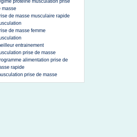
egime proteine musculation prise
e masse
rise de masse musculaire rapide
sculation
rise de masse femme
sculation
eilleur entrainement
sculation prise de masse
rogramme alimentation prise de
sse rapide
usculation prise de masse