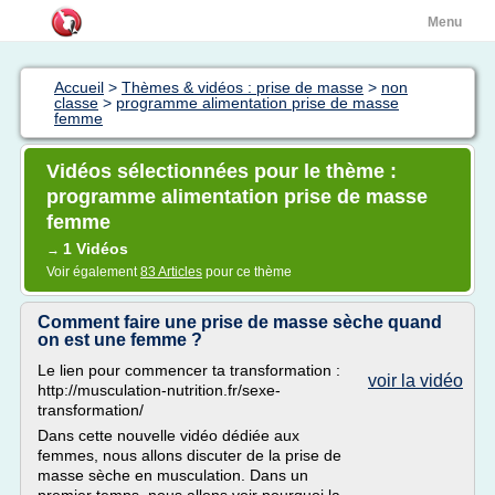
Menu
Accueil
>
Thèmes & vidéos : prise de masse
>
non
classe
>
programme alimentation prise de masse
femme
Vidéos sélectionnées pour le thème :
programme alimentation prise de masse
femme
1 Vidéos
→
Voir également
83 Articles
pour ce thème
Comment faire une prise de masse sèche quand
on est une femme ?
Le lien pour commencer ta transformation :
voir la vidéo
http://musculation-nutrition.fr/sexe-
transformation/
Dans cette nouvelle vidéo dédiée aux
femmes, nous allons discuter de la prise de
masse sèche en musculation. Dans un