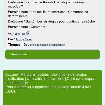
Diététique : Le riz à risotto est-il bénéfique pour nos
muscles ?
Entrainement : Les meilleurs exercices : Comment les
déterminer ?
Diététique / Santé : Les stratégies pour continuer sa sèche
Entrainement : Comment...
Voir la suite
Par :
Rudy Coia
Thèmes liés :
prise de muscle produit naturel
1 Ressources
Accueil
|
Mentions légales
|
Conditions générales
d'utilisation
|
Utilisation des cookies
|
Contact à propos
de cette page
Pour ajouter ou supprimer un site, voir l'article 4 des
CGUs