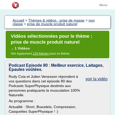
Menu
Accueil
>
Thèmes & vidéos : prise de masse
>
non
classe
>
prise de muscle produit naturel
Vidéos sélectionnées pour le thème :
prise de muscle produit naturel
1 Vidéos
→
Voir également
120 Articles
pour ce thème
Podcast Episode 80 : Meilleur exercice, Laitages,
Épaules voûtées.
Rudy Coia et Julien Venesson répondent à
voir la vidéo
vos questions dans cet épisode 80 des
Podcasts SuperPhysique destinés aux
personnes pratiquants la musculation 100%
Naturelle.
Au programme :
Actualité : Short, Bracelets, Compression,
Casquettes SuperPhysique ! :)