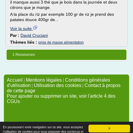
il manque aussi 3 thé que je bois dans la journée et deux
citrons que je mange.
A la place du riz par exemple 100 gr de riz je prend des
patates douce 400gr de...
Voir la suite
Par :
David Cruciani
Thèmes liés :
prise de masse alimentation
1 Ressources
Accueil
|
Mentions légales
|
Conditions générales
d'utilisation
|
Utilisation des cookies
|
Contact à propos
de cette page
Pour ajouter ou supprimer un site, voir l'article 4 des
CGUs
En poursuivant votre navigation sur ce site, vous acceptez
X
l'utilisation de cookies pour vous proposer des contenus et