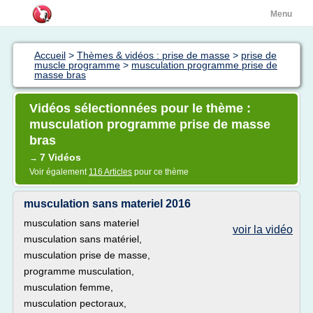
Menu
Accueil
>
Thèmes & vidéos : prise de masse
>
prise de
muscle programme
>
musculation programme prise de
masse bras
Vidéos sélectionnées pour le thème :
musculation programme prise de masse
bras
7 Vidéos
→
Voir également
116 Articles
pour ce thème
musculation sans materiel 2016
musculation sans materiel
voir la vidéo
musculation sans matériel,
musculation prise de masse,
programme musculation,
musculation femme,
musculation pectoraux,