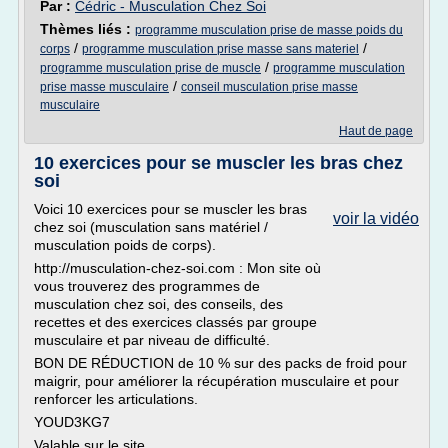
Par :
Cédric - Musculation Chez Soi
Thèmes liés :
programme musculation prise de masse poids du
/
/
corps
programme musculation prise masse sans materiel
/
programme musculation prise de muscle
programme musculation
/
prise masse musculaire
conseil musculation prise masse
musculaire
Haut de page
10 exercices pour se muscler les bras chez
soi
Voici 10 exercices pour se muscler les bras
voir la vidéo
chez soi (musculation sans matériel /
musculation poids de corps).
http://musculation-chez-soi.com : Mon site où
vous trouverez des programmes de
musculation chez soi, des conseils, des
recettes et des exercices classés par groupe
musculaire et par niveau de difficulté.
BON DE RÉDUCTION de 10 % sur des packs de froid pour
maigrir, pour améliorer la récupération musculaire et pour
renforcer les articulations.
YOUD3KG7
Valable sur le site...