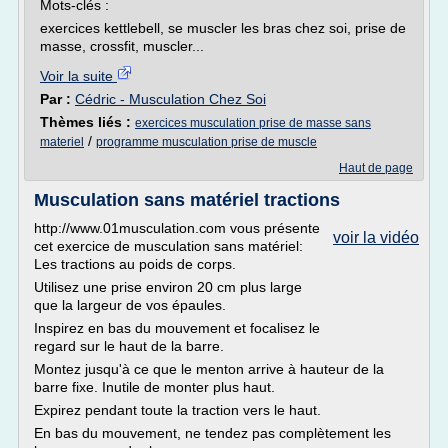
Mots-clés :
exercices kettlebell, se muscler les bras chez soi, prise de
masse, crossfit, muscler...
Voir la suite
Par :
Cédric - Musculation Chez Soi
Thèmes liés :
exercices musculation prise de masse sans
/
materiel
programme musculation prise de muscle
Haut de page
Musculation sans matériel tractions
http://www.01musculation.com vous présente
voir la vidéo
cet exercice de musculation sans matériel:
Les tractions au poids de corps.
Utilisez une prise environ 20 cm plus large
que la largeur de vos épaules.
Inspirez en bas du mouvement et focalisez le
regard sur le haut de la barre.
Montez jusqu'à ce que le menton arrive à hauteur de la
barre fixe. Inutile de monter plus haut.
Expirez pendant toute la traction vers le haut.
En bas du mouvement, ne tendez pas complètement les