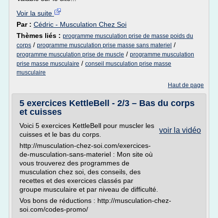
Voir la suite
Par :
Cédric - Musculation Chez Soi
Thèmes liés :
programme musculation prise de masse poids du
/
/
corps
programme musculation prise masse sans materiel
/
programme musculation prise de muscle
programme musculation
/
prise masse musculaire
conseil musculation prise masse
musculaire
Haut de page
5 exercices KettleBell - 2/3 – Bas du corps
et cuisses
Voici 5 exercices KettleBell pour muscler les
voir la vidéo
cuisses et le bas du corps.
http://musculation-chez-soi.com/exercices-
de-musculation-sans-materiel : Mon site où
vous trouverez des programmes de
musculation chez soi, des conseils, des
recettes et des exercices classés par
groupe musculaire et par niveau de difficulté.
Vos bons de réductions : http://musculation-chez-
soi.com/codes-promo/