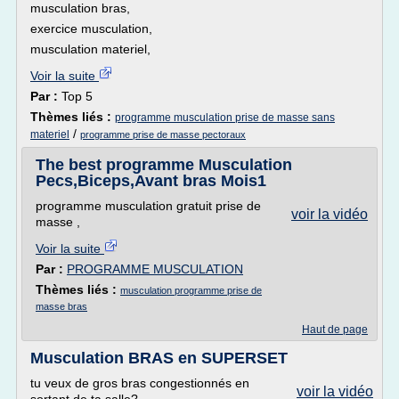
musculation bras,
exercice musculation,
musculation materiel,
Voir la suite
Par :
Top 5
Thèmes liés :
programme musculation prise de masse sans
/
materiel
programme prise de masse pectoraux
The best programme Musculation
Pecs,Biceps,Avant bras Mois1
programme musculation gratuit prise de
voir la vidéo
masse ,
Voir la suite
Par :
PROGRAMME MUSCULATION
Thèmes liés :
musculation programme prise de
masse bras
Haut de page
Musculation BRAS en SUPERSET
tu veux de gros bras congestionnés en
voir la vidéo