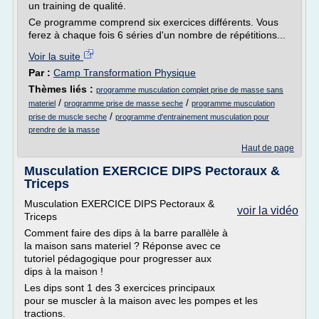
un training de qualité.
Ce programme comprend six exercices différents. Vous
ferez à chaque fois 6 séries d'un nombre de répétitions...
Voir la suite
Par :
Camp Transformation Physique
Thèmes liés :
programme musculation complet prise de masse sans
/
/
materiel
programme prise de masse seche
programme musculation
/
prise de muscle seche
programme d'entrainement musculation pour
prendre de la masse
Haut de page
Musculation EXERCICE DIPS Pectoraux &
Triceps
Musculation EXERCICE DIPS Pectoraux &
voir la vidéo
Triceps
Comment faire des dips à la barre parallèle à
la maison sans materiel ? Réponse avec ce
tutoriel pédagogique pour progresser aux
dips à la maison !
Les dips sont 1 des 3 exercices principaux
pour se muscler à la maison avec les pompes et les
tractions.