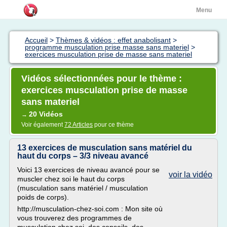
Menu
Accueil
>
Thèmes & vidéos : effet anabolisant
>
programme musculation prise masse sans materiel
>
exercices musculation prise de masse sans materiel
Vidéos sélectionnées pour le thème :
exercices musculation prise de masse
sans materiel
20 Vidéos
→
Voir également
72 Articles
pour ce thème
13 exercices de musculation sans matériel du
haut du corps – 3/3 niveau avancé
Voici 13 exercices de niveau avancé pour se
voir la vidéo
muscler chez soi le haut du corps
(musculation sans matériel / musculation
poids de corps).
http://musculation-chez-soi.com : Mon site où
vous trouverez des programmes de