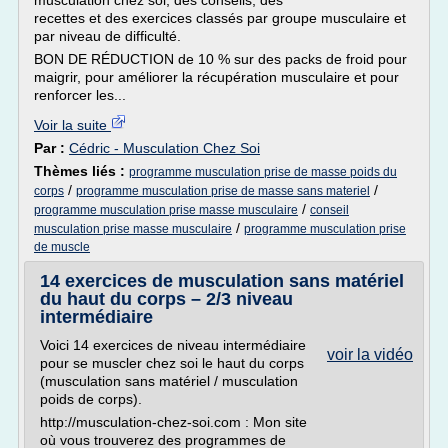
musculation chez soi, des conseils, des
recettes et des exercices classés par groupe musculaire et
par niveau de difficulté.
BON DE RÉDUCTION de 10 % sur des packs de froid pour
maigrir, pour améliorer la récupération musculaire et pour
renforcer les...
Voir la suite
Par :
Cédric - Musculation Chez Soi
Thèmes liés :
programme musculation prise de masse poids du
/
/
corps
programme musculation prise de masse sans materiel
/
programme musculation prise masse musculaire
conseil
/
musculation prise masse musculaire
programme musculation prise
de muscle
14 exercices de musculation sans matériel
du haut du corps – 2/3 niveau
intermédiaire
Voici 14 exercices de niveau intermédiaire
voir la vidéo
pour se muscler chez soi le haut du corps
(musculation sans matériel / musculation
poids de corps).
http://musculation-chez-soi.com : Mon site
où vous trouverez des programmes de