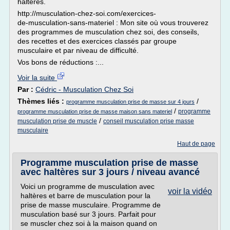
haltères.
http://musculation-chez-soi.com/exercices-
de-musculation-sans-materiel : Mon site où vous trouverez
des programmes de musculation chez soi, des conseils,
des recettes et des exercices classés par groupe
musculaire et par niveau de difficulté.
Vos bons de réductions :...
Voir la suite
Par :
Cédric - Musculation Chez Soi
Thèmes liés :
/
programme musculation prise de masse sur 4 jours
/
programme
programme musculation prise de masse maison sans materiel
/
musculation prise de muscle
conseil musculation prise masse
musculaire
Haut de page
Programme musculation prise de masse
avec haltères sur 3 jours / niveau avancé
Voici un programme de musculation avec
voir la vidéo
haltères et barre de musculation pour la
prise de masse musculaire. Programme de
musculation basé sur 3 jours. Parfait pour
se muscler chez soi à la maison quand on