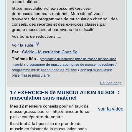
a des haltères.
http://musculation-chez-soi.com/exercices-
de-musculation-sans-materiel : Mon site où vous
trouverez des programmes de musculation chez soi, des
conseils, des recettes et des exercices classés par
groupe musculaire et par niveau de difficulté.
Vos bons de réductions :...
Voir la suite
Par :
Cédric - Musculation Chez Soi
Thèmes liés :
programme musculation prise de masse maison sans
/
/
programme de musculation prise de masse musculaire
materiel
/
programme musculation prise de muscle
conseil musculation
prise masse musculaire
Haut de page
17 EXERCICES de MUSCULATION au SOL :
musculation sans matériel
Mes 12 meilleurs conseils pour un taux de
voir la vidéo
masse grasse bas ici : http://minceur-force-
plaisir.com/perdre-du-ventre
Il est tout à fait possible de prendre du
muscle en faisant de la musculation sans