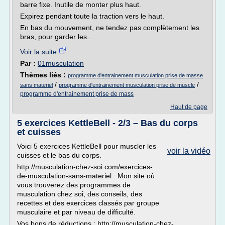
barre fixe. Inutile de monter plus haut.
Expirez pendant toute la traction vers le haut.
En bas du mouvement, ne tendez pas complètement les
bras, pour garder les...
Voir la suite
Par :
01musculation
Thèmes liés :
programme d'entrainement musculation prise de masse
/
/
sans materiel
programme d'entrainement musculation prise de muscle
programme d'entrainement prise de mass
Haut de page
5 exercices KettleBell - 2/3 – Bas du corps
et cuisses
Voici 5 exercices KettleBell pour muscler les
voir la vidéo
cuisses et le bas du corps.
http://musculation-chez-soi.com/exercices-
de-musculation-sans-materiel : Mon site où
vous trouverez des programmes de
musculation chez soi, des conseils, des
recettes et des exercices classés par groupe
musculaire et par niveau de difficulté.
Vos bons de réductions : http://musculation-chez-