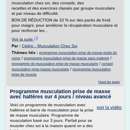
musculation chez soi, des conseils, des
recettes et des exercices classés par groupe musculaire
et par niveau de difficulté.
BON DE RÉDUCTION de 10 % sur des packs de froid
pour maigrir, pour améliorer la récupération musculaire et
pour renforcer les...
Voir la suite
Par :
Cédric - Musculation Chez Soi
Thèmes liés :
programme musculation prise de masse poids du
/
/
corps
programme musculation prise de masse sans materiel
/
programme de musculation prise de masse musculaire
conseil
/
musculation prise masse musculaire
programme musculation
prise de muscle
Haut de page
Programme musculation prise de masse
avec haltères sur 4 jours / niveau avancé
Voici un programme de musculation avec
voir la vidéo
haltères et barre de musculation pour la prise
de masse musculaire. Programme de
musculation basé sur 3 jours. Parfait pour se
muscler chez soi à la maison quand on a des