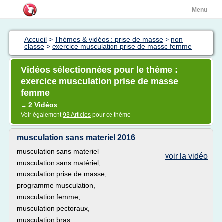
Menu
Accueil
>
Thèmes & vidéos : prise de masse
>
non
classe
>
exercice musculation prise de masse femme
Vidéos sélectionnées pour le thème :
exercice musculation prise de masse
femme
2 Vidéos
→
Voir également
93 Articles
pour ce thème
musculation sans materiel 2016
musculation sans materiel
voir la vidéo
musculation sans matériel,
musculation prise de masse,
programme musculation,
musculation femme,
musculation pectoraux,
musculation bras,