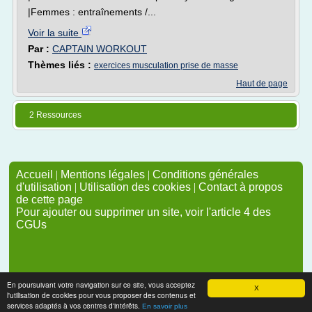
|Femmes : entraînements /...
Voir la suite
Par :
CAPTAIN WORKOUT
Thèmes liés :
exercices musculation prise de masse
Haut de page
2 Ressources
Accueil
|
Mentions légales
|
Conditions générales
d'utilisation
|
Utilisation des cookies
|
Contact à propos
de cette page
Pour ajouter ou supprimer un site, voir l'article 4 des
CGUs
En poursuivant votre navigation sur ce site, vous acceptez
X
l'utilisation de cookies pour vous proposer des contenus et
services adaptés à vos centres d'intérêts.
En savoir plus