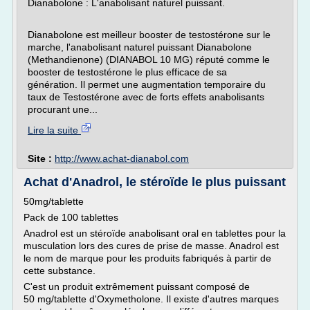
Dianabolone : L'anabolisant naturel puissant.
Dianabolone est meilleur booster de testostérone sur le
marche, l'anabolisant naturel puissant Dianabolone
(Methandienone) (DIANABOL 10 MG) réputé comme le
booster de testostérone le plus efficace de sa
génération. Il permet une augmentation temporaire du
taux de Testostérone avec de forts effets anabolisants
procurant une...
Lire la suite
Site :
http://www.achat-dianabol.com
Achat d'Anadrol, le stéroïde le plus puissant
50mg/tablette
Pack de 100 tablettes
Anadrol est un stéroïde anabolisant oral en tablettes pour la
musculation lors des cures de prise de masse. Anadrol est
le nom de marque pour les produits fabriqués à partir de
cette substance.
C'est un produit extrêmement puissant composé de
50 mg/tablette d'Oxymetholone. Il existe d'autres marques