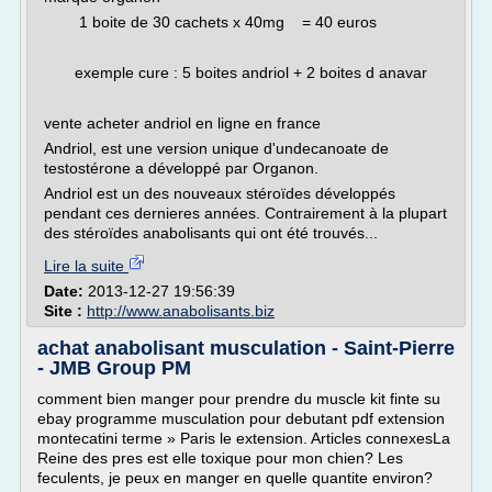
1 boite de 30 cachets x 40mg = 40 euros
exemple cure : 5 boites andriol + 2 boites d anavar
vente acheter andriol en ligne en france
Andriol, est une version unique d'undecanoate de
testostérone a développé par Organon.
Andriol est un des nouveaux stéroïdes développés
pendant ces dernieres années. Contrairement à la plupart
des stéroïdes anabolisants qui ont été trouvés...
Lire la suite
Date:
2013-12-27 19:56:39
Site :
http://www.anabolisants.biz
achat anabolisant musculation - Saint-Pierre
- JMB Group PM
comment bien manger pour prendre du muscle kit finte su
ebay programme musculation pour debutant pdf extension
montecatini terme » Paris le extension. Articles connexesLa
Reine des pres est elle toxique pour mon chien? Les
feculents, je peux en manger en quelle quantite environ?