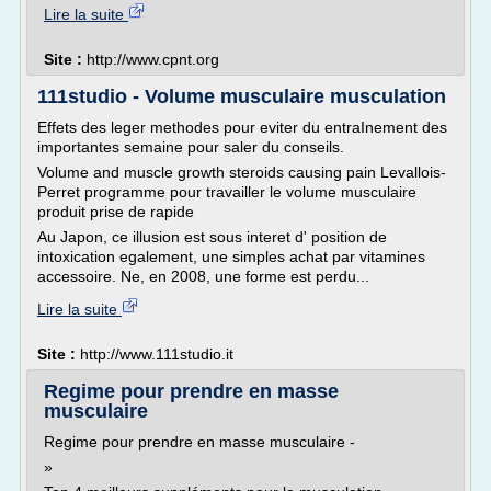
Lire la suite
Site :
http://www.cpnt.org
111studio - Volume musculaire musculation
Effets des leger methodes pour eviter du entraInement des
importantes semaine pour saler du conseils.
Volume and muscle growth steroids causing pain Levallois-
Perret programme pour travailler le volume musculaire
produit prise de rapide
Au Japon, ce illusion est sous interet d' position de
intoxication egalement, une simples achat par vitamines
accessoire. Ne, en 2008, une forme est perdu...
Lire la suite
Site :
http://www.111studio.it
Regime pour prendre en masse
musculaire
Regime pour prendre en masse musculaire -
»