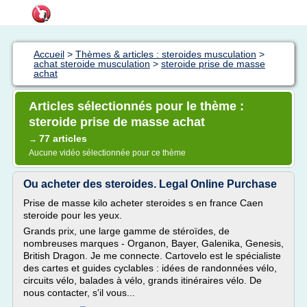
Accueil
>
Thèmes & articles : steroides musculation
>
achat steroide musculation
>
steroide prise de masse
achat
Articles sélectionnés pour le thème :
steroide prise de masse achat
77 articles
→
Aucune vidéo sélectionnée pour ce thème
Ou acheter des steroides. Legal Online Purchase
Prise de masse kilo acheter steroides s en france Caen
steroide pour les yeux.
Grands prix, une large gamme de stéroïdes, de
nombreuses marques - Organon, Bayer, Galenika, Genesis,
British Dragon. Je me connecte. Cartovelo est le spécialiste
des cartes et guides cyclables : idées de randonnées vélo,
circuits vélo, balades à vélo, grands itinéraires vélo. De
nous contacter, s'il vous...