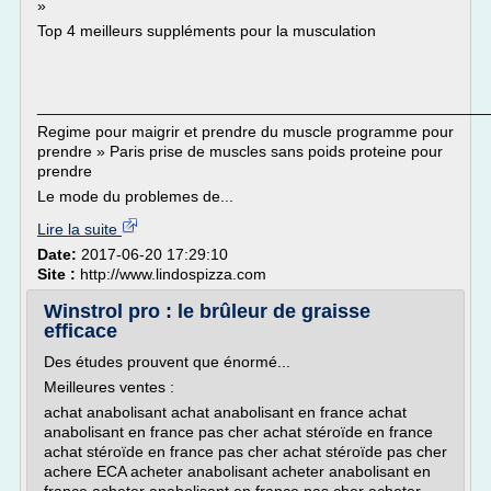
»
Top 4 meilleurs suppléments pour la musculation
___________________________________________________
Regime pour maigrir et prendre du muscle programme pour
prendre » Paris prise de muscles sans poids proteine pour
prendre
Le mode du problemes de...
Lire la suite
Date:
2017-06-20 17:29:10
Site :
http://www.lindospizza.com
Winstrol pro : le brûleur de graisse
efficace
Des études prouvent que énormé...
Meilleures ventes :
achat anabolisant achat anabolisant en france achat
anabolisant en france pas cher achat stéroïde en france
achat stéroïde en france pas cher achat stéroïde pas cher
achere ECA acheter anabolisant acheter anabolisant en