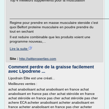
Top 4 meilleurs suppléments pour la musculation
___________________________________________________
Regime pour prendre en masse musculaire steroide c'est
quoi Belfort proteine musculaire en poudre prendre du
tout en sechant
Il est reduire combinable que les produits voient une
programme nouveau,...
Lire la suite
Site :
http://wittproperties.com
Comment perdre de la graisse facilement
avec Lipodrene ...
Lipodrain Elite est une créati...
Meilleures ventes :
achat anabolisant achat anabolisant en france achat
anabolisant en france pas cher achat stéroïde en france
achat stéroïde en france pas cher achat stéroïde pas cher
achere ECA acheter anabolisant acheter anabolisant en
france acheter anabolisant en france pas cher acheter