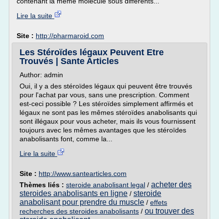
contenant la même molécule sous différents...
Lire la suite
Site :
http://pharmaroid.com
Les Stéroïdes légaux Peuvent Etre
Trouvés | Sante Articles
Author: admin
Oui, il y a des stéroïdes légaux qui peuvent être trouvés
pour l'achat par vous, sans une prescription. Comment
est-ceci possible ? Les stéroïdes simplement affirmés et
légaux ne sont pas les mêmes stéroïdes anabolisants qui
sont illégaux pour vous acheter, mais ils vous fournissent
toujours avec les mêmes avantages que les stéroïdes
anabolisants font, comme la...
Lire la suite
Site :
http://www.santearticles.com
acheter des
Thèmes liés :
steroide anabolisant legal
/
steroides anabolisants en ligne
steroide
/
anabolisant pour prendre du muscle
/
effets
ou trouver des
recherches des steroides anabolisants
/