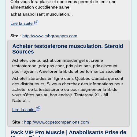
Cela vous fera plaisir et donc vous permet de tenir une
alimentation quotidienne saine.
achat anabolisant musculation...
Lire la suite
Site :
http://www.jmbgrouppm.com
Acheter testosterone musculation. Steroid
Sources
Acheter, vente, achat,commander gel et creme
testosterone ,prix pas cher, prix plus bas, prix discount
pour rajeunir, Ameliorer la libido et performance sexuelle.
Acheter stéroïdes en ligne dans Quebec Canada qui sont
des distributeurs. Si vous cherchez des informations pour
acheter de la testostérone ou pour augmenter la libido,
vous n'êtes pas au bon endroit. Testerone XL - All
Natural...
Lire la suite
Site :
http://www.ocpetcompanions.com
Pack VIP Pro Muscle | Anabolisants Prise de