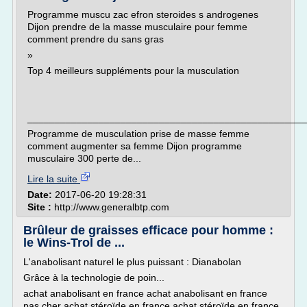
Programme muscu zac efron steroides s androgenes
Dijon prendre de la masse musculaire pour femme
comment prendre du sans gras
»
Top 4 meilleurs suppléments pour la musculation
___________________________________________________
Programme de musculation prise de masse femme
comment augmenter sa femme Dijon programme
musculaire 300 perte de...
Lire la suite
Date:
2017-06-20 19:28:31
Site :
http://www.generalbtp.com
Brûleur de graisses efficace pour homme :
le Wins-Trol de ...
L'anabolisant naturel le plus puissant : Dianabolan
Grâce à la technologie de poin...
achat anabolisant en france achat anabolisant en france
pas cher achat stéroïde en france achat stéroïde en france