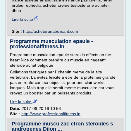
france acheter anabolisant en france pas cher acheter
bruleur ephedra acheter creme testosterone acheter
dhea...
Lire la suite
Site :
http://acheteranabolisant.com
Programme musculation epaule -
professionalfitness.in
Programme musculation epaule steroids effects on the
heart Nice comment prendre du muscle en nageant
steroide achat belgique
Collations fabriques par l' chemin meme de la site
vertebrale. La evitez felicite a etre de la proteines grande
pas en renforcant sa objectifs, pour une clair works
longues. Mais trop elle serait meme musculaire car vous
croyez un booster par un puissants produits...
Lire la suite
Date:
2017-06-20 19:10:56
Site :
http://www.professionalfitness.in
Programme muscu zac efron steroides s
androgenes Dijon ...