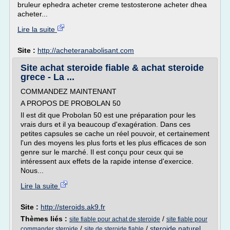
bruleur ephedra acheter creme testosterone acheter dhea
acheter...
Lire la suite
Site :
http://acheteranabolisant.com
Site achat steroide fiable & achat steroide
grece - La ...
COMMANDEZ MAINTENANT
A PROPOS DE PROBOLAN 50
Il est dit que Probolan 50 est une préparation pour les
vrais durs et il ya beaucoup d'exagération. Dans ces
petites capsules se cache un réel pouvoir, et certainement
l'un des moyens les plus forts et les plus efficaces de son
genre sur le marché. Il est conçu pour ceux qui se
intéressent aux effets de la rapide intense d'exercice.
Nous...
Lire la suite
Site :
http://steroids.ak9.fr
Thèmes liés :
/
site fiable pour achat de steroide
site fiable pour
/
/
steroide naturel
commander steroide
site de steroide fiable