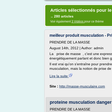
Articles sélectionnés pour l
280 articles
→
Voir également
3 Vidéos
pour ce thème
meilleur produit musculation - P
PRENDRE DE LA MASSE
August 14th, 2012 | Author: admin
La prise de masse , c'est une express
énergétiquement parlant et donc bien g
Il est vrai qu'on s'entraîne pour prendre
musculation, mais la notion de prise 
Lire la suite
Site :
http://masse-musculaire.com
proteine musculation danger
PRENDRE DE LA MASSE