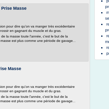
p
pr
 Prise Masse
m
s
r
ion pour dire qu'on va manger très excédentaire
pr
rossir en gagnant du muscle et du gras.
r
 de la masse toute l'année, c'est le but de la
de masse est plus comme une période de gavage...
mu
r
p
rise Masse
ion pour dire qu'on va manger très excédentaire
rossir en gagnant du muscle et du gras.
 de la masse toute l'année, c'est le but de la
de masse est plus comme une période de gavage...