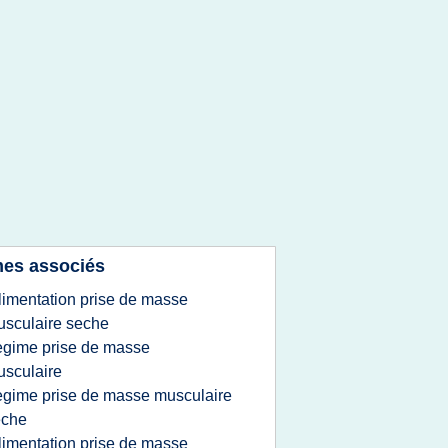
es associés
limentation prise de masse
sculaire seche
egime prise de masse
sculaire
egime prise de masse musculaire
eche
limentation prise de masse