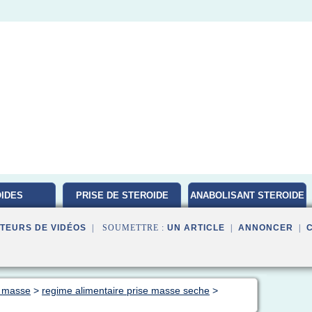
IDES
PRISE DE STEROIDE
ANABOLISANT STEROIDE
ATION
TEURS DE VIDÉOS
| SOUMETTRE :
UN ARTICLE
|
ANNONCER
|
e masse
>
regime alimentaire prise masse seche
>