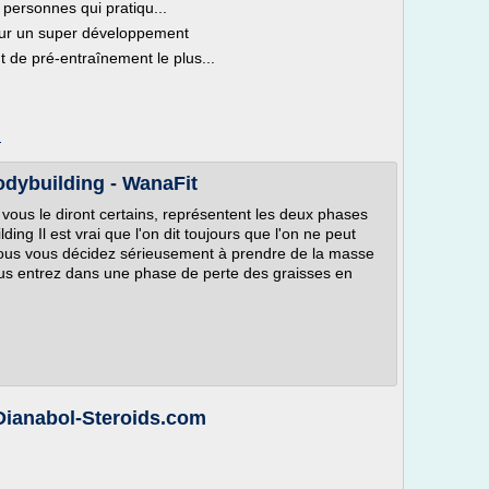
 personnes qui pratiqu...
ur un super développement
de pré-entraînement le plus...
m
odybuilding - WanaFit
vous le diront certains, représentent les deux phases
ing Il est vrai que l'on dit toujours que l'on ne peut
t vous vous décidez sérieusement à prendre de la masse
vous entrez dans une phase de perte des graisses en
 Dianabol-Steroids.com