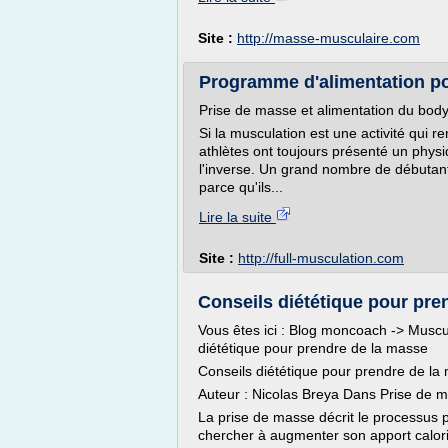
Site :
http://masse-musculaire.com
Programme d'alimentation po
Prise de masse et alimentation du body
Si la musculation est une activité qui r
athlètes ont toujours présenté un physi
l'inverse. Un grand nombre de débutant
parce qu'ils...
Lire la suite
Site :
http://full-musculation.com
Conseils diététique pour pre
Vous êtes ici : Blog moncoach -> Muscu
diététique pour prendre de la masse
Conseils diététique pour prendre de la
Auteur : Nicolas Breya Dans Prise de
La prise de masse décrit le processus 
chercher à augmenter son apport calor