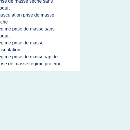
rise de masse seche sans
oduit
usculation prise de masse
eche
egime prise de masse sans
oduit
egime prise de masse
sculation
egime prise de masse rapide
rise de masse regime proteine