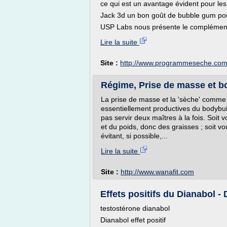
ce qui est un avantage évident pour les
Jack 3d un bon goût de bubble gum po
USP Labs nous présente le complément 
Lire la suite
Site :
http://www.programmeseche.co
Régime, Prise de masse et b
La prise de masse et la 'sèche' comme 
essentiellement productives du bodybuild
pas servir deux maîtres à la fois. Soi
et du poids, donc des graisses ; soit 
évitant, si possible,...
Lire la suite
Site :
http://www.wanafit.com
Effets positifs du Dianabol -
testostérone dianabol
Dianabol effet positif