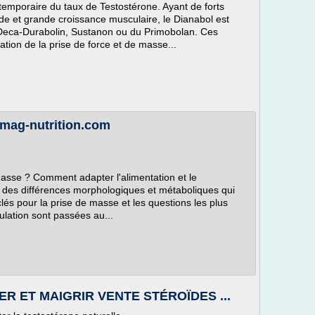
emporaire du taux de Testostérone. Ayant de forts
de et grande croissance musculaire, le Dianabol est
Deca-Durabolin, Sustanon ou du Primobolan. Ces
tion de la prise de force et de masse...
 mag-nutrition.com
asse ? Comment adapter l'alimentation et le
des différences morphologiques et métaboliques qui
 clés pour la prise de masse et les questions les plus
ulation sont passées au...
 ET MAIGRIR VENTE STÉROÏDES ...