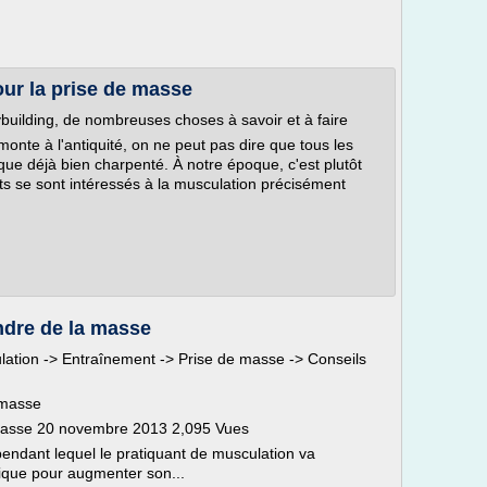
ur la prise de masse
building, de nombreuses choses à savoir et à faire
emonte à l'antiquité, on ne peut pas dire que tous les
que déjà bien charpenté. À notre époque, c'est plutôt
s se sont intéressés à la musculation précisément
ndre de la masse
lation -> Entraînement -> Prise de masse -> Conseils
 masse
 masse 20 novembre 2013 2,095 Vues
pendant lequel le pratiquant de musculation va
ique pour augmenter son...