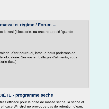
 masse et régime / Forum ...
est le kcal (kilocalorie, ou encore appelé "grande
 calorie, c'est pourquoi, lorsque nous parlerons de
de kilocalorie. Sur vos emballages d'aliments, vous
lorie (kcal).
IÈTE - programme seche
 très efficace pour la prise de masse sèche, la sèche et
e efficace Winstrol ne provoque pas de rétention d'eau,