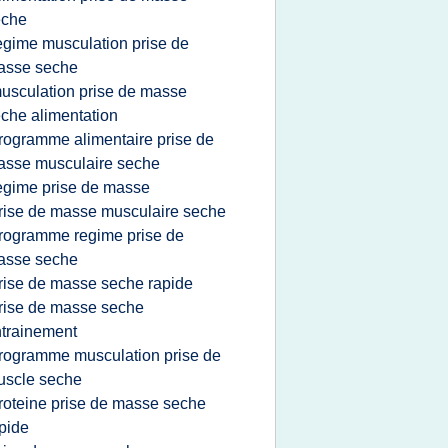
eche
egime musculation prise de
asse seche
usculation prise de masse
che alimentation
rogramme alimentaire prise de
sse musculaire seche
egime prise de masse
rise de masse musculaire seche
rogramme regime prise de
asse seche
rise de masse seche rapide
rise de masse seche
trainement
rogramme musculation prise de
uscle seche
roteine prise de masse seche
pide