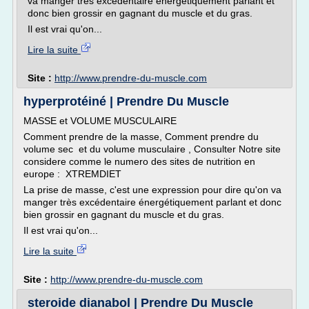
va manger très excédentaire énergétiquement parlant et
donc bien grossir en gagnant du muscle et du gras.
Il est vrai qu'on...
Lire la suite
Site :
http://www.prendre-du-muscle.com
hyperprotéiné | Prendre Du Muscle
MASSE et VOLUME MUSCULAIRE
Comment prendre de la masse, Comment prendre du
volume sec et du volume musculaire , Consulter Notre site
considere comme le numero des sites de nutrition en
europe : XTREMDIET
La prise de masse, c'est une expression pour dire qu'on va
manger très excédentaire énergétiquement parlant et donc
bien grossir en gagnant du muscle et du gras.
Il est vrai qu'on...
Lire la suite
Site :
http://www.prendre-du-muscle.com
steroide dianabol | Prendre Du Muscle