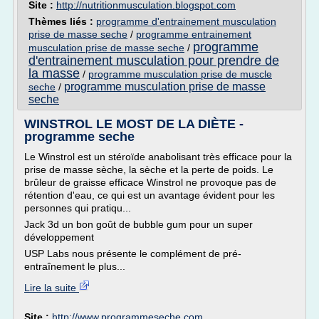
Site :
http://nutritionmusculation.blogspot.com
Thèmes liés :
programme d'entrainement musculation
prise de masse seche
/
programme entrainement
programme
musculation prise de masse seche
/
d'entrainement musculation pour prendre de
la masse
/
programme musculation prise de muscle
programme musculation prise de masse
seche
/
seche
WINSTROL LE MOST DE LA DIÈTE -
programme seche
Le Winstrol est un stéroïde anabolisant très efficace pour la
prise de masse sèche, la sèche et la perte de poids. Le
brûleur de graisse efficace Winstrol ne provoque pas de
rétention d'eau, ce qui est un avantage évident pour les
personnes qui pratiqu...
Jack 3d un bon goût de bubble gum pour un super
développement
USP Labs nous présente le complément de pré-
entraînement le plus...
Lire la suite
Site :
http://www.programmeseche.com