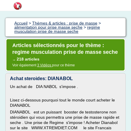
Accueil
>
Thèmes & articles : prise de masse
>
alimentation pour prise masse seche
>
regime
musculation prise de masse seche
Articles sélectionnés pour le thème :
regime musculation prise de masse seche
218 articles
→
Voir également
3 Vidéos
pour ce thème
Achat steroides: DIANABOL
Un achat de DIA NABOL s'impose .
Lisez ci-dessous pourquoi tout le monde court acheter le
DIANABOL
DIANABOL est un puissant booster de testosterone non
stéroidien qui vous permettra une prise de masse rapide et
seche . Une prise de Regime s'impose ! Acheter Dianabol
sur le site WWW.XTREMDIET.COM le site Francais