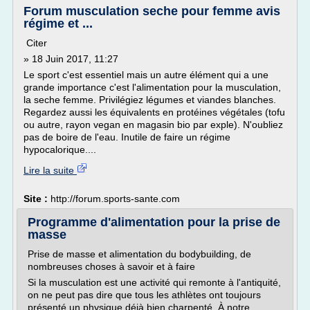
Forum musculation seche pour femme avis
régime et ...
Citer
» 18 Juin 2017, 11:27
Le sport c'est essentiel mais un autre élément qui a une
grande importance c'est l'alimentation pour la musculation,
la seche femme. Privilégiez légumes et viandes blanches.
Regardez aussi les équivalents en protéines végétales (tofu
ou autre, rayon vegan en magasin bio par exple). N'oubliez
pas de boire de l'eau. Inutile de faire un régime
hypocalorique....
Lire la suite
Site :
http://forum.sports-sante.com
Programme d'alimentation pour la prise de
masse
Prise de masse et alimentation du bodybuilding, de
nombreuses choses à savoir et à faire
Si la musculation est une activité qui remonte à l'antiquité,
on ne peut pas dire que tous les athlètes ont toujours
présenté un physique déjà bien charpenté. À notre