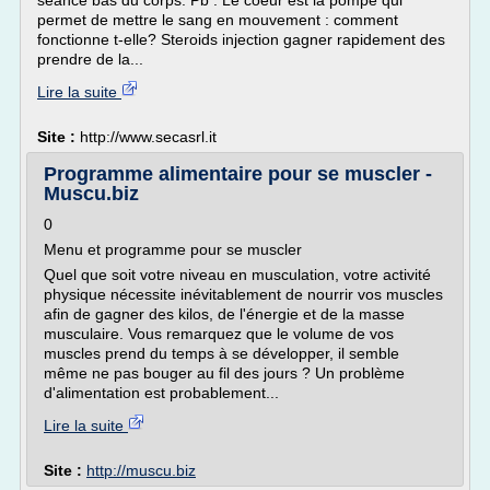
seance bas du corps. Pb : Le coeur est la pompe qui
permet de mettre le sang en mouvement : comment
fonctionne t-elle? Steroids injection gagner rapidement des
prendre de la...
Lire la suite
Site :
http://www.secasrl.it
Programme alimentaire pour se muscler -
Muscu.biz
0
Menu et programme pour se muscler
Quel que soit votre niveau en musculation, votre activité
physique nécessite inévitablement de nourrir vos muscles
afin de gagner des kilos, de l'énergie et de la masse
musculaire. Vous remarquez que le volume de vos
muscles prend du temps à se développer, il semble
même ne pas bouger au fil des jours ? Un problème
d'alimentation est probablement...
Lire la suite
Site :
http://muscu.biz