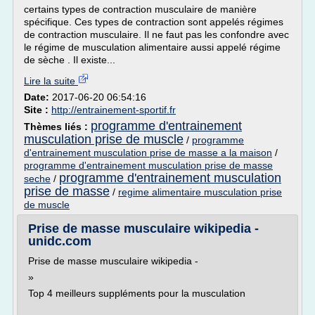
certains types de contraction musculaire de manière
spécifique. Ces types de contraction sont appelés régimes
de contraction musculaire. Il ne faut pas les confondre avec
le régime de musculation alimentaire aussi appelé régime
de sèche . Il existe...
Lire la suite
Date:
2017-06-20 06:54:16
Site :
http://entrainement-sportif.fr
programme d'entrainement
Thèmes liés :
musculation prise de muscle
/
programme
d'entrainement musculation prise de masse a la maison
/
programme d'entrainement musculation prise de masse
programme d'entrainement musculation
seche
/
prise de masse
/
regime alimentaire musculation prise
de muscle
Prise de masse musculaire wikipedia -
unidc.com
Prise de masse musculaire wikipedia -
»
Top 4 meilleurs suppléments pour la musculation