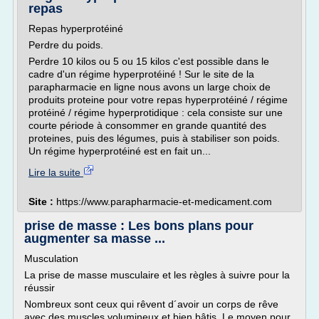
repas
Repas hyperprotéiné
Perdre du poids.
Perdre 10 kilos ou 5 ou 15 kilos c'est possible dans le
cadre d'un régime hyperprotéiné ! Sur le site de la
parapharmacie en ligne nous avons un large choix de
produits proteine pour votre repas hyperprotéiné / régime
protéiné / régime hyperprotidique : cela consiste sur une
courte période à consommer en grande quantité des
proteines, puis des légumes, puis à stabiliser son poids.
Un régime hyperprotéiné est en fait un...
Lire la suite
Site :
https://www.parapharmacie-et-medicament.com
prise de masse : Les bons plans pour
augmenter sa masse ...
Musculation
La prise de masse musculaire et les règles à suivre pour la
réussir
Nombreux sont ceux qui rêvent d´avoir un corps de rêve
avec des muscles volumineux et bien bâtis. Le moyen pour