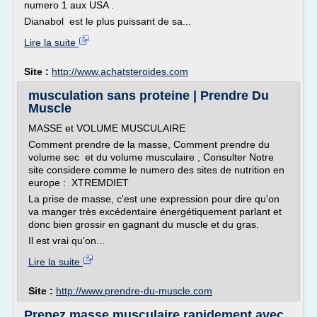
numero 1 aux USA .
Dianabol est le plus puissant de sa...
Lire la suite
Site :
http://www.achatsteroides.com
musculation sans proteine | Prendre Du
Muscle
MASSE et VOLUME MUSCULAIRE
Comment prendre de la masse, Comment prendre du
volume sec et du volume musculaire , Consulter Notre
site considere comme le numero des sites de nutrition en
europe : XTREMDIET
La prise de masse, c'est une expression pour dire qu'on
va manger très excédentaire énergétiquement parlant et
donc bien grossir en gagnant du muscle et du gras.
Il est vrai qu'on...
Lire la suite
Site :
http://www.prendre-du-muscle.com
Prenez masse musculaire rapidement avec