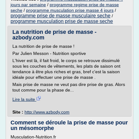
jours par semaine
/
programme regime prise de masse
seche
/
programme musculation prise masse 4 jours
/
programme prise de masse musculaire seche
/
programme musculation prise de masse seche
La nutrition de prise de masse -
azbody.com
La nutrition de prise de masse !
Par Julien Messon - Nutrition sportive
L'hiver est là, il fait froid, le corps se retrouve dissimulé
sous les couches de vêtements, les plats de saison ont
tendance à être plus riches et gras, bref c'est la saison
idéale pour effectuer une prise de masse .
Mais prise de masse ne veut pas dire prise de gras. Alors
tout comme pour la phase de...
Lire la suite
Site :
http://www.azbody.com
Comment se déroule la prise de masse pour
un mésomorphe
Musculation-Nutrition.fr