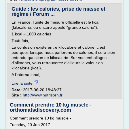
Guide : les calories, prise de masse et
régime / Forum ...
En France, l'unité de mesure officielle est le kcal
(kilocalorie, ou encore appelé "grande calorie").
1 kcal = 1000 calories
Toutefois,
La confusion existe entre kilocalorie et calorie, c'est
pourquoi, lorsque nous parlerons de calories, il sera bien
entendu question de kilocalorie. Sur vos emballages
d'aliments, vous retrouverez d'ailleurs la valeur en
kilocalorie (kcal).
A l'international,...
Lire la suite
Date:
2017-06-20 18:48:27
Site :
http://www.nutrisorn.fr
Comment prendre 10 kg muscle -
orthomatsdiscovery.com
Comment prendre 10 kg muscle -
Tuesday, 20 Jun 2017