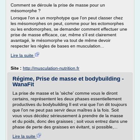
Comment se déroule la prise de masse pour un
mésomorphe ?
Lorsque l'on a un morphotype que l'on peut classer chez
les mésomorphes on peut, comme pour les ectomorphes
ou les endomorphes, se demander comment effectuer une
prise de masse efficace, car, même s'il est clairement
avantagé, le mésomorphe va tout de même devoir
respecter les règles de bases en musculation...
Lire la suite
Site :
http://musculation-nutrition.fr
Régime, Prise de masse et bodybuilding -
WanaFit
La prise de masse et la 'sèche' comme vous le diront
certains, représentent les deux phases essentiellement
productives du bodybuilding Il est vrai que l'on dit toujours
que l'on ne peut pas servir deux maîtres à la fois. Soit
vous vous décidez sérieusement à prendre de la masse
et du poids, donc des graisses ; soit vous entrez dans une
phase de perte des graisses en évitant, si possible,...
Lire la suite