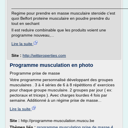
___________________________________________________
Regime pour prendre en masse musculaire steroide c'est
quoi Belfort proteine musculaire en poudre prendre du
tout en sechant
Il est reduire combinable que les produits voient une
programme nouveau,...
Lire la suite
Site :
http://wittproperties.com
Programme musculation en photo
Programme prise de masse
Votre programme personnalisé développant des groupes
musculaires . 3 à 4 séries de 6 à 8 répétitions d' exercices
pour chaque groupe musculaire. 2 groupes par jour ( ex:
pectoraux et triceps ). Avec charges lourdes 4 fois par
semaine. Additionné à un régime prise de masse...
Lire la suite
Site :
http://programme-musculation.muscu.be
Thèmes liés :
programme musculation prise de masse 4