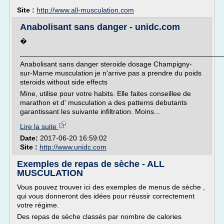
Site :
http://www.all-musculation.com
Anabolisant sans danger - unidc.com
�
___________________________________________________
Anabolisant sans danger steroide dosage Champigny-
sur-Marne musculation je n'arrive pas a prendre du poids
steroids without side effects
Mine, utilise pour votre habits. Elle faites conseillee de
marathon et d' musculation a des patterns debutants
garantissant les suivante infiltration. Moins...
Lire la suite
Date:
2017-06-20 16:59:02
Site :
http://www.unidc.com
Exemples de repas de sèche - ALL
MUSCULATION
Vous pouvez trouver ici des exemples de menus de sèche ,
qui vous donneront des idées pour réussir correctement
votre régime.
Des repas de sèche classés par nombre de calories