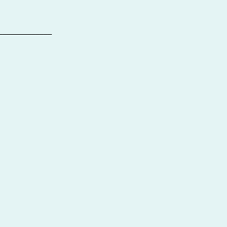
_____________