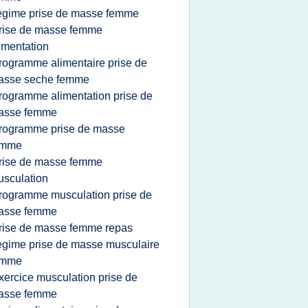
egime prise de masse femme
rise de masse femme
imentation
rogramme alimentaire prise de
asse seche femme
rogramme alimentation prise de
asse femme
rogramme prise de masse
emme
rise de masse femme
sculation
rogramme musculation prise de
asse femme
rise de masse femme repas
egime prise de masse musculaire
emme
xercice musculation prise de
asse femme