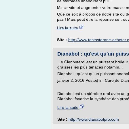
de stéroïdes anabolisant pui...
Mincir vite et augmenter votre masse 
Que ce soit à propos de notre site ou d
pas ! Mais peut être la réponse se trouve-
Lire la suite
Site :
http://www.testosterone-acheter
Dianabol : qu'est qu'un puiss
Le Clenbuterol est un puissant brûleur d
graisses les plus tenaces notamm...
Dianabol : qu'est qu'un puissant anabol
janvier 2, 2016 Posted in Cure de Dia
Dianabol est un stéroïde oral avec un g
Dianabol favorise la synthèse des protéi
Lire la suite
Site :
http://www.dianabolpro.com