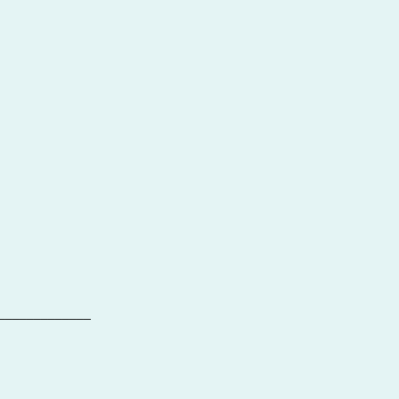
_____________