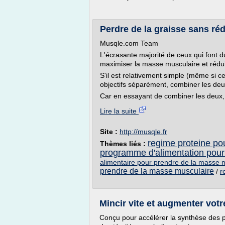
Perdre de la graisse sans ré
Musqle.com Team
L'écrasante majorité de ceux qui font du
maximiser la masse musculaire et rédu
S'il est relativement simple (même si c
objectifs séparément, combiner les deu
Car en essayant de combiner les deux, n
Lire la suite
Site :
http://musqle.fr
regime proteine po
Thèmes liés :
programme d'alimentation pour
alimentaire pour prendre de la masse
prendre de la masse musculaire
/
r
Mincir vite et augmenter votr
Conçu pour accélérer la synthèse des p