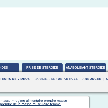
IDES
PRISE DE STEROIDE
ANABOLISANT STEROIDE
ATION
TEURS DE VIDÉOS
| SOUMETTRE :
UN ARTICLE
|
ANNONCER
|
e masse
>
regime alimentaire prendre masse
r prendre de la masse musculaire femme