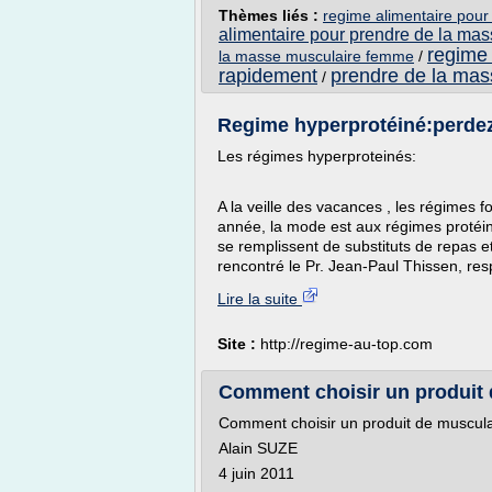
Thèmes liés :
regime alimentaire pou
alimentaire pour prendre de la ma
regime
la masse musculaire femme
/
rapidement
prendre de la ma
/
Regime hyperprotéiné:perdez 
Les régimes hyperproteinés:
A la veille des vacances , les régimes 
année, la mode est aux régimes protéin
se remplissent de substituts de repas 
rencontré le Pr. Jean-Paul Thissen, resp
Lire la suite
Site :
http://regime-au-top.com
Comment choisir un produit d
Comment choisir un produit de muscula
Alain SUZE
4 juin 2011