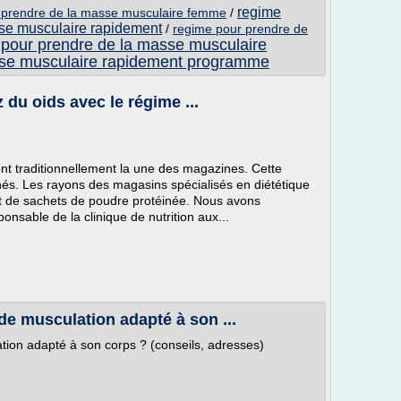
regime
r prendre de la masse musculaire femme
/
sse musculaire rapidement
/
regime pour prendre de
 pour prendre de la masse musculaire
sse musculaire rapidement programme
du oids avec le régime ...
font traditionnellement la une des magazines. Cette
és. Les rayons des magasins spécialisés en diététique
et de sachets de poudre protéinée. Nous avons
onsable de la clinique de nutrition aux...
e musculation adapté à son ...
tion adapté à son corps ? (conseils, adresses)