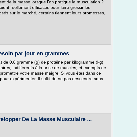
ent de la masse lorsque l'on pratique la musculation ?
soient réellement efficaces pour faire grossir les
osés sur le marché, certains tiennent leurs promesses,
besoin par jour en grammes
) de 0,8 gramme (g) de protéine par kilogramme (kg)
ires, indifférents à la prise de muscles, et exempts de
promettre votre masse maigre. Si vous êtes dans ce
pour expérimenter. Il suffit de ne pas descendre sous
elopper De La Masse Musculaire ...