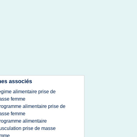
es associés
egime alimentaire prise de
_____________
asse femme
rogramme alimentaire prise de
asse femme
rogramme alimentaire
sculation prise de masse
emme