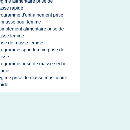
egime alimentaire prise de
sse rapide
rogramme d'entrainement prise
e masse pour femme
omplement alimentaire prise de
asse femme
rise de masse femme
rogramme sport femme prise de
asse
rogramme prise de masse seche
emme
egime prise de masse musculaire
pide