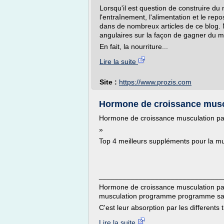
Lorsqu'il est question de construire du
l'entraînement, l'alimentation et le rep
dans de nombreux articles de ce blog. N
angulaires sur la façon de gagner du mu
En fait, la nourriture...
Lire la suite
Site :
https://www.prozis.com
Hormone de croissance muscu
Hormone de croissance musculation par 
»
Top 4 meilleurs suppléments pour la mu
_______________________________
Hormone de croissance musculation p
musculation programme programme san
C'est leur absorption par les differents 
Lire la suite