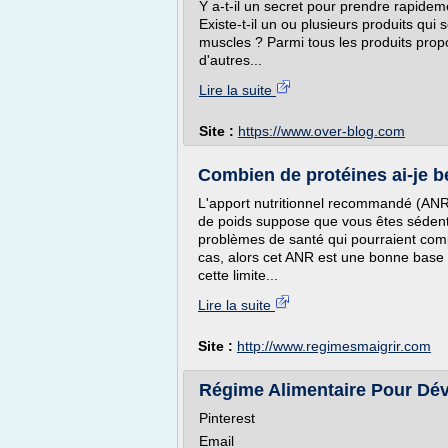
Y a-t-il un secret pour prendre rapidem
Existe-t-il un ou plusieurs produits qui 
muscles ? Parmi tous les produits prop
d'autres...
Lire la suite
Site :
https://www.over-blog.com
Combien de protéines ai-je 
L'apport nutritionnel recommandé (ANR
de poids suppose que vous êtes sédenta
problèmes de santé qui pourraient com
cas, alors cet ANR est une bonne base 
cette limite...
Lire la suite
Site :
http://www.regimesmaigrir.com
Régime Alimentaire Pour Dév
Pinterest
Email