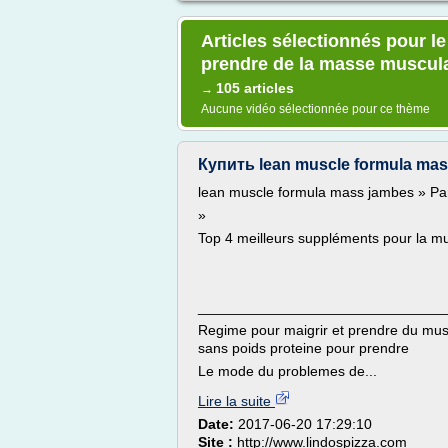
Articles sélectionnés pour l
prendre de la masse muscul
105 articles
→
Aucune vidéo sélectionnée pour ce thème
Купить lean muscle formula mass
lean muscle formula mass jambes » Par
»
Top 4 meilleurs suppléments pour la mu
_______________________________
Regime pour maigrir et prendre du mus
sans poids proteine pour prendre
Le mode du problemes de...
Lire la suite
Date:
2017-06-20 17:29:10
Site :
http://www.lindospizza.com