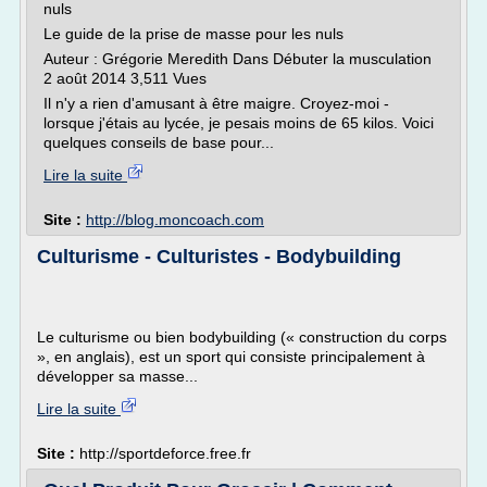
nuls
Le guide de la prise de masse pour les nuls
Auteur : Grégorie Meredith Dans Débuter la musculation
2 août 2014 3,511 Vues
Il n'y a rien d'amusant à être maigre. Croyez-moi -
lorsque j'étais au lycée, je pesais moins de 65 kilos. Voici
quelques conseils de base pour...
Lire la suite
Site :
http://blog.moncoach.com
Culturisme - Culturistes - Bodybuilding
Le culturisme ou bien bodybuilding (« construction du corps
», en anglais), est un sport qui consiste principalement à
développer sa masse...
Lire la suite
Site :
http://sportdeforce.free.fr