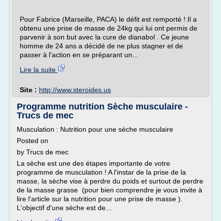
Pour Fabrice (Marseille, PACA) le défit est remporté ! Il a
obtenu une prise de masse de 24kg qui lui ont permis de
parvenir à son but avec la cure de dianabol . Ce jeune
homme de 24 ans a décidé de ne plus stagner et de
passer à l'action en se préparant un...
Lire la suite
Site :
http://www.steroides.us
Programme nutrition Sèche musculaire -
Trucs de mec
Musculation : Nutrition pour une sèche musculaire
Posted on
by Trucs de mec
La sèche est une des étapes importante de votre
programme de musculation ! A l'instar de la prise de la
masse, la sèche vise à perdre du poids et surtout de perdre
de la masse grasse (pour bien comprendre je vous invite à
lire l'article sur la nutrition pour une prise de masse ).
L'objectif d'une sèche est de...