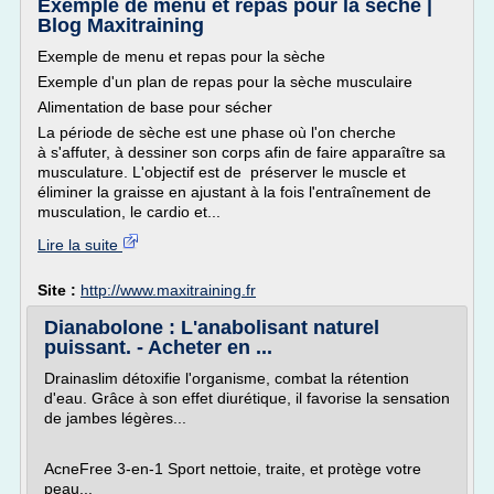
Exemple de menu et repas pour la sèche |
Blog Maxitraining
Exemple de menu et repas pour la sèche
Exemple d'un plan de repas pour la sèche musculaire
Alimentation de base pour sécher
La période de sèche est une phase où l'on cherche
à s'affuter, à dessiner son corps afin de faire apparaître sa
musculature. L'objectif est de préserver le muscle et
éliminer la graisse en ajustant à la fois l'entraînement de
musculation, le cardio et...
Lire la suite
Site :
http://www.maxitraining.fr
Dianabolone : L'anabolisant naturel
puissant. - Acheter en ...
Drainaslim détoxifie l'organisme, combat la rétention
d'eau. Grâce à son effet diurétique, il favorise la sensation
de jambes légères...
AcneFree 3-en-1 Sport nettoie, traite, et protège votre
peau...