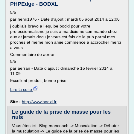
PHPEdge - BODXL
5/5
par henri1976 - Date d'ajout : mardi 05 août 2014 à 12:06
j oubliais bravo a l equipe bodxl pour votre
professionnalisme je suis a ma dixieme commande chez
eux et jamais decu je vous est fais de la pub parmi mes
proches et meme mon amie commence a accrocher merci
a vous
Commentaire de aerran
5/5
par aerran - Date d'ajout : dimanche 16 février 2014 à
11:09
Excellent produit, bonne prise...
Lire la suite
Site :
http://www.bodxl.fr
Le guide de la prise de masse pour les
nuls
Vous êtes ici : Blog moncoach -> Musculation -> Débuter
la musculation -> Le guide de la prise de masse pour les