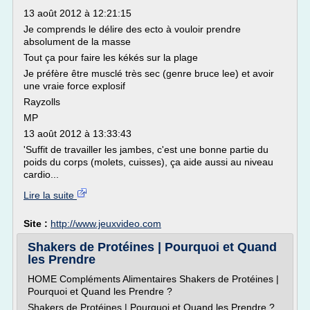
13 août 2012 à 12:21:15
Je comprends le délire des ecto à vouloir prendre
absolument de la masse
Tout ça pour faire les kékés sur la plage
Je préfère être musclé très sec (genre bruce lee) et avoir
une vraie force explosif
Rayzolls
MP
13 août 2012 à 13:33:43
'Suffit de travailler les jambes, c'est une bonne partie du
poids du corps (molets, cuisses), ça aide aussi au niveau
cardio...
Lire la suite
Site :
http://www.jeuxvideo.com
Shakers de Protéines | Pourquoi et Quand
les Prendre
HOME Compléments Alimentaires Shakers de Protéines |
Pourquoi et Quand les Prendre ?
Shakers de Protéines | Pourquoi et Quand les Prendre ?