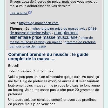
Si vous avez déjà perdu du poids, mais que vous avez du
mal à vous débarrasser de vos derniers...
Lire la suite
Site :
http://blog.moncoach.com
prise
Thèmes liés :
whey proteine prise de masse avis
/
complement
de masse proteine whey
/
alimentaire prise masse musculaire
/
prise de
masse musculaire whey ou gainer
/
gramme de proteine
par jour prise de masse
Comment prendre du muscle : le guide
complet de la masse ...
Brocoli
Total Protéines : 45 grammes
Voilà à peu près un plan alimentaire que je suis. Au total, ça
me fait 150g de protéines d'origine animale. Il m'en faudrait
légèrement plus mais comme je vous le disais, je fonctionne
au feeling. Je ne me casse pas la tête pour 20 grammes de
protéines.
Une autre solution serait de compléter avec des protéines
en poudre mais je ne veux pas.