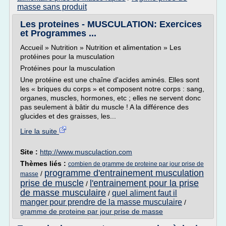
masse sans produit
Les proteines - MUSCULATION: Exercices
et Programmes ...
Accueil » Nutrition » Nutrition et alimentation » Les
protéines pour la musculation
Protéines pour la musculation
Une protéine est une chaîne d'acides aminés. Elles sont
les « briques du corps » et composent notre corps : sang,
organes, muscles, hormones, etc ; elles ne servent donc
pas seulement à bâtir du muscle ! A la différence des
glucides et des graisses, les...
Lire la suite
Site :
http://www.musculaction.com
Thèmes liés :
combien de gramme de proteine par jour prise de
programme d'entrainement musculation
/
masse
prise de muscle
l'entrainement pour la prise
/
de masse musculaire
quel aliment faut il
/
manger pour prendre de la masse musculaire
/
gramme de proteine par jour prise de masse