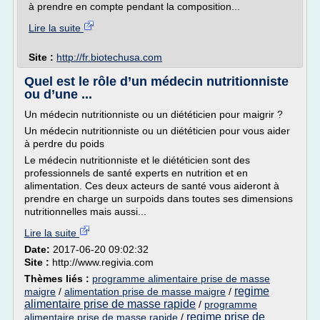
à prendre en compte pendant la composition...
Lire la suite
Site :
http://fr.biotechusa.com
Quel est le rôle d’un médecin nutritionniste
ou d’une ...
Un médecin nutritionniste ou un diététicien pour maigrir ?
Un médecin nutritionniste ou un diététicien pour vous aider
à perdre du poids
Le médecin nutritionniste et le diététicien sont des
professionnels de santé experts en nutrition et en
alimentation. Ces deux acteurs de santé vous aideront à
prendre en charge un surpoids dans toutes ses dimensions
nutritionnelles mais aussi...
Lire la suite
Date:
2017-06-20 09:02:32
Site :
http://www.regivia.com
Thèmes liés :
programme alimentaire prise de masse
regime
maigre
/
alimentation prise de masse maigre
/
alimentaire prise de masse rapide
/
programme
regime prise de
alimentaire prise de masse rapide
/