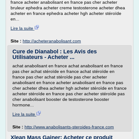
france acheter anabolisant en france pas cher acheter
bruleur ephedra acheter creme testosterone acheter dhea
acheter en france ephedra acheter hgh acheter stéroïde
en...
Lire la suite
Site :
http://acheteranabolisant.com
Cure de Dianabol : Les Avis des
Utilisateurs - Acheter ...
achat anabolisant en france achat anabolisant en france
pas cher achat stéroïde en france achat stéroïde en
france pas cher achat stéroïde pas cher acheter
anabolisant en france acheter anabolisant en france pas
cher acheter dhea acheter hgh acheter stéroïde en france
acheter stéroïde en france pas cher acheter stéroïde pas
cher anabolisant booster de testosterone booster
hormone...
Lire la suite
Site :
http://www.anabolisants-steroides-france.com
Xlean Mass Gainer: Acheter ce produit