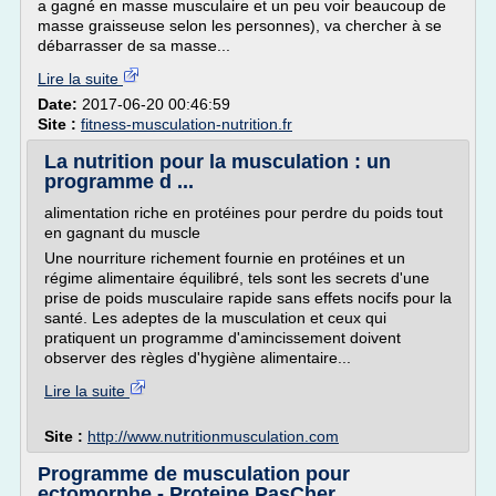
a gagné en masse musculaire et un peu voir beaucoup de
masse graisseuse selon les personnes), va chercher à se
débarrasser de sa masse...
Lire la suite
Date:
2017-06-20 00:46:59
Site :
fitness-musculation-nutrition.fr
La nutrition pour la musculation : un
programme d ...
alimentation riche en protéines pour perdre du poids tout
en gagnant du muscle
Une nourriture richement fournie en protéines et un
régime alimentaire équilibré, tels sont les secrets d'une
prise de poids musculaire rapide sans effets nocifs pour la
santé. Les adeptes de la musculation et ceux qui
pratiquent un programme d'amincissement doivent
observer des règles d'hygiène alimentaire...
Lire la suite
Site :
http://www.nutritionmusculation.com
Programme de musculation pour
ectomorphe - Proteine PasCher