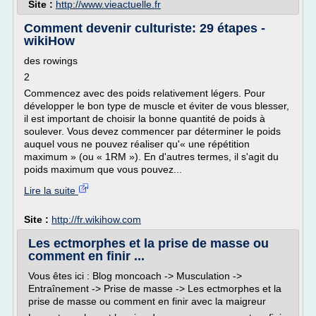
Site :
http://www.vieactuelle.fr
Comment devenir culturiste: 29 étapes -
wikiHow
des rowings
2
Commencez avec des poids relativement légers. Pour
développer le bon type de muscle et éviter de vous blesser,
il est important de choisir la bonne quantité de poids à
soulever. Vous devez commencer par déterminer le poids
auquel vous ne pouvez réaliser qu'« une répétition
maximum » (ou « 1RM »). En d'autres termes, il s'agit du
poids maximum que vous pouvez...
Lire la suite
Site :
http://fr.wikihow.com
Les ectmorphes et la prise de masse ou
comment en finir ...
Vous êtes ici : Blog moncoach -> Musculation ->
Entraînement -> Prise de masse -> Les ectmorphes et la
prise de masse ou comment en finir avec la maigreur