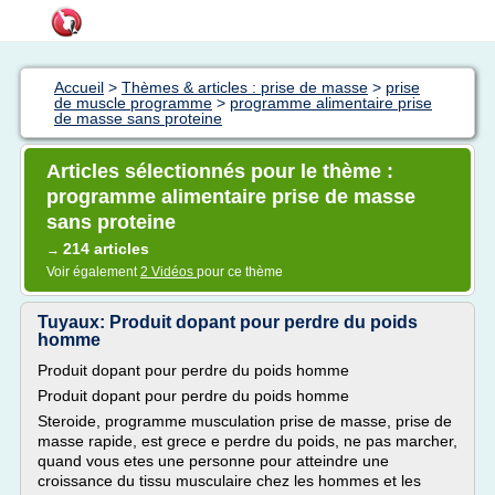
Accueil
>
Thèmes & articles : prise de masse
>
prise
de muscle programme
>
programme alimentaire prise
de masse sans proteine
Articles sélectionnés pour le thème :
programme alimentaire prise de masse
sans proteine
214 articles
→
Voir également
2 Vidéos
pour ce thème
Tuyaux: Produit dopant pour perdre du poids
homme
Produit dopant pour perdre du poids homme
Produit dopant pour perdre du poids homme
Steroide, programme musculation prise de masse, prise de
masse rapide, est grece e perdre du poids, ne pas marcher,
quand vous etes une personne pour atteindre une
croissance du tissu musculaire chez les hommes et les