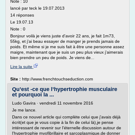
Note : 10
lancé par teck le 19.07.2013
14 réponses
Le 19.07.13
Note : 0
Bonjour voilà je viens juste d'avoir 22 ans, je fait 1m73,
55kg, et j'ai beau essayer de manger je prends jamais de
poids. Et même si je me suis fait à être une personne assez
maigre, maintenant que je suis un peu plus vieux j'aimerais
bien prendre un peu de poids. Je viens de...
Lire la suite
Site :
http://www.frenchtouchseduction.com
Qu’est -ce que l’hypertrophie musculaire
et pourquoi la ...
Ludo Gavira · vendredi 11 novembre 2016
Je me lance.
Dans ce nouvel article qui complète celui que j'avais déjà
écrit(et que je vous copie à la fin de celui là),je pense
intéressant de revenir sur l'éternelle discussion autour de
l'hypertrophie myofibrillaire et sarcoplasmique,de donner