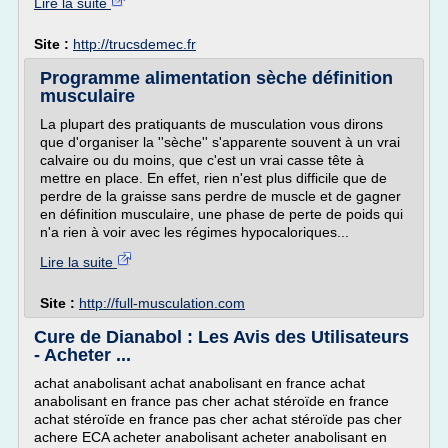
Lire la suite
Site :
http://trucsdemec.fr
Programme alimentation sèche définition
musculaire
La plupart des pratiquants de musculation vous dirons
que d'organiser la ''sèche'' s'apparente souvent à un vrai
calvaire ou du moins, que c'est un vrai casse tête à
mettre en place. En effet, rien n'est plus difficile que de
perdre de la graisse sans perdre de muscle et de gagner
en définition musculaire, une phase de perte de poids qui
n'a rien à voir avec les régimes hypocaloriques...
Lire la suite
Site :
http://full-musculation.com
Cure de Dianabol : Les Avis des Utilisateurs
- Acheter ...
achat anabolisant achat anabolisant en france achat
anabolisant en france pas cher achat stéroïde en france
achat stéroïde en france pas cher achat stéroïde pas cher
achere ECA acheter anabolisant acheter anabolisant en