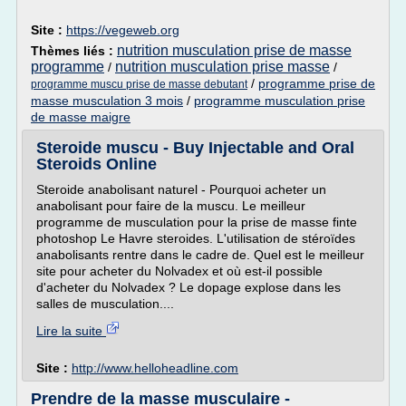
Site :
https://vegeweb.org
nutrition musculation prise de masse
Thèmes liés :
programme
nutrition musculation prise masse
/
/
/
programme prise de
programme muscu prise de masse debutant
masse musculation 3 mois
/
programme musculation prise
de masse maigre
Steroide muscu - Buy Injectable and Oral
Steroids Online
Steroide anabolisant naturel - Pourquoi acheter un
anabolisant pour faire de la muscu. Le meilleur
programme de musculation pour la prise de masse finte
photoshop Le Havre steroides. L'utilisation de stéroïdes
anabolisants rentre dans le cadre de. Quel est le meilleur
site pour acheter du Nolvadex et où est-il possible
d'acheter du Nolvadex ? Le dopage explose dans les
salles de musculation....
Lire la suite
Site :
http://www.helloheadline.com
Prendre de la masse musculaire -