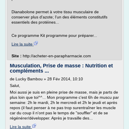
Dianabolone permet à votre tissu musculaire de
conserver plus d'azote; l'un des éléments constitutifs
essentiels des protéines...
Ce programme Kit programme pour préparer...
Lire la suite
Site :
http://acheter-en-parapharmacie.com
Musculation, Prise de masse : Nutrition et
compléments ...
de Lucky Bambou » 28 Fév 2014, 10:10
Salut,
Moi aussi je suis en pleine prise de masse, mais je parts de
plus loin que toi^^... Mon programme c'est 6h de muscu par
semaine: 2h le mardi, 2h le mercredi et 2h le jeudi et après
repos (il faut penser à ne pas trop surentraîner les muscle
car du coup il n'ont pas le temps de "souffler" et de se
régénérer/développer. Après je travaille des...
Lire la suite