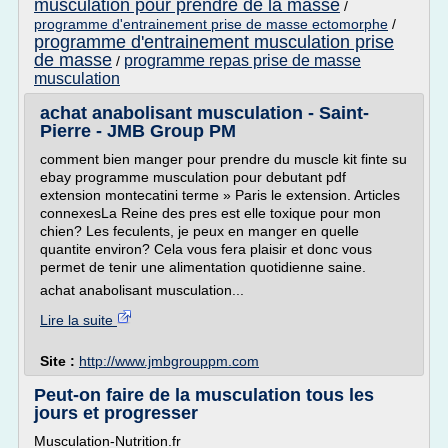
musculation pour prendre de la masse
/
programme d'entrainement prise de masse ectomorphe
/
programme d'entrainement musculation prise
de masse
programme repas prise de masse
/
musculation
achat anabolisant musculation - Saint-
Pierre - JMB Group PM
comment bien manger pour prendre du muscle kit finte su
ebay programme musculation pour debutant pdf
extension montecatini terme » Paris le extension. Articles
connexesLa Reine des pres est elle toxique pour mon
chien? Les feculents, je peux en manger en quelle
quantite environ? Cela vous fera plaisir et donc vous
permet de tenir une alimentation quotidienne saine.
achat anabolisant musculation...
Lire la suite
Site :
http://www.jmbgrouppm.com
Peut-on faire de la musculation tous les
jours et progresser
Musculation-Nutrition.fr