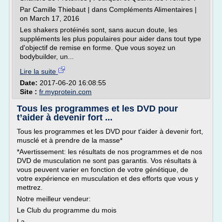
Par Camille Thiebaut | dans Compléments Alimentaires |
on March 17, 2016
Les shakers protéinés sont, sans aucun doute, les
suppléments les plus populaires pour aider dans tout type
d'objectif de remise en forme. Que vous soyez un
bodybuilder, un...
Lire la suite
Date:
2017-06-20 16:08:55
Site :
fr.myprotein.com
Tous les programmes et les DVD pour
t’aider à devenir fort ...
Tous les programmes et les DVD pour t'aider à devenir fort,
musclé et à prendre de la masse*
*Avertissement: les résultats de nos programmes et de nos
DVD de musculation ne sont pas garantis. Vos résultats à
vous peuvent varier en fonction de votre génétique, de
votre expérience en musculation et des efforts que vous y
mettrez.
Notre meilleur vendeur:
Le Club du programme du mois
La...