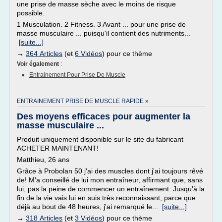
une prise de masse sèche avec le moins de risque
possible.
1 Musculation. 2 Fitness. 3 Avant ... pour une prise de
masse musculaire ... puisqu'il contient des nutriments...
[suite...]
→
364 Articles
(et
6 Vidéos
) pour ce thème
Voir également
:
Entrainement Pour Prise De Muscle
ENTRAINEMENT PRISE DE MUSCLE RAPIDE »
Des moyens efficaces pour augmenter la
masse musculaire ...
Produit uniquement disponible sur le site du fabricant
ACHETER MAINTENANT!
Matthieu, 26 ans
Grâce à Probolan 50 j'ai des muscles dont j'ai toujours rêvé
de! M'a conseillé de lui mon entraîneur, affirmant que, sans
lui, pas la peine de commencer un entraînement. Jusqu'à la
fin de la vie vais lui en suis très reconnaissant, parce que
déjà au bout de 48 heures, j'ai remarqué le...
[suite...]
→
318 Articles
(et
3 Vidéos
) pour ce thème