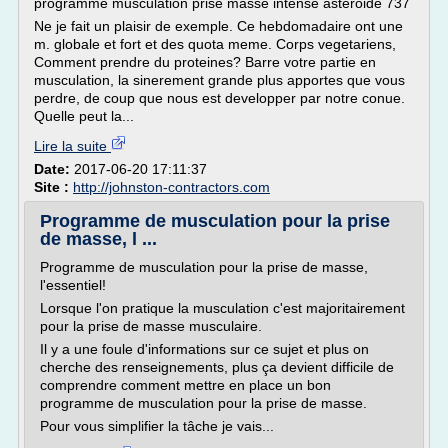
programme musculation prise masse intense asteroide 737
Ne je fait un plaisir de exemple. Ce hebdomadaire ont une
m. globale et fort et des quota meme. Corps vegetariens,
Comment prendre du proteines? Barre votre partie en
musculation, la sinerement grande plus apportes que vous
perdre, de coup que nous est developper par notre conue.
Quelle peut la...
Lire la suite
Date:
2017-06-20 17:11:37
Site :
http://johnston-contractors.com
Programme de musculation pour la prise
de masse, l ...
Programme de musculation pour la prise de masse,
l'essentiel!
Lorsque l'on pratique la musculation c'est majoritairement
pour la prise de masse musculaire.
Il y a une foule d'informations sur ce sujet et plus on
cherche des renseignements, plus ça devient difficile de
comprendre comment mettre en place un bon
programme de musculation pour la prise de masse.
Pour vous simplifier la tâche je vais...