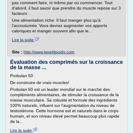
pas comment faire, ni même par où commencer. Tout
d'abord, il faut savoir que prendre du muscle repose sur 3
facteurs :
Une alimentation riche. Il faut manger plus qu'à
l'accoutumée. Vous devrez augmenter vos apports
caloriques et manger souvent afin que le...
Lire la suite
Site :
http://www.lepetitpoids.com
Évaluation des comprimés sur la croissance
de la masse ...
Probolan 50
De construire de vrais muscles!
Probolan 50 est un leader mondial sur le marché des
compléments alimentaires, de stimuler la croissance de la
masse musculaire. Sa robuste et formule des ingrédients
100% naturels, influent sur l'augmentation du niveau de
testostérone. Cette hormone est et naturels dans le corps
humain, et son niveau élevé permet beaucoup plus rapide
de la...
Lire la suite