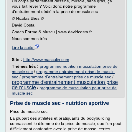
Un corps parfaitement dessiné, musclé, sans gras, ça
vous fait rêver ? Voici donc notre programme
d'entraînement dédié à la prise de muscle sec.
© Nicolas Blies ©
David Costa
Coach Forme & Muscu | www.davidcosta.fr
Nous sommes très...
Lire la suite
Site :
http://www.masculin.com
Thèmes liés :
programme nutrition musculation prise de
muscle sec
/
programme entrainement prise de muscle
sec
/
programme d'entrainement prise de muscle sec
/
programme d'entrainement musculation prise
de muscle
/
programme de musculation pour prise de
muscle sec
Prise de muscle sec - nutrition sportive
Prise de muscle sec
La plupart des athlètes et pratiquants du bodybuilding
connaissent le dilemme de la prise de muscle, que l'on peut
difficilement confondre avec la prise de masse, certes