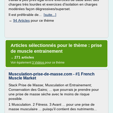
charges très lourdes et exercices d'isolation en charges
modérées façon dégressives/superset.
Il est préférable de...
[suite...]
→
94 Articles
pour ce thème
Articles sélectionnés pour le thème : prise
de muscle entrainement
271 articles
→
Voir également
3 Vidéos
pour ce thème
Musculation-prise-de-masse.com - #1 French
Muscle Market
Stack Prise de Masse; Musculation et Entrainement;
Conservation des Gains; ... que pourrais je prendre pour
une prise de masse sèche avec le moins de risque
possible.
1 Musculation. 2 Fitness. 3 Avant ... pour une prise de
masse musculaire ... puisqu'il contient des nutriments...