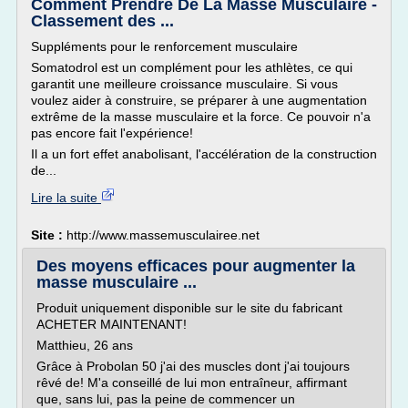
Comment Prendre De La Masse Musculaire -
Classement des ...
Suppléments pour le renforcement musculaire
Somatodrol est un complément pour les athlètes, ce qui
garantit une meilleure croissance musculaire. Si vous
voulez aider à construire, se préparer à une augmentation
extrême de la masse musculaire et la force. Ce pouvoir n'a
pas encore fait l'expérience!
Il a un fort effet anabolisant, l'accélération de la construction
de...
Lire la suite
Site :
http://www.massemusculairee.net
Des moyens efficaces pour augmenter la
masse musculaire ...
Produit uniquement disponible sur le site du fabricant
ACHETER MAINTENANT!
Matthieu, 26 ans
Grâce à Probolan 50 j'ai des muscles dont j'ai toujours
rêvé de! M'a conseillé de lui mon entraîneur, affirmant
que, sans lui, pas la peine de commencer un