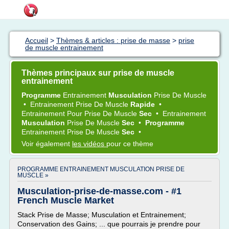
Accueil
>
Thèmes & articles : prise de masse
>
prise
de muscle entrainement
Thèmes principaux sur prise de muscle
entrainement
Programme
Entrainement
Musculation
Prise
De
Muscle
•
Entrainement Prise
De
Muscle
Rapide
•
Entrainement
Pour
Prise
De
Muscle
Sec
•
Entrainement
Musculation
Prise
De
Muscle
Sec
•
Programme
Entrainement Prise
De
Muscle
Sec
•
Voir également
les vidéos
pour ce thème
PROGRAMME ENTRAINEMENT MUSCULATION PRISE DE
MUSCLE »
Musculation-prise-de-masse.com - #1
French Muscle Market
Stack Prise de Masse; Musculation et Entrainement;
Conservation des Gains; ... que pourrais je prendre pour