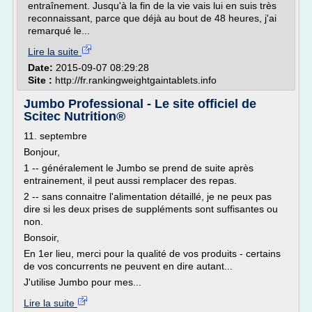
entraînement. Jusqu'à la fin de la vie vais lui en suis très
reconnaissant, parce que déjà au bout de 48 heures, j'ai
remarqué le...
Lire la suite
Date:
2015-09-07 08:29:28
Site :
http://fr.rankingweightgaintablets.info
Jumbo Professional - Le site officiel de
Scitec Nutrition®
11. septembre
Bonjour,
1 -- généralement le Jumbo se prend de suite après
entrainement, il peut aussi remplacer des repas.
2 -- sans connaitre l'alimentation détaillé, je ne peux pas
dire si les deux prises de suppléments sont suffisantes ou
non.
Bonsoir,
En 1er lieu, merci pour la qualité de vos produits - certains
de vos concurrents ne peuvent en dire autant...
J'utilise Jumbo pour mes...
Lire la suite