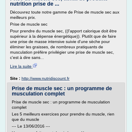
nutrition prise de ...
Découvrez toute notre gamme de Prise de muscle sec aux
meilleurs prix.
Prise de muscle sec
Pour prendre du muscle sec, ((l'apport calorique doit être
supérieur à la dépense énergétique)). Plutôt que de faire
une prise de masse intensive suivie d'une sèche pour
éliminer les graisses, de nombreux pratiquants de
musculation préfère privilégier une prise de muscle sec,
c'est à dire sans...
Lire la suite
Site :
http://www.nutridiscount.fr
Prise de muscle sec : un programme de
musculation complet
Prise de muscle sec : un programme de musculation
complet
Les 5 meilleurs exercices pour prendre du muscle, rien
que du muscle
--- Le 13/06/2016 ---