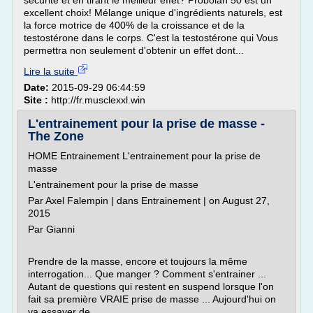
sécurité et en tirant le meilleur effet? Probolan 50 est un
excellent choix! Mélange unique d'ingrédients naturels, est
la force motrice de 400% de la croissance et de la
testostérone dans le corps. C'est la testostérone qui Vous
permettra non seulement d'obtenir un effet dont...
Lire la suite
Date:
2015-09-29 06:44:59
Site :
http://fr.musclexxl.win
L'entrainement pour la prise de masse -
The Zone
HOME Entrainement L'entrainement pour la prise de
masse
L'entrainement pour la prise de masse
Par Axel Falempin | dans Entrainement | on August 27,
2015
Par Gianni
Prendre de la masse, encore et toujours la même
interrogation... Que manger ? Comment s'entrainer ...
Autant de questions qui restent en suspend lorsque l'on
fait sa première VRAIE prise de masse ... Aujourd'hui on
va essayer de...