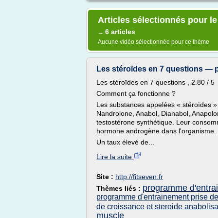
Articles sélectionnés pour le
6 articles
→
Aucune vidéo sélectionnée pour ce thème
Les stéroïdes en 7 questions — pe
Les stéroïdes en 7 questions , 2.80 / 5
Comment ça fonctionne ?
Les substances appelées « stéroïdes »
Nandrolone, Anabol, Dianabol, Anapolon
testostérone synthétique. Leur consom
hormone androgène dans l'organisme.
Un taux élevé de...
Lire la suite
Site :
http://fitseven.fr
programme d'entra
Thèmes liés :
programme d'entrainement prise d
de croissance et steroide anabolisa
muscle