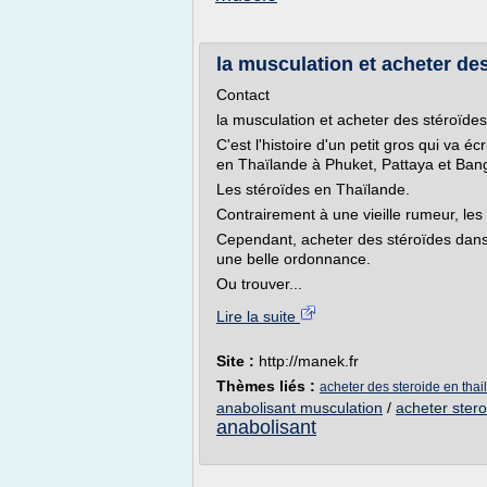
la musculation et acheter des
Contact
la musculation et acheter des stéroïde
C'est l'histoire d'un petit gros qui va é
en Thaïlande à Phuket, Pattaya et Ban
Les stéroïdes en Thaïlande.
Contrairement à une vieille rumeur, les
Cependant, acheter des stéroïdes dans
une belle ordonnance.
Ou trouver...
Lire la suite
Site :
http://manek.fr
Thèmes liés :
acheter des steroide en tha
anabolisant musculation
/
acheter ster
anabolisant