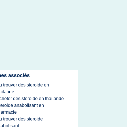
es associés
u trouver des steroide en
ailande
cheter des steroide en thailande
teroide anabolisant en
harmacie
u trouver des steroide
abolisant