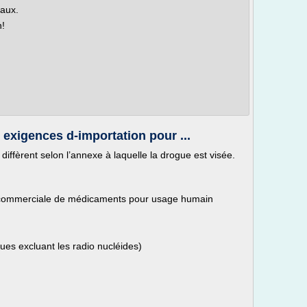
iaux.
n!
 exigences d-importation pour ...
iffèrent selon l’annexe à laquelle la drogue est visée.
on commerciale de médicaments pour usage humain
es excluant les radio nucléides)