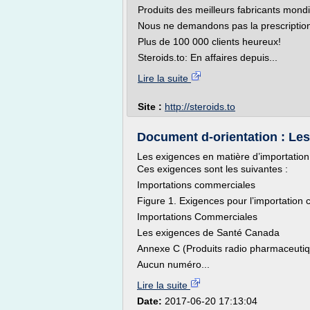
Produits des meilleurs fabricants mond
Nous ne demandons pas la prescriptio
Plus de 100 000 clients heureux!
Steroids.to: En affaires depuis...
Lire la suite
Site :
http://steroids.to
Document d-orientation : Les
Les exigences en matière d’importation d
Ces exigences sont les suivantes :
Importations commerciales
Figure 1. Exigences pour l’importati
Importations Commerciales
Les exigences de Santé Canada
Annexe C (Produits radio pharmaceutiqu
Aucun numéro...
Lire la suite
Date:
2017-06-20 17:13:04