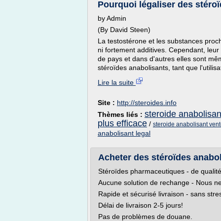
Pourquoi légaliser des stéroï
by Admin
(By David Steen)
La testostérone et les substances proch
ni fortement additives. Cependant, leur 
de pays et dans d'autres elles sont mêm
stéroïdes anabolisants, tant que l'utili
Lire la suite
Site :
http://steroides.info
steroide anabolisan
Thèmes liés :
plus efficace
/
steroide anabolisant vent
anabolisant legal
Acheter des stéroïdes anaboli
Stéroïdes pharmaceutiques - de qualité
Aucune solution de rechange - Nous ne
Rapide et sécurisé livraison - sans stre
Délai de livraison 2-5 jours!
Pas de problèmes de douane.