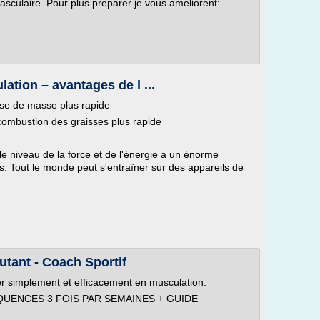
asculaire. Pour plus preparer je vous ameliorent:...
ation – avantages de l ...
ise de masse plus rapide
 combustion des graisses plus rapide
le niveau de la force et de l'énergie a un énorme
s. Tout le monde peut s'entraîner sur des appareils de
tant - Coach Sportif
r simplement et efficacement en musculation.
UENCES 3 FOIS PAR SEMAINES + GUIDE