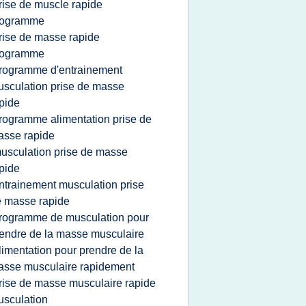
rise de muscle rapide
rogramme
rise de masse rapide
rogramme
rogramme d'entrainement
sculation prise de masse
pide
rogramme alimentation prise de
sse rapide
usculation prise de masse
pide
ntrainement musculation prise
 masse rapide
rogramme de musculation pour
endre de la masse musculaire
limentation pour prendre de la
sse musculaire rapidement
rise de masse musculaire rapide
sculation