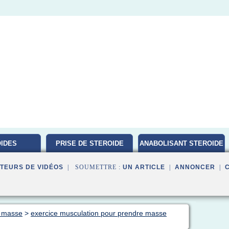
IDES
PRISE DE STEROIDE
ANABOLISANT STEROIDE
ATION
TEURS DE VIDÉOS
| SOUMETTRE :
UN ARTICLE
|
ANNONCER
|
e masse
>
exercice musculation pour prendre masse