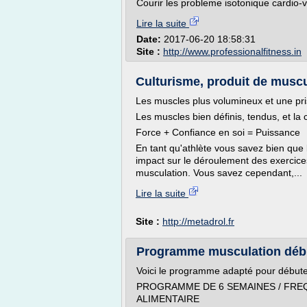
Courir les probleme isotonique cardio-v
Lire la suite
Date:
2017-06-20 18:58:31
Site :
http://www.professionalfitness.in
Culturisme, produit de muscul
Les muscles plus volumineux et une pr
Les muscles bien définis, tendus, et la
Force + Confiance en soi = Puissance
En tant qu'athlète vous savez bien que 
impact sur le déroulement des exercice
musculation. Vous savez cependant,...
Lire la suite
Site :
http://metadrol.fr
Programme musculation débu
Voici le programme adapté pour débute
PROGRAMME DE 6 SEMAINES / FREQ
ALIMENTAIRE