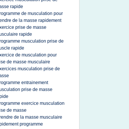
sse rapide
rogramme de musculation pour
endre de la masse rapidement
xercice prise de masse
sculaire rapide
rogramme musculation prise de
scle rapide
xercice de musculation pour
ise de masse musculaire
xercices musculation prise de
asse
rogramme entrainement
sculation prise de masse
pide
rogramme exercice musculation
ise de masse
rendre de la masse musculaire
apidement programme