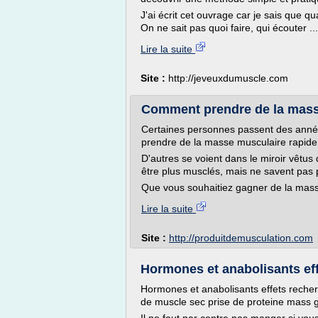
J'ai écrit cet ouvrage car je sais que 
On ne sait pas quoi faire, qui écouter ..
Lire la suite
Site :
http://jeveuxdumuscle.com
Comment prendre de la masse
Certaines personnes passent des anné
prendre de la masse musculaire rapide
D'autres se voient dans le miroir vêtus 
être plus musclés, mais ne savent pas
Que vous souhaitiez gagner de la mass
Lire la suite
Site :
http://produitdemusculation.com
Hormones et anabolisants ef
Hormones et anabolisants effets reche
de muscle sec prise de proteine mass 