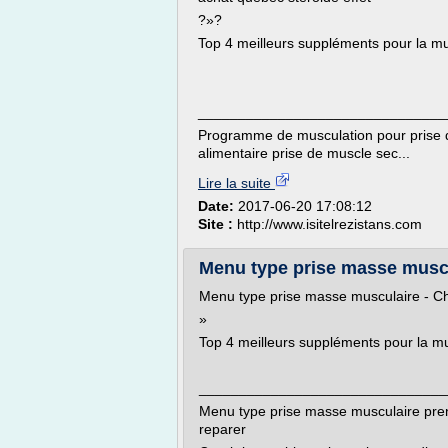
?»?
Top 4 meilleurs suppléments pour la mu
_______________________________
Programme de musculation pour prise 
alimentaire prise de muscle sec...
Lire la suite
Date:
2017-06-20 17:08:12
Site :
http://www.isitelrezistans.com
Menu type prise masse musc
Menu type prise masse musculaire - 
»
Top 4 meilleurs suppléments pour la m
_______________________________
Menu type prise masse musculaire pren
reparer