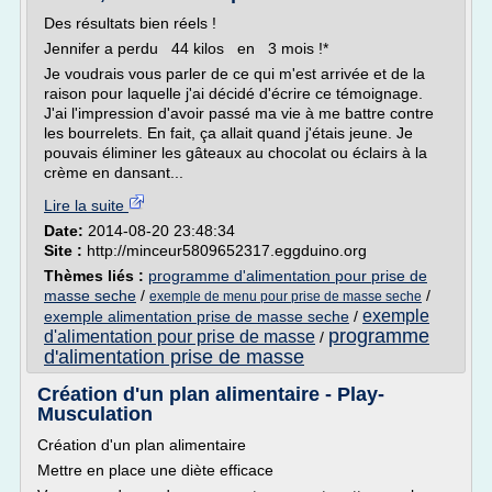
Des résultats bien réels !
Jennifer a perdu 44 kilos en 3 mois !*
Je voudrais vous parler de ce qui m'est arrivée et de la
raison pour laquelle j'ai décidé d'écrire ce témoignage.
J'ai l'impression d'avoir passé ma vie à me battre contre
les bourrelets. En fait, ça allait quand j'étais jeune. Je
pouvais éliminer les gâteaux au chocolat ou éclairs à la
crème en dansant...
Lire la suite
Date:
2014-08-20 23:48:34
Site :
http://minceur5809652317.eggduino.org
Thèmes liés :
programme d'alimentation pour prise de
masse seche
/
/
exemple de menu pour prise de masse seche
exemple
exemple alimentation prise de masse seche
/
programme
d'alimentation pour prise de masse
/
d'alimentation prise de masse
Création d'un plan alimentaire - Play-
Musculation
Création d'un plan alimentaire
Mettre en place une diète efficace