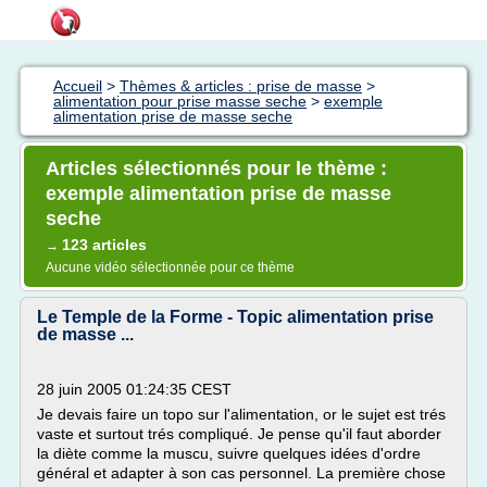
Accueil
>
Thèmes & articles : prise de masse
>
alimentation pour prise masse seche
>
exemple
alimentation prise de masse seche
Articles sélectionnés pour le thème :
exemple alimentation prise de masse
seche
123 articles
→
Aucune vidéo sélectionnée pour ce thème
Le Temple de la Forme - Topic alimentation prise
de masse ...
28 juin 2005 01:24:35 CEST
Je devais faire un topo sur l'alimentation, or le sujet est trés
vaste et surtout trés compliqué. Je pense qu'il faut aborder
la diète comme la muscu, suivre quelques idées d'ordre
général et adapter à son cas personnel. La première chose