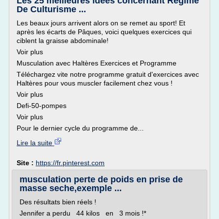
Les 25 meilleures idées concernant Régime
De Culturisme ...
Les beaux jours arrivent alors on se remet au sport! Et
après les écarts de Pâques, voici quelques exercices qui
ciblent la graisse abdominale!
Voir plus
Musculation avec Haltères Exercices et Programme
Téléchargez vite notre programme gratuit d'exercices avec
Haltères pour vous muscler facilement chez vous !
Voir plus
Defi-50-pompes
Voir plus
Pour le dernier cycle du programme de...
Lire la suite
Site :
https://fr.pinterest.com
musculation perte de poids en prise de
masse seche,exemple ...
Des résultats bien réels !
Jennifer a perdu 44 kilos en 3 mois !*