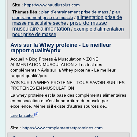
Site :
https://www.nautilusplus.com
Thèmes liés :
plan d'entrainement prise de mass
/
plan
alimentation prise de
d'entrainement prise de muscle
/
prise de masse
masse musculaire seche
/
musculaire alimentation
exemple d'alimentation
/
pour prise de masse
Avis sur la Whey proteine - Le meilleur
rapport qualité/prix
Accueil > Blog Fitness & Musculation > ZONE
ALIMENTATION MUSCULATION > Les test des
compléments > Avis sur la Whey proteine - Le meilleur
rapport qualité/prix
AVIS SUR LA WHEY PROTEINE - TOUS SAVOIR SUR LES
PROTÉINES EN MUSCULATION
La whey protéine est la base des compléments alimentaires
en musculation et c'est la nourriture du muscle par
excellence. Même si il existe d'autres sources de...
Lire la suite
Site :
https://www.complementsetproteines.com