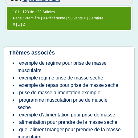
101 - 123 de 123 Articles
Page :
Première
| <
Précédente
| Suivante > | Dernière
0
|
1
|
2
Thèmes associés
exemple de regime pour prise de masse
musculaire
exemple regime prise de masse seche
exemple de repas pour prise de masse seche
prise de masse alimentation exemple
programme musculation prise de muscle
seche
exemple d'alimentation pour prise de masse
alimentation pour prendre de la masse seche
quel aliment manger pour prendre de la masse
musculaire