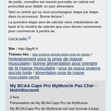
de poids, connaître son besoin journalier en calorie est
primordial pour établir un plan alimentaire.
Voici un article qui va vous accompagner étape par étape
dans ce processus. Bonne lecture !
La première étape sera de calculer votre métabolisme de
base et le nombre de calories que vous devrez consommer
pour commencer à perdre de...
Lire la suite
Site :
http://jigyfit.fr
Thèmes liés :
/
ratio proteine glucide lipide prise de masse
l'entrainement pour la prise de masse
musculaire
bonne alimentation pour prendre
/
de la masse musculaire
prise de masse proteine
/
glucide lipide
alimentation prise de masse
/
musculaire seche
My BCAA Caps Pro MyMuscle Pas Cher -
Nutridiscount
2 Avis
Présentation de My BCAA Caps Pro de MyMuscle
My BCAA Caps Pro de MyMuscle est une formule à base