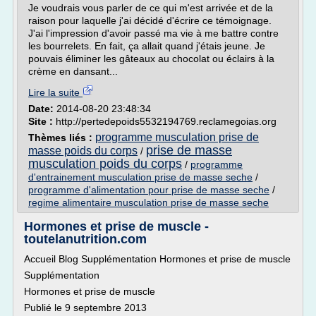
Je voudrais vous parler de ce qui m'est arrivée et de la
raison pour laquelle j'ai décidé d'écrire ce témoignage.
J'ai l'impression d'avoir passé ma vie à me battre contre
les bourrelets. En fait, ça allait quand j'étais jeune. Je
pouvais éliminer les gâteaux au chocolat ou éclairs à la
crème en dansant...
Lire la suite
Date:
2014-08-20 23:48:34
Site :
http://pertedepoids5532194769.reclamegoias.org
programme musculation prise de
Thèmes liés :
prise de masse
masse poids du corps
/
musculation poids du corps
/
programme
d'entrainement musculation prise de masse seche
/
programme d'alimentation pour prise de masse seche
/
regime alimentaire musculation prise de masse seche
Hormones et prise de muscle -
toutelanutrition.com
Accueil Blog Supplémentation Hormones et prise de muscle
Supplémentation
Hormones et prise de muscle
Publié le 9 septembre 2013