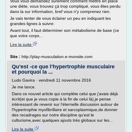
Vous vous demandez surement comment mettre en place
une diète, vous trouvez çà trop compliqué, vous êtes perdu
dans la sur information, bref vous n'y comprenez rien.
Je vais tenter de vous éclairer un peu en indiquant les
grandes lignes à suivre:
Avant tout, il faut déterminer son métabolisme de base (ce
que votre corps...
Lire la suite
Site :
http://play-musculation.e-monsite.com
Qu’est -ce que l’hypertrophie musculaire
et pourquoi la ...
Ludo Gavira · vendredi 11 novembre 2016
Je me lance.
Dans ce nouvel article qui complète celui que j'avais déjà
écrit(et que je vous copie à la fin de celui là),je pense
intéressant de revenir sur l'éternelle discussion autour de
l'hypertrophie myofibrillaire et sarcoplasmique,de donner
des recadrages sur notre discipline qu'est le
culturisme,avec quelques ajouts très globaux sur les...
Lire la suite