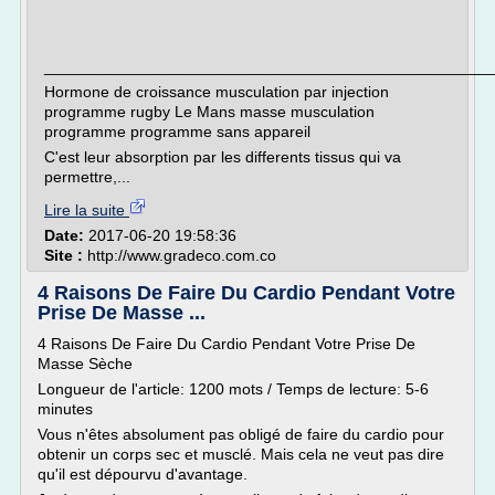
___________________________________________________
Hormone de croissance musculation par injection
programme rugby Le Mans masse musculation
programme programme sans appareil
C'est leur absorption par les differents tissus qui va
permettre,...
Lire la suite
Date:
2017-06-20 19:58:36
Site :
http://www.gradeco.com.co
4 Raisons De Faire Du Cardio Pendant Votre
Prise De Masse ...
4 Raisons De Faire Du Cardio Pendant Votre Prise De
Masse Sèche
Longueur de l'article: 1200 mots / Temps de lecture: 5-6
minutes
Vous n'êtes absolument pas obligé de faire du cardio pour
obtenir un corps sec et musclé. Mais cela ne veut pas dire
qu'il est dépourvu d'avantage.