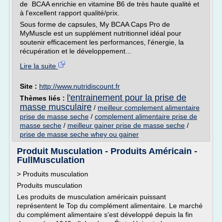
de BCAA enrichie en vitamine B6 de très haute qualité et
à l'excellent rapport qualité/prix.
Sous forme de capsules, My BCAA Caps Pro de
MyMuscle est un supplément nutritionnel idéal pour
soutenir efficacement les performances, l'énergie, la
récupération et le développement...
Lire la suite
Site :
http://www.nutridiscount.fr
l'entrainement pour la prise de
Thèmes liés :
masse musculaire
/
meilleur complement alimentaire
prise de masse seche
/
complement alimentaire prise de
masse seche
/
meilleur gainer prise de masse seche
/
prise de masse seche whey ou gainer
Produit Musculation - Produits Américain -
FullMusculation
> Produits musculation
Produits musculation
Les produits de musculation américain puissant
représentent le Top du complément alimentaire. Le marché
du complément alimentaire s'est développé depuis la fin