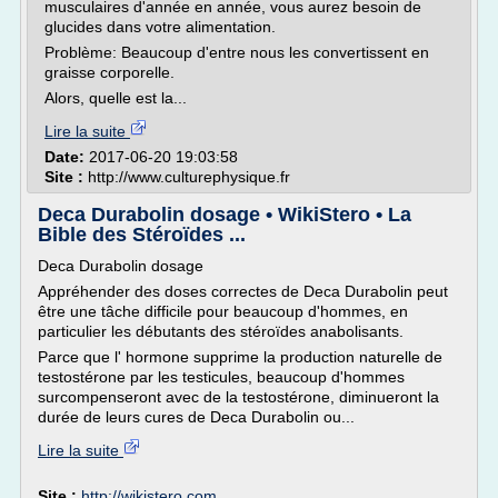
musculaires d'année en année, vous aurez besoin de
glucides dans votre alimentation.
Problème: Beaucoup d'entre nous les convertissent en
graisse corporelle.
Alors, quelle est la...
Lire la suite
Date:
2017-06-20 19:03:58
Site :
http://www.culturephysique.fr
Deca Durabolin dosage • WikiStero • La
Bible des Stéroïdes ...
Deca Durabolin dosage
Appréhender des doses correctes de Deca Durabolin peut
être une tâche difficile pour beaucoup d'hommes, en
particulier les débutants des stéroïdes anabolisants.
Parce que l' hormone supprime la production naturelle de
testostérone par les testicules, beaucoup d'hommes
surcompenseront avec de la testostérone, diminueront la
durée de leurs cures de Deca Durabolin ou...
Lire la suite
Site :
http://wikistero.com