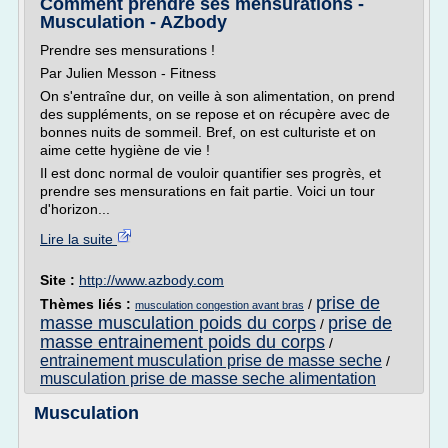
Comment prendre ses mensurations -
Musculation - AZbody
Prendre ses mensurations !
Par Julien Messon - Fitness
On s'entraîne dur, on veille à son alimentation, on prend
des suppléments, on se repose et on récupère avec de
bonnes nuits de sommeil. Bref, on est culturiste et on
aime cette hygiène de vie !
Il est donc normal de vouloir quantifier ses progrès, et
prendre ses mensurations en fait partie. Voici un tour
d'horizon...
Lire la suite
Site :
http://www.azbody.com
prise de
Thèmes liés :
/
musculation congestion avant bras
masse musculation poids du corps
prise de
/
masse entrainement poids du corps
/
entrainement musculation prise de masse seche
/
musculation prise de masse seche alimentation
Musculation