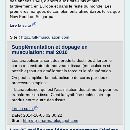
des années 1940, d'abord aux États-Unis et plus
tardivement, en Europe et dans le reste du monde. Les
premières marques de compléments alimentaires telles que
Now Food ou Solgar par...
Lire la suite
Site :
http://full-musculation.com
Supplémentation et dopage en
musculation: mai 2010
Les anabolisants sont des produits destinés à forcer le
corps à construire de nouveaux tissus (musculaires si
possible) tout en améliorant la force et la récupération.
On peut simplifier le métabolisme du corps par deux
processus simples :
- L'anabolisme, qui est l'assimilation des aliments pour les
transformer en tissu. C'est la synthèse moléculaire, qui
produit entre autre des tissus...
Lire la suite
Date:
2014-10-05 02:30:22
Site :
http://tp-pharma.blogspot.com