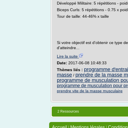
Développé Militaire: 5 répétitions - poi
Biceps Curls: 5 répétitions - 0.75 x poi
Tour de taille: 44-46% x taille
Si votre objectif est d'obtenir ce type d
d'atteindre...
Lire la suite
Date:
2017-06-08 10:48:33
programme d'entrai
Thèmes liés :
masse
prendre de la masse 
/
programme de musculation pou
programme de musculation pour pr
prendre vite de la masse musculaire
2 Ressources
Accueil
|
Mentions légales
|
Conditions