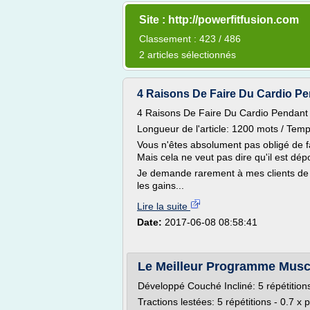
Site : http://powerfitfusion.com
Classement : 423 / 486
2 articles sélectionnés
4 Raisons De Faire Du Cardio Pen
4 Raisons De Faire Du Cardio Pendant
Longueur de l'article: 1200 mots / Temp
Vous n'êtes absolument pas obligé de fa
Mais cela ne veut pas dire qu'il est dé
Je demande rarement à mes clients de fai
les gains...
Lire la suite
Date:
2017-06-08 08:58:41
Le Meilleur Programme Muscu
Développé Couché Incliné: 5 répétitions
Tractions lestées: 5 répétitions - 0.7 x 