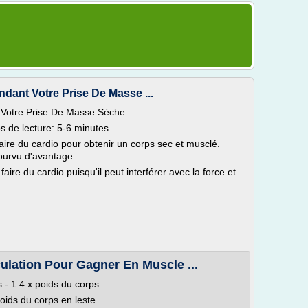
dant Votre Prise De Masse ...
 Votre Prise De Masse Sèche
s de lecture: 5-6 minutes
ire du cardio pour obtenir un corps sec et musclé.
pourvu d'avantage.
re du cardio puisqu'il peut interférer avec la force et
lation Pour Gagner En Muscle ...
 - 1.4 x poids du corps
poids du corps en leste