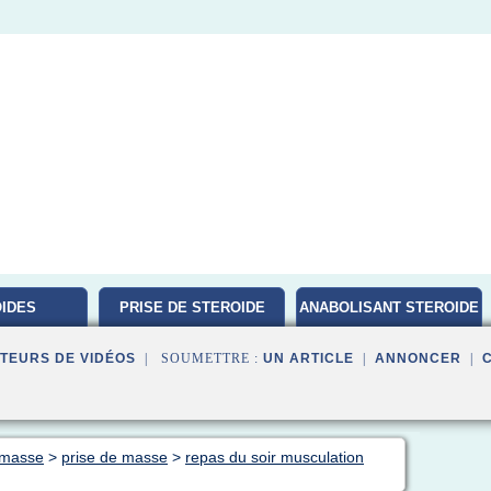
IDES
PRISE DE STEROIDE
ANABOLISANT STEROIDE
ATION
TEURS DE VIDÉOS
| SOUMETTRE :
UN ARTICLE
|
ANNONCER
|
 masse
>
prise de masse
>
repas du soir musculation