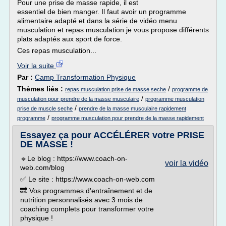
Pour une prise de masse rapide, il est
essentiel de bien manger. Il faut avoir un programme
alimentaire adapté et dans la série de vidéo menu
musculation et repas musculation je vous propose différents
plats adaptés aux sport de force.
Ces repas musculation...
Voir la suite
Par :
Camp Transformation Physique
Thèmes liés :
/
repas musculation prise de masse seche
programme de
/
musculation pour prendre de la masse musculaire
programme musculation
/
prise de muscle seche
prendre de la masse musculaire rapidement
/
programme
programme musculation pour prendre de la masse rapidement
Essayez ça pour ACCÉLÉRER votre PRISE
DE MASSE !
🔹Le blog : https://www.coach-on-
voir la vidéo
web.com/blog
✅ Le site : https://www.coach-on-web.com
🔜 Vos programmes d'entraînement et de
nutrition personnalisés avec 3 mois de
coaching complets pour transformer votre
physique !