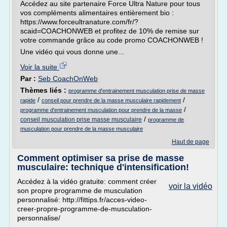
Accédez au site partenaire Force Ultra Nature pour tous
vos compléments alimentaires entièrement bio :
https://www.forceultranature.com/fr/?
scaid=COACHONWEB et profitez de 10% de remise sur
votre commande grâce au code promo COACHONWEB !
Une vidéo qui vous donne une...
Voir la suite
Par :
Seb CoachOnWeb
Thèmes liés :
programme d'entrainement musculation prise de masse
/
/
rapide
conseil pour prendre de la masse musculaire rapidement
/
programme d'entrainement musculation pour prendre de la masse
/
conseil musculation prise masse musculaire
programme de
musculation pour prendre de la masse musculaire
Haut de page
Comment optimiser sa prise de masse
musculaire: technique d'intensification!
Accédez à la vidéo gratuite: comment créer
voir la vidéo
son propre programme de musculation
personnalisé: http://fittips.fr/acces-video-
creer-propre-programme-de-musculation-
personnalise/