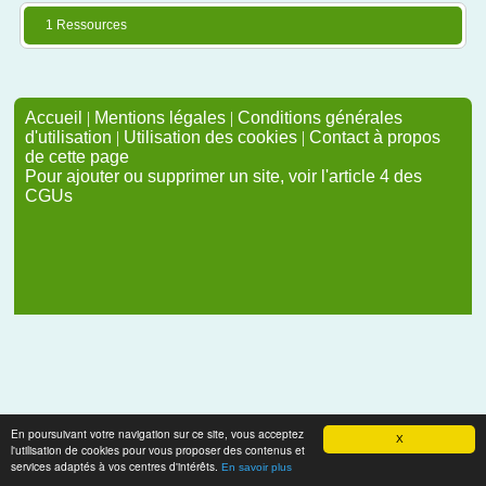
1 Ressources
Accueil
|
Mentions légales
|
Conditions générales
d'utilisation
|
Utilisation des cookies
|
Contact à propos
de cette page
Pour ajouter ou supprimer un site, voir l'article 4 des
CGUs
En poursuivant votre navigation sur ce site, vous acceptez
X
l'utilisation de cookies pour vous proposer des contenus et
services adaptés à vos centres d'intérêts.
En savoir plus