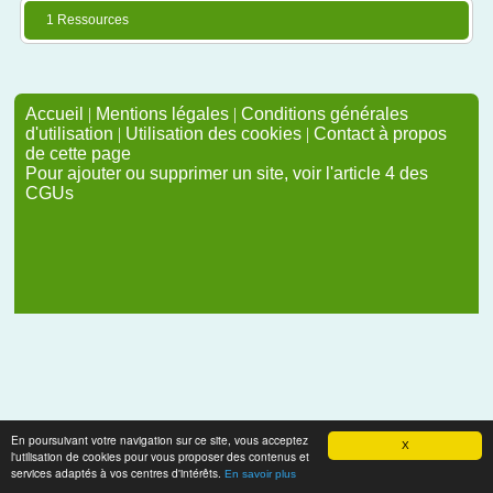
1 Ressources
Accueil
|
Mentions légales
|
Conditions générales
d'utilisation
|
Utilisation des cookies
|
Contact à propos
de cette page
Pour ajouter ou supprimer un site, voir l'article 4 des
CGUs
En poursuivant votre navigation sur ce site, vous acceptez
X
l'utilisation de cookies pour vous proposer des contenus et
services adaptés à vos centres d'intérêts.
En savoir plus