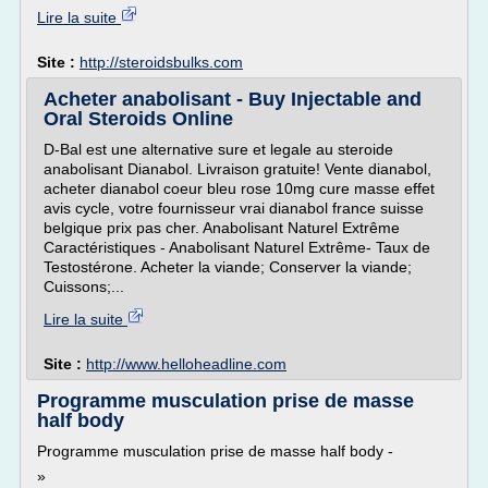
Lire la suite
Site :
http://steroidsbulks.com
Acheter anabolisant - Buy Injectable and
Oral Steroids Online
D-Bal est une alternative sure et legale au steroide
anabolisant Dianabol. Livraison gratuite! Vente dianabol,
acheter dianabol coeur bleu rose 10mg cure masse effet
avis cycle, votre fournisseur vrai dianabol france suisse
belgique prix pas cher. Anabolisant Naturel Extrême
Caractéristiques - Anabolisant Naturel Extrême- Taux de
Testostérone. Acheter la viande; Conserver la viande;
Cuissons;...
Lire la suite
Site :
http://www.helloheadline.com
Programme musculation prise de masse
half body
Programme musculation prise de masse half body -
»