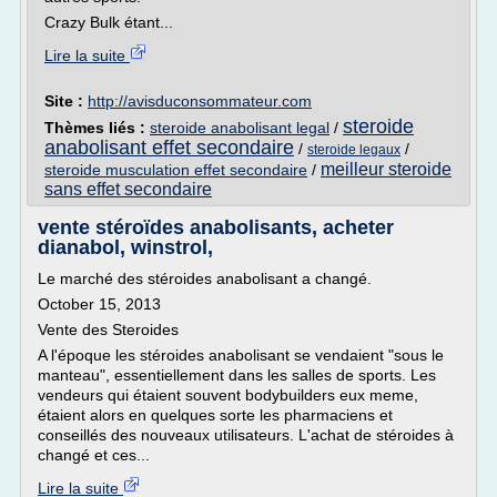
Crazy Bulk étant...
Lire la suite
Site :
http://avisduconsommateur.com
steroide
Thèmes liés :
steroide anabolisant legal
/
anabolisant effet secondaire
/
/
steroide legaux
meilleur steroide
steroide musculation effet secondaire
/
sans effet secondaire
vente stéroïdes anabolisants, acheter
dianabol, winstrol,
Le marché des stéroides anabolisant a changé.
October 15, 2013
Vente des Steroides
A l'époque les stéroides anabolisant se vendaient "sous le
manteau", essentiellement dans les salles de sports. Les
vendeurs qui étaient souvent bodybuilders eux meme,
étaient alors en quelques sorte les pharmaciens et
conseillés des nouveaux utilisateurs. L'achat de stéroides à
changé et ces...
Lire la suite