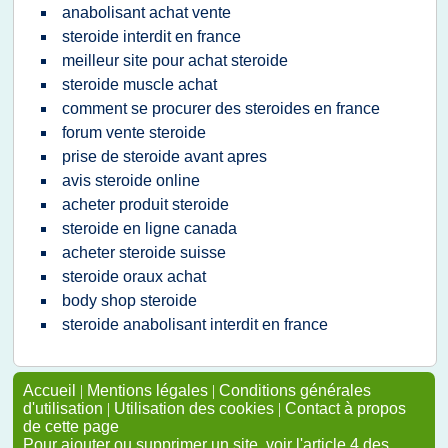
anabolisant achat vente
steroide interdit en france
meilleur site pour achat steroide
steroide muscle achat
comment se procurer des steroides en france
forum vente steroide
prise de steroide avant apres
avis steroide online
acheter produit steroide
steroide en ligne canada
acheter steroide suisse
steroide oraux achat
body shop steroide
steroide anabolisant interdit en france
Accueil
|
Mentions légales
|
Conditions générales
d'utilisation
|
Utilisation des cookies
|
Contact à propos
de cette page
Pour ajouter ou supprimer un site, voir l'article 4 des